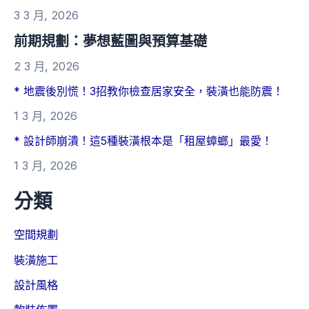
3 3 月, 2026
前期規劃：夢想藍圖與預算基礎
2 3 月, 2026
* 地震後別慌！3招教你檢查居家安全，裝潢也能防震！
1 3 月, 2026
* 設計師崩潰！這5種裝潢根本是「租屋蟑螂」最愛！
1 3 月, 2026
分類
空間規劃
裝潢施工
設計風格