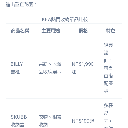
造出垂直花園。
IKEA熱門收納單品比較
商品名稱
主要用途
價格
特色
經典
設
計，
BILLY
書籍、收藏
NT$1,990
可自
書櫃
品收納展示
起
由搭
配層
板
多種
尺
SKUBB
衣物、棉被
NT$199起
寸，
收納盒
收納