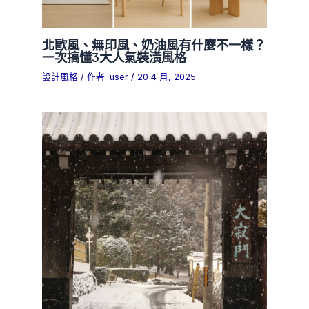
北歐風、無印風、奶油風有什麼不一樣？
一次搞懂3大人氣裝潢風格
設計風格
/ 作者:
user
/
20 4 月, 2025