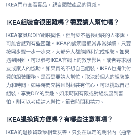
IKEA
門市查看實品，親自體驗產品的質感。
IKEA組裝會很困難嗎？需要請人幫忙嗎？
IKEA家具
以DIY組裝聞名，但對於不擅長組裝的人來說，
可能會感到有些困難。
IKEA
的說明書通常非常詳細，只要
按照步驟一步一步來，大部分人都能順利完成組裝。如果
遇到困難，可以參考
IKEA
官網上的教學影片，或者尋求朋
友或家人的協助。如果真的不想自己組裝，
IKEA
也提供付
費的組裝服務。是否需要請人幫忙，取決於個人的組裝能
力和時間。如果時間充裕且對組裝有信心，可以挑戰自己
組裝，享受DIY的樂趣。如果時間有限或對組裝感到害
怕，則可以考慮請人幫忙，節省時間和精力。
IKEA退換貨方便嗎？有哪些注意事項？
IKEA
的退換貨政策相當友善，只要在規定的期限內（通常