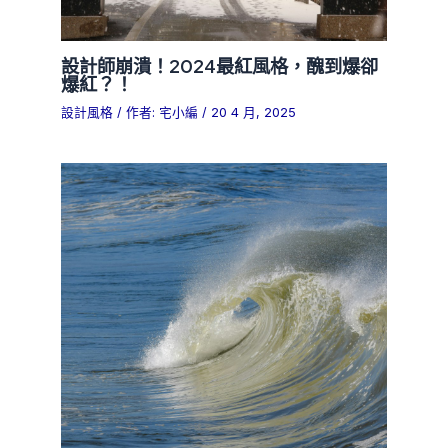
設計師崩潰！2024最紅風格，醜到爆卻
爆紅？！
設計風格
/ 作者:
宅小編
/
20 4 月, 2025