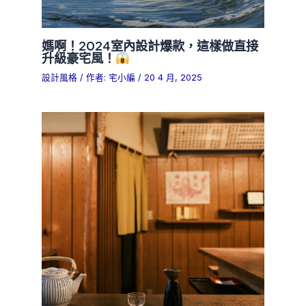
媽啊！2024室內設計爆款，這樣做直接
升級豪宅風！
設計風格
/ 作者:
宅小編
/
20 4 月, 2025