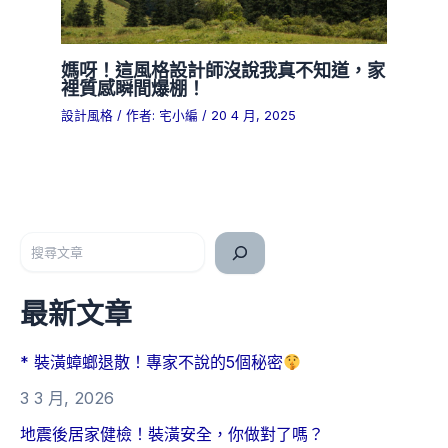
媽呀！這風格設計師沒說我真不知道，家
裡質感瞬間爆棚！
設計風格
/ 作者:
宅小編
/
20 4 月, 2025
搜尋
最新文章
* 裝潢蟑螂退散！專家不說的5個秘密
3 3 月, 2026
地震後居家健檢！裝潢安全，你做對了嗎？