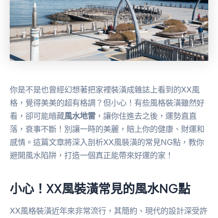
你是不是也曾經幻想著把家裡裝潢成雜誌上看到的XX風
格，覺得美美的超有格調？但小心！有些風格裝潢雖然好
看，卻可能暗藏
風水地雷
，讓你住進去之後，運勢直直
落，衰事不斷！別讓一時的美麗，賠上你的健康、財運和
感情。這篇文章將深入剖析XX風裝潢的常見NG點，教你
避開風水陷阱，打造一個真正能帶來好運的家！
小心！XX風裝潢常見的風水NG點
XX風格裝潢近年來非常流行，其簡約、現代的設計深受許