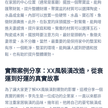
在家居的中心位置（通常是客廳）擺放一個聚寶盆，能夠
匯聚財氣，提升整體財運。聚寶盆的材質可以選擇陶瓷、
水晶或金屬，內部可以放置一些硬幣、水晶、寶石等，象
徵財源廣進。此外，在臥室的床頭擺放一對鴛鴦，能夠增
進夫妻感情，提升家庭和睦。鴛鴦的材質可以選擇玉石、
陶瓷或木質，擺放時要注意方向，最好是頭朝內，象徵夫
妻恩愛、永不分離。當然，最重要的是保持家中的整潔和
有序，一個乾淨、整潔的環境，能夠讓人感到舒適和放
鬆，也有助於提升整體運勢。
實際案例分享：XX風裝潢改造，從衰
運到好運的真實故事
為了讓大家更了解XX風裝潢對運勢的影響，這裡分享一個
真實的案例。李先生是一位成功的企業家，一直以來都非
常注重家居裝潢的品味。幾年前，他將自己的豪宅裝潢成