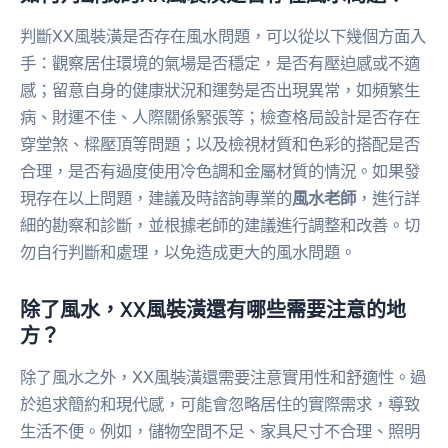
判斷XX風裝潢是否存在風水問題，可以從以下幾個方面入
手：觀察居住環境的氣場是否穩定，是否有壓迫感或不適
感；留意自身的健康狀況和運勢是否出現異常，如頻繁生
病、財運不佳、人際關係緊張等；檢查格局設計是否存在
穿堂煞、樑壓頂等問題；以及檢視材質和色彩的搭配是否
合理，是否有過度使用冷色調和金屬材質的情況。如果發
現存在以上問題，建議及時諮詢專業的
風水老師
，進行詳
細的勘察和診斷，並根據老師的建議進行調整和改善。切
勿自行判斷和處理，以免造成更大的風水問題。
除了風水，XX風裝潢還有哪些需要注意的地
方？
除了風水之外，XX風裝潢還需要注意實用性和舒適性。過
於追求簡約和現代感，可能會忽略居住的實際需求，導致
生活不便。例如，儲物空間不足、家具尺寸不合理、照明