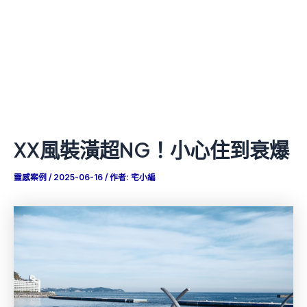
XX風裝潢超NG！小心住到衰爆
靈感案例
/
2025-06-16
/ 作者:
宅小編