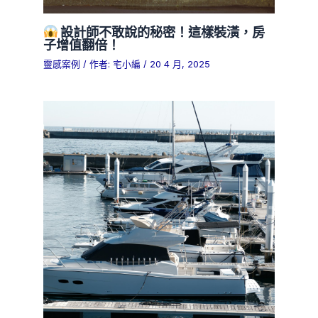
設計師不敢說的秘密！這樣裝潢，房
子增值翻倍！
靈感案例
/ 作者:
宅小編
/
20 4 月, 2025