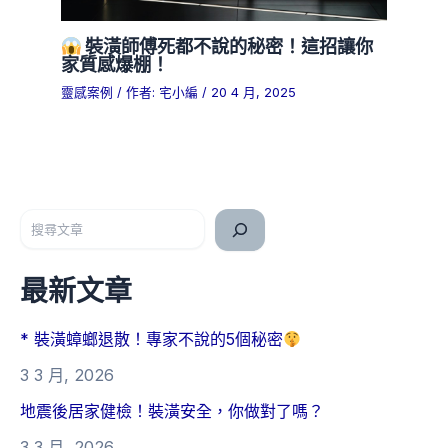
裝潢師傅死都不說的秘密！這招讓你
家質感爆棚！
靈感案例
/ 作者:
宅小編
/
20 4 月, 2025
搜尋
最新文章
* 裝潢蟑螂退散！專家不說的5個秘密
3 3 月, 2026
地震後居家健檢！裝潢安全，你做對了嗎？
3 3 月, 2026