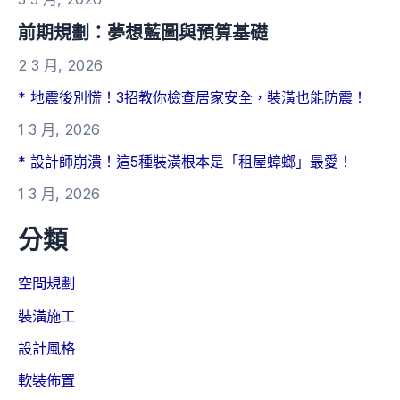
前期規劃：夢想藍圖與預算基礎
2 3 月, 2026
* 地震後別慌！3招教你檢查居家安全，裝潢也能防震！
1 3 月, 2026
* 設計師崩潰！這5種裝潢根本是「租屋蟑螂」最愛！
1 3 月, 2026
分類
空間規劃
裝潢施工
設計風格
軟裝佈置