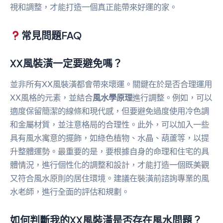
視和調整，才能打造一個真正能帶來好運的家。
常見問題FAQ
XX風裝潢一定要避免嗎？
並非所有XX風裝潢都會帶來壞運。關鍵在於是否合理運用
XX風格的元素，並結合
風水學原理
進行調整。例如，可以
適度保留簡潔的線條和現代感，但要避免過度使用冷色調
和金屬材質，並注意格局的合理性。此外，可以加入一些
具有風水寓意的擺飾，如綠色植物、水晶、葫蘆等，以提
升整體運勢。最重要的是，要根據自身的命理和住宅的具
體情況，進行個性化的調整和設計，才能打造一個既美觀
又符合風水原則的居住環境。建議在裝潢前諮詢專業的風
水老師，進行全面的評估和規劃。
如何判斷我的XX風裝潢是否存在風水問題？