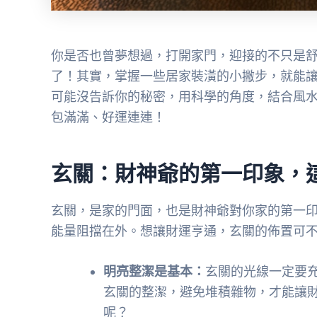
你是否也曾夢想過，打開家門，迎接的不只是
了！其實，掌握一些居家裝潢的小撇步，就能
可能沒告訴你的秘密，用科學的角度，結合風
包滿滿、好運連連！
玄關：財神爺的第一印象，
玄關，是家的門面，也是財神爺對你家的第一
能量阻擋在外。想讓財運亨通，玄關的佈置可
明亮整潔是基本：
玄關的光線一定要
玄關的整潔，避免堆積雜物，才能讓
呢？