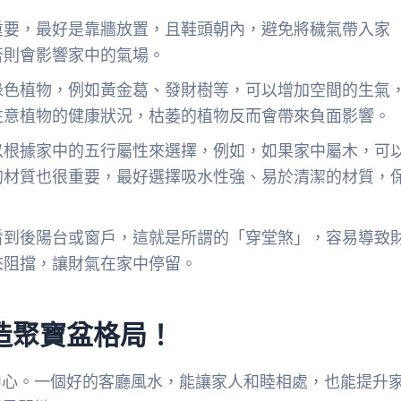
重要，最好是靠牆放置，且鞋頭朝內，避免將穢氣帶入家
否則會影響家中的氣場。
綠色植物，例如黃金葛、發財樹等，可以增加空間的生氣
注意植物的健康狀況，枯萎的植物反而會帶來負面影響。
以根據家中的五行屬性來選擇，例如，如果家中屬木，可
的材質也很重要，最好選擇吸水性強、易於清潔的材質，
看到後陽台或窗戶，這就是所謂的「穿堂煞」，容易導致
來阻擋，讓財氣在家中停留。
造聚寶盆格局！
中心。一個好的客廳風水，能讓家人和睦相處，也能提升