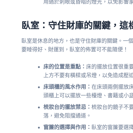
用過於刺眼或昏暗的燈光，以免影響
臥室：守住財庫的關鍵，這
臥室是休息的地方，也是守住財庫的關鍵。一
要睡得好、財運到，臥室的佈置可不能隨便！
床的位置是重點：
床的擺放位置很重
上方不要有橫樑或吊燈，以免造成壓
床頭櫃的風水作用：
在床頭兩側擺放
頭櫃上可以擺放一些檯燈、書籍或小
梳妝台的擺放禁忌：
梳妝台的鏡子不
落，避免阻擋通道。
窗簾的選擇與作用：
臥室的窗簾要選