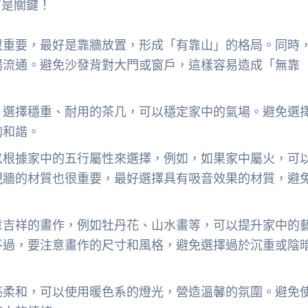
可是關鍵！
很重要，最好是靠牆放置，形成「有靠山」的格局。同時
場流通。避免沙發背對大門或窗戶，這樣容易造成「無靠
，選擇穩重、耐用的茶几，可以穩定家中的氣場。避免選
的和諧。
以根據家中的五行屬性來選擇，例如，如果家中屬火，可
視牆的材質也很重要，最好選擇具有吸音效果的材質，避
意吉祥的畫作，例如牡丹花、山水畫等，可以提升家中的
不過，要注意畫作的尺寸和風格，避免選擇過於沉重或陰
亮柔和，可以使用暖色系的燈光，營造溫馨的氛圍。避免