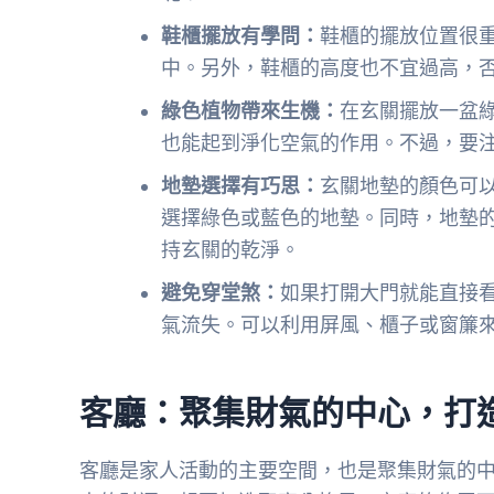
鞋櫃擺放有學問：
鞋櫃的擺放位置很
中。另外，鞋櫃的高度也不宜過高，
綠色植物帶來生機：
在玄關擺放一盆
也能起到淨化空氣的作用。不過，要
地墊選擇有巧思：
玄關地墊的顏色可
選擇綠色或藍色的地墊。同時，地墊
持玄關的乾淨。
避免穿堂煞：
如果打開大門就能直接
氣流失。可以利用屏風、櫃子或窗簾
客廳：聚集財氣的中心，打
客廳是家人活動的主要空間，也是聚集財氣的