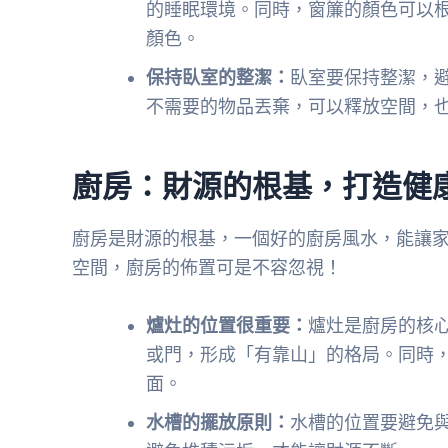
的睡眠環境。同時，窗簾的顏色可以
顏色。
保持臥室的整潔：
臥室要保持整潔，
不需要的物品丟棄，可以釋放空間，
廚房：財源的根基，打造健
廚房是財源的根基，一個好的廚房風水，能讓
空間，廚房的佈置可是不容忽視！
爐灶的位置很重要：
爐灶是廚房的核
或門，形成「有靠山」的格局。同時
面。
水槽的擺放原則：
水槽的位置要避免