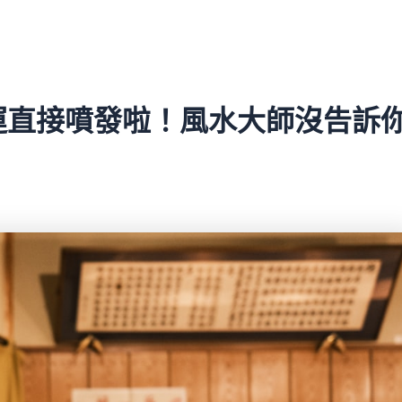
運直接噴發啦！風水大師沒告訴