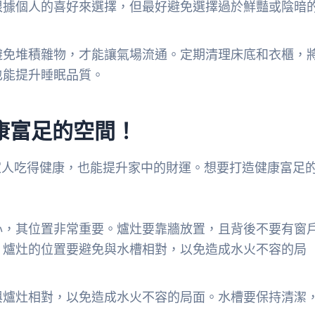
根據個人的喜好來選擇，但最好避免選擇過於鮮豔或陰暗
避免堆積雜物，才能讓氣場流通。定期清理床底和衣櫃，
也能提升睡眠品質。
康富足的空間！
家人吃得健康，也能提升家中的財運。想要打造健康富足
心，其位置非常重要。爐灶要靠牆放置，且背後不要有窗
，爐灶的位置要避免與水槽相對，以免造成水火不容的局
與爐灶相對，以免造成水火不容的局面。水槽要保持清潔