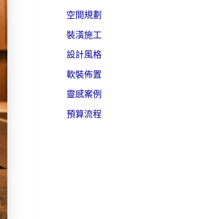
空間規劃
裝潢施工
設計風格
軟裝佈置
靈感案例
預算流程