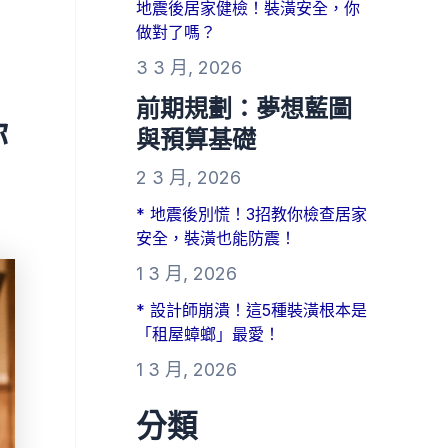
地震後居家健檢！裝潢安全，你
做對了嗎？
3 3 月, 2026
前期規劃：夢想藍圖
你
與預算基礎
2 3 月, 2026
* 地震後別慌！3招教你檢查居家
安全，裝潢也能防震！
1 3 月, 2026
* 設計師崩潰！這5種裝潢根本是
「租屋蟑螂」最愛！
1 3 月, 2026
分類