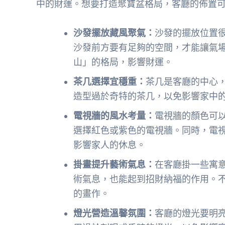
中的財運。想要打造聚寶盆格局，客廳的佈置
沙發擺放藏風聚氣：
沙發的擺放位置
沙發前方要有足夠的空間，才能讓氣
山」的格局，影響財運。
茶几選擇宜穩重：
茶几是客廳的中心
造型過於奇特的茶几，以免影響家中
電視牆的風水考量：
電視牆的顏色可
選擇紅色或紫色的電視牆。同時，電
影響家人的休息。
掛畫提升藝術氣息：
在客廳掛一些寓
術氣息，也能起到招財納福的作用。
的畫作。
燈光營造溫馨氛圍：
客廳的燈光要明