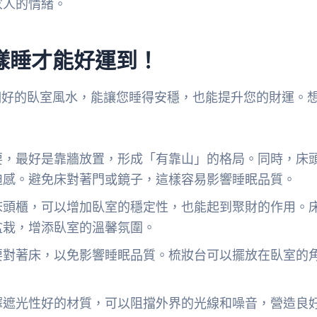
家人的情緒。
樣睡才能好運到！
個好的臥室風水，能讓您睡得安穩，也能提升您的財運。
要，最好是靠牆放置，形成「有靠山」的格局。同時，床
迫感。避免床對著門或鏡子，這樣容易影響睡眠品質。
床頭櫃，可以增加臥室的穩定性，也能起到聚財的作用。
盆栽，增添臥室的溫馨氛圍。
要對著床，以免影響睡眠品質。梳妝台可以擺放在臥室的
擇遮光性好的材質，可以阻擋外界的光線和噪音，營造良