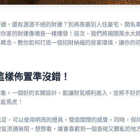
舒適，還有源源不絕的財運？別再羨慕別人住豪宅、開名
讓你家的財運像噴泉一樣爆發！這次，我們將揭開風水大
水概念，教你如何打造一個招財納福的居家環境，讓你的
這樣佈置準沒錯！
印象。一個好的玄關設計，能讓財氣順利進入，並將不好
不能馬虎！
充足，可以使用明亮的燈具，營造開闊的感覺。同時，保
財氣流通無阻。想想看，誰會喜歡到一個昏暗又髒亂的地