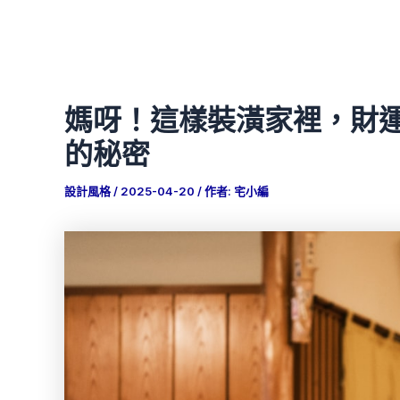
媽呀！這樣裝潢家裡，財
的秘密
設計風格
/
2025-04-20
/ 作者:
宅小編