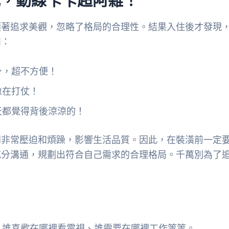
顧著追求美觀，忽略了格局的合理性。結果入住後才發現
如：
身，超不方便！
像在打仗！
天都覺得背後涼涼的！
到非常壓迫和煩躁，影響生活品質。因此，在裝潢前一定
充分溝通，規劃出符合自己需求的合理格局。千萬別為了
，誰喜歡在哪裡看電視、誰需要在哪裡工作等等。