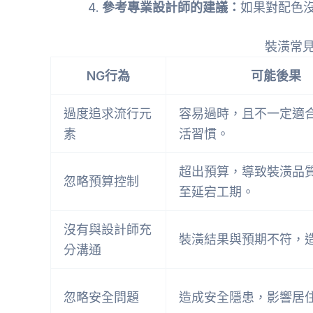
參考專業設計師的建議：
如果對配色
裝潢常
NG行為
可能後果
過度追求流行元
容易過時，且不一定適
素
活習慣。
超出預算，導致裝潢品
忽略預算控制
至延宕工期。
沒有與設計師充
裝潢結果與預期不符，
分溝通
忽略安全問題
造成安全隱患，影響居