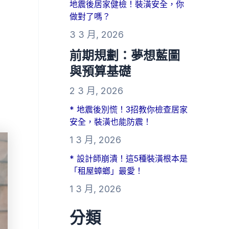
地震後居家健檢！裝潢安全，你
做對了嗎？
3 3 月, 2026
前期規劃：夢想藍圖
與預算基礎
2 3 月, 2026
* 地震後別慌！3招教你檢查居家
安全，裝潢也能防震！
1 3 月, 2026
* 設計師崩潰！這5種裝潢根本是
「租屋蟑螂」最愛！
1 3 月, 2026
分類