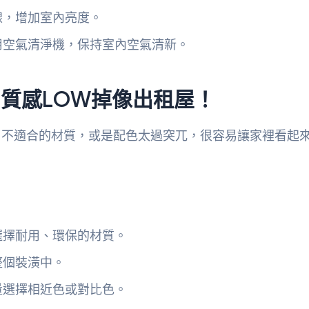
線，增加室內亮度。
用空氣清淨機，保持室內空氣清新。
質感LOW掉像出租屋！
了不適合的材質，或是配色太過突兀，很容易讓家裡看起
選擇耐用、環保的材質。
整個裝潢中。
量選擇相近色或對比色。