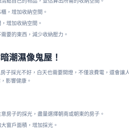
細清點自己的物品，並估算出所需的收納空間。
吊櫃，增加收納空間。
間，增加收納空間。
不需要的東西，減少收納壓力。
陰暗潮濕像鬼屋！
果房子採光不好，白天也需要開燈，不僅浪費電，還會讓
霉，影響健康。
注意房子的採光，盡量選擇朝南或朝東的房子。
加大窗戶面積，增加採光。