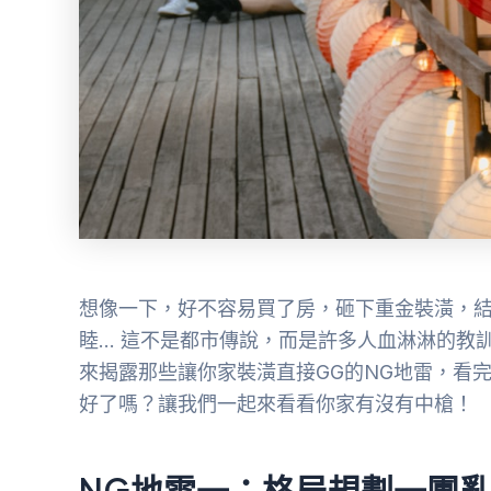
想像一下，好不容易買了房，砸下重金裝潢，
睦… 這不是都市傳說，而是許多人血淋淋的教
來揭露那些讓你家裝潢直接GG的NG地雷，看
好了嗎？讓我們一起來看看你家有沒有中槍！
NG地雷一：格局規劃一團