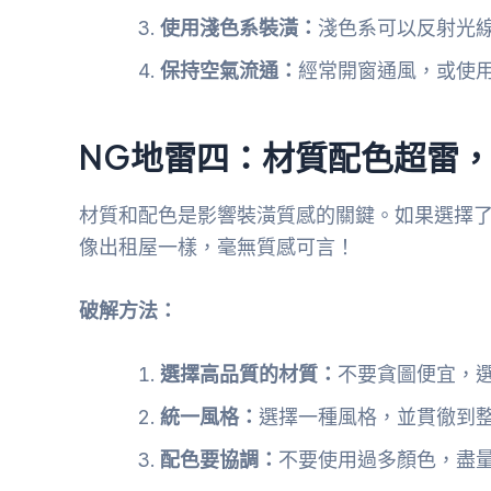
使用淺色系裝潢：
淺色系可以反射光
保持空氣流通：
經常開窗通風，或使
NG地雷四：材質配色超雷，
材質和配色是影響裝潢質感的關鍵。如果選擇
像出租屋一樣，毫無質感可言！
破解方法：
選擇高品質的材質：
不要貪圖便宜，
統一風格：
選擇一種風格，並貫徹到
配色要協調：
不要使用過多顏色，盡