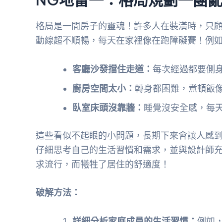
格局是一間房子的靈魂！許多人在裝潢時，只
動線超不順暢，每天在家裡像在跑障礙賽！例
客廳沙發擋住走道：
每次經過都要側
廚房空間太小：
轉身都困難，煮頓飯
臥室床頭沒靠牆：
睡覺沒安全感，每
這些看似不起眼的小問題，長期下來會讓人感
仔細思考自己的生活習慣和需求，並與設計師
求流行，而犧牲了居住的舒適度！
破解方法：
詳細分析家庭成員的生活習慣：
例如