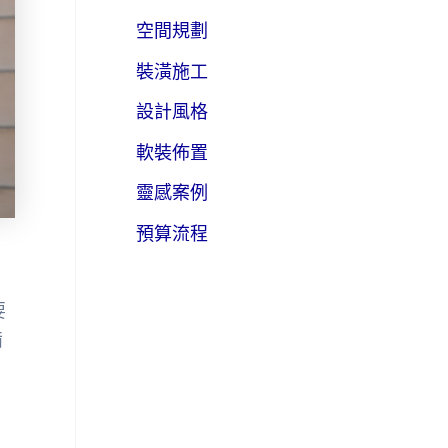
空間規劃
裝潢施工
設計風格
軟裝佈置
靈感案例
預算流程
要
備