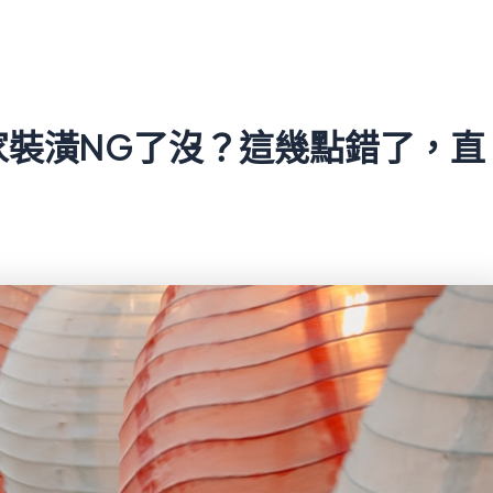
家裝潢NG了沒？這幾點錯了，直