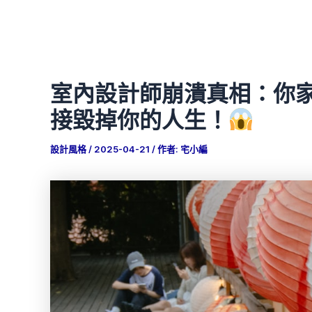
室內設計師崩潰真相：你
接毀掉你的人生！
設計風格
/
2025-04-21
/ 作者:
宅小編