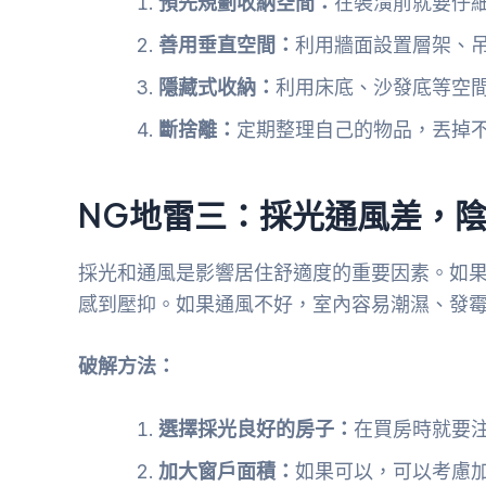
預先規劃收納空間：
在裝潢前就要仔
善用垂直空間：
利用牆面設置層架、
隱藏式收納：
利用床底、沙發底等空
斷捨離：
定期整理自己的物品，丟掉
NG地雷三：採光通風差，
採光和通風是影響居住舒適度的重要因素。如
感到壓抑。如果通風不好，室內容易潮濕、發
破解方法：
選擇採光良好的房子：
在買房時就要
加大窗戶面積：
如果可以，可以考慮