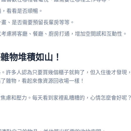
遍，看看是否順暢。
計畫、是否需要預留長輩房等等。
以考慮將客廳、餐廳、廚房打通，增加空間感和互動性。
，雜物堆積如山！
略。許多人認為只要買幾個櫃子就夠了，但入住後才發現
滿了雜物，看起來像資源回收場一樣！
常焦慮和壓力。每天看到家裡亂糟糟的，心情怎麼會好呢