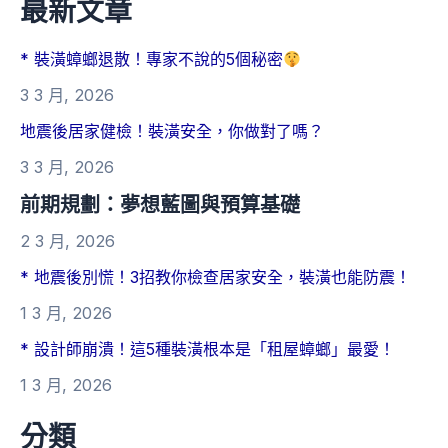
最新文章
* 裝潢蟑螂退散！專家不說的5個秘密
3 3 月, 2026
地震後居家健檢！裝潢安全，你做對了嗎？
3 3 月, 2026
前期規劃：夢想藍圖與預算基礎
2 3 月, 2026
* 地震後別慌！3招教你檢查居家安全，裝潢也能防震！
1 3 月, 2026
* 設計師崩潰！這5種裝潢根本是「租屋蟑螂」最愛！
1 3 月, 2026
分類