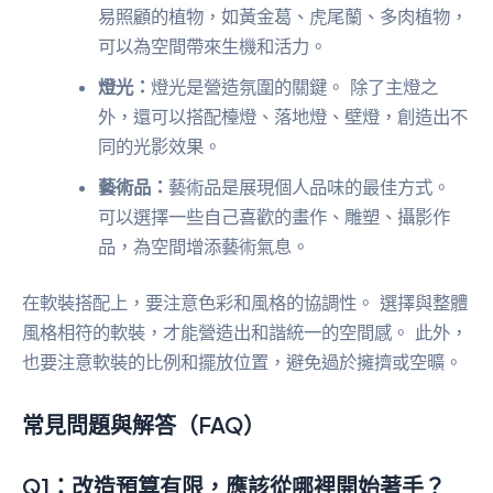
易照顧的植物，如黃金葛、虎尾蘭、多肉植物，
可以為空間帶來生機和活力。
燈光：
燈光是營造氛圍的關鍵。 除了主燈之
外，還可以搭配檯燈、落地燈、壁燈，創造出不
同的光影效果。
藝術品：
藝術品是展現個人品味的最佳方式。
可以選擇一些自己喜歡的畫作、雕塑、攝影作
品，為空間增添藝術氣息。
在軟裝搭配上，要注意色彩和風格的協調性。 選擇與整體
風格相符的軟裝，才能營造出和諧統一的空間感。 此外，
也要注意軟裝的比例和擺放位置，避免過於擁擠或空曠。
常見問題與解答（FAQ）
Q1：改造預算有限，應該從哪裡開始著手？