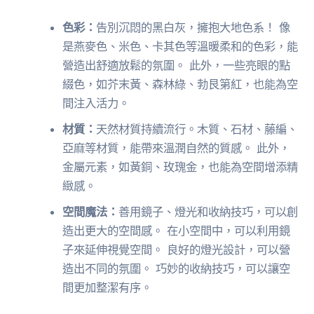
色彩：
告別沉悶的黑白灰，擁抱大地色系！ 像
是燕麥色、米色、卡其色等溫暖柔和的色彩，能
營造出舒適放鬆的氛圍。 此外，一些亮眼的點
綴色，如芥末黃、森林綠、勃艮第紅，也能為空
間注入活力。
材質：
天然材質持續流行。木質、石材、藤編、
亞麻等材質，能帶來溫潤自然的質感。 此外，
金屬元素，如黃銅、玫瑰金，也能為空間增添精
緻感。
空間魔法：
善用鏡子、燈光和收納技巧，可以創
造出更大的空間感。 在小空間中，可以利用鏡
子來延伸視覺空間。 良好的燈光設計，可以營
造出不同的氛圍。 巧妙的收納技巧，可以讓空
間更加整潔有序。