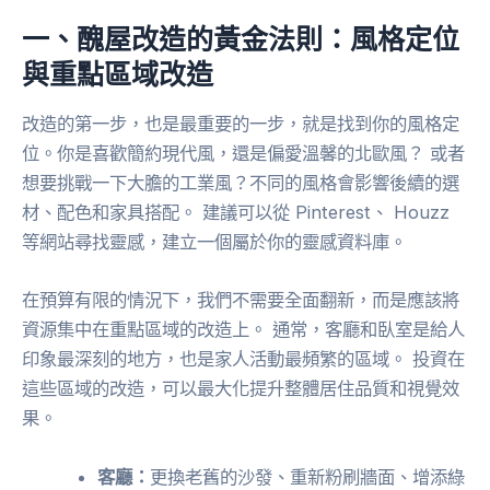
一、醜屋改造的黃金法則：風格定位
與重點區域改造
改造的第一步，也是最重要的一步，就是找到你的風格定
位。你是喜歡簡約現代風，還是偏愛溫馨的北歐風？ 或者
想要挑戰一下大膽的工業風？不同的風格會影響後續的選
材、配色和家具搭配。 建議可以從 Pinterest、 Houzz
等網站尋找靈感，建立一個屬於你的靈感資料庫。
在預算有限的情況下，我們不需要全面翻新，而是應該將
資源集中在重點區域的改造上。 通常，客廳和臥室是給人
印象最深刻的地方，也是家人活動最頻繁的區域。 投資在
這些區域的改造，可以最大化提升整體居住品質和視覺效
果。
客廳：
更換老舊的沙發、重新粉刷牆面、增添綠