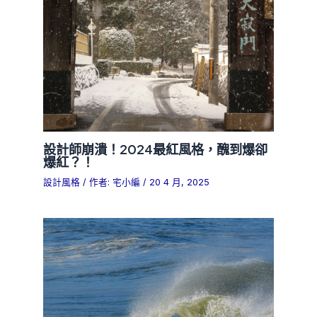
設計師崩潰！2024最紅風格，醜到爆卻
爆紅？！
設計風格
/ 作者:
宅小編
/
20 4 月, 2025