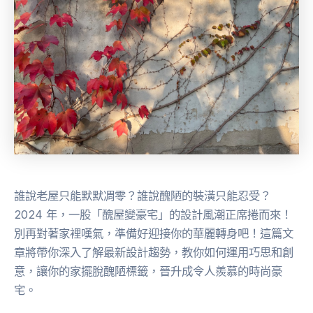
誰說老屋只能默默凋零？誰說醜陋的裝潢只能忍受？
2024 年，一股「醜屋變豪宅」的設計風潮正席捲而來！
別再對著家裡嘆氣，準備好迎接你的華麗轉身吧！這篇文
章將帶你深入了解最新設計趨勢，教你如何運用巧思和創
意，讓你的家擺脫醜陋標籤，晉升成令人羨慕的時尚豪
宅。