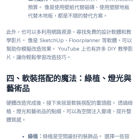
預算。 像是使用壁紙代替磁磚、使用塑膠地板
代替木地板，都是不錯的替代方案。
此外，也可以多利用網路資源，尋找免費的設計軟體和教
學影片。 像是 SketchUp、Floorplanner 等軟體，可以
幫助你模擬改造效果。 YouTube 上也有許多 DIY 教學影
片，讓你輕鬆學習改造技巧。
四、軟裝搭配的魔法：綠植、燈光與
藝術品
硬體改造完成後，接下來就是軟裝搭配的重頭戲。 透過綠
植、燈光和藝術品的點綴，可以為空間注入靈魂，提升整
體質感。
綠植：
綠植是空間最好的裝飾品。 選擇一些容