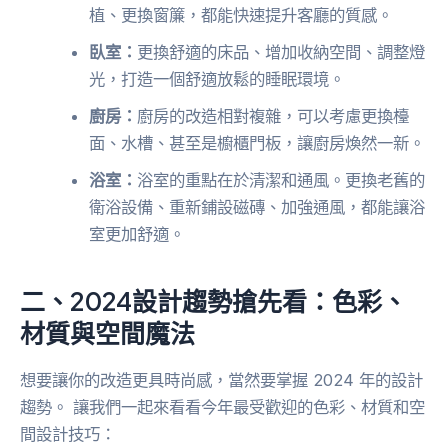
植、更換窗簾，都能快速提升客廳的質感。
臥室：
更換舒適的床品、增加收納空間、調整燈
光，打造一個舒適放鬆的睡眠環境。
廚房：
廚房的改造相對複雜，可以考慮更換檯
面、水槽、甚至是櫥櫃門板，讓廚房煥然一新。
浴室：
浴室的重點在於清潔和通風。更換老舊的
衛浴設備、重新鋪設磁磚、加強通風，都能讓浴
室更加舒適。
二、2024設計趨勢搶先看：色彩、
材質與空間魔法
想要讓你的改造更具時尚感，當然要掌握 2024 年的設計
趨勢。 讓我們一起來看看今年最受歡迎的色彩、材質和空
間設計技巧：