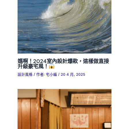
媽啊！2024室內設計爆款，這樣做直接
升級豪宅風！
設計風格
/ 作者:
宅小編
/
20 4 月, 2025