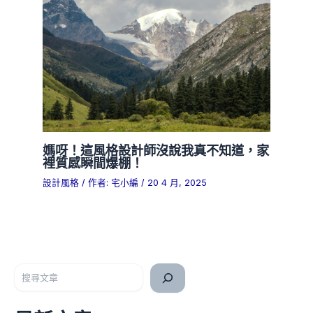
媽呀！這風格設計師沒說我真不知道，家
裡質感瞬間爆棚！
設計風格
/ 作者:
宅小編
/
20 4 月, 2025
搜尋