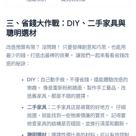
三、省錢大作戰：DIY、二手家具與
聰明選材
改造預算有限？ 沒問題！ 只要發揮創意和巧思，也能用
最少的錢，打造出最棒的效果。 讓我們一起來看看省錢改
造的秘訣：
DIY：
自己動手做，不僅省錢，還能體驗改造的
樂趣。 像是重新粉刷牆面、製作手工藝品、改
造舊家具，都是不錯的選擇。
二手家具：
二手家具店是尋寶的好地方。 仔細
挑選，就能找到一些物美價廉的寶貝。 記得要
檢查家具的結構是否穩固，並進行清潔和翻新。
聰明選材：
選擇性價比高的材料，可以有效控制