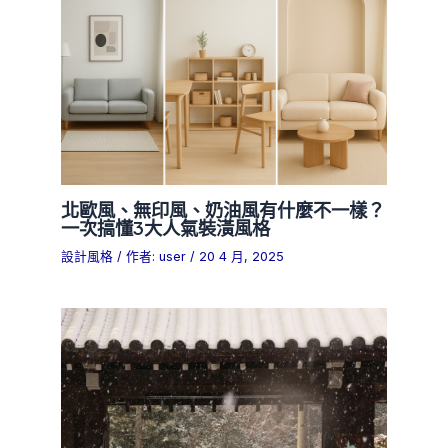
北歐風、無印風、奶油風有什麼不一樣？
一次搞懂3大人氣裝潢風格
設計風格
/ 作者:
user
/
20 4 月, 2025