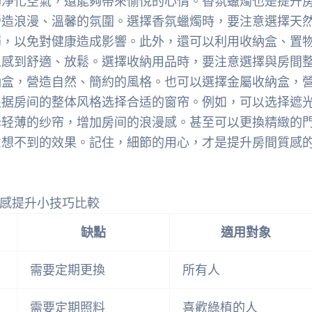
夠淨化空氣，還能夠帶來愉悅的心情。香氛蠟燭也是提升
營造浪漫、溫馨的氛圍。選擇香氛蠟燭時，要注意選擇天
燭，以免對健康造成影響。此外，還可以利用收納盒、置
人感到舒適、放鬆。選擇收納用品時，要注意選擇與房間
納盒，營造自然、簡約的風格。也可以選擇金屬收納盒，
根据房间的整体风格选择合适的窗帘。例如，可以选择遮
择轻薄的纱帘，增加房间的浪漫感。甚至可以更換精緻的
意想不到的效果。記住，細節的用心，才是提升房間質感
感提升小技巧比較
缺點
適用對象
需要定期更換
所有人
需要定期照料
喜歡綠植的人