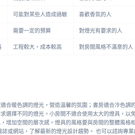
可能對某些人造成過敏
喜歡香氛的人
需要一定的預算
對燈光有要求的人
格
工程較大，成本較高
對房間風格不滿意的人
室適合暖色調的燈光，營造溫馨的氛圍；書房適合冷色調
需求選擇不同的燈光。小房間不適合使用太大的燈具，以
具，增加空間的層次感。燈具的風格要與房間的整體風格
雜誌或網站，了解最新的燈光設計趨勢。 也可以諮詢專業