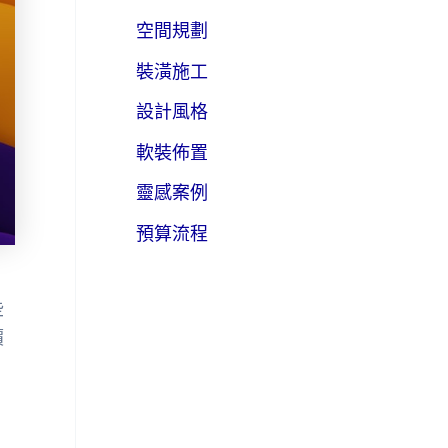
空間規劃
裝潢施工
設計風格
軟裝佈置
靈感案例
預算流程
些
價