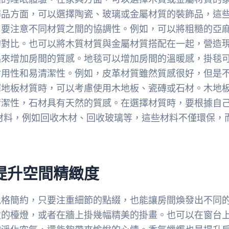
飾品方面，可以選擇陶瓷、玻璃或金屬材質的裝飾品，這
，要注意不同材質之間的協調性。例如，可以將粗糙的亞
的對比。也可以將木質材質與金屬材質搭配在一起，營造
品來增加房間的質感。地毯可以增加房間的溫暖感，掛毯
耐用性和易清潔性。例如，皮革材質雖然質感很好，但是
擇地板材質時，可以考慮使用木地板、瓷磚或石材。木地
清潔性，石材具有天然的質感。在選擇材質時，要根據自
材料，例如回收木材、回收玻璃等，這些材料不僅環保，
提升空間精緻度
風格簡約，只要注重細節的點綴，也能讓房間煥發出不同
致的檯燈，或者在牆上掛幾幅精美的掛畫。也可以在窗台