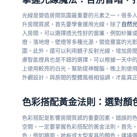
光線是營造房間氛圍最重要的元素之一。很多
升房間質感，首先要學會運用光線。除了
自然
入房間，可以選擇透光性好的窗簾，例如紗簾
燈、落地燈、壁燈等多種光源，營造豐富的光
圍。此外，還可以利用鏡子反射光線，增加房
慮智能燈具也是不錯的選擇，可以根據一天中
上使用較亮的白光，幫助提神醒腦，晚上則使
外觀設計，與房間的整體風格相協調，才能真
色彩搭配黃金法則：選對顏
色彩搭配是影響房間質感的重要因素。錯誤的
空間，一定要掌握色彩搭配的黃金法則。首先
色，例如牆面、地板或大型家具的顏色。建議