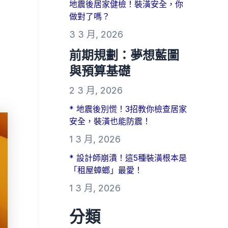
地震後居家健檢！裝潢安全，你
做對了嗎？
3 3 月, 2026
前期規劃：夢想藍圖
與預算基礎
2 3 月, 2026
* 地震後別慌！3招教你檢查居家
安全，裝潢也能防震！
1 3 月, 2026
* 設計師崩潰！這5種裝潢根本是
「租屋蟑螂」最愛！
1 3 月, 2026
分類