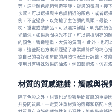
等，這些顏色能夠營造寧靜、舒適的氛圍。接
次感。可以選擇與主色調相近的顏色，或者選
例，不宜過多，以免搶了主色調的風頭。最後
枕、掛畫或裝飾品。可以選擇鮮豔、明亮的顏
光情況。如果房間採光不好，可以選擇明亮的
的顏色，營造穩重、大氣的氛圍。 此外，也可
等，這些配色方案都經過了專業設計師的精心
據自己的喜好和房間的具體情況進行調整，才能
使用具有特殊效果的油漆，例如藝術漆、仿古
材質的質感遊戲：觸感與視
除了色彩之外，材質也是影響房間質感的重要
升房間質感，一定要注重材質的選擇和搭配。
材質具有良好的透氣性和吸濕性，能夠帶來舒