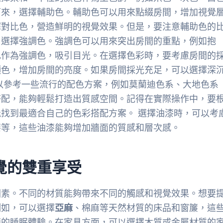
下來，選擇輔助色。輔助色可以用來點綴房間，增加視覺
擇對比色，營造鮮明的視覺效果。但是，要注意輔助色的
，選擇強調色。強調色可以用來突出房間的重點，例如抱
色作為強調色，吸引目光。在選擇色彩時，要考慮房間的
顏色，增加房間的亮度。如果房間採光充足，可以選擇深
以參考一些流行的配色方案，例如莫蘭迪色系、大地色系
搭配，能夠輕鬆打造出質感空間。記得在實際操作中，要
找到最適合自己的色彩搭配方案。 選擇油漆時，可以考
漆等，這些油漆能夠增加牆面的質感和層次感。
覺的雙重享受
因素。不同的材質能夠帶來不同的觸感和視覺效果。想要
例如，可以選擇
亞麻
、棉麻等天然材質的床品和窗簾，這
適的睡眠體驗。在家具方面，可以選擇木質或金屬材質的