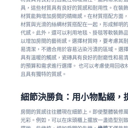
具，這些材質具有良好的質感和耐用性。在裝
材質能夠增加房間的精緻感。在材質搭配方面
材質與光滑的絲綢材質搭配在一起，形成鮮明
代感。此外，還可以利用地毯、掛毯等軟裝飾
以增加房間的藝術感。選擇材質時，要考慮其
易清潔，不適合用於容易沾染污漬的區域。選
具有溫暖的觸感，瓷磚具有良好的耐磨性和易
的預算和需求進行選擇。 也可以考慮使用回收
且具有獨特的質感。
細節決勝負：用小物點綴，
房間的質感往往體現在細節上。即使整體裝修
光彩。例如，可以在床頭櫃上擺放一盞造型別