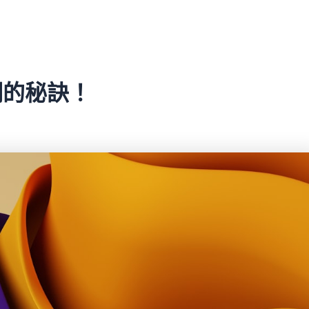
棚的秘訣！