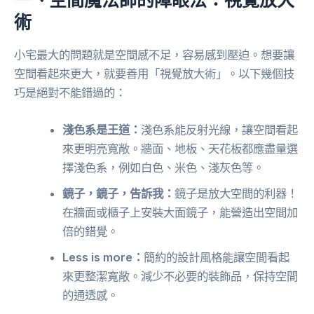
術
小宅最大的問題就是空間感不足，容易感到壓迫。想要讓
空間看起來更大，就要善用「視覺放大術」。以下幾個技
巧是絕對不能錯過的：
淺色系是王道：
淺色系能反射光線，讓空間看起
來更明亮寬敞。牆面、地板、天花板都應盡量選
擇淺色系，例如白色、米色、淺灰色等。
鏡子，鏡子，告訴我：
鏡子是放大空間的利器！
在牆面或櫃子上安裝大面鏡子，能營造出空間加
倍的錯覺。
Less is more：
簡約的設計風格能讓空間看起
來更整潔寬敞。減少不必要的裝飾品，保持空間
的通透感。