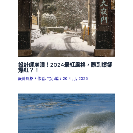
設計師崩潰！2024最紅風格，醜到爆卻
爆紅？！
設計風格
/ 作者:
宅小編
/
20 4 月, 2025