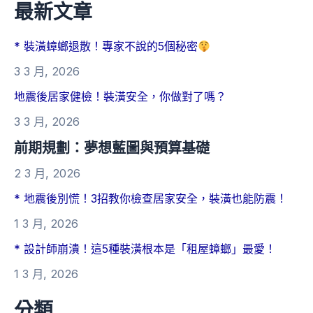
最新文章
* 裝潢蟑螂退散！專家不說的5個秘密
3 3 月, 2026
地震後居家健檢！裝潢安全，你做對了嗎？
3 3 月, 2026
前期規劃：夢想藍圖與預算基礎
2 3 月, 2026
* 地震後別慌！3招教你檢查居家安全，裝潢也能防震！
1 3 月, 2026
* 設計師崩潰！這5種裝潢根本是「租屋蟑螂」最愛！
1 3 月, 2026
分類