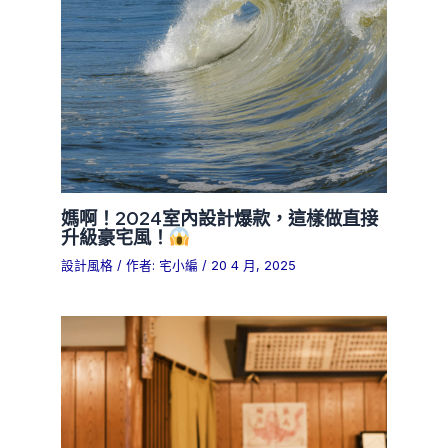
媽啊！2024室內設計爆款，這樣做直接
升級豪宅風！
設計風格
/ 作者:
宅小編
/
20 4 月, 2025