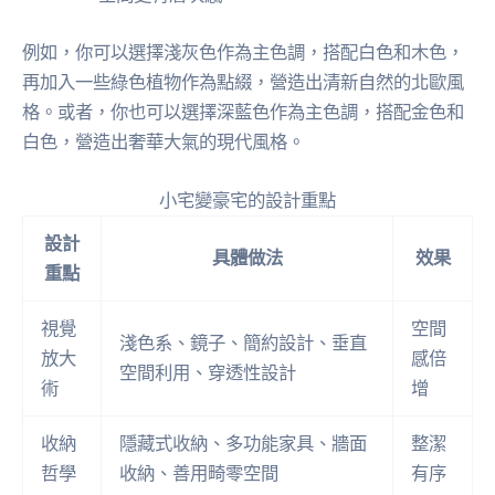
例如，你可以選擇淺灰色作為主色調，搭配白色和木色，
再加入一些綠色植物作為點綴，營造出清新自然的北歐風
格。或者，你也可以選擇深藍色作為主色調，搭配金色和
白色，營造出奢華大氣的現代風格。
小宅變豪宅的設計重點
設計
具體做法
效果
重點
視覺
空間
淺色系、鏡子、簡約設計、垂直
放大
感倍
空間利用、穿透性設計
術
增
收納
隱藏式收納、多功能家具、牆面
整潔
哲學
收納、善用畸零空間
有序