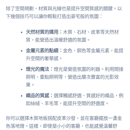
除了空間規劃，材質與光線也是提升空間質感的關鍵。以
下幾個技巧可以讓你輕鬆打造出豪宅般的氛圍：
天然材質的運用：
木質、石材、皮革等天然材
質，能營造出溫暖舒適的氛圍。
金屬元素的點綴：
金色、銅色等金屬元素，能提
升空間的奢華感。
燈光的魔法：
燈光是營造氛圍的利器。利用間接
照明、重點照明等，營造出層次豐富的光影效
果。
織品的質感：
選擇觸感舒適、質感好的織品，例
如絲絨、羊毛等，能提升空間的舒適度。
你可以選擇木質地板搭配皮革沙發，並在客廳擺放一盞金
色落地燈。這樣，即使是小小的客廳，也能感覺溫馨舒