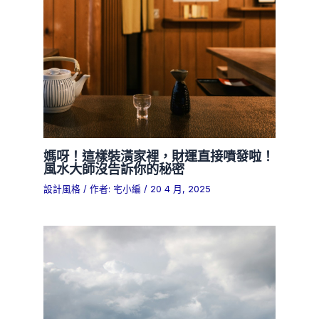
媽呀！這樣裝潢家裡，財運直接噴發啦！
風水大師沒告訴你的秘密
設計風格
/ 作者:
宅小編
/
20 4 月, 2025