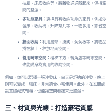
抽屜、床底收納等，將雜物通通藏起來，保持空
間的整潔。
多功能家具：
選擇具有收納功能的家具，例如沙
發床、收納椅、升降茶几等，一物多用，節省空
間。
牆面收納：
利用層架、掛鉤、洞洞板等，將物品
掛在牆上，釋放地面空間。
善用畸零空間：
樓梯下方、轉角處等畸零空間，
也能變身為實用的收納空間。
例如，你可以選擇一張沙發床，白天是舒適的沙發，晚上
則可以變成一張床，非常適合小宅使用。此外，在玄關處
設置隱藏式鞋櫃，也能讓空間看起來更整潔。
三、材質與光線：打造豪宅質感