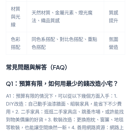
材質
天然材質、金屬元素、燈光魔
質感
與光
法、織品質感
提升
線
色彩
同色系搭配、對比色搭配、重點
氛圍
搭配
色搭配
營造
常見問題與解答（FAQ）
Q1：預算有限，如何用最少的錢改造小宅？
A1：預算有限的情況下，可以從以下幾個方面入手：1.
DIY改造：自己動手油漆牆面、組裝家具，能省下不少費
用。2. 二手家具：逛逛二手家具店、跳蚤市場，或許能找
到物美價廉的好貨。3. 軟裝改造：更換抱枕、窗簾、地毯
等軟裝，也能讓空間煥然一新。4. 善用網路資源：網路上