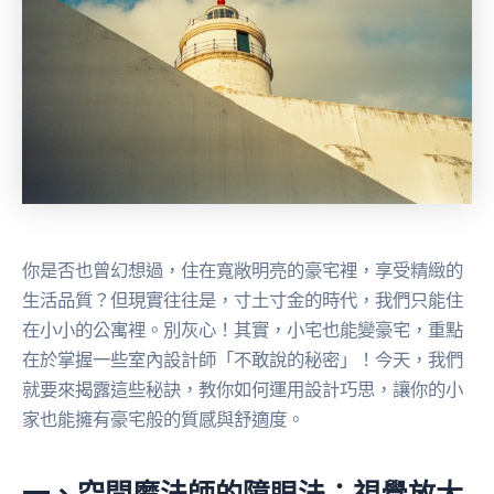
你是否也曾幻想過，住在寬敞明亮的豪宅裡，享受精緻的
生活品質？但現實往往是，寸土寸金的時代，我們只能住
在小小的公寓裡。別灰心！其實，小宅也能變豪宅，重點
在於掌握一些室內設計師「不敢說的秘密」！今天，我們
就要來揭露這些秘訣，教你如何運用設計巧思，讓你的小
家也能擁有豪宅般的質感與舒適度。
一、空間魔法師的障眼法：視覺放大