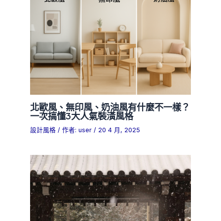
北歐風、無印風、奶油風有什麼不一樣？
一次搞懂3大人氣裝潢風格
設計風格
/ 作者:
user
/
20 4 月, 2025