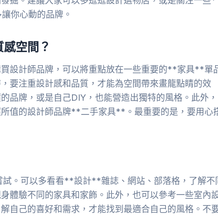
發掘。建議大家可以多逛逛設計選物店，或是關注一些*
多讓你心動的品牌。
質感空間？
買設計師品牌，可以將重點放在一些重要的**家具**單
時，要注重設計感和品質，才能為空間帶來畫龍點睛的效
的品牌，或是自己DIY，也能營造出獨特的風格。此外，
所值的設計師品牌**二手家具**。最重要的是，要用心
嘗試。可以多看看**設計**雜誌、網站、部落格，了解不
親身體驗不同的家具和家飾。此外，也可以參考一些室內
了解自己的喜好和需求，才能找到最適合自己的風格。不