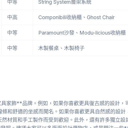
中等
String System層架系統
中高
Componibili收納櫃、Ghost Chair
中等
Paramount沙發、Modu-licious收納櫃
中等
木製餐桌、木製椅子
家具家飾**品牌。例如，如果你喜歡更具復古感的設計，
的線條和舒適的坐感而聞名。如果你喜歡更具自然感的設計
以其天然材質和手工製作而受到歡迎。此外，還有許多獨立設