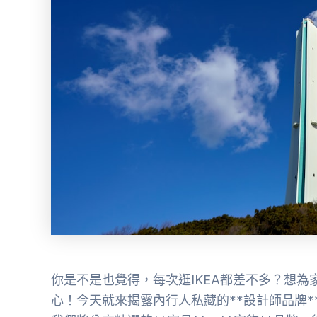
你是不是也覺得，每次逛IKEA都差不多？想
心！今天就來揭露內行人私藏的**設計師品牌*