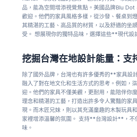
品，能為空間增添視覺焦點。美國品牌Blu D
歡迎。他們的家具風格多樣，從沙發、餐桌到燈
其精湛的工藝、高品質的材質，以及舒適的坐
受。 想展現你的獨特品味，選擇這些**現代設
挖掘台灣在地設計能量：支
除了國外品牌，台灣也有許多優秀的**家具設
融入了對在地文化和生活方式的思考。例如，
迎。他們的家具不僅美觀，更耐用，能陪伴你度過許多
理念和精湛的工藝，打造出許多令人驚豔的家
現。而木匠兄妹，則以其充滿童趣的木製玩具
家裡增添溫馨的氛圍。 支持**台灣設計**，
味。