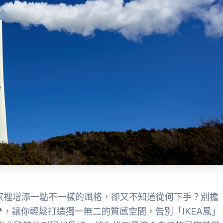
為家裡增添一點不一樣的風格，卻又不知道從何下手？別擔
*，讓你輕鬆打造獨一無二的質感空間，告別「IKEA風」