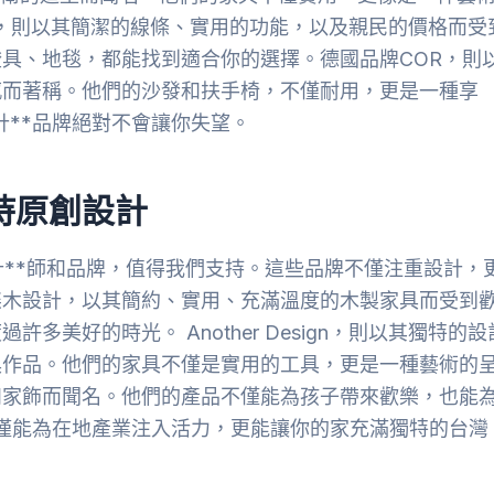
ot，則以其簡潔的線條、實用的功能，以及親民的價格而受
具、地毯，都能找到適合你的選擇。德國品牌COR，則
感而著稱。他們的沙發和扶手椅，不僅耐用，更是一種享
計**品牌絕對不會讓你失望。
持原創設計
計**師和品牌，值得我們支持。這些品牌不僅注重設計，
柒木設計，以其簡約、實用、充滿溫度的木製家具而受到
美好的時光。 Another Design，則以其獨特的設
具作品。他們的家具不僅是實用的工具，更是一種藝術的
和家飾而聞名。他們的產品不僅能為孩子帶來歡樂，也能
不僅能為在地產業注入活力，更能讓你的家充滿獨特的台灣