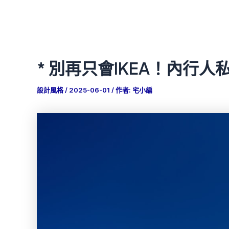
* 別再只會IKEA！內行
設計風格
/
2025-06-01
/ 作者:
宅小編