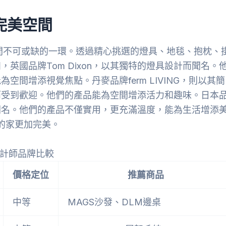
完美空間
空間不可或缺的一環。透過精心挑選的燈具、地毯、抱枕、
英國品牌Tom Dixon，以其獨特的燈具設計而聞名。
間增添視覺焦點。丹麥品牌ferm LIVING，則以其簡
而受到歡迎。他們的產品能為空間增添活力和趣味。日本
聞名。他們的產品不僅實用，更充滿溫度，能為生活增添
你的家更加完美。
計師品牌比較
價格定位
推薦商品
中等
MAGS沙發、DLM邊桌