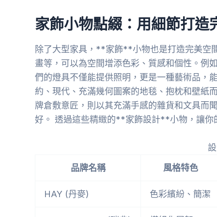
家飾小物點綴：用細節打造
除了大型家具，**家飾**小物也是打造完美
畫等，可以為空間增添色彩、質感和個性。例如，
們的燈具不僅能提供照明，更是一種藝術品，能為空
約、現代、充滿幾何圖案的地毯、抱枕和壁紙
牌倉敷意匠，則以其充滿手感的雜貨和文具而
好。 透過這些精緻的**家飾設計**小物，讓
設
品牌名稱
風格特色
HAY (丹麥)
色彩繽紛、簡潔