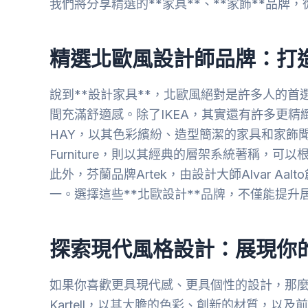
我們將分享精選的**家具**、**家飾**品
精選北歐風設計師品牌：打
說到**設計家具**，北歐風絕對是許多人的
間充滿舒適感。除了IKEA，其實還有許多更
HAY，以其色彩繽紛、造型簡潔的家具和家飾聞名
Furniture，則以其經典的層架系統著稱，
此外，芬蘭品牌Artek，由設計大師Alvar Aa
一。選擇這些**北歐設計**品牌，不僅能提
探索現代風格設計：展現你
如果你喜歡更具現代感、更具個性的設計，那麼
Kartell，以其大膽的色彩、創新的材質，