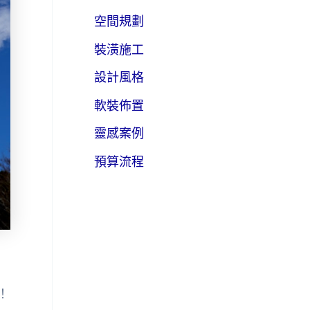
空間規劃
裝潢施工
設計風格
軟裝佈置
靈感案例
預算流程
！