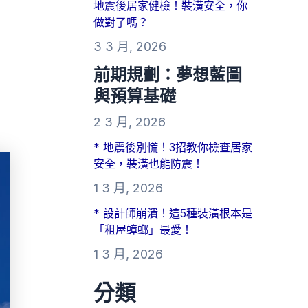
地震後居家健檢！裝潢安全，你
做對了嗎？
3 3 月, 2026
前期規劃：夢想藍圖
與預算基礎
2 3 月, 2026
* 地震後別慌！3招教你檢查居家
安全，裝潢也能防震！
1 3 月, 2026
* 設計師崩潰！這5種裝潢根本是
「租屋蟑螂」最愛！
1 3 月, 2026
分類