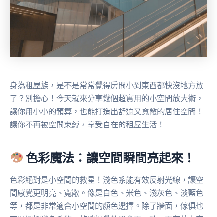
身為租屋族，是不是常常覺得房間小到東西都快沒地方放
了？別擔心！今天就來分享幾個超實用的小空間放大術，
讓你用小小的預算，也能打造出舒適又寬敞的居住空間！
讓你不再被空間束縛，享受自在的租屋生活！
色彩魔法：讓空間瞬間亮起來！
色彩絕對是小空間的救星！淺色系能有效反射光線，讓空
間感覺更明亮、寬敞。像是白色、米色、淺灰色、淡藍色
等，都是非常適合小空間的顏色選擇。除了牆面，傢俱也