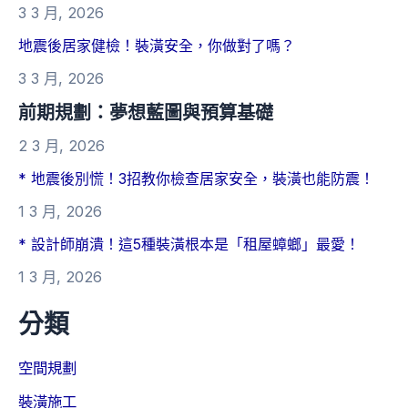
3 3 月, 2026
地震後居家健檢！裝潢安全，你做對了嗎？
3 3 月, 2026
前期規劃：夢想藍圖與預算基礎
2 3 月, 2026
* 地震後別慌！3招教你檢查居家安全，裝潢也能防震！
1 3 月, 2026
* 設計師崩潰！這5種裝潢根本是「租屋蟑螂」最愛！
1 3 月, 2026
分類
空間規劃
裝潢施工