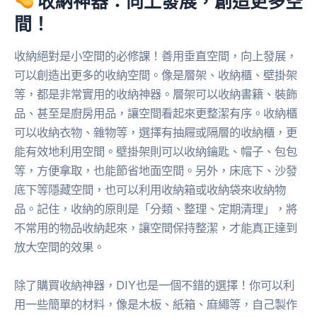
收納神器：向上發展，創造更多空
間！
收納絕對是小空間的必修課！善用垂直空間，向上發展，
可以創造出更多的收納空間。像是層架、收納櫃、壁掛架
等，都是非常實用的收納神器。層架可以收納書籍、裝飾
品、甚至是廚房用品，讓空間看起來更整潔有序。收納櫃
可以收納衣物、雜物等，選擇有抽屜或隔層的收納櫃，更
能有效地利用空間。壁掛架則可以收納鑰匙、帽子、包包
等，方便拿取，也能節省地面空間。另外，床底下、沙發
底下等隱藏空間，也可以利用收納箱或收納袋來收納物
品。記住，收納的原則是「分類、整理、定期清理」，將
不常用的物品收納起來，讓空間保持整潔，才能真正達到
放大空間的效果。
除了購買收納神器，DIY也是一個不錯的選擇！你可以利
用一些簡單的材料，像是木板、紙箱、麻繩等，自己製作