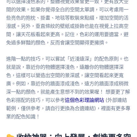
可以選擇淺色系的，整體視覺效果會更一致，更有放大空
間的效果。如果你覺得全白的空間太單調，可以考慮用一
些亮色的抱枕、掛畫、地毯等軟裝來點綴，增加空間的活
潑感。另外，垂直條紋的壁紙或掛飾也能在視覺上拉高空
間，讓天花板看起來更高。記住，色彩的運用要適當，避
免過多鮮豔的顏色，反而會讓空間顯得更擁擠。
進階一點的技巧，可以嘗試「近淺遠深」的配色原則。也
就是說，靠近你的物體選擇淺色，遠離你的物體選擇深
色，這樣可以營造出空間的景深感，讓空間看起來更寬
廣。例如，靠近你的牆面漆成淺色，遠方的牆面漆成稍微
深一點的顏色，就能產生意想不到的效果喔！ 想要更了解
色彩搭配的技巧，可以參考
這個色彩理論網站
(外部連結
範例，僅供參考，請自行更換為合適連結)，裡面有更多專
業的配色知識！