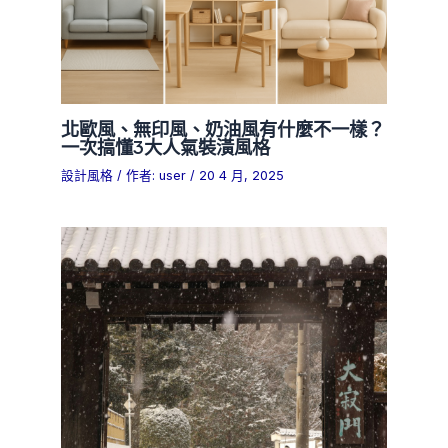
北歐風、無印風、奶油風有什麼不一樣？
一次搞懂3大人氣裝潢風格
設計風格
/ 作者:
user
/
20 4 月, 2025