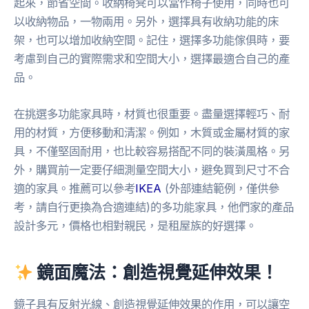
起來，節省空間。收納椅凳可以當作椅子使用，同時也可
以收納物品，一物兩用。另外，選擇具有收納功能的床
架，也可以增加收納空間。記住，選擇多功能傢俱時，要
考慮到自己的實際需求和空間大小，選擇最適合自己的產
品。
在挑選多功能家具時，材質也很重要。盡量選擇輕巧、耐
用的材質，方便移動和清潔。例如，木質或金屬材質的家
具，不僅堅固耐用，也比較容易搭配不同的裝潢風格。另
外，購買前一定要仔細測量空間大小，避免買到尺寸不合
適的家具。推薦可以參考
IKEA
(外部連結範例，僅供參
考，請自行更換為合適連結)的多功能家具，他們家的產品
設計多元，價格也相對親民，是租屋族的好選擇。
鏡面魔法：創造視覺延伸效果！
鏡子具有反射光線、創造視覺延伸效果的作用，可以讓空