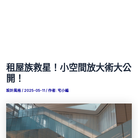
租屋族救星！小空間放大術大公
開！
設計風格
/
2025-05-11
/ 作者:
宅小編