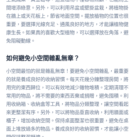
間增添綠意。另外，可以利用吊盆或壁掛盆栽，將植物掛
在牆上或天花板上，節省地面空間。擺放植物的位置也很
重要，要選擇光線充足、通風良好的地方，才能讓植物健
康生長。如果真的喜歡大型植物，可以選擇放在角落，避
免阻礙動線。
如何避免小空間雜亂無章？
小空間最怕的就是雜亂無章！要避免小空間雜亂，最重要
的就是養成良好的收納習慣。每天花幾分鐘整理房間，將
用完的東西歸位，可以有效地減少雜物堆積。定期清理不
常用的物品，將不需要的東西丟棄或捐贈，避免囤積。利
用收納箱、收納盒等工具，將物品分類整理，讓空間看起
來更整潔有序。另外，可以將物品垂直收納，利用牆面或
櫃子，增加收納空間。保持桌面整潔也很重要，避免在桌
面上堆放過多的物品。養成良好的收納習慣，才能讓小空