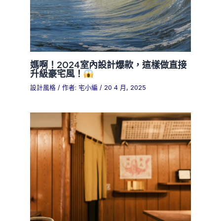
媽啊！2024室內設計爆款，這樣做直接
升級豪宅風！
設計風格
/ 作者:
宅小編
/
20 4 月, 2025