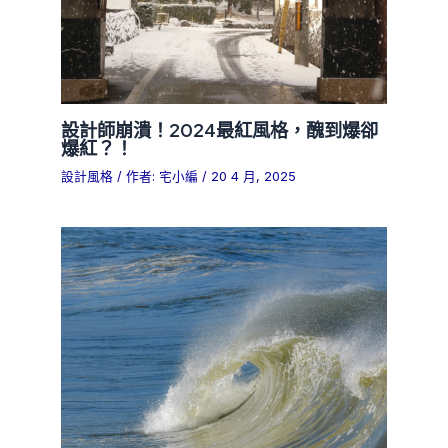
設計師崩潰！2024最紅風格，醜到爆卻
爆紅？！
設計風格
/ 作者:
宅小編
/
20 4 月, 2025