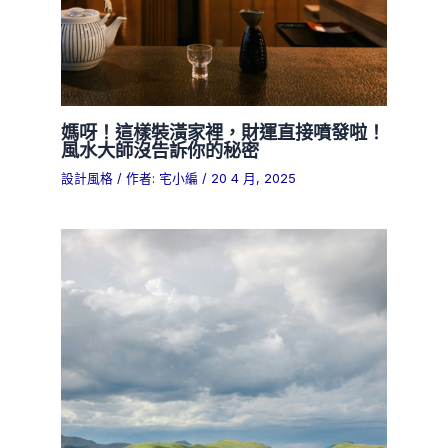
媽呀！這樣裝潢家裡，財運直接噴發啦！
風水大師沒告訴你的秘密
設計風格
/ 作者:
宅小編
/
20 4 月, 2025