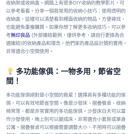
收納架或收納盒。網路上有很多DIY收納的教學影片，可
以參考看看。分享一個我常用的收納小技巧：使用透明的
收納盒，這樣可以清楚看到裡面收納的物品，方便尋找，
也能避免重複購買。如果你想了解更多收納技巧，可以參
考
無印良品
(外部連結範例，僅供參考，請自行更換為合
適連結)的收納產品和理念，他們家的產品設計簡約實用，
非常適合小空間使用。
多功能傢俱：一物多用，節省空
間！
多功能傢俱絕對是小空間的救星！選擇具有多種功能的傢
俱，可以有效地節省空間。像是沙發床、摺疊餐桌、收納
椅凳等，都是非常實用的多功能傢俱。沙發床白天可以當
作沙發使用，晚上則可以變成床，非常適合小套房或單身
公寓。摺疊餐桌可以根據需要調整大小，不用時可以摺疊