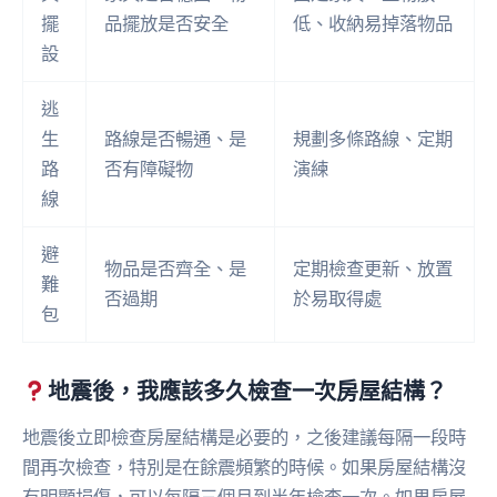
擺
品擺放是否安全
低、收納易掉落物品
設
逃
生
路線是否暢通、是
規劃多條路線、定期
路
否有障礙物
演練
線
避
物品是否齊全、是
定期檢查更新、放置
難
否過期
於易取得處
包
地震後，我應該多久檢查一次房屋結構？
地震後立即檢查房屋結構是必要的，之後建議每隔一段時
間再次檢查，特別是在餘震頻繁的時候。如果房屋結構沒