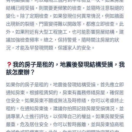
有明顯損傷，可以每隔三個月到半年檢查一次。如果房屋
結構已經受損，則需要更頻繁的檢查，並隨時注意裂縫的
變化。除了定期檢查，如果發現任何異常情況，例如牆面
出現新的裂縫、門窗變得難以開啟等，都應立即檢查。此
外，如果附近有大型工程施工，也可能影響房屋結構，建
議加強檢查頻率。總之，保持警覺，隨時關注房屋的狀
況，才能及早發現問題，保護家人的安全。
我的房子是租的，地震後發現結構受損，我
該怎麼辦？
如果你的房子是租的，地震後發現結構受損，首先應立即
通知房東。根據租賃契約，房東有義務修繕房屋，確保居
住安全。如果房東不願或無法及時修繕，你可以考慮終止
租約。在通知房東後，建議你拍照記錄房屋受損情況，並
請專業人士進行評估，以保障自己的權益。如果房屋受損
嚴重，危及居住安全，你可以暫時搬離，並與房東協商租