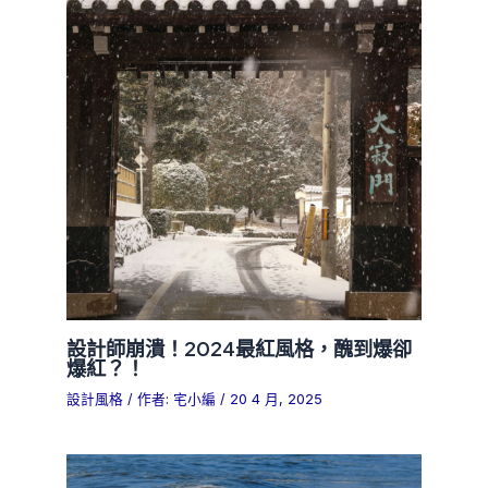
設計師崩潰！2024最紅風格，醜到爆卻
爆紅？！
設計風格
/ 作者:
宅小編
/
20 4 月, 2025