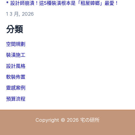
* 設計師崩潰！這5種裝潢根本是「租屋蟑螂」最愛！
1 3 月, 2026
分類
空間規劃
裝潢施工
設計風格
軟裝佈置
靈感案例
預算流程
Copyright © 2026 宅の研所