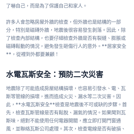
了嚇自己，而是為了保護自己和家人。
許多人會忽略房屋外牆的檢查，但外牆也是結構的一部
分，特別是磁磚外牆，地震後很容易發生剝落。因此，除
了檢查內部結構，也要仔細檢查外牆是否有裂縫、膨脹或
磁磚鬆動的情況，避免發生砸傷行人的意外。**居家安全
**，從裡到外都要兼顧！
水電瓦斯安全：預防二次災害
地震除了可能造成房屋結構損壞，也容易引發水、電、瓦
斯等管線的損壞，進而造成火災、漏水等二次災害。因
此，**水電瓦斯安全**檢查是地震後不可或缺的步驟。首
先，檢查瓦斯管線是否有鬆脫、漏氣的情況。如果聞到瓦
斯味，絕對不能使用任何電器開關，應立即打開門窗通
風，並聯絡瓦斯公司處理。其次，檢查電線是否有破損、