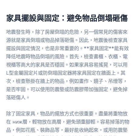
家具擺設與固定：避免物品倒塌砸傷
地震發生時，除了房屋倒塌的危險，另一個常見的傷害來
源就是家具倒塌或物品掉落砸傷。因此，地震後檢查家具
擺設與固定情況，也是非常重要的。**家具固定**能有效
降低地震時物品倒塌的風險。首先，檢查書櫃、衣櫃、電
視櫃等高大的家具是否穩固。如果家具容易搖晃，可以用
L型金屬固定片或防倒塌固定器將家具固定在牆面上。其
次，檢查懸掛在牆上的物品，例如畫作、鏡子、吊燈等，
是否牢固。可以使用防震墊或防震膠帶加強固定，避免掉
落砸傷人。
除了固定家具，物品的擺放方式也很重要。盡量將重物放
在 ниж層，輕物放在高層，避免頭重腳輕。容易掉落的物
品，例如花瓶、裝飾品等，最好能收納起來，或用防震墊