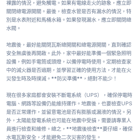
裸露的情況，避免觸電。如果有電線走火的跡象，應立即
關閉總電源開關。最後，檢查水管是否有漏水的情況，特
別是水表附近和馬桶水箱。如果發現漏水，應立即關閉總
水閥。
地震後，最好能關閉瓦斯總開關和總電源開關，直到確認
安全無虞後再開啟。此外，家中最好能準備一個緊急照明
設備，例如手電筒或頭燈，以備停電時使用。定期檢查家
中的滅火器是否過期，並學習正確的使用方法，才能在火
災發生時及時撲滅。**防災準備**，絕對不能少！
現在很多家庭都會安裝不斷電系統（UPS），確保停電時
電腦、網路等設備仍能維持運作。地震後，也要檢查UPS
是否正常運作，並留意電池是否有膨脹或漏液的情況。另
外，太陽能發電系統也可能在地震中受損，需要請專業人
員進行檢查和維修。總之，**地震後檢查**要仔細，確保
水電瓦斯安全，才能避免二次災害的發生。