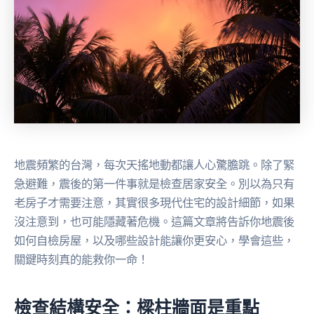
地震頻繁的台灣，每次天搖地動都讓人心驚膽跳。除了緊
急避難，震後的第一件事就是檢查居家安全。別以為只有
老房子才需要注意，其實很多現代住宅的設計細節，如果
沒注意到，也可能隱藏著危機。這篇文章將告訴你地震後
如何自檢房屋，以及哪些設計能讓你更安心，學會這些，
關鍵時刻真的能救你一命！
檢查結構安全：樑柱牆面是重點