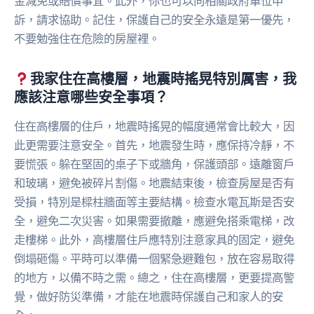
金減免或賠償事宜。此外，你也可以向相關政府單位申
訴，請求協助。記住，保護自己的安全永遠是第一優先，
不要勉強住在危險的房屋裡。
我家住在高樓層，地震時搖晃特別厲害，我
應該注意哪些安全事項？
住在高樓層的住戶，地震時搖晃的幅度通常會比較大，因
此更需要注意安全。首先，地震發生時，應保持冷靜，不
要慌張。躲在堅固的桌子下或牆角，保護頭部。遠離窗戶
和玻璃，避免被碎片割傷。地震結束後，檢查房屋是否有
受損，特別是樑柱牆面等主要結構。檢查水電瓦斯是否安
全，避免二次災害。如果需要撤離，應避免搭乘電梯，改
走樓梯。此外，高樓層住戶應特別注意家具的固定，避免
倒塌砸傷。平時可以準備一個緊急避難包，放在容易取得
的地方，以備不時之需。總之，住在高樓層，更要提高警
覺，做好防災準備，才能在地震時保護自己和家人的安