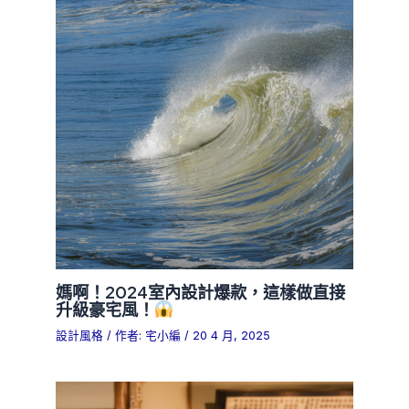
媽啊！2024室內設計爆款，這樣做直接
升級豪宅風！
設計風格
/ 作者:
宅小編
/
20 4 月, 2025