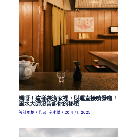
媽呀！這樣裝潢家裡，財運直接噴發啦！
風水大師沒告訴你的秘密
設計風格
/ 作者:
宅小編
/
20 4 月, 2025