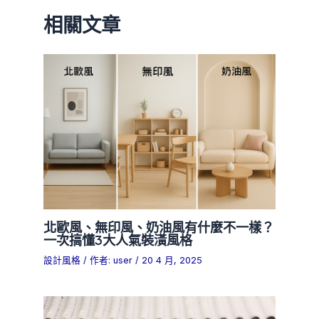
相關文章
北歐風、無印風、奶油風有什麼不一樣？
一次搞懂3大人氣裝潢風格
設計風格
/ 作者:
user
/
20 4 月, 2025