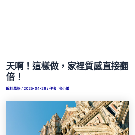
天啊！這樣做，家裡質感直接翻
倍！
設計風格
/
2025-04-26
/ 作者:
宅小編