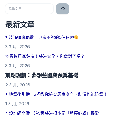
搜尋
最新文章
* 裝潢蟑螂退散！專家不說的5個秘密
3 3 月, 2026
地震後居家健檢！裝潢安全，你做對了嗎？
3 3 月, 2026
前期規劃：夢想藍圖與預算基礎
2 3 月, 2026
* 地震後別慌！3招教你檢查居家安全，裝潢也能防震！
1 3 月, 2026
* 設計師崩潰！這5種裝潢根本是「租屋蟑螂」最愛！