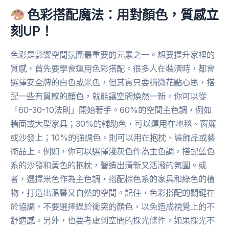
色彩搭配魔法：用對顏色，質感立
刻UP！
色彩是影響空間氛圍最重要的元素之一。想要提升家裡的
質感，首先要學會運用色彩搭配。很多人在裝潢時，都會
選擇安全牌的白色或米色，但其實只要稍微花點心思，搭
配一些有質感的顏色，就能讓空間煥然一新。你可以從
「60-30-10法則」開始著手。60%的空間主色調，例如
牆面或大型家具；30%的輔助色，可以運用在地毯、窗簾
或沙發上；10%的強調色，則可以用在抱枕、裝飾品或藝
術品上。例如，你可以選擇淺灰色作為主色調，搭配藍色
系的沙發和黃色的抱枕，營造出清新又活潑的氛圍。或
者，選擇米色作為主色調，搭配棕色系的家具和綠色的植
物，打造出溫馨又自然的空間。記住，色彩搭配的關鍵在
於協調，不要選擇過於衝突的顏色，以免造成視覺上的不
舒適感。另外，也要考慮到空間的採光條件，如果採光不