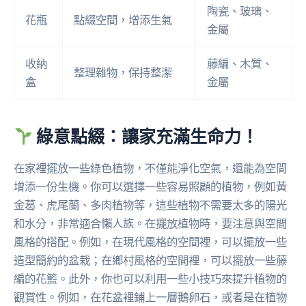
陶瓷、玻璃、
花瓶
點綴空間，增添生氣
金屬
收納
藤編、木質、
整理雜物，保持整潔
盒
金屬
綠意點綴：讓家充滿生命力！
在家裡擺放一些綠色植物，不僅能淨化空氣，還能為空間
增添一份生機。你可以選擇一些容易照顧的植物，例如黃
金葛、虎尾蘭、多肉植物等，這些植物不需要太多的陽光
和水分，非常適合懶人族。在擺放植物時，要注意與空間
風格的搭配。例如，在現代風格的空間裡，可以擺放一些
造型簡約的盆栽；在鄉村風格的空間裡，可以擺放一些藤
編的花籃。此外，你也可以利用一些小技巧來提升植物的
觀賞性。例如，在花盆裡鋪上一層鵝卵石，或者是在植物