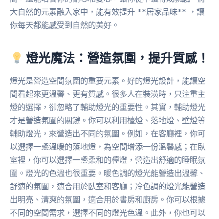
大自然的元素融入家中，能有效提升 **居家品味** ，讓
你每天都能感受到自然的美好。
燈光魔法：營造氛圍，提升質感！
燈光是營造空間氛圍的重要元素。好的燈光設計，能讓空
間看起來更溫馨、更有質感。很多人在裝潢時，只注重主
燈的選擇，卻忽略了輔助燈光的重要性。其實，輔助燈光
才是營造氛圍的關鍵。你可以利用檯燈、落地燈、壁燈等
輔助燈光，來營造出不同的氛圍。例如，在客廳裡，你可
以選擇一盞溫暖的落地燈，為空間增添一份溫馨感；在臥
室裡，你可以選擇一盞柔和的檯燈，營造出舒適的睡眠氛
圍。燈光的色溫也很重要。暖色調的燈光能營造出溫馨、
舒適的氛圍，適合用於臥室和客廳；冷色調的燈光能營造
出明亮、清爽的氛圍，適合用於書房和廚房。你可以根據
不同的空間需求，選擇不同的燈光色溫。此外，你也可以