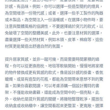
計感、有品味。例如，你可以選擇一些造型簡約的燈具，
為空間增添一份現代感；或者，選擇一些手工製作的陶器
或木製品，為空間注入一份溫暖感。在選擇小物件時，要
注意與整體風格的協調性，不要選擇過於突兀的款式，以
免破壞了空間的整體美感。此外，也要注意材質的選擇，
盡量選擇一些天然材質，例如木頭、皮革、棉麻等，這些
材質更能營造出舒適自然的氛圍。
提升居家質感，並非一蹴可幾，而是需要時間累積的過
程。你可以從更換抱枕、地毯等軟裝開始，慢慢地將家裡
的物件替換成更有質感的款式。像是設計感的掛畫、香氛
蠟燭、或是有造型的花瓶，都能為空間帶來意想不到的驚
喜。如果你喜歡閱讀，可以考慮添購一個設計獨特的書
架，不僅能收納書籍，還能成為空間中的一個亮點。此
外，收納也是提升質感的關鍵。將雜物整理乾淨，擺放在
收納盒或收納櫃中，讓空間看起來更整潔、更寬敞。選擇