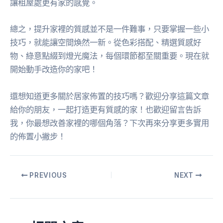
讓租屋處更有家的感覺。
總之，提升家裡的質感並不是一件難事，只要掌握一些小
技巧，就能讓空間煥然一新。從色彩搭配、精選質感好
物、綠意點綴到燈光魔法，每個環節都至關重要。現在就
開始動手改造你的家吧！
還想知道更多關於居家佈置的技巧嗎？歡迎分享這篇文章
給你的朋友，一起打造更有質感的家！也歡迎留言告訴
我，你最想改善家裡的哪個角落？下次再來分享更多實用
的佈置小撇步！
PREVIOUS
NEXT