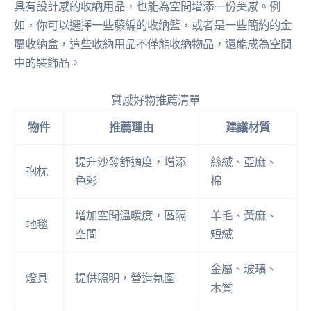
具有設計感的收納用品，也能為空間增添一份美感。例
如，你可以選擇一些藤編的收納籃，或者是一些簡約的金
屬收納盒，這些收納用品不僅能收納物品，還能成為空間
中的裝飾品。
質感好物推薦清單
物件
推薦理由
建議材質
提升沙發舒適度，增添
絲絨、亞麻、
抱枕
色彩
棉
增加空間溫暖度，區隔
羊毛、黃麻、
地毯
空間
短絨
金屬、玻璃、
燈具
提供照明，營造氛圍
木質