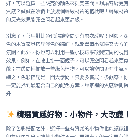
好，可以選擇一些明亮的顏色來提亮空間。想讓客廳更有
質感？試試在沙發上放幾個絲絨材質的抱枕吧！絲絨材質
的反光效果能讓空間看起來更高級。
別忘了，善用對比色也能讓空間更有層次感喔！例如，深
色的木質家具搭配淺色的牆面，就能營造出沉穩又大方的
氛圍。此外，你也可以利用一些小技巧來改變空間的視覺
效果。例如，在牆上掛一面鏡子，可以讓空間看起來更寬
敞；在房間裡擺放一些綠色植物，可以讓空間更有生氣。
總之，色彩搭配是一門大學問，只要多嘗試、多觀察，你
一定能找到最適合自己的配色方案，讓家裡的質感瞬間提
升。
精選質感好物：小物件，大改變！
除了色彩搭配之外，選擇一些有質感的小物件也能讓家裡
的氛圍更加分。這些小物件不一定要很貴，但一定要有設