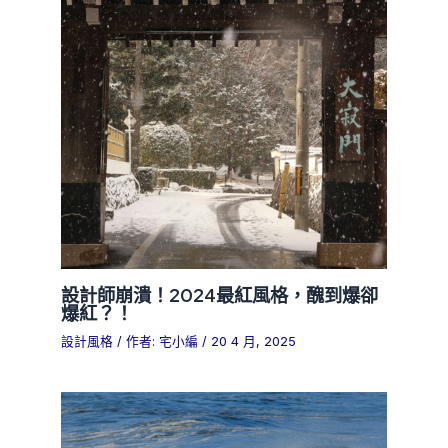
設計師崩潰！2024最紅風格，醜到爆卻
爆紅？！
設計風格
/ 作者:
宅小編
/
20 4 月, 2025