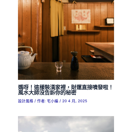
媽呀！這樣裝潢家裡，財運直接噴發啦！
風水大師沒告訴你的秘密
設計風格
/ 作者:
宅小編
/
20 4 月, 2025