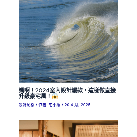
媽啊！2024室內設計爆款，這樣做直接
升級豪宅風！
設計風格
/ 作者:
宅小編
/
20 4 月, 2025