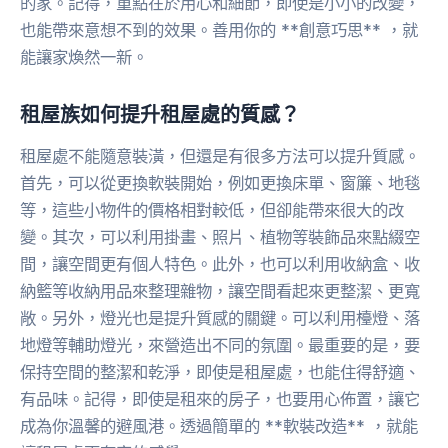
的家。記得，重點在於用心和細節，即使是小小的改變，
也能帶來意想不到的效果。善用你的 **創意巧思** ，就
能讓家煥然一新。
租屋族如何提升租屋處的質感？
租屋處不能隨意裝潢，但還是有很多方法可以提升質感。
首先，可以從更換軟裝開始，例如更換床單、窗簾、地毯
等，這些小物件的價格相對較低，但卻能帶來很大的改
變。其次，可以利用掛畫、照片、植物等裝飾品來點綴空
間，讓空間更有個人特色。此外，也可以利用收納盒、收
納籃等收納用品來整理雜物，讓空間看起來更整潔、更寬
敞。另外，燈光也是提升質感的關鍵。可以利用檯燈、落
地燈等輔助燈光，來營造出不同的氛圍。最重要的是，要
保持空間的整潔和乾淨，即使是租屋處，也能住得舒適、
有品味。記得，即使是租來的房子，也要用心佈置，讓它
成為你溫馨的避風港。透過簡單的 **軟裝改造** ，就能