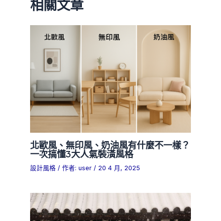
相關文章
北歐風、無印風、奶油風有什麼不一樣？
一次搞懂3大人氣裝潢風格
設計風格
/ 作者:
user
/
20 4 月, 2025