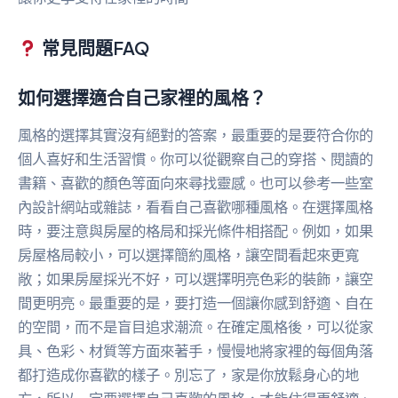
常見問題FAQ
如何選擇適合自己家裡的風格？
風格的選擇其實沒有絕對的答案，最重要的是要符合你的
個人喜好和生活習慣。你可以從觀察自己的穿搭、閱讀的
書籍、喜歡的顏色等面向來尋找靈感。也可以參考一些室
內設計網站或雜誌，看看自己喜歡哪種風格。在選擇風格
時，要注意與房屋的格局和採光條件相搭配。例如，如果
房屋格局較小，可以選擇簡約風格，讓空間看起來更寬
敞；如果房屋採光不好，可以選擇明亮色彩的裝飾，讓空
間更明亮。最重要的是，要打造一個讓你感到舒適、自在
的空間，而不是盲目追求潮流。在確定風格後，可以從家
具、色彩、材質等方面來著手，慢慢地將家裡的每個角落
都打造成你喜歡的樣子。別忘了，家是你放鬆身心的地