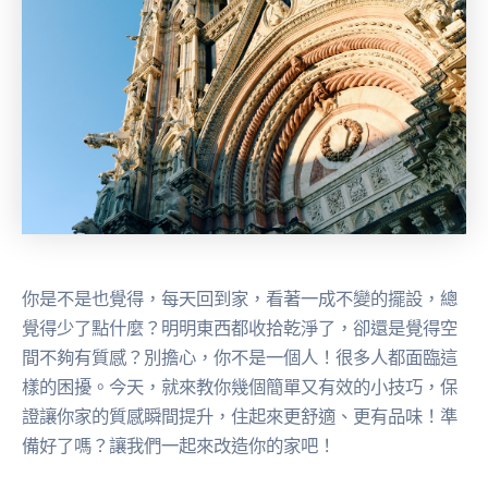
你是不是也覺得，每天回到家，看著一成不變的擺設，總
覺得少了點什麼？明明東西都收拾乾淨了，卻還是覺得空
間不夠有質感？別擔心，你不是一個人！很多人都面臨這
樣的困擾。今天，就來教你幾個簡單又有效的小技巧，保
證讓你家的質感瞬間提升，住起來更舒適、更有品味！準
備好了嗎？讓我們一起來改造你的家吧！