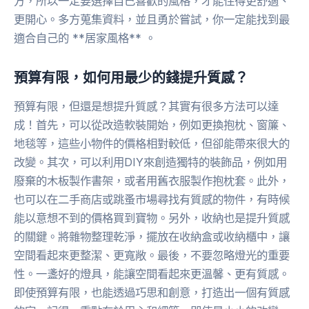
方，所以一定要選擇自己喜歡的風格，才能住得更舒適、
更開心。多方蒐集資料，並且勇於嘗試，你一定能找到最
適合自己的 **居家風格** 。
預算有限，如何用最少的錢提升質感？
預算有限，但還是想提升質感？其實有很多方法可以達
成！首先，可以從改造軟裝開始，例如更換抱枕、窗簾、
地毯等，這些小物件的價格相對較低，但卻能帶來很大的
改變。其次，可以利用DIY來創造獨特的裝飾品，例如用
廢棄的木板製作書架，或者用舊衣服製作抱枕套。此外，
也可以在二手商店或跳蚤市場尋找有質感的物件，有時候
能以意想不到的價格買到寶物。另外，收納也是提升質感
的關鍵。將雜物整理乾淨，擺放在收納盒或收納櫃中，讓
空間看起來更整潔、更寬敞。最後，不要忽略燈光的重要
性。一盞好的燈具，能讓空間看起來更溫馨、更有質感。
即使預算有限，也能透過巧思和創意，打造出一個有質感