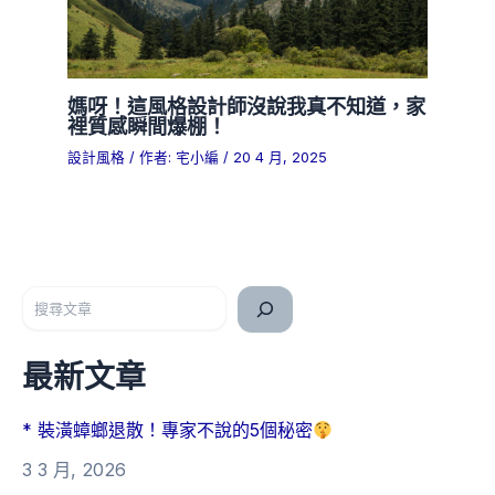
媽呀！這風格設計師沒說我真不知道，家
裡質感瞬間爆棚！
設計風格
/ 作者:
宅小編
/
20 4 月, 2025
搜尋
最新文章
* 裝潢蟑螂退散！專家不說的5個秘密
3 3 月, 2026