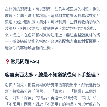
在材質的選擇上，可以選擇一些具有輕盈感的材質，例如
玻璃、金屬、透明塑料等。這些材質能讓客廳看起來更加
通透，減少壓迫感。另外，可以利用一些具有收納功能的
裝飾品，例如收納籃、收納盒等，將雜物巧妙地隱藏起
來。總之，在色彩和材質的運用上，要注重整體風格的統
一，避免過於雜亂的搭配。合理的
配色方案
和
材質運用
，
能讓你的客廳煥發新的生機。
常見問題FAQ
客廳東西太多，總是不知道該從何下手整理？
別慌！首先，把客廳裡的所有東西都搬出來，然後進行分
類。將物品分為「保留」、「丟棄」、「捐贈」三個類
別。對於「保留」的物品，再進一步細分為「常用」和
「不常用」兩種。對於「不常用」的物品，可以考慮存放