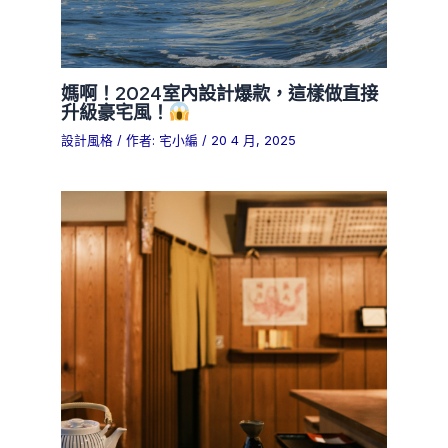
媽啊！2024室內設計爆款，這樣做直接
升級豪宅風！
設計風格
/ 作者:
宅小編
/
20 4 月, 2025