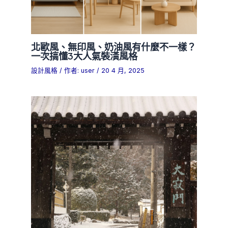
北歐風、無印風、奶油風有什麼不一樣？
一次搞懂3大人氣裝潢風格
設計風格
/ 作者:
user
/
20 4 月, 2025