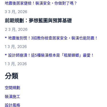
地震後居家健檢！裝潢安全，你做對了嗎？
3 3 月, 2026
前期規劃：夢想藍圖與預算基礎
2 3 月, 2026
* 地震後別慌！3招教你檢查居家安全，裝潢也能防震！
1 3 月, 2026
* 設計師崩潰！這5種裝潢根本是「租屋蟑螂」最愛！
1 3 月, 2026
分類
空間規劃
裝潢施工
設計風格