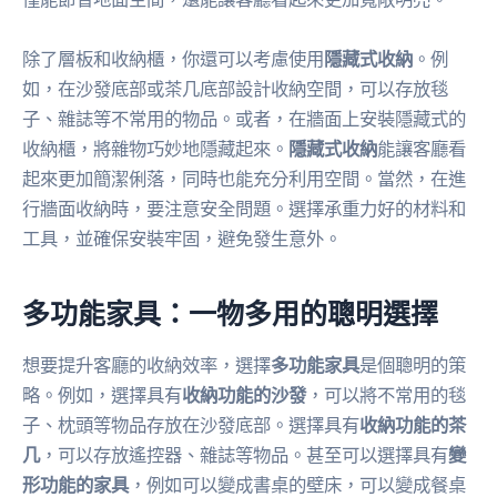
除了層板和收納櫃，你還可以考慮使用
隱藏式收納
。例
如，在沙發底部或茶几底部設計收納空間，可以存放毯
子、雜誌等不常用的物品。或者，在牆面上安裝隱藏式的
收納櫃，將雜物巧妙地隱藏起來。
隱藏式收納
能讓客廳看
起來更加簡潔俐落，同時也能充分利用空間。當然，在進
行牆面收納時，要注意安全問題。選擇承重力好的材料和
工具，並確保安裝牢固，避免發生意外。
多功能家具：一物多用的聰明選擇
想要提升客廳的收納效率，選擇
多功能家具
是個聰明的策
略。例如，選擇具有
收納功能的沙發
，可以將不常用的毯
子、枕頭等物品存放在沙發底部。選擇具有
收納功能的茶
几
，可以存放遙控器、雜誌等物品。甚至可以選擇具有
變
形功能的家具
，例如可以變成書桌的壁床，可以變成餐桌