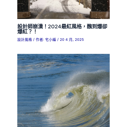
設計師崩潰！2024最紅風格，醜到爆卻
爆紅？！
設計風格
/ 作者:
宅小編
/
20 4 月, 2025