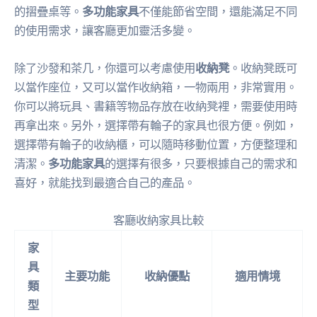
的摺疊桌等。
多功能家具
不僅能節省空間，還能滿足不同
的使用需求，讓客廳更加靈活多變。
除了沙發和茶几，你還可以考慮使用
收納凳
。收納凳既可
以當作座位，又可以當作收納箱，一物兩用，非常實用。
你可以將玩具、書籍等物品存放在收納凳裡，需要使用時
再拿出來。另外，選擇帶有輪子的家具也很方便。例如，
選擇帶有輪子的收納櫃，可以隨時移動位置，方便整理和
清潔。
多功能家具
的選擇有很多，只要根據自己的需求和
喜好，就能找到最適合自己的產品。
客廳收納家具比較
家
具
主要功能
收納優點
適用情境
類
型