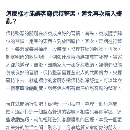
怎麼樣才能讓客廳保持整潔，避免再次陷入髒
亂？
保持整潔的關鍵在於養成良好的習慣。首先，養成隨手歸
位的習慣，用完的東西立刻放回原位。其次，定期進行整
理，每週或每月抽出一段時間，整理客廳的雜物。再次，
制定明確的收納規則，例如什麼東西應該放在哪裡，讓家
人都能遵守。最後，鼓勵家人一起參與收納，讓他們也能
養成良好的習慣。保持整潔需要全家人的共同努力，只要
堅持下去，就能讓你的客廳永遠保持乾淨舒適。可以建立
一個
家庭收納制度
，讓每個人都有責任維護客廳的整潔。
現在就開始行動吧！從清理一個抽屜、整理一個角落開
始，逐步打造一個整潔舒適的客廳。相信只要你掌握了這
些
收納技巧
，就能輕鬆告別客廳髒亂的困擾，享受一個更
加美好的生活空間。別忘了，分享這篇文章給你的朋友，