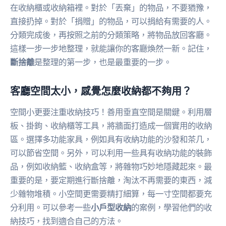
在收納櫃或收納箱裡。對於「丟棄」的物品，不要猶豫，
直接扔掉。對於「捐贈」的物品，可以捐給有需要的人。
分類完成後，再按照之前的分類策略，將物品放回客廳。
這樣一步一步地整理，就能讓你的客廳煥然一新。記住，
斷捨離
是整理的第一步，也是最重要的一步。
客廳空間太小，感覺怎麼收納都不夠用？
空間小更要注重收納技巧！善用垂直空間是關鍵。利用層
板、掛鉤、收納櫃等工具，將牆面打造成一個實用的收納
區。選擇多功能家具，例如具有收納功能的沙發和茶几，
可以節省空間。另外，可以利用一些具有收納功能的裝飾
品，例如收納籃、收納盒等，將雜物巧妙地隱藏起來。最
重要的是，要定期進行斷捨離，淘汰不再需要的東西，減
少雜物堆積。小空間更需要精打細算，每一寸空間都要充
分利用。可以參考一些
小戶型收納
的案例，學習他們的收
納技巧，找到適合自己的方法。