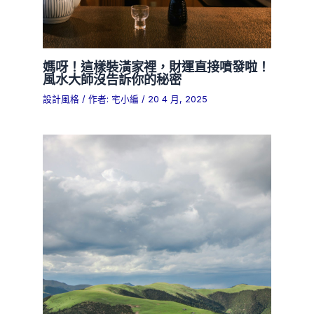
媽呀！這樣裝潢家裡，財運直接噴發啦！
風水大師沒告訴你的秘密
設計風格
/ 作者:
宅小編
/
20 4 月, 2025