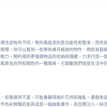
心理念卻有所不同。簡約風追求的是功能性和整潔，而侘
空間裡，你可以看到一些帶有歲月痕跡的物件，例如有裂
的魅力。簡約風則更強調物品的收納和隱藏，力求打造一
約風更為自然和隨性的一種風格，它鼓勵我們接受生活中
格，如果運用不當，可能會顯得過於花俏和雜亂。要避免
一件色彩鮮豔的家具或是一幅抽象畫作，為空間注入一絲