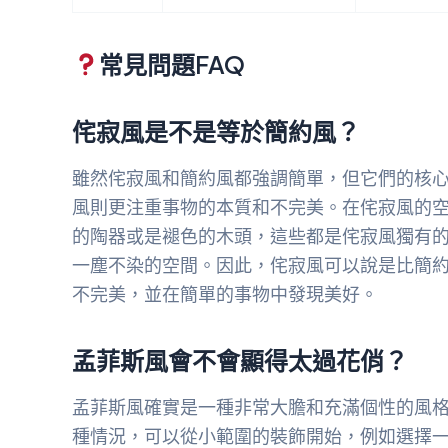
常見問題FAQ
侘寂風是不是等於簡約風？
雖然侘寂風和簡約風都強調簡單，但它們的核
風則更注重事物的本質和不完美。在侘寂風的
的陶器或是褪色的木頭，這些都是侘寂風獨有
一塵不染的空間。因此，侘寂風可以說是比簡
不完美，並在簡單的事物中發現美好。
孟菲斯風會不會顯得太過花俏？
孟菲斯風確實是一種非常大膽和充滿個性的風
種情況，可以從小範圍的裝飾開始，例如選擇