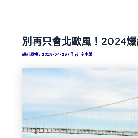
別再只會北歐風！2024
設計風格
/
2025-04-25
/ 作者:
宅小編