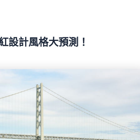
爆紅設計風格大預測！