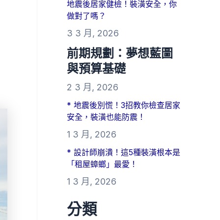
地震後居家健檢！裝潢安全，你
做對了嗎？
3 3 月, 2026
前期規劃：夢想藍圖
與預算基礎
2 3 月, 2026
* 地震後別慌！3招教你檢查居家
安全，裝潢也能防震！
1 3 月, 2026
* 設計師崩潰！這5種裝潢根本是
「租屋蟑螂」最愛！
1 3 月, 2026
分類