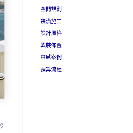
空間規劃
裝潢施工
設計風格
軟裝佈置
靈感案例
預算流程
設