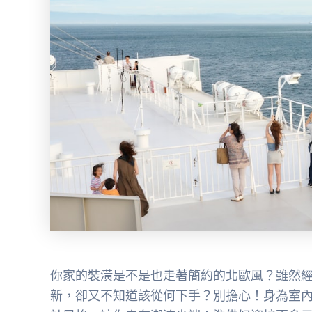
你家的裝潢是不是也走著簡約的北歐風？雖然
新，卻又不知道該從何下手？別擔心！身為室內