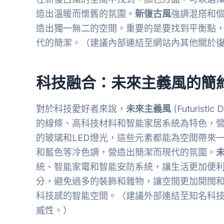
造出溫暖而懷舊的氛圍。
新復古風
強調混搭和
造出獨一無二的空間。重要的是要找到平衡點
代的簡潔。（建議內部連結至網站內其他關於
科技融合：未來主義風的簡
對於科技愛好者來說，
未來主義風
(Futuri
的線條、高科技材料和智能家居系統為特色，
的玻璃和LED燈光，這些元素都能為空間帶來
和藍色等冷色調，營造出簡潔而現代的氛圍。
統、智能家電和智能安防系統，讓生活更加便
分，避免過多的裝飾和雜物，讓空間更加開闊
科技感的智能空間。（建議外部連結至知名科技網站
威性。）