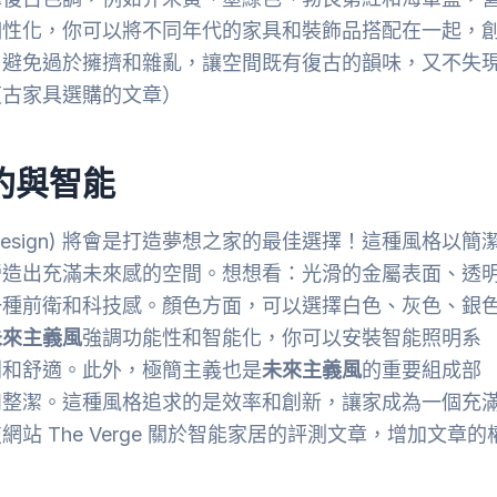
個性化，你可以將不同年代的家具和裝飾品搭配在一起，
，避免過於擁擠和雜亂，讓空間既有復古的韻味，又不失
復古家具選購的文章）
約與智能
stic Design) 將會是打造夢想之家的最佳選擇！這種風格以簡
營造出充滿未來感的空間。想想看：光滑的金屬表面、透
一種前衛和科技感。顏色方面，可以選擇白色、灰色、銀
未來主義風
強調功能性和智能化，你可以安裝智能照明系
利和舒適。此外，極簡主義也是
未來主義風
的重要組成部
和整潔。這種風格追求的是效率和創新，讓家成為一個充
 The Verge 關於智能家居的評測文章，增加文章的