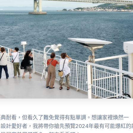
經典耐看，但看久了難免覺得有點單調。想讓家裡煥然一
設計愛好者，我將帶你搶先預覽2024年最有可能爆紅的