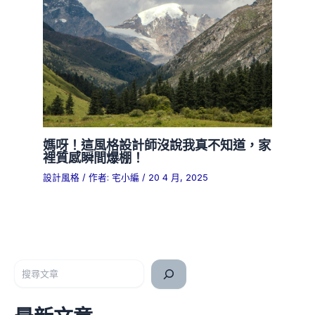
媽呀！這風格設計師沒說我真不知道，家
裡質感瞬間爆棚！
設計風格
/ 作者:
宅小編
/
20 4 月, 2025
搜尋