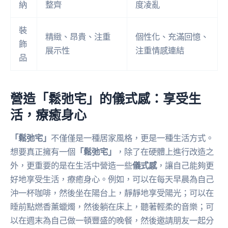
納
整齊
度凌亂
裝
精緻、昂貴、注重
個性化、充滿回憶、
飾
展示性
注重情感連結
品
營造「鬆弛宅」的儀式感：享受生
活，療癒身心
「鬆弛宅」
不僅僅是一種居家風格，更是一種生活方式。
想要真正擁有一個
「鬆弛宅」
，除了在硬體上進行改造之
外，更重要的是在生活中營造一些
儀式感
，讓自己能夠更
好地享受生活，療癒身心。例如，可以在每天早晨為自己
沖一杯咖啡，然後坐在陽台上，靜靜地享受陽光；可以在
睡前點燃香薰蠟燭，然後躺在床上，聽著輕柔的音樂；可
以在週末為自己做一頓豐盛的晚餐，然後邀請朋友一起分