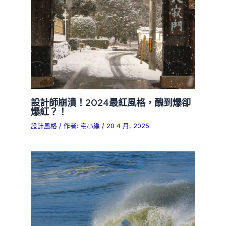
設計師崩潰！2024最紅風格，醜到爆卻
爆紅？！
設計風格
/ 作者:
宅小編
/
20 4 月, 2025