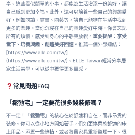
享。這些看似簡單的小事，都能為生活增添一份美好，讓
自己感到更加幸福。此外，還可以培養一些自己的興趣愛
好，例如閱讀、繪畫、園藝等，讓自己能夠在生活中找到
更多的樂趣。當你沉浸在自己的興趣愛好中時，你會忘記
所有的煩惱，感受到身心的平靜與放鬆。
重要提醒
：
享受
當下、培養興趣、創造美好回憶
。推薦一個外部連結：
[https://www.elle.com/tw/]
(https://www.elle.com/tw/)。ELLE Taiwan經常分享居
家生活美學，可以從中獲得更多靈感。
常見問題FAQ
「鬆弛宅」一定要花很多錢裝修嗎？
不一定！
「鬆弛宅」
的核心在於舒適和自在，而非昂貴的
裝修。你可以從小地方開始著手，例如更換柔軟舒適的床
上用品、添置一些綠植、或者將舊家具重新整理一下。很