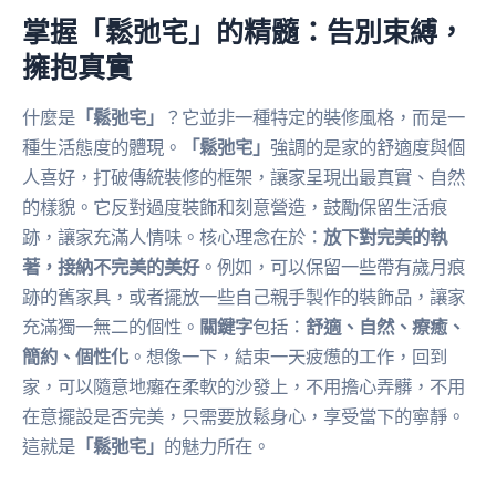
掌握「鬆弛宅」的精髓：告別束縛，
擁抱真實
什麼是
「鬆弛宅」
？它並非一種特定的裝修風格，而是一
種生活態度的體現。
「鬆弛宅」
強調的是家的舒適度與個
人喜好，打破傳統裝修的框架，讓家呈現出最真實、自然
的樣貌。它反對過度裝飾和刻意營造，鼓勵保留生活痕
跡，讓家充滿人情味。核心理念在於：
放下對完美的執
著，接納不完美的美好
。例如，可以保留一些帶有歲月痕
跡的舊家具，或者擺放一些自己親手製作的裝飾品，讓家
充滿獨一無二的個性。
關鍵字
包括：
舒適、自然、療癒、
簡約、個性化
。想像一下，結束一天疲憊的工作，回到
家，可以隨意地癱在柔軟的沙發上，不用擔心弄髒，不用
在意擺設是否完美，只需要放鬆身心，享受當下的寧靜。
這就是
「鬆弛宅」
的魅力所在。