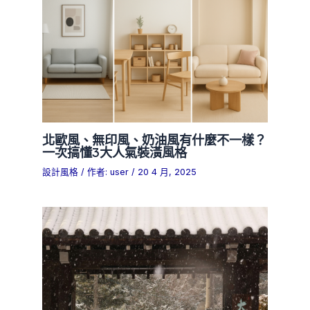
北歐風、無印風、奶油風有什麼不一樣？
一次搞懂3大人氣裝潢風格
設計風格
/ 作者:
user
/
20 4 月, 2025