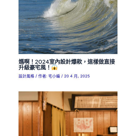
媽啊！2024室內設計爆款，這樣做直接
升級豪宅風！
設計風格
/ 作者:
宅小編
/
20 4 月, 2025