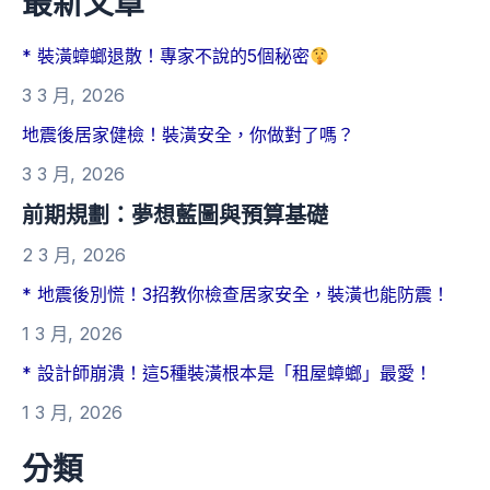
最新文章
* 裝潢蟑螂退散！專家不說的5個秘密
3 3 月, 2026
地震後居家健檢！裝潢安全，你做對了嗎？
3 3 月, 2026
前期規劃：夢想藍圖與預算基礎
2 3 月, 2026
* 地震後別慌！3招教你檢查居家安全，裝潢也能防震！
1 3 月, 2026
* 設計師崩潰！這5種裝潢根本是「租屋蟑螂」最愛！
1 3 月, 2026
分類