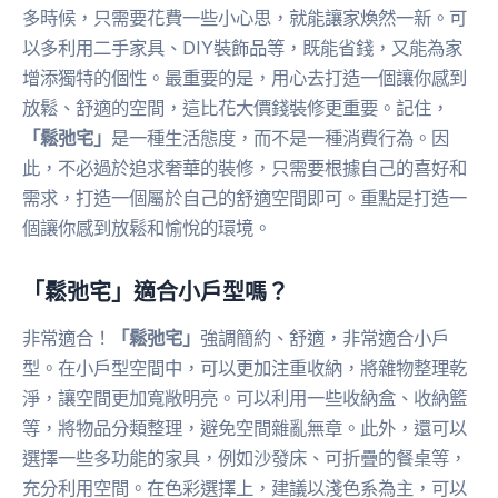
多時候，只需要花費一些小心思，就能讓家煥然一新。可
以多利用二手家具、DIY裝飾品等，既能省錢，又能為家
增添獨特的個性。最重要的是，用心去打造一個讓你感到
放鬆、舒適的空間，這比花大價錢裝修更重要。記住，
「鬆弛宅」
是一種生活態度，而不是一種消費行為。因
此，不必過於追求奢華的裝修，只需要根據自己的喜好和
需求，打造一個屬於自己的舒適空間即可。重點是打造一
個讓你感到放鬆和愉悅的環境。
「鬆弛宅」適合小戶型嗎？
非常適合！
「鬆弛宅」
強調簡約、舒適，非常適合小戶
型。在小戶型空間中，可以更加注重收納，將雜物整理乾
淨，讓空間更加寬敞明亮。可以利用一些收納盒、收納籃
等，將物品分類整理，避免空間雜亂無章。此外，還可以
選擇一些多功能的家具，例如沙發床、可折疊的餐桌等，
充分利用空間。在色彩選擇上，建議以淺色系為主，可以