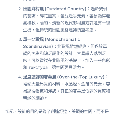
田園鄉村風 (Outdated Country)：
過於繁瑣
的裝飾、碎花圖案、蕾絲邊等元素，容易顯得老
氣橫秋。簡約、清新的現代鄉村風或許還有一線
生機，但傳統的田園風格建議慎重考慮。
單一北歐風 (Monochromatic
Scandinavian)：
北歐風雖然經典，但過於單
調的色彩和缺乏變化的設計，容易讓人感到乏
味。可以嘗試在北歐風的基礎上，加入一些色彩
和 текстура，讓空間更具活力。
過度裝飾的奢華風 (Over-the-Top Luxury)：
堆砌大量昂貴的材料、水晶燈、金箔等元素，容
易顯得俗氣和浮誇。真正的奢華是低調的質感和
精緻的細節。
切記，設計的目的是為了創造舒適、美觀的空間，而不是