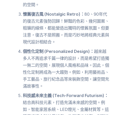
的空間。
懷舊復古風 (Nostalgic Retro)：
80、90年代
的復古元素強勢回歸！鮮豔的色彩、幾何圖案、
粗獷的線條，都能營造出獨特的懷舊氛圍。但要
注意，復古不是照搬，而是巧妙地將經典元素與
現代設計相結合。
個性化定制 (Personalized Design)：
越來越
多人不再追求千篇一律的設計，而是希望打造獨
一無二的空間，展現個人風格和品味。因此，個
性化定制將成為一大趨勢。例如，利用藝術品、
手工藝品、旅行紀念品等來裝飾空間，讓空間充
滿故事性。
科技感未來主義 (Tech-Forward Futurism)：
結合高科技元素，打造充滿未來感的空間。例
如，智能家居系統、LED燈光、金屬材質等。這