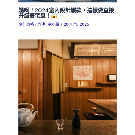
媽啊！2024室內設計爆款，這樣做直接
升級豪宅風！
設計風格
/ 作者:
宅小編
/
20 4 月, 2025