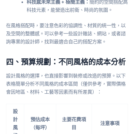
科技感未來主義 + 極簡主義：
簡約的空間搭配高
科技元素，能營造出前衛、時尚的氛圍。
在風格搭配時，要注意色彩的協調性、材質的統一性，以
及空間的整體感。可以參考一些設計雜誌、網站，或者諮
詢專業的設計師，找到最適合自己的搭配方案。
四、預算規劃：不同風格的成本分析
設計風格的選擇，也直接影響到裝修或改造的預算。以下
表格簡單分析不同風格的成本區間（僅供參考，實際價格
會因地區、材料、工藝等因素而有所差異）：
設
計
預估成本
主要花費項
注意事項
風
（每坪）
目