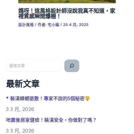
媽呀！這風格設計師沒說我真不知道，家
裡質感瞬間爆棚！
設計風格
/ 作者:
宅小編
/
20 4 月, 2025
搜尋
最新文章
* 裝潢蟑螂退散！專家不說的5個秘密
3 3 月, 2026
地震後居家健檢！裝潢安全，你做對了嗎？
3 3 月, 2026