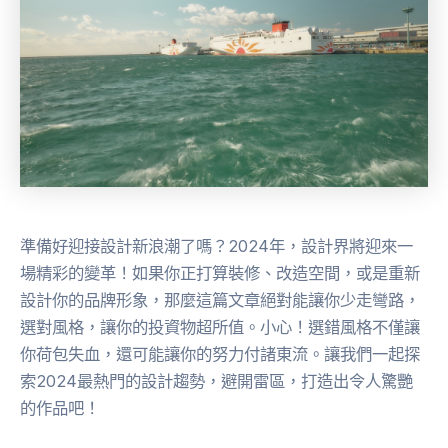
準備好迎接設計新浪潮了嗎？2024年，設計界將迎來一
場精彩的變革！如果你正打算裝修、改造空間，或是重新
設計你的品牌形象，那麼這篇文章絕對能讓你少走彎路，
選對風格，讓你的投資物超所值。小心！選錯風格不僅讓
你荷包失血，還可能讓你的努力付諸東流。讓我們一起探
索2024最熱門的設計趨勢，避開雷區，打造出令人驚艷
的作品吧！