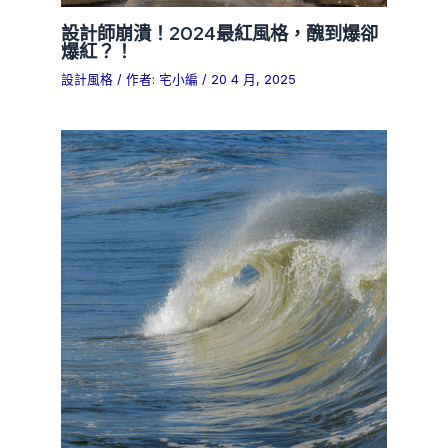
設計師崩潰！2024最紅風格，醜到爆卻
爆紅？！
設計風格
/ 作者:
宅小編
/
20 4 月, 2025