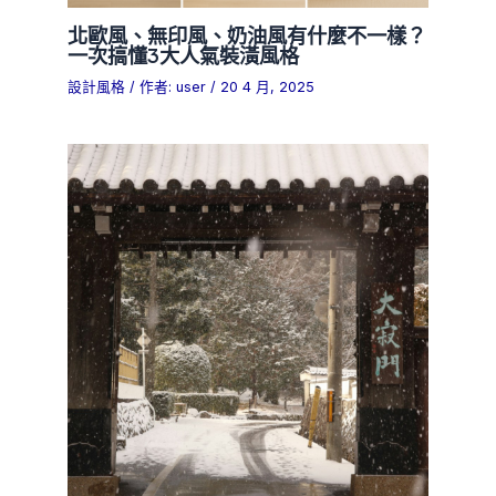
北歐風、無印風、奶油風有什麼不一樣？
一次搞懂3大人氣裝潢風格
設計風格
/ 作者:
user
/
20 4 月, 2025