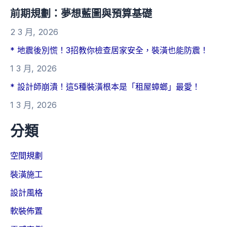
前期規劃：夢想藍圖與預算基礎
2 3 月, 2026
* 地震後別慌！3招教你檢查居家安全，裝潢也能防震！
1 3 月, 2026
* 設計師崩潰！這5種裝潢根本是「租屋蟑螂」最愛！
1 3 月, 2026
分類
空間規劃
裝潢施工
設計風格
軟裝佈置