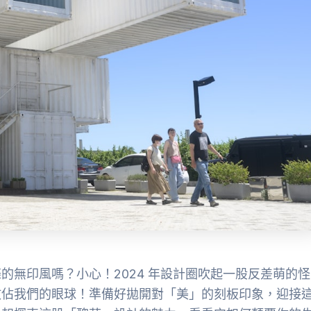
的無印風嗎？小心！2024 年設計圈吹起一股反差萌的怪
攻佔我們的眼球！準備好拋開對「美」的刻板印象，迎接