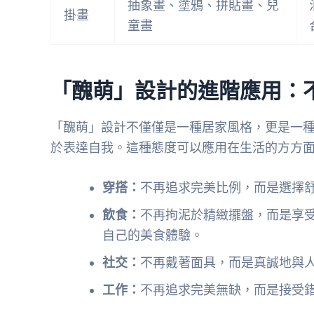
抽象畫、塗鴉、拼貼畫、兒
掛畫
童畫
「醜萌」設計的進階應用：
「醜萌」設計不僅僅是一種居家風格，更是一
於表達自我。這種態度可以應用在生活的方方
穿搭：
不再追求完美比例，而是選擇
飲食：
不再拘泥於精緻擺盤，而是享
自己的美食體驗。
社交：
不再戴著面具，而是真誠地與
工作：
不再追求完美無缺，而是接受