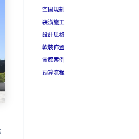
空間規劃
裝潢施工
設計風格
軟裝佈置
靈感案例
預算流程
這