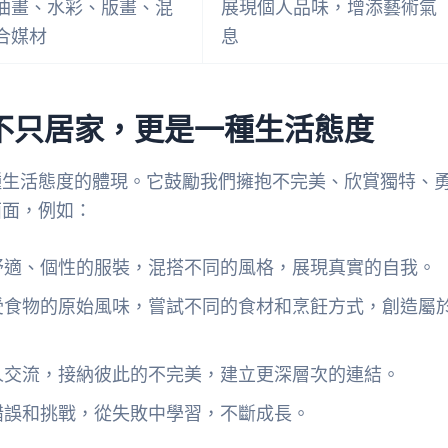
油畫、水彩、版畫、混
展現個人品味，增添藝術氣
合媒材
息
不只居家，更是一種生活態度
種生活態度的體現。它鼓勵我們擁抱不完美、欣賞獨特、
面面，例如：
舒適、個性的服裝，混搭不同的風格，展現真實的自我。
受食物的原始風味，嘗試不同的食材和烹飪方式，創造屬
人交流，接納彼此的不完美，建立更深層次的連結。
錯誤和挑戰，從失敗中學習，不斷成長。