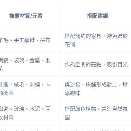
推薦材質/元素
搭配建議
搭配簡約的家具，避免過於
羊毛、手工編織、拼布
花俏
陶瓷、玻璃、金屬、羽
作為空間的亮點，吸引目光
毛
針織、絨毛、刺繡、卡
與沙發、床鋪形成對比，增
通圖案
添趣味
陶瓷、玻璃、水泥、回
搭配綠色植物，營造自然氛
收材料
圍