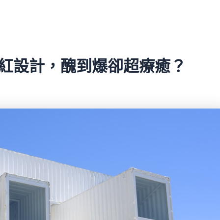
爆紅設計，醜到爆卻超療癒？