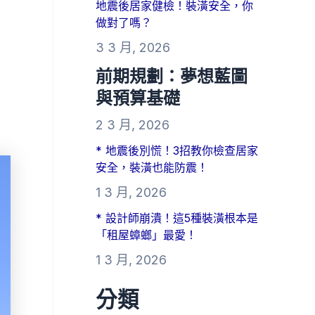
地震後居家健檢！裝潢安全，你
做對了嗎？
3 3 月, 2026
前期規劃：夢想藍圖
與預算基礎
2 3 月, 2026
* 地震後別慌！3招教你檢查居家
安全，裝潢也能防震！
1 3 月, 2026
* 設計師崩潰！這5種裝潢根本是
「租屋蟑螂」最愛！
1 3 月, 2026
分類