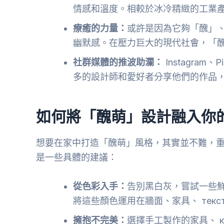
情感和溫度。相較於冰冷精緻的工業
療癒的力量：
或許是因為它夠「醜」
幽默感。在壓力巨大的現代社會，「
社群媒體的推波助瀾：
Instagra
多的設計師和愛好者分享他們的作品
如何將「醜萌」設計融入你
想要在家中打造「醜萌」風格，其實並不難，
是一些具體的建議：
從色彩入手：
告別黑白灰，嘗試一些
將這些顏色運用在牆面、家具、 текс
擁抱不完美：
選擇手工製作的家具、 к