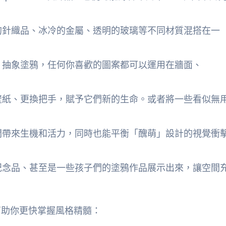
的針織品、冰冷的金屬、透明的玻璃等不同材質混搭在一
、抽象塗鴉，任何你喜歡的圖案都可以運用在牆面、
壁紙、更換把手，賦予它們新的生命。或者將一些看似無
間帶來生機和活力，同時也能平衡「醜萌」設計的視覺衝
紀念品、甚至是一些孩子們的塗鴉作品展示出來，讓空間
幫助你更快掌握風格精髓：