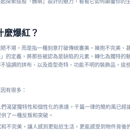
一起探索這股「醜萌」設計的魅力，看看它如何顛覆你的
什麼爆紅？
醜陋不堪，而是指一種刻意打破傳統審美，擁抱不完美、
美」的定義，將那些被認為是缺陷的元素，轉化為獨特的
卻不協調的拼布、以及造型奇特、功能不明的裝飾品，這
原因有很多：
人們渴望獨特性和個性化的表達。千篇一律的簡約風已經
提供了一種反叛和突破。
感和不完美，讓人感到更貼近生活，更能感受到物件背後