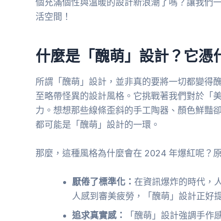
個充滿個性與溫暖的設計新浪潮了嗎？讓我們
活空間！
什麼是「醜萌」設計？它憑
所謂「醜萌」設計，並非真的要將一切都變得
至略帶怪異的設計風格。它挑戰著我們對於「
力。想想那些線條歪斜的手工陶器、顏色鮮豔
都可能是「醜萌」設計的一環。
那麼，這種風格為什麼會在 2024 年爆紅呢？
厭倦了標準化：
在資訊爆炸的時代，
人感到審美疲勞，「醜萌」設計正好
追求真實感：
「醜萌」設計強調手作