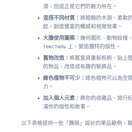
滑，但這正是它們的魅力所在。
混搭不同材質：
將粗糙的木頭、柔軟
起，創造豐富的觸感和視覺效果。
大膽使用圖案：
幾何圖形、動物紋樣
текстиль 上，營造獨特的個性。
舊物改造：
將舊家具重新粉刷、貼上
的物品，改造成有趣的裝飾品。
綠色植物不可少：
綠色植物可以為空
力。
加入個人元素：
將你的收藏品、旅行
滿你的個性和故事。
以下表格提供一些「醜萌」設計的單品範例，