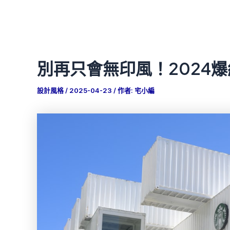
別再只會無印風！2024
設計風格
/
2025-04-23
/ 作者:
宅小編