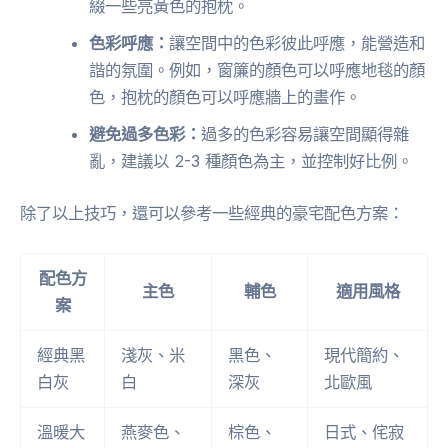
綴一些亮黃色的抱枕。
色彩呼應：
讓空間中的色彩彼此呼應，能營造和
諧的氛圍。例如，窗簾的顏色可以呼應地毯的顏
色，抱枕的顏色可以呼應牆上的畫作。
避免過多色彩：
過多的色彩容易讓空間顯得雜
亂，建議以 2-3 種顏色為主，並控制好比例。
除了以上技巧，還可以參考一些經典的豪宅配色方案：
配色方
主色
輔色
適用風格
案
經典黑
淺灰、米
黑色、
現代簡約、
白灰
白
深灰
北歐風
溫暖大
燕麥色、
棕色、
日式、侘寂