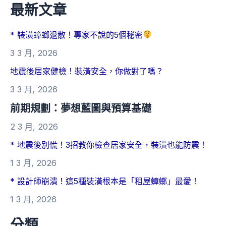
最新文章
* 裝潢蟑螂退散！專家不說的5個秘密
3 3 月, 2026
地震後居家健檢！裝潢安全，你做對了嗎？
3 3 月, 2026
前期規劃：夢想藍圖與預算基礎
2 3 月, 2026
* 地震後別慌！3招教你檢查居家安全，裝潢也能防震！
1 3 月, 2026
* 設計師崩潰！這5種裝潢根本是「租屋蟑螂」最愛！
1 3 月, 2026
分類