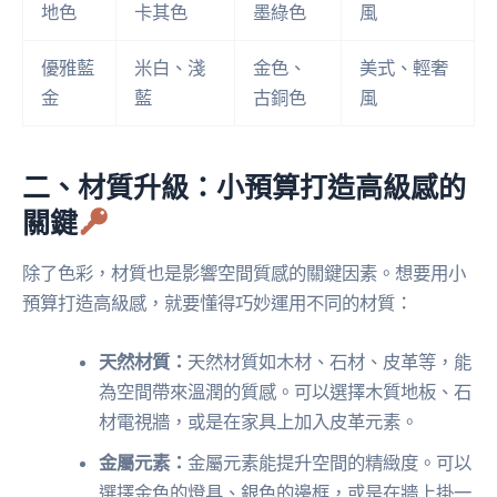
地色
卡其色
墨綠色
風
優雅藍
米白、淺
金色、
美式、輕奢
金
藍
古銅色
風
二、材質升級：小預算打造高級感的
關鍵
除了色彩，材質也是影響空間質感的關鍵因素。想要用小
預算打造高級感，就要懂得巧妙運用不同的材質：
天然材質：
天然材質如木材、石材、皮革等，能
為空間帶來溫潤的質感。可以選擇木質地板、石
材電視牆，或是在家具上加入皮革元素。
金屬元素：
金屬元素能提升空間的精緻度。可以
選擇金色的燈具、銀色的邊框，或是在牆上掛一