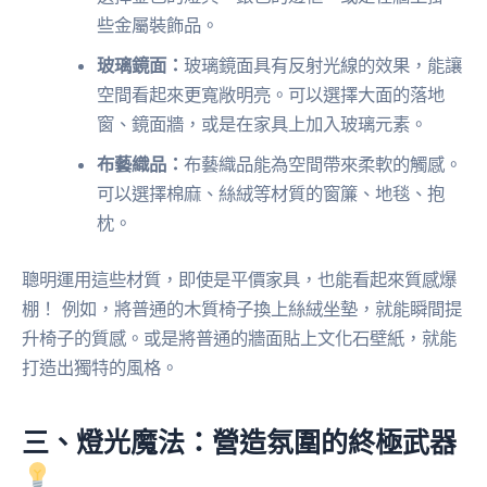
些金屬裝飾品。
玻璃鏡面：
玻璃鏡面具有反射光線的效果，能讓
空間看起來更寬敞明亮。可以選擇大面的落地
窗、鏡面牆，或是在家具上加入玻璃元素。
布藝織品：
布藝織品能為空間帶來柔軟的觸感。
可以選擇棉麻、絲絨等材質的窗簾、地毯、抱
枕。
聰明運用這些材質，即使是平價家具，也能看起來質感爆
棚！ 例如，將普通的木質椅子換上絲絨坐墊，就能瞬間提
升椅子的質感。或是將普通的牆面貼上文化石壁紙，就能
打造出獨特的風格。
三、燈光魔法：營造氛圍的終極武器