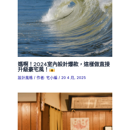
媽啊！2024室內設計爆款，這樣做直接
升級豪宅風！
設計風格
/ 作者:
宅小編
/
20 4 月, 2025