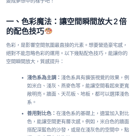
變成夢想中的樣子吧！
一、色彩魔法：讓空間瞬間放大 2 倍
的配色技巧
色彩，是影響空間氛圍最直接的元素。想要營造豪宅感，
絕對不能忽略色彩的運用。以下幾點配色技巧，能讓你的
空間瞬間放大，質感提升：
淺色系為主調：
淺色系具有擴張視覺的效果，例
如米白、淺灰、燕麥色等，能讓空間看起來更寬
敞明亮。牆面、天花板、地板，都可以選擇淺色
系。
善用對比色：
在淺色系的基礎上，適當加入對比
色，能讓空間更有層次感。例如，米白色的牆面
搭配深藍色的沙發，或是在淺灰色的空間中，點