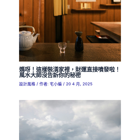
媽呀！這樣裝潢家裡，財運直接噴發啦！
風水大師沒告訴你的秘密
設計風格
/ 作者:
宅小編
/
20 4 月, 2025