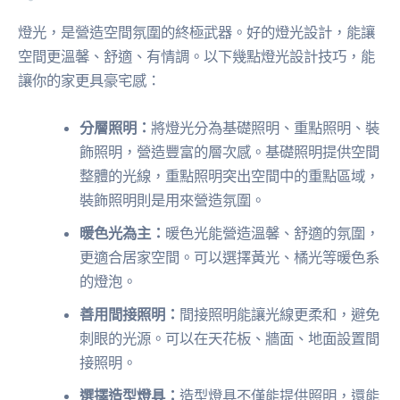
燈光，是營造空間氛圍的終極武器。好的燈光設計，能讓
空間更溫馨、舒適、有情調。以下幾點燈光設計技巧，能
讓你的家更具豪宅感：
分層照明：
將燈光分為基礎照明、重點照明、裝
飾照明，營造豐富的層次感。基礎照明提供空間
整體的光線，重點照明突出空間中的重點區域，
裝飾照明則是用來營造氛圍。
暖色光為主：
暖色光能營造溫馨、舒適的氛圍，
更適合居家空間。可以選擇黃光、橘光等暖色系
的燈泡。
善用間接照明：
間接照明能讓光線更柔和，避免
刺眼的光源。可以在天花板、牆面、地面設置間
接照明。
選擇造型燈具：
造型燈具不僅能提供照明，還能