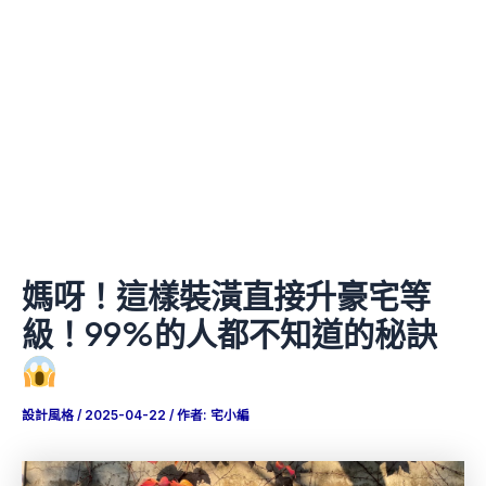
媽呀！這樣裝潢直接升豪宅等
級！99%的人都不知道的秘訣
設計風格
/
2025-04-22
/ 作者:
宅小編