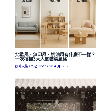
北歐風、無印風、奶油風有什麼不一樣？
一次搞懂3大人氣裝潢風格
設計風格
/ 作者:
user
/
20 4 月, 2025