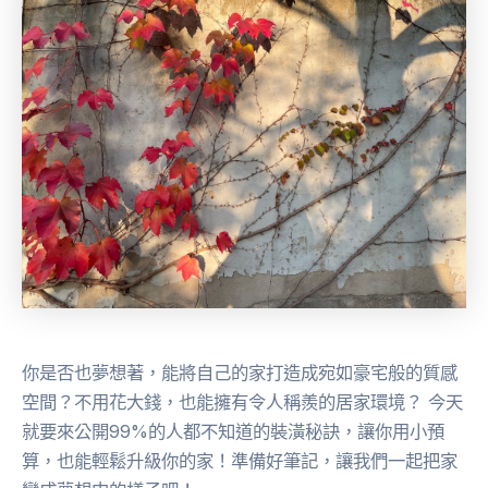
你是否也夢想著，能將自己的家打造成宛如豪宅般的質感
空間？不用花大錢，也能擁有令人稱羨的居家環境？ 今天
就要來公開99%的人都不知道的裝潢秘訣，讓你用小預
算，也能輕鬆升級你的家！準備好筆記，讓我們一起把家