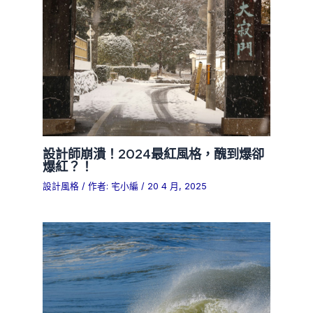
設計師崩潰！2024最紅風格，醜到爆卻
爆紅？！
設計風格
/ 作者:
宅小編
/
20 4 月, 2025