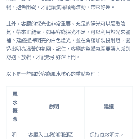
暢，避免阻礙，才能讓氣場順暢流動，帶來好運。
此外，客廳的採光也非常重要。充足的陽光可以驅散陰
氣，帶來正能量。如果客廳採光不足，可以利用燈光來彌
補。建議選擇明亮的白色燈光，並在角落加裝投射燈，營
造出明亮溫馨的氛圍。記住，客廳的整體氛圍要讓人感到
舒適、放鬆，才能吸引好運上門。
以下是一些關於客廳風水核心的重點整理：
風
水
說明
建議
概
念
明
客廳入口處的開闊區
保持寬敞明亮，