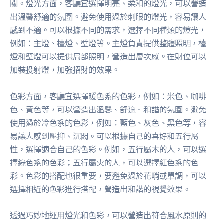
關。燈光方面，客廳宜選擇明亮、柔和的燈光，可以營造
出溫馨舒適的氛圍。避免使用過於刺眼的燈光，容易讓人
感到不適。可以根據不同的需求，選擇不同種類的燈光，
例如：主燈、檯燈、壁燈等。主燈負責提供整體照明，檯
燈和壁燈可以提供局部照明，營造出層次感。在財位可以
加裝投射燈，加強招財的效果。
色彩方面，客廳宜選擇暖色系的色彩，例如：米色、咖啡
色、黃色等，可以營造出溫馨、舒適、和諧的氛圍。避免
使用過於冷色系的色彩，例如：藍色、灰色、黑色等，容
易讓人感到壓抑、沉悶。可以根據自己的喜好和五行屬
性，選擇適合自己的色彩。例如，五行屬木的人，可以選
擇綠色系的色彩；五行屬火的人，可以選擇紅色系的色
彩。色彩的搭配也很重要，要避免過於花哨或單調，可以
選擇相近的色彩進行搭配，營造出和諧的視覺效果。
透過巧妙地運用燈光和色彩，可以營造出符合風水原則的