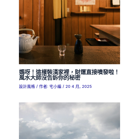
媽呀！這樣裝潢家裡，財運直接噴發啦！
風水大師沒告訴你的秘密
設計風格
/ 作者:
宅小編
/
20 4 月, 2025