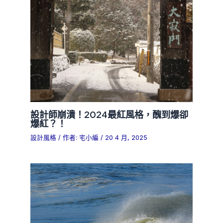
設計師崩潰！2024最紅風格，醜到爆卻
爆紅？！
設計風格
/ 作者:
宅小編
/
20 4 月, 2025