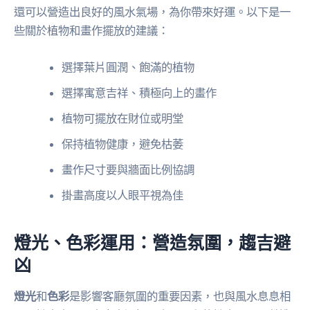
還可以營造出良好的風水氣場，為你帶來好運。以下是一
些關於植物和畫作擺放的建議：
選擇葉片圓潤、飽滿的植物
選擇寓意吉祥、積極向上的畫作
植物可擺放在財位或明堂
保持植物健康，避免枯萎
畫作尺寸要與牆面比例協調
掛畫高度以人眼平視為佳
燈光、色彩運用：營造氛圍，趨吉避
凶
燈光
和
色彩
是影響客廳氛圍的重要因素，也與風水息息相