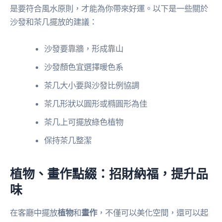
是要符合風水原則，才能為你帶來好運。以下是一些關於
沙發和茶几擺放的建議：
沙發要靠牆，形成靠山
沙發顏色宜選擇暖色系
茶几大小要與沙發比例協調
茶几形狀以圓形或橢圓形為佳
茶几上可擺放綠色植物
保持茶几整潔
植物、畫作點綴：招財納福，提升品
味
在客廳中擺放
植物
和
畫作
，不僅可以美化空間，還可以起