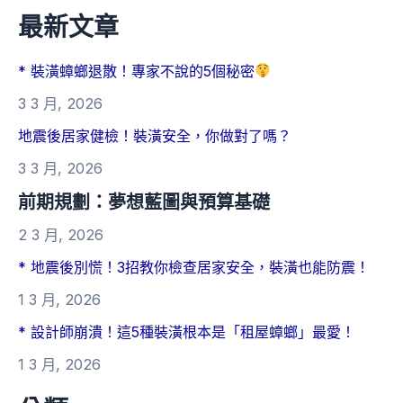
最新文章
* 裝潢蟑螂退散！專家不說的5個秘密
3 3 月, 2026
地震後居家健檢！裝潢安全，你做對了嗎？
3 3 月, 2026
前期規劃：夢想藍圖與預算基礎
2 3 月, 2026
* 地震後別慌！3招教你檢查居家安全，裝潢也能防震！
1 3 月, 2026
* 設計師崩潰！這5種裝潢根本是「租屋蟑螂」最愛！
1 3 月, 2026