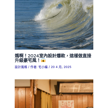
媽啊！2024室內設計爆款，這樣做直接
升級豪宅風！
設計風格
/ 作者:
宅小編
/
20 4 月, 2025