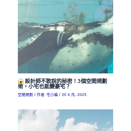
設計師不敢說的秘密！3個空間規劃
術，小宅也能變豪宅？
空間規劃
/ 作者:
宅小編
/
20 4 月, 2025