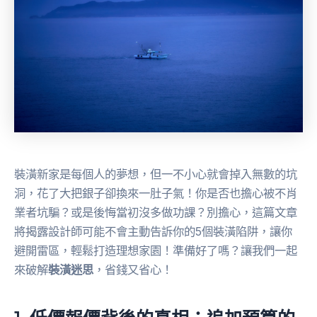
裝潢新家是每個人的夢想，但一不小心就會掉入無數的坑
洞，花了大把銀子卻換來一肚子氣！你是否也擔心被不肖
業者坑騙？或是後悔當初沒多做功課？別擔心，這篇文章
將揭露設計師可能不會主動告訴你的5個裝潢陷阱，讓你
避開雷區，輕鬆打造理想家園！準備好了嗎？讓我們一起
來破解
裝潢迷思
，省錢又省心！