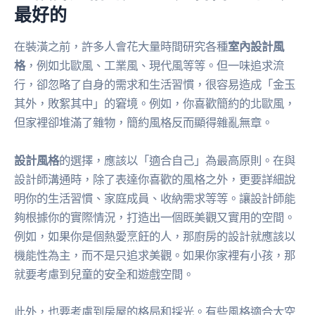
最好的
在裝潢之前，許多人會花大量時間研究各種
室內設計風
格
，例如北歐風、工業風、現代風等等。但一味追求流
行，卻忽略了自身的需求和生活習慣，很容易造成「金玉
其外，敗絮其中」的窘境。例如，你喜歡簡約的北歐風，
但家裡卻堆滿了雜物，簡約風格反而顯得雜亂無章。
設計風格
的選擇，應該以「適合自己」為最高原則。在與
設計師溝通時，除了表達你喜歡的風格之外，更要詳細說
明你的生活習慣、家庭成員、收納需求等等。讓設計師能
夠根據你的實際情況，打造出一個既美觀又實用的空間。
例如，如果你是個熱愛烹飪的人，那廚房的設計就應該以
機能性為主，而不是只追求美觀。如果你家裡有小孩，那
就要考慮到兒童的安全和遊戲空間。
此外，也要考慮到房屋的格局和採光。有些風格適合大空