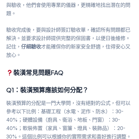
與驗收，他們會使用專業的儀器，更精確地找出潛在的問
題。
驗收完成後，要與設計師簽訂驗收單，確認所有問題都已
解決。並要求設計師提供完整的保固書，以便日後維修。
記住，
仔細驗收
才能確保你的新家安全舒適，住得安心又
放心。
裝潢常見問題FAQ
Q1：裝潢預算應該如何分配？
裝潢預算的分配是一門大學問，沒有絕對的公式，但可以
參考以下比例：基礎工程（水電、泥作、防水）：30-
40%；硬體設備（廚具、衛浴、地板、門窗）：30-
40%；軟裝佈置（家具、窗簾、燈具、裝飾品）：20-
30%。這個比例可以根據你的實際需求和喜好進行調整。