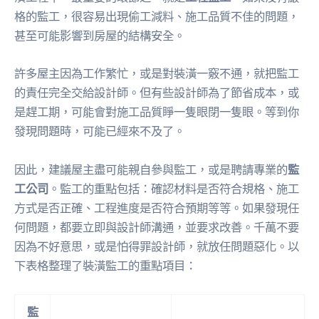
格的監工，很容易出現偷工減料、施工品質不佳的問題，
甚至可能影響到房屋的結構安全。
許多屋主因為工作繁忙，或是對裝潢一竅不通，就把監工
的責任完全交給設計師。但有些設計師為了節省成本，或
是趕工期，可能會對施工品質睜一隻眼閉一隻眼。等到你
發現問題時，可能已經來不及了。
因此，建議屋主盡可能親自參與監工，或是聘請專業的
監
工公司
。監工的重點包括：確認材料是否符合規格、施工
方式是否正確、工程進度是否符合預期等等。如果發現任
何問題，都要立即與設計師溝通，並要求改善。千萬不要
因為不好意思，或是怕得罪設計師，就放任問題惡化。以
下表格整理了裝潢監工的重點項目：
監