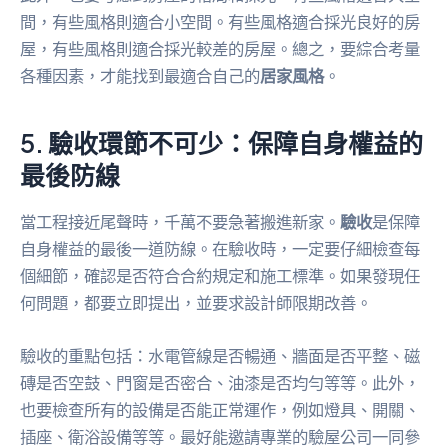
間，有些風格則適合小空間。有些風格適合採光良好的房
屋，有些風格則適合採光較差的房屋。總之，要綜合考量
各種因素，才能找到最適合自己的
居家風格
。
5. 驗收環節不可少：保障自身權益的
最後防線
當工程接近尾聲時，千萬不要急著搬進新家。
驗收
是保障
自身權益的最後一道防線。在驗收時，一定要仔細檢查每
個細節，確認是否符合合約規定和施工標準。如果發現任
何問題，都要立即提出，並要求設計師限期改善。
驗收的重點包括：水電管線是否暢通、牆面是否平整、磁
磚是否空鼓、門窗是否密合、油漆是否均勻等等。此外，
也要檢查所有的設備是否能正常運作，例如燈具、開關、
插座、衛浴設備等等。最好能邀請專業的驗屋公司一同參