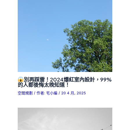
別再踩雷！2024爆紅室內設計，99%
的人都後悔太晚知道！
空間規劃
/ 作者:
宅小編
/
20 4 月, 2025