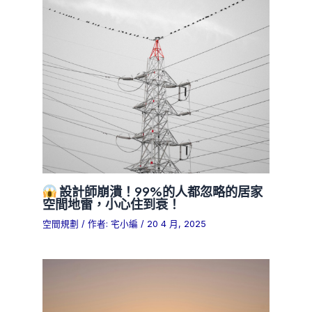
設計師崩潰！99%的人都忽略的居家
空間地雷，小心住到衰！
空間規劃
/ 作者:
宅小編
/
20 4 月, 2025