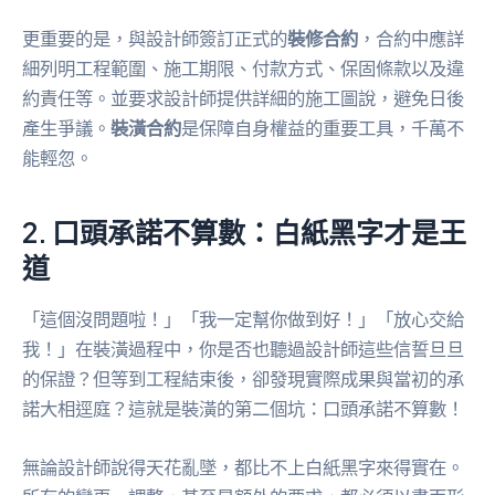
更重要的是，與設計師簽訂正式的
裝修合約
，合約中應詳
細列明工程範圍、施工期限、付款方式、保固條款以及違
約責任等。並要求設計師提供詳細的施工圖說，避免日後
產生爭議。
裝潢合約
是保障自身權益的重要工具，千萬不
能輕忽。
2. 口頭承諾不算數：白紙黑字才是王
道
「這個沒問題啦！」「我一定幫你做到好！」「放心交給
我！」在裝潢過程中，你是否也聽過設計師這些信誓旦旦
的保證？但等到工程結束後，卻發現實際成果與當初的承
諾大相逕庭？這就是裝潢的第二個坑：口頭承諾不算數！
無論設計師說得天花亂墜，都比不上白紙黑字來得實在。