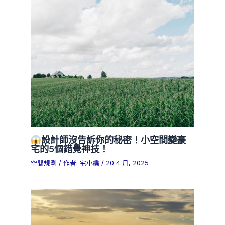
設計師沒告訴你的秘密！小空間變豪
宅的5個錯覺神技！
空間規劃
/ 作者:
宅小編
/
20 4 月, 2025