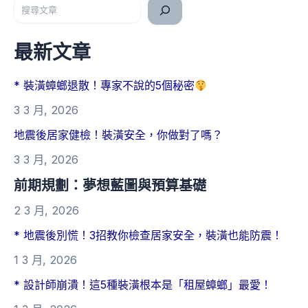
搜尋
最新文章
* 裝潢蟑螂退散！專家不說的5個秘密
3 3 月, 2026
地震後居家健檢！裝潢安全，你做對了嗎？
3 3 月, 2026
前期規劃：夢想藍圖與預算基礎
2 3 月, 2026
* 地震後別慌！3招教你檢查居家安全，裝潢也能防震！
1 3 月, 2026
* 設計師崩潰！這5種裝潢根本是「租屋蟑螂」最愛！