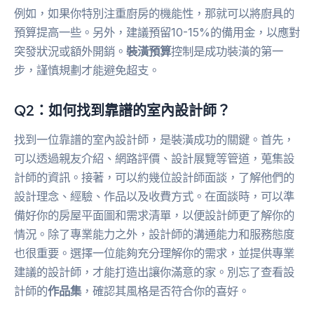
例如，如果你特別注重廚房的機能性，那就可以將廚具的
預算提高一些。另外，建議預留10-15%的備用金，以應對
突發狀況或額外開銷。
裝潢預算
控制是成功裝潢的第一
步，謹慎規劃才能避免超支。
Q2：如何找到靠譜的室內設計師？
找到一位靠譜的室內設計師，是裝潢成功的關鍵。首先，
可以透過親友介紹、網路評價、設計展覽等管道，蒐集設
計師的資訊。接著，可以約幾位設計師面談，了解他們的
設計理念、經驗、作品以及收費方式。在面談時，可以準
備好你的房屋平面圖和需求清單，以便設計師更了解你的
情況。除了專業能力之外，設計師的溝通能力和服務態度
也很重要。選擇一位能夠充分理解你的需求，並提供專業
建議的設計師，才能打造出讓你滿意的家。別忘了查看設
計師的
作品集
，確認其風格是否符合你的喜好。