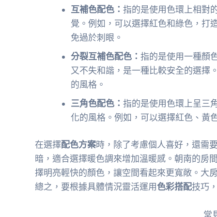
互補色配色：
指的是使用色環上相對
覺。例如，可以選擇紅色和綠色，打
免過於刺眼。
分裂互補色配色：
指的是使用一種顏
又不失和諧，是一種比較安全的選擇
的風格。
三角色配色：
指的是使用色環上呈三
化的風格。例如，可以選擇紅色、黃
在選擇
配色方案
時，除了考慮個人喜好，還需
暗，適合選擇暖色調來增加溫暖感。朝南的房
擇明亮輕快的顏色，讓空間看起來更寬敞。大
總之，要根據具體情況靈活運用
色彩搭配
技巧
常