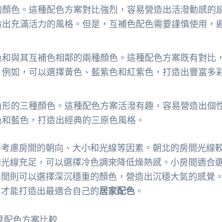
的顏色。這種配色方案對比強烈，容易營造出活潑動感的
造出充滿活力的風格。但是，互補色配色需要謹慎使用，
色和與其互補色相鄰的兩種顏色。這種配色方案既有對比
。例如，可以選擇黃色、藍紫色和紅紫色，打造出豐富多
角形的三種顏色。這種配色方案活潑有趣，容易營造出個
色和藍色，打造出經典的三原色風格。
要考慮房間的朝向、大小和光線等因素。朝北的房間光線
間光線充足，可以選擇冷色調來降低燥熱感。小房間適合
房間則可以選擇深沉穩重的顏色，營造出沉穩大氣的感覺
，才能打造出最適合自己的
居家配色
。
見配色方案比較