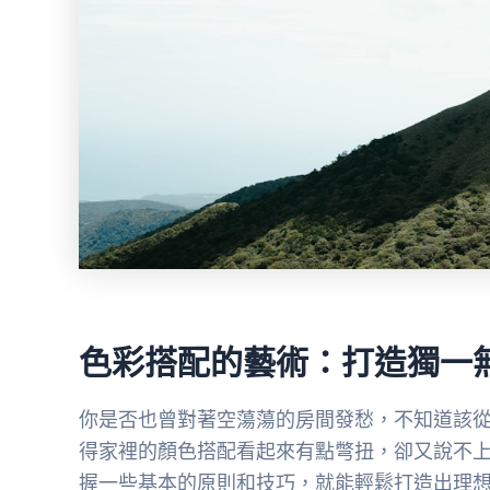
色彩搭配的藝術：打造獨一
你是否也曾對著空蕩蕩的房間發愁，不知道該
得家裡的顏色搭配看起來有點彆扭，卻又說不
握一些基本的原則和技巧，就能輕鬆打造出理