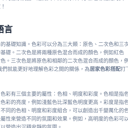
家！
語言
彩的基礎知識。色彩可以分為三大類：原色、二次色和三
的基礎。二次色是將兩種原色混合而成的顏色，例如紅色
=紫色。三次色是將原色和相鄰的二次色混合而成的顏色，
我們就能更好地理解色彩之間的關係，為
居家色彩搭配
打
。色彩有三個主要的屬性：色相、明度和彩度。色相是指
指色彩的亮度，例如淺藍色比深藍色明度更高。彩度是指
。不同的色相、明度和彩度組合，可以創造出千變萬化的
些屬性來營造不同的氛圍和效果。例如，高明度的色彩可
可以營造出沉穩安靜的氛圍。