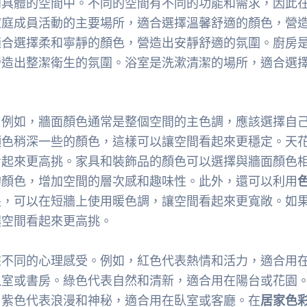
到具體的空間中。不同的空間有不同的功能和需求，因此
家庭成員活動的主要場所，適合選擇溫馨舒適的顏色，營
適合選擇柔和寧靜的顏色，營造出安靜舒適的氛圍。廚房
營造出整潔衛生的氛圍。浴室是洗漱清潔的場所，適合選
。例如，牆面顏色通常是整個空間的主色調，應該選擇自
顏色稍深一些的顏色，這樣可以讓空間看起來更穩定。天
看起來更高挑。家具和裝飾品的顏色可以選擇與牆面顏色
的顏色，增加空間的層次感和趣味性。此外，還可以利用
長，可以在短牆上使用暖色調，讓空間看起來更寬敞。如
讓空間看起來更高挑。
來不同的心理感受。例如，紅色代表熱情和活力，適合用
臥室或書房。綠色代表自然和清新，適合用在陽台或花園
。紫色代表浪漫和神秘，適合用在臥室或客廳。在
居家色