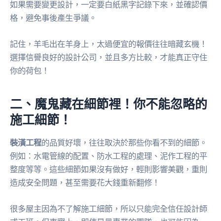
如果需要變更設計，一定要白紙黑字記錄下來，並確認價
格，避免事後產生爭議。
記住，羊毛出在羊身上，太過便宜的報價往往暗藏玄機！
選擇信譽良好的設計公司，並且多方比較，才能真正守住
你的荷包！
二、魔鬼藏在細節裡！你不能忽略的
施工細節！
裝潢工程
的品質好壞，往往取決於那些你看不到的細節。
例如：水電管線的配置、防水工程的處理、泥作工程的平
整度等等。這些細節如果沒有做好，輕則影響美觀，重則
造成安全問題，甚至需要花大錢重新翻修！
很多屋主因為不了解施工細節，所以只能完全信任設計師