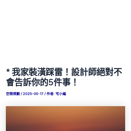
* 我家裝潢踩雷！設計師絕對不
會告訴你的5件事！
空間規劃
/
2025-05-17
/ 作者:
宅小編