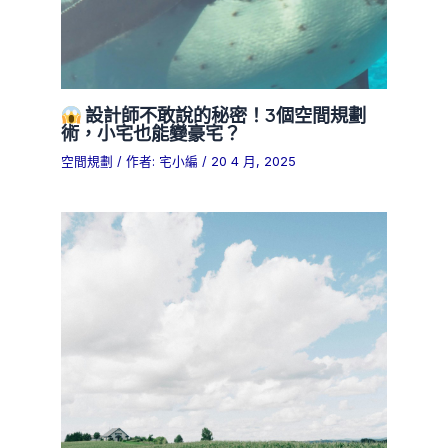
設計師不敢說的秘密！3個空間規劃
術，小宅也能變豪宅？
空間規劃
/ 作者:
宅小編
/
20 4 月, 2025