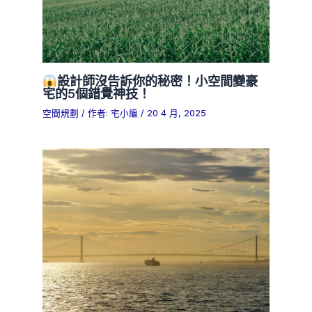
設計師沒告訴你的秘密！小空間變豪
宅的5個錯覺神技！
空間規劃
/ 作者:
宅小編
/
20 4 月, 2025