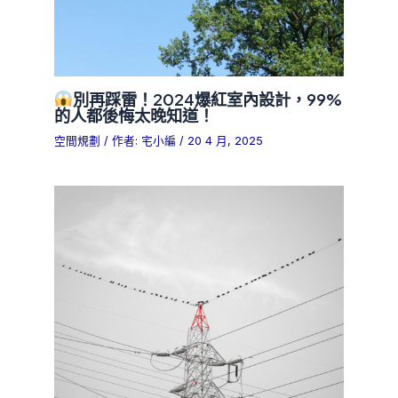
別再踩雷！2024爆紅室內設計，99%
的人都後悔太晚知道！
空間規劃
/ 作者:
宅小編
/
20 4 月, 2025