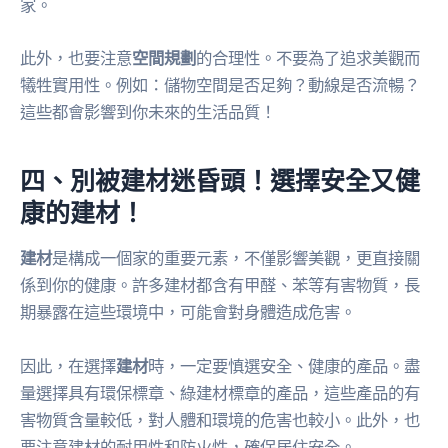
家。
此外，也要注意
空間規劃
的合理性。不要為了追求美觀而
犧牲實用性。例如：儲物空間是否足夠？動線是否流暢？
這些都會影響到你未來的生活品質！
四、別被建材迷昏頭！選擇安全又健
康的建材！
建材
是構成一個家的重要元素，不僅影響美觀，更直接關
係到你的健康。許多建材都含有甲醛、苯等有害物質，長
期暴露在這些環境中，可能會對身體造成危害。
因此，在選擇
建材
時，一定要慎選安全、健康的產品。盡
量選擇具有環保標章、綠建材標章的產品，這些產品的有
害物質含量較低，對人體和環境的危害也較小。此外，也
要注意建材的耐用性和防火性，確保居住安全。