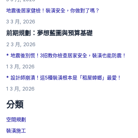
地震後居家健檢！裝潢安全，你做對了嗎？
3 3 月, 2026
前期規劃：夢想藍圖與預算基礎
2 3 月, 2026
* 地震後別慌！3招教你檢查居家安全，裝潢也能防震！
1 3 月, 2026
* 設計師崩潰！這5種裝潢根本是「租屋蟑螂」最愛！
1 3 月, 2026
分類
空間規劃
裝潢施工