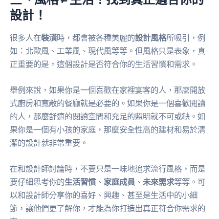
設計！
很多人在
裝潢
時，都會被各種美麗的
設計風格
所吸引，例
如：北歐風、工業風、現代風等等。但風格只是表象，真
正重要的是，這個設計是否符合你的生活習慣和需求。
舉例來說，如果你是一個喜歡在家裡宴客的人，那麼開放
式廚房和寬敞的餐廳就是必要的。如果你是一個喜歡閱讀
的人，那麼舒適的閱讀空間和充足的照明就不可或缺。如
果你是一個有小孩的家庭，那麼安全性高的建材和易於清
潔的設計就非常重要。
在和設計師討論時，不要只是一味地追求流行風格，而是
要仔細思考你的
生活習慣
、
家庭成員
、
未來需求
等等。可
以和設計師分享你的喜好、興趣、甚至是生活中的小細
節，讓他們更了解你，才能為你打造出真正符合你需求的