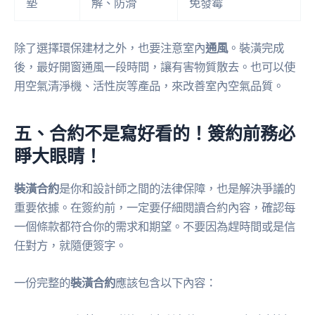
墊
解、防滑
免發霉
除了選擇環保建材之外，也要注意室內
通風
。裝潢完成
後，最好開窗通風一段時間，讓有害物質散去。也可以使
用空氣清淨機、活性炭等產品，來改善室內空氣品質。
五、合約不是寫好看的！簽約前務必
睜大眼睛！
裝潢合約
是你和設計師之間的法律保障，也是解決爭議的
重要依據。在簽約前，一定要仔細閱讀合約內容，確認每
一個條款都符合你的需求和期望。不要因為趕時間或是信
任對方，就隨便簽字。
一份完整的
裝潢合約
應該包含以下內容：