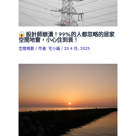
設計師崩潰！99%的人都忽略的居家
空間地雷，小心住到衰！
空間規劃
/ 作者:
宅小編
/
20 4 月, 2025