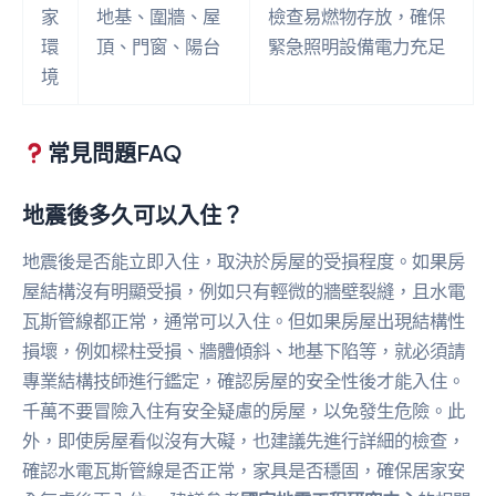
家
地基、圍牆、屋
檢查易燃物存放，確保
環
頂、門窗、陽台
緊急照明設備電力充足
境
常見問題FAQ
地震後多久可以入住？
地震後是否能立即入住，取決於房屋的受損程度。如果房
屋結構沒有明顯受損，例如只有輕微的牆壁裂縫，且水電
瓦斯管線都正常，通常可以入住。但如果房屋出現結構性
損壞，例如樑柱受損、牆體傾斜、地基下陷等，就必須請
專業結構技師進行鑑定，確認房屋的安全性後才能入住。
千萬不要冒險入住有安全疑慮的房屋，以免發生危險。此
外，即使房屋看似沒有大礙，也建議先進行詳細的檢查，
確認水電瓦斯管線是否正常，家具是否穩固，確保居家安