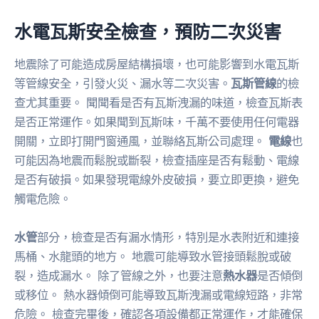
水電瓦斯安全檢查，預防二次災害
地震除了可能造成房屋結構損壞，也可能影響到水電瓦斯
等管線安全，引發火災、漏水等二次災害。
瓦斯管線
的檢
查尤其重要。 聞聞看是否有瓦斯洩漏的味道，檢查瓦斯表
是否正常運作。如果聞到瓦斯味，千萬不要使用任何電器
開關，立即打開門窗通風，並聯絡瓦斯公司處理。
電線
也
可能因為地震而鬆脫或斷裂，檢查插座是否有鬆動、電線
是否有破損。如果發現電線外皮破損，要立即更換，避免
觸電危險。
水管
部分，檢查是否有漏水情形，特別是水表附近和連接
馬桶、水龍頭的地方。 地震可能導致水管接頭鬆脫或破
裂，造成漏水。 除了管線之外，也要注意
熱水器
是否傾倒
或移位。 熱水器傾倒可能導致瓦斯洩漏或電線短路，非常
危險。 檢查完畢後，確認各項設備都正常運作，才能確保