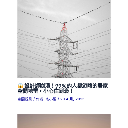
設計師崩潰！99%的人都忽略的居家
空間地雷，小心住到衰！
空間規劃
/ 作者:
宅小編
/
20 4 月, 2025