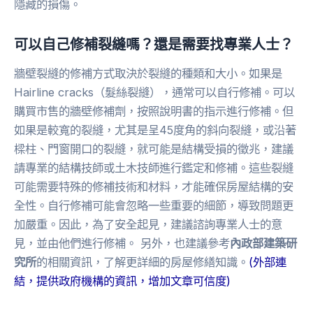
隱藏的損傷。
可以自己修補裂縫嗎？還是需要找專業人士？
牆壁裂縫的修補方式取決於裂縫的種類和大小。如果是
Hairline cracks（髮絲裂縫），通常可以自行修補。可以
購買市售的牆壁修補劑，按照說明書的指示進行修補。但
如果是較寬的裂縫，尤其是呈45度角的斜向裂縫，或沿著
樑柱、門窗開口的裂縫，就可能是結構受損的徵兆，建議
請專業的結構技師或土木技師進行鑑定和修補。這些裂縫
可能需要特殊的修補技術和材料，才能確保房屋結構的安
全性。自行修補可能會忽略一些重要的細節，導致問題更
加嚴重。因此，為了安全起見，建議諮詢專業人士的意
見，並由他們進行修補。 另外，也建議參考
內政部建築研
究所
的相關資訊，了解更詳細的房屋修繕知識。
(外部連
結，提供政府機構的資訊，增加文章可信度)