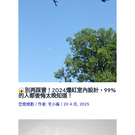
別再踩雷！2024爆紅室內設計，99%
的人都後悔太晚知道！
空間規劃
/ 作者:
宅小編
/
20 4 月, 2025