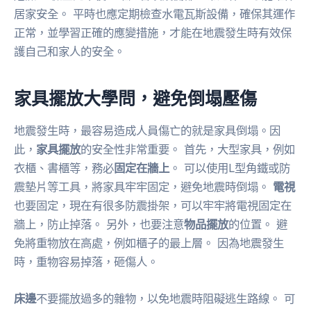
居家安全。 平時也應定期檢查水電瓦斯設備，確保其運作
正常，並學習正確的應變措施，才能在地震發生時有效保
護自己和家人的安全。
家具擺放大學問，避免倒塌壓傷
地震發生時，最容易造成人員傷亡的就是家具倒塌。因
此，
家具擺放
的安全性非常重要。 首先，大型家具，例如
衣櫃、書櫃等，務必
固定在牆上
。 可以使用L型角鐵或防
震墊片等工具，將家具牢牢固定，避免地震時倒塌。
電視
也要固定，現在有很多防震掛架，可以牢牢將電視固定在
牆上，防止掉落。 另外，也要注意
物品擺放
的位置。 避
免將重物放在高處，例如櫃子的最上層。 因為地震發生
時，重物容易掉落，砸傷人。
床邊
不要擺放過多的雜物，以免地震時阻礙逃生路線。 可