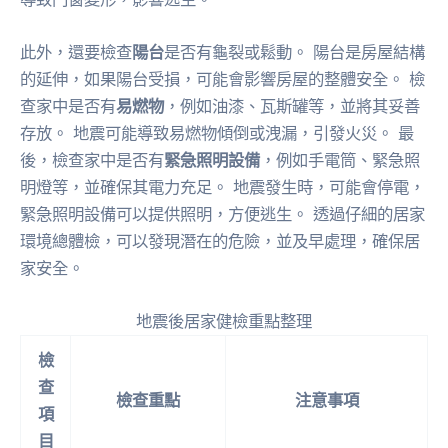
此外，還要檢查
陽台
是否有龜裂或鬆動。 陽台是房屋結構
的延伸，如果陽台受損，可能會影響房屋的整體安全。 檢
查家中是否有
易燃物
，例如油漆、瓦斯罐等，並將其妥善
存放。 地震可能導致易燃物傾倒或洩漏，引發火災。 最
後，檢查家中是否有
緊急照明設備
，例如手電筒、緊急照
明燈等，並確保其電力充足。 地震發生時，可能會停電，
緊急照明設備可以提供照明，方便逃生。 透過仔細的居家
環境總體檢，可以發現潛在的危險，並及早處理，確保居
家安全。
地震後居家健檢重點整理
檢
查
檢查重點
注意事項
項
目