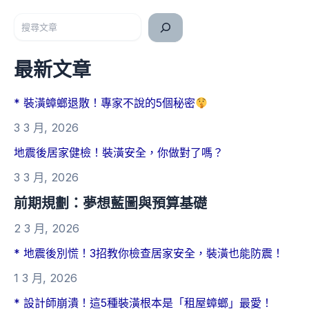
搜尋
最新文章
* 裝潢蟑螂退散！專家不說的5個秘密
3 3 月, 2026
地震後居家健檢！裝潢安全，你做對了嗎？
3 3 月, 2026
前期規劃：夢想藍圖與預算基礎
2 3 月, 2026
* 地震後別慌！3招教你檢查居家安全，裝潢也能防震！
1 3 月, 2026
* 設計師崩潰！這5種裝潢根本是「租屋蟑螂」最愛！