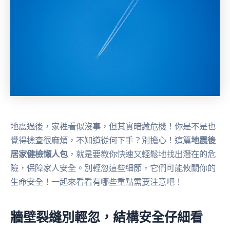
地震過後，家裡看似沒事，但其實暗藏危機！你是不是也
覺得檢查很麻煩，不知道從何下手？別擔心！這篇
地震後
居家健檢懶人包
，就是要教你快速又輕鬆地找出潛在的危
險，保障家人安全。別輕忽這些細節，它們可能攸關你的
生命安全！一起來看看有哪些重點需要注意吧！
牆壁裂縫別輕忽，結構安全仔細看