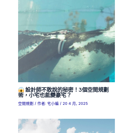
設計師不敢說的秘密！3個空間規劃
術，小宅也能變豪宅？
空間規劃
/ 作者:
宅小編
/
20 4 月, 2025