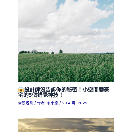
設計師沒告訴你的秘密！小空間變豪
宅的5個錯覺神技！
空間規劃
/ 作者:
宅小編
/
20 4 月, 2025