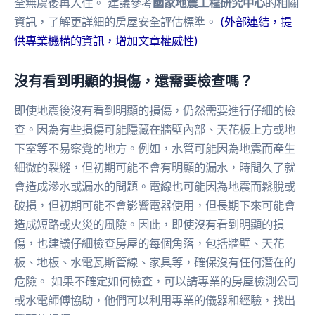
全無虞後再入住。 建議參考
國家地震工程研究中心
的相關
資訊，了解更詳細的房屋安全評估標準。
(外部連結，提
供專業機構的資訊，增加文章權威性)
沒有看到明顯的損傷，還需要檢查嗎？
即使地震後沒有看到明顯的損傷，仍然需要進行仔細的檢
查。因為有些損傷可能隱藏在牆壁內部、天花板上方或地
下室等不易察覺的地方。例如，水管可能因為地震而產生
細微的裂縫，但初期可能不會有明顯的漏水，時間久了就
會造成滲水或漏水的問題。電線也可能因為地震而鬆脫或
破損，但初期可能不會影響電器使用，但長期下來可能會
造成短路或火災的風險。因此，即使沒有看到明顯的損
傷，也建議仔細檢查房屋的每個角落，包括牆壁、天花
板、地板、水電瓦斯管線、家具等，確保沒有任何潛在的
危險。 如果不確定如何檢查，可以請專業的房屋檢測公司
或水電師傅協助，他們可以利用專業的儀器和經驗，找出