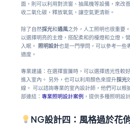
面，則可以利用對流窗、抽風機等設備，來改善
收二氧化碳，釋放氧氣，讓空氣更清新。
除了自然
採光
和
通風
之外，人工照明也很重要
以選擇明亮的主燈，搭配柔和的檯燈和立燈，
入眠。
照明設計
也是一門學問，可以參考一些
適度。
專業建議：在選擇窗簾時，可以選擇透光性較
進入室內。 另外，也可以利用顏色來提升
採光
線。 可以諮詢專業的室內設計師，他們可以根
部連結：
專業照明設計案例
，提供多種照明設計
NG設計四：風格過於花