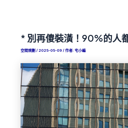
* 別再傻裝潢！90%的人
空間規劃
/
2025-05-09
/ 作者:
宅小編