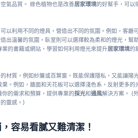
空氣品質。 綠色植物也是改善
居家環境
的好幫手，可以
。可以利用不同的燈具，營造出不同的氛圍。例如，客廳
營造出溫馨的氛圍。臥室則可以選擇較為柔和的燈光，幫
專業的書籍或網站，學習如何利用燈光來提升
居家環境
的
好的材質，例如紗簾或百葉窗，既能保護隱私，又能讓陽
效果。例如，牆面和天花板可以選擇淺色系，反射更多的
據你的需求和預算，提供專業的
採光
和
通風
解決方案。 (
的靈感。)
俏，容易看膩又難清潔！