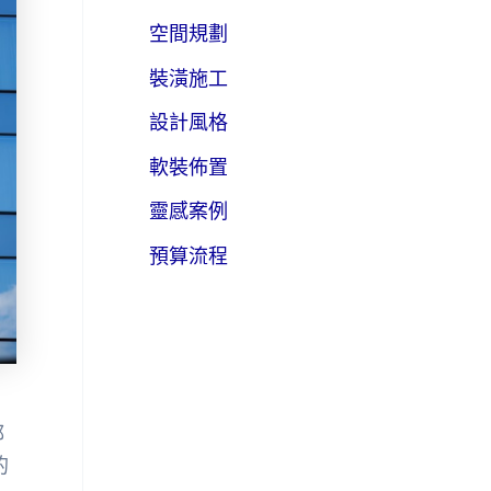
空間規劃
裝潢施工
設計風格
軟裝佈置
靈感案例
預算流程
都
的