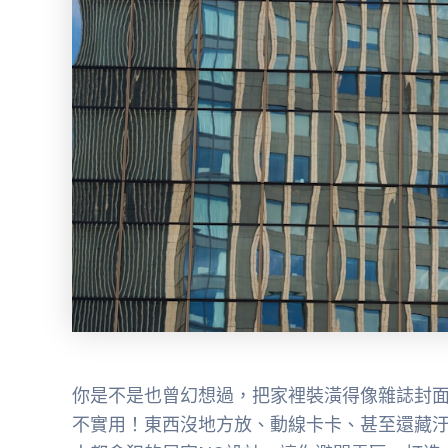
你是不是也曾幻想過，把家裡裝潢得像雜誌封
不實用！東西沒地方放、動線卡卡、甚至還藏汙