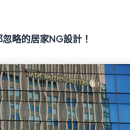
都忽略的居家NG設計！