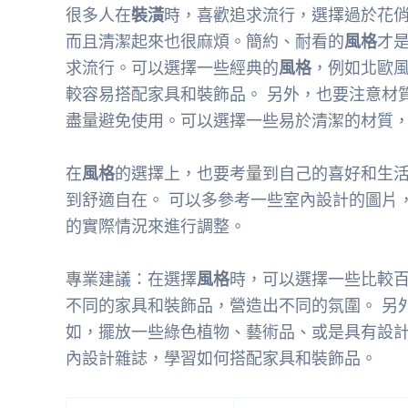
很多人在
裝潢
時，喜歡追求流行，選擇過於花
而且清潔起來也很麻煩。簡約、耐看的
風格
才
求流行。可以選擇一些經典的
風格
，例如北歐
較容易搭配家具和裝飾品。 另外，也要注意材
盡量避免使用。可以選擇一些易於清潔的材質
在
風格
的選擇上，也要考量到自己的喜好和生
到舒適自在。 可以多參考一些室內設計的圖片
的實際情況來進行調整。
專業建議：在選擇
風格
時，可以選擇一些比較
不同的家具和裝飾品，營造出不同的氛圍。 另
如，擺放一些綠色植物、藝術品、或是具有設計
內設計雜誌，學習如何搭配家具和裝飾品。