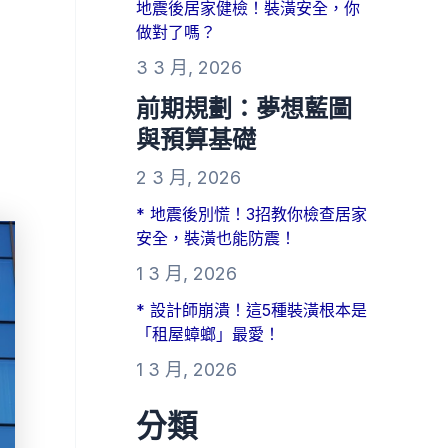
地震後居家健檢！裝潢安全，你
做對了嗎？
3 3 月, 2026
前期規劃：夢想藍圖
與預算基礎
2 3 月, 2026
* 地震後別慌！3招教你檢查居家
安全，裝潢也能防震！
1 3 月, 2026
* 設計師崩潰！這5種裝潢根本是
「租屋蟑螂」最愛！
1 3 月, 2026
分類