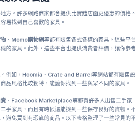
好地方。許多網路商家都會提供比實體店面更優惠的價格
更容易找到自己喜歡的家具。
購物
、
Momo購物網
等都有販售各式各樣的家具。這些平
心儀的家具。此外，這些平台也提供消費者評價，讓你參
找。例如，
Hoomia
、
Crate and Barrel
等網站都有販售
的商品風格比較獨特，能讓你找到一些與眾不同的家具。
拍賣
、
Facebook Marketplace
等都有許多人出售二手家
的二手家具，而且有時候還能撿到一些保存良好的寶物。
況，避免買到有瑕疵的商品。以下表格整理了一些常見的