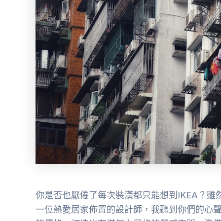
你是否也厭倦了每次裝潢都只能想到IKEA？雖
一位熱愛居家佈置的設計師，我聽到你們的心