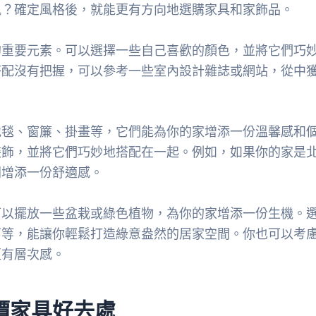
風？確定風格後，就能更有方向地選購家具和家飾品。
的重要元素。可以選擇一些自己喜歡的顏色，並將它們巧
搭配沒有把握，可以參考一些室內設計雜誌或網站，從中
地毯、窗簾、掛畫等，它們能為你的家增添一份溫馨感和
裝飾，並將它們巧妙地搭配在一起。例如，如果你的家是
間增添一份舒適感。
可以擺放一些盆栽或綠色植物，為你的家增添一份生機。
葛等，能讓你輕鬆打造綠意盎然的居家空間。你也可以考
更有層次感。
價家具好去處