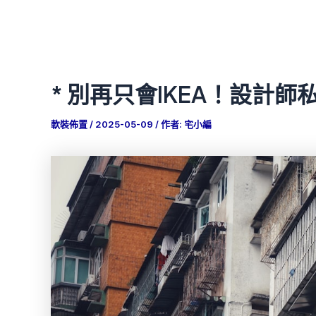
* 別再只會IKEA！設計
軟裝佈置
/
2025-05-09
/ 作者:
宅小編