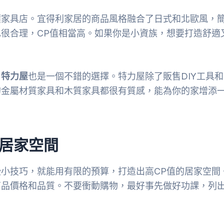
價家具店。宜得利家居的商品風格融合了日式和北歐風，
很合理，CP值相當高。如果你是小資族，想要打造舒適
，
特力屋
也是一個不錯的選擇。特力屋除了販售DIY工具和
的金屬材質家具和木質家具都很有質感，能為你的家增添
值居家空間
小技巧，就能用有限的預算，打造出高CP值的居家空間
商品價格和品質。不要衝動購物，最好事先做好功課，列