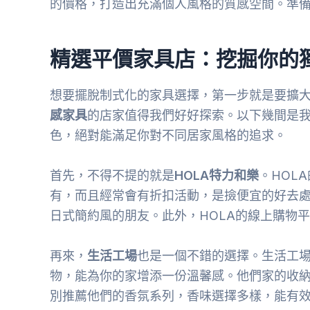
的價格，打造出充滿個人風格的質感空間。準備
精選平價家具店：挖掘你的
想要擺脫制式化的家具選擇，第一步就是要擴大
感家具
的店家值得我們好好探索。以下幾間是
色，絕對能滿足你對不同居家風格的追求。
首先，不得不提的就是
HOLA特力和樂
。HOL
有，而且經常會有折扣活動，是撿便宜的好去
日式簡約風的朋友。此外，HOLA的線上購物
再來，
生活工場
也是一個不錯的選擇。生活工
物，能為你的家增添一份溫馨感。他們家的收
別推薦他們的香氛系列，香味選擇多樣，能有