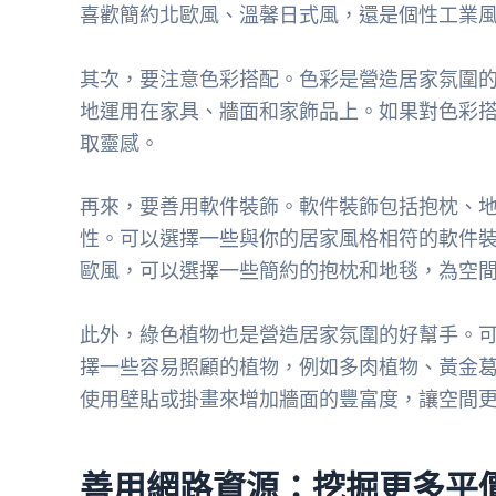
喜歡簡約北歐風、溫馨日式風，還是個性工業
其次，要注意色彩搭配。色彩是營造居家氛圍
地運用在家具、牆面和家飾品上。如果對色彩
取靈感。
再來，要善用軟件裝飾。軟件裝飾包括抱枕、
性。可以選擇一些與你的居家風格相符的軟件
歐風，可以選擇一些簡約的抱枕和地毯，為空
此外，綠色植物也是營造居家氛圍的好幫手。
擇一些容易照顧的植物，例如多肉植物、黃金
使用壁貼或掛畫來增加牆面的豐富度，讓空間
善用網路資源：挖掘更多平