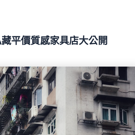
師私藏平價質感家具店大公開