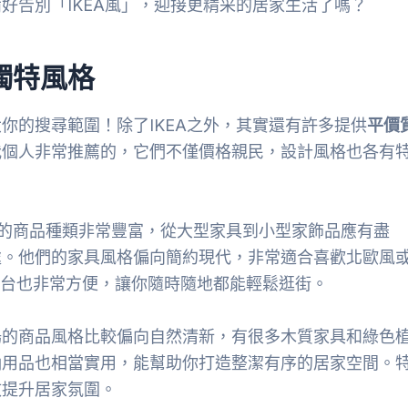
好告別「IKEA風」，迎接更精采的居家生活了嗎？
獨特風格
你的搜尋範圍！除了IKEA之外，其實還有許多提供
平價
我個人非常推薦的，它們不僅價格親民，設計風格也各有
A的商品種類非常豐富，從大型家具到小型家飾品應有盡
處。他們的家具風格偏向簡約現代，非常適合喜歡北歐風
平台也非常方便，讓你隨時隨地都能輕鬆逛街。
場的商品風格比較偏向自然清新，有很多木質家具和綠色
納用品也相當實用，能幫助你打造整潔有序的居家空間。
效提升居家氛圍。