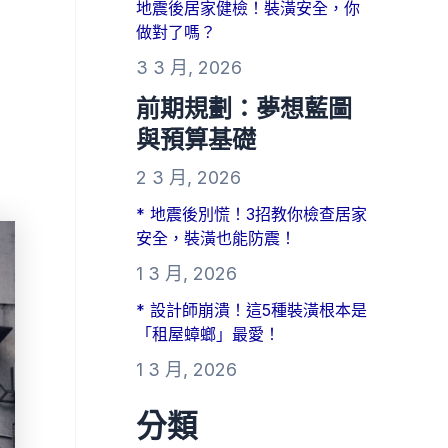
地震後居家健檢！裝潢安全，你
做對了嗎？
3 3 月, 2026
前期規劃：夢想藍圖
與預算基礎
2 3 月, 2026
* 地震後別慌！3招教你檢查居家
安全，裝潢也能防震！
1 3 月, 2026
* 設計師崩潰！這5種裝潢根本是
「租屋蟑螂」最愛！
1 3 月, 2026
分類