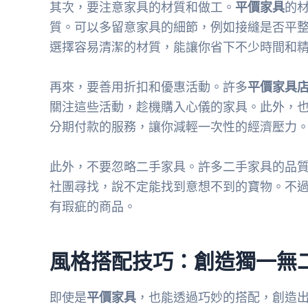
其次，要注意家具的材質和做工。
平價家具
的
質。可以多留意家具的細節，例如接縫是否平
選擇容易清潔的材質，能讓你省下不少時間和
再來，要善用折扣和優惠活動。許多
平價家具
關注這些活動，趁機購入心儀的家具。此外，
分期付款的服務，讓你減輕一次性的經濟壓力
此外，不要忽略二手家具。許多二手家具的品
社團尋找，說不定能找到意想不到的寶物。不
有瑕疵的商品。
風格搭配技巧：創造獨一無
即使是
平價家具
，也能透過巧妙的搭配，創造