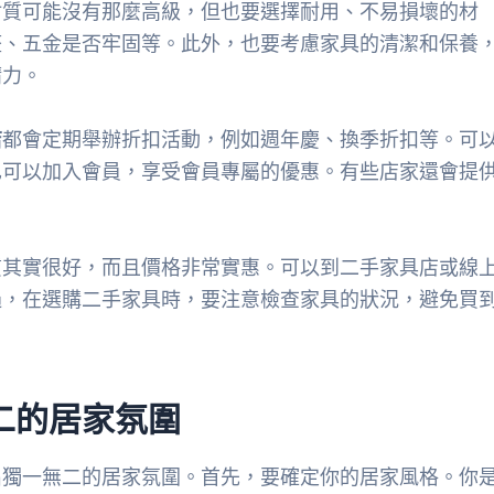
材質可能沒有那麼高級，但也要選擇耐用、不易損壞的材
整、五金是否牢固等。此外，也要考慮家具的清潔和保養
精力。
店
都會定期舉辦折扣活動，例如週年慶、換季折扣等。可
也可以加入會員，享受會員專屬的優惠。有些店家還會提
。
質其實很好，而且價格非常實惠。可以到二手家具店或線
過，在選購二手家具時，要注意檢查家具的狀況，避免買
二的居家氛圍
出獨一無二的居家氛圍。首先，要確定你的居家風格。你