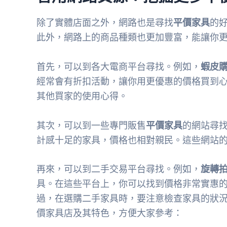
除了實體店面之外，網路也是尋找
平價家具
的
此外，網路上的商品種類也更加豐富，能讓你
首先，可以到各大電商平台尋找。例如，
蝦皮
經常會有折扣活動，讓你用更優惠的價格買到
其他買家的使用心得。
其次，可以到一些專門販售
平價家具
的網站尋
計感十足的家具，價格也相對親民。這些網站
再來，可以到二手交易平台尋找。例如，
旋轉
具。在這些平台上，你可以找到價格非常實惠
過，在選購二手家具時，要注意檢查家具的狀
價家具店及其特色，方便大家參考：