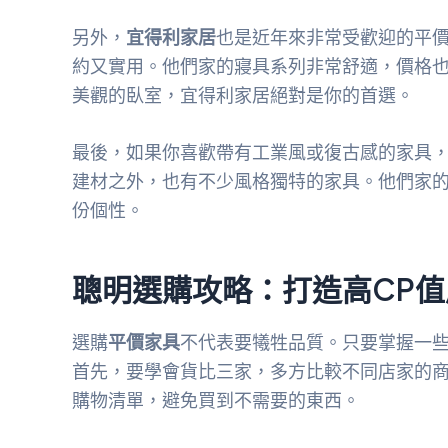
另外，
宜得利家居
也是近年來非常受歡迎的平
約又實用。他們家的寢具系列非常舒適，價格也
美觀的臥室，宜得利家居絕對是你的首選。
最後，如果你喜歡帶有工業風或復古感的家具
建材之外，也有不少風格獨特的家具。他們家
份個性。
聰明選購攻略：打造高CP
選購
平價家具
不代表要犧牲品質。只要掌握一些
首先，要學會貨比三家，多方比較不同店家的
購物清單，避免買到不需要的東西。