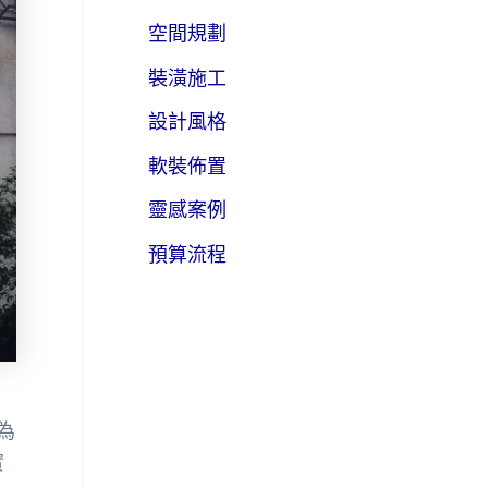
空間規劃
裝潢施工
設計風格
軟裝佈置
靈感案例
預算流程
為
實