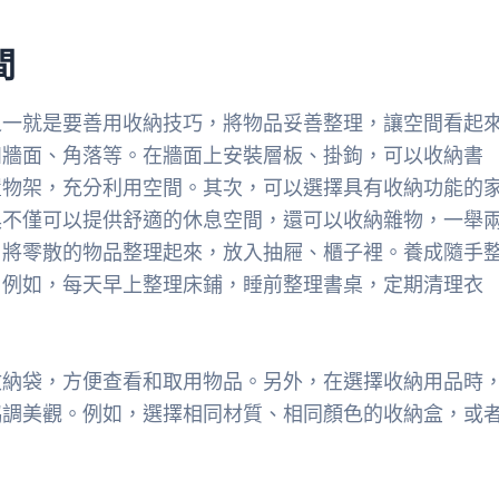
間
之一就是要善用收納技巧，將物品妥善整理，讓空間看起
如牆面、角落等。在牆面上安裝層板、掛鉤，可以收納書
置物架，充分利用空間。其次，可以選擇具有收納功能的
具不僅可以提供舒適的休息空間，還可以收納雜物，一舉
，將零散的物品整理起來，放入抽屜、櫃子裡。養成隨手
。例如，每天早上整理床鋪，睡前整理書桌，定期清理衣
收納袋，方便查看和取用物品。另外，在選擇收納用品時
協調美觀。例如，選擇相同材質、相同顏色的收納盒，或