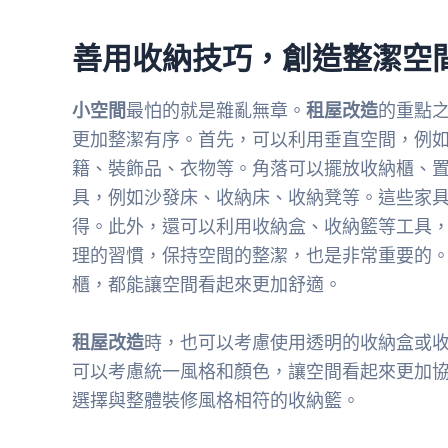
善用收納技巧，創造整潔空
小空間
最怕的就是雜亂無章。
租屋改造
的重點
更加整潔有序。首先，可以利用垂直空間，例
籍、裝飾品、衣物等。角落可以擺放收納櫃、
具，例如沙發床、收納床、收納凳等。這些家
得。此外，還可以利用收納盒、收納籃等工具
理的習慣，保持空間的整潔，也是非常重要的
櫃，都能讓空間看起來更加舒適。
租屋改造
時，也可以考慮使用透明的收納盒或
可以考慮統一風格和顏色，讓空間看起來更加
選擇與整體裝修風格相符的收納籃。