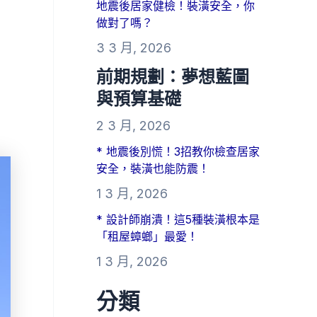
地震後居家健檢！裝潢安全，你
做對了嗎？
3 3 月, 2026
前期規劃：夢想藍圖
與預算基礎
2 3 月, 2026
* 地震後別慌！3招教你檢查居家
安全，裝潢也能防震！
1 3 月, 2026
* 設計師崩潰！這5種裝潢根本是
「租屋蟑螂」最愛！
1 3 月, 2026
分類