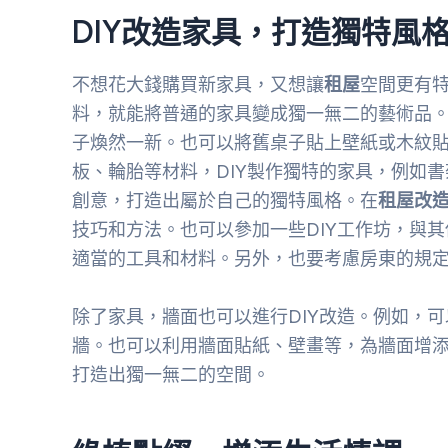
DIY改造家具，打造獨特風
不想花大錢購買新家具，又想讓
租屋
空間更有
料，就能將普通的家具變成獨一無二的藝術品
子煥然一新。也可以將舊桌子貼上壁紙或木紋
板、輪胎等材料，DIY製作獨特的家具，例如書
創意，打造出屬於自己的獨特風格。在
租屋改
技巧和方法。也可以參加一些DIY工作坊，與其
適當的工具和材料。另外，也要考慮房東的規
除了家具，牆面也可以進行DIY改造。例如，
牆。也可以利用牆面貼紙、壁畫等，為牆面增
打造出獨一無二的空間。