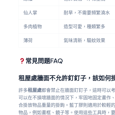
仙人掌
耐旱，不需要頻繁澆水
多肉植物
造型可愛，種類繁多
薄荷
氣味清新，驅蚊效果
常見問題FAQ
租屋處牆面不允許釘釘子，該如何
許多
租屋處
都會禁止在牆面釘釘子，這時可以考
可以在不損壞牆面的情況下，牢固地固定畫作
合掛放物品重量的掛鉤。藍丁膠則適用於較輕的
物品，例如畫框、鏡子等。使用這些工具時，