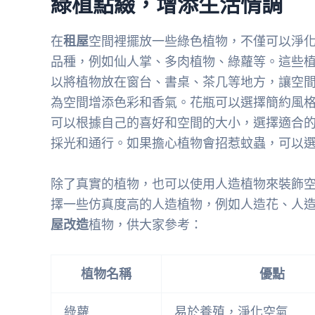
綠植點綴，增添生活情調
在
租屋
空間裡擺放一些綠色植物，不僅可以淨
品種，例如仙人掌、多肉植物、綠蘿等。這些
以將植物放在窗台、書桌、茶几等地方，讓空
為空間增添色彩和香氣。花瓶可以選擇簡約風格
可以根據自己的喜好和空間的大小，選擇適合
採光和通行。如果擔心植物會招惹蚊蟲，可以
除了真實的植物，也可以使用人造植物來裝飾
擇一些仿真度高的人造植物，例如人造花、人
屋改造
植物，供大家參考：
植物名稱
優點
綠蘿
易於養殖，淨化空氣