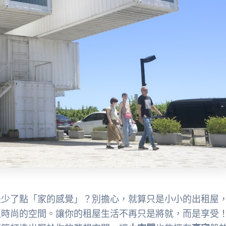
是少了點「家的感覺」？別擔心，就算只是小小的出租屋
又時尚的空間。讓你的租屋生活不再只是將就，而是享受