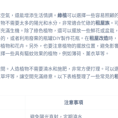
化空氣，還能增添生活情調。
綠植
可以選擇一些容易照顧
植物不需要太多的陽光和水分，非常適合忙碌的
租屋族
。
間充滿生機。除了綠色植物，還可以擺放一些鮮花或盆栽
的，或者利用廢棄的瓶罐DIY製作花瓶。在
租屋改造
時，
的植物和花卉。另外，也要注意植物的擺放位置，避免影
選擇一些具有驅蚊效果的植物，例如薄荷、薰衣草等。
空間。人造植物不需要澆水和施肥，非常方便打理。可以
造草坪等，讓空間充滿綠意。以下表格整理了一些常見的
注意事項
避免陽光直射，定期澆水