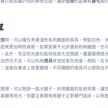
預算打造出屬於你的夢想空間，讓
小空間
也能擁有
豪宅
般
感
改造
時，可以優先考慮淺色系的牆面和家具，例如白色、
看起來更加明亮寬敞。如果房東不允許重新粉刷牆面，也
色。此外，充足的光線也能有效放大空間感。盡量選擇透
果自然光不足，可以利用
燈具
來增加室內亮度。例如，在
燈，或者在書桌上放置檯燈。不同種類的燈具可以營造出
空間裡，可以懸掛一面大鏡子，利用鏡面的反射效果，讓
或客廳等地方，但要注意避免將鏡子正對著門或床，以免