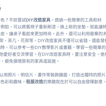
格
特色？不妨嘗試
DIY改造家具
。透過一些簡單的工具和材
。例如，可以將舊椅子重新刷漆，換上新的坐墊，就能讓
貼皮，讓桌子看起來更加時尚。此外，還可以利用廢棄的
架、茶几、花架等。DIY改造家具不僅可以省錢，還能發
造
時，可以參考一些DIY教學影片或書籍，學習一些簡單的
他愛好者交流學習。在DIY改造家具時，要注意安全，使
定，避免損壞原有的家具或設施。
可以用照片、明信片、畫作等裝飾牆面，打造出獨特的照片
添色彩和趣味。
租屋改造
的樂趣就在於可以自由發揮創意