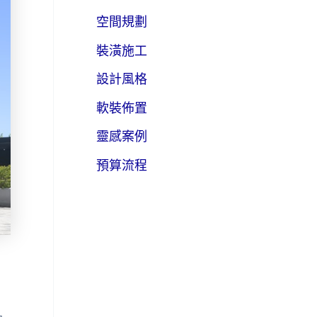
空間規劃
裝潢施工
設計風格
軟裝佈置
靈感案例
預算流程
，
！