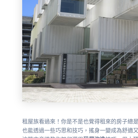
租屋族看過來！你是不是也覺得租來的房子總
也能透過一些巧思和技巧，搖身一變成為舒適