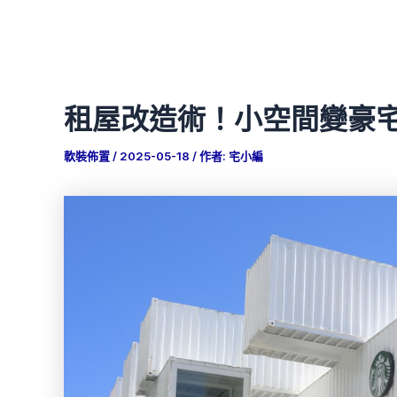
租屋改造術！小空間變豪
軟裝佈置
/
2025-05-18
/ 作者:
宅小編