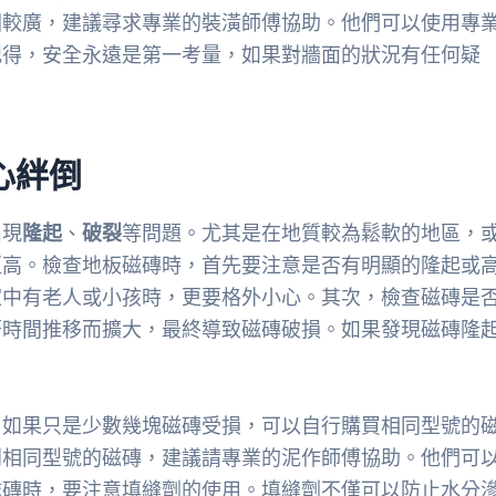
圍較廣，建議尋求專業的裝潢師傅協助。他們可以使用專
記得，安全永遠是第一考量，如果對牆面的狀況有任何疑
心絆倒
出現
隆起
、
破裂
等問題。尤其是在地質較為鬆軟的地區，
更高。檢查地板磁磚時，首先要注意是否有明顯的隆起或
家中有老人或小孩時，更要格外小心。其次，檢查磁磚是
著時間推移而擴大，最終導致磁磚破損。如果發現磁磚隆
。如果只是少數幾塊磁磚受損，可以自行購買相同型號的
到相同型號的磁磚，建議請專業的泥作師傅協助。他們可
磁磚時，要注意填縫劑的使用。填縫劑不僅可以防止水分