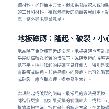
補材料，操作簡單方便。但如果裂縫較大或範
的工具和材料，確保修補後的牆面美觀耐用。
慮，務必尋求專業意見。
地板磁磚：隆起、破裂，小
地震除了會對牆面造成影響，地板磁磚也可能
房屋結構較為老舊的情況下，磁磚受損的機率
低不平。這些隆起的磁磚容易絆倒人，特別是
有
裂痕
或
缺角
。即使是細小的裂痕，也可能隨
或破裂，應立即處理，避免發生意外。
處理隆起或破裂的磁磚，最常見的方法是更換
磚進行更換。但如果受損的範圍較大，或找不
根據現場情況，提供最佳的解決方案。在更換