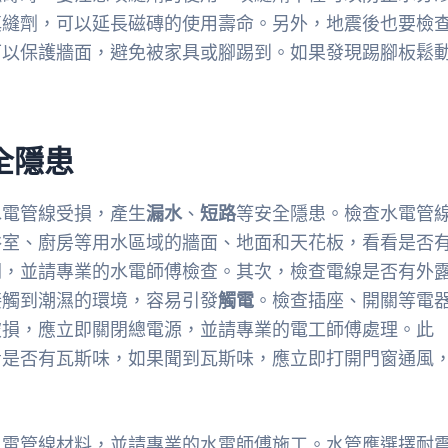
填縫劑，可以延長磁磚的使用壽命。另外，地震後也要檢
可以保護牆面，避免被家具或腳踢到。如果發現踢腳板鬆
全隱患
水電管線受損，產生
漏水
、
短路
等安全隱患。檢查水電管
浴室、廚房等用水區域的牆面、地面和天花板，看看是否
閥，並請專業的水電師傅檢查。其次，檢查電線是否有外
接觸到潮濕的環境，容易引發
觸電
。檢查插座、開關等電
破損，應立即關閉總電源，並請專業的電工師傅處理。此
看是否有瓦斯味，如果聞到瓦斯味，應立即打開門窗通風
水電管線材料，並請專業的水電師傅施工。水管應選擇耐