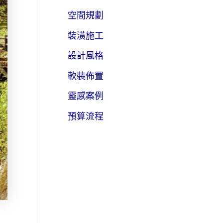
空間規劃
裝潢施工
設計風格
軟裝佈置
靈感案例
預算流程