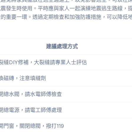
地震發生時使用。平時應與家人一起演練地震逃生路線，
全的重要一環。透過定期檢查和加強防護措施，可以降低
建議處理方式
裂縫DIY修補，大裂縫請專業人士評估
換磁磚，注意填縫劑
閉總水閥，請水電師傅檢查
閉總電源，請電工師傅處理
開門窗，關閉總閥，撥打119