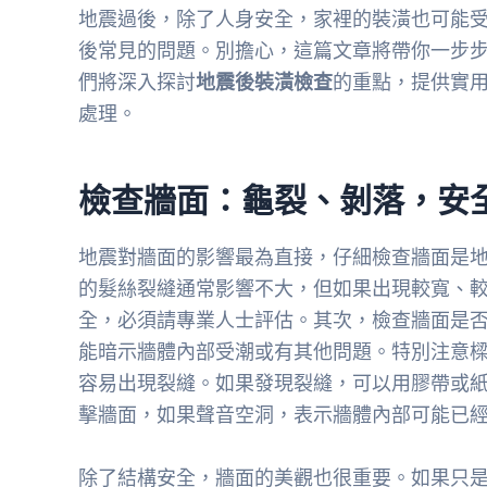
地震過後，除了人身安全，家裡的裝潢也可能
後常見的問題。別擔心，這篇文章將帶你一步
們將深入探討
地震後裝潢檢查
的重點，提供實
處理。
檢查牆面：龜裂、剝落，安
地震對牆面的影響最為直接，仔細檢查牆面是
的髮絲裂縫通常影響不大，但如果出現較寬、較
全，必須請專業人士評估。其次，檢查牆面是
能暗示牆體內部受潮或有其他問題。特別注意
容易出現裂縫。如果發現裂縫，可以用膠帶或
擊牆面，如果聲音空洞，表示牆體內部可能已
除了結構安全，牆面的美觀也很重要。如果只是