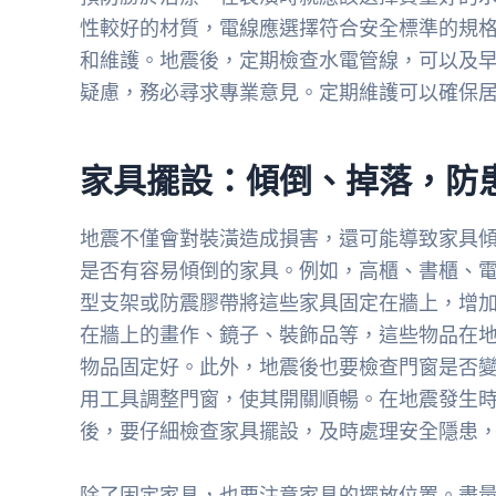
性較好的材質，電線應選擇符合安全標準的規
和維護。地震後，定期檢查水電管線，可以及
疑慮，務必尋求專業意見。定期維護可以確保
家具擺設：傾倒、掉落，防
地震不僅會對裝潢造成損害，還可能導致家具
是否有容易傾倒的家具。例如，高櫃、書櫃、電
型支架或防震膠帶將這些家具固定在牆上，增
在牆上的畫作、鏡子、裝飾品等，這些物品在
物品固定好。此外，地震後也要檢查門窗是否
用工具調整門窗，使其開關順暢。在地震發生
後，要仔細檢查家具擺設，及時處理安全隱患
除了固定家具，也要注意家具的擺放位置。盡