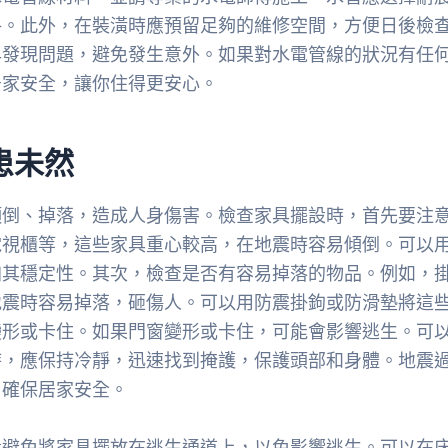
格。此外，在裝潢時應預留足夠的維修空間，方便日後檢
早發現問題，避免發生意外。如果對水電管線的狀況有任
居家安全，讓你住得更安心。
患未然
傾倒、掉落，造成人身傷害。檢查家具擺設時，首先要注
視櫃等，這些家具重心較高，在地震時容易傾倒。可以用
加其穩定性。其次，檢查是否有容易掉落的物品。例如，
地震時容易掉落，砸傷人。可以用防震掛鉤或防滑墊將這
變形或卡住。如果門窗變形或卡住，可能會影響逃生。可
時，應保持冷靜，迅速找到掩護，保護頭部和身體。地震
，確保居家安全。
量避免將家具擺放在逃生通道上，以免影響逃生。可以在