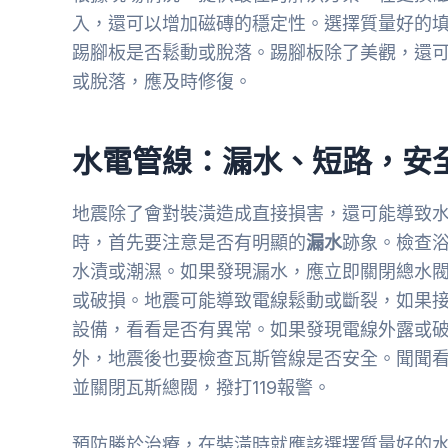
入，還可以增加磁磚的穩定性。選擇質量好的
踢腳板是否鬆動或脫落。踢腳板除了美觀，還
或脫落，應及時修復。
水電管線：漏水、短路，安
地震除了會對裝潢造成直接損害，還可能導致
時，首先要注意是否有明顯的
漏水
跡象。檢查
水漬或潮濕。如果發現漏水，應立即關閉總水
或破損。地震可能導致電線鬆動或斷裂，如果
設備，看看是否有異常。如果發現電線外露或
外，地震後也要檢查瓦斯管線是否安全。聞聞
並關閉瓦斯總閥，撥打119報警。
預防勝於治療，在裝潢時就應該選擇質量好的