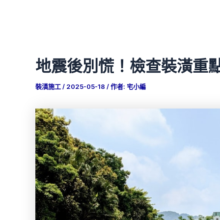
地震後別慌！檢查裝潢重
裝潢施工
/
2025-05-18
/ 作者:
宅小編