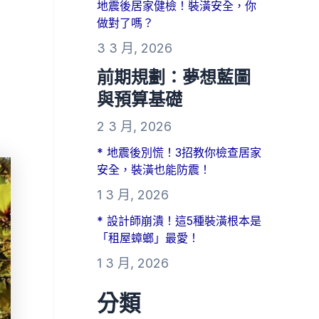
地震後居家健檢！裝潢安全，你
做對了嗎？
3 3 月, 2026
前期規劃：夢想藍圖
與預算基礎
2 3 月, 2026
* 地震後別慌！3招教你檢查居家
安全，裝潢也能防震！
1 3 月, 2026
* 設計師崩潰！這5種裝潢根本是
「租屋蟑螂」最愛！
1 3 月, 2026
分類