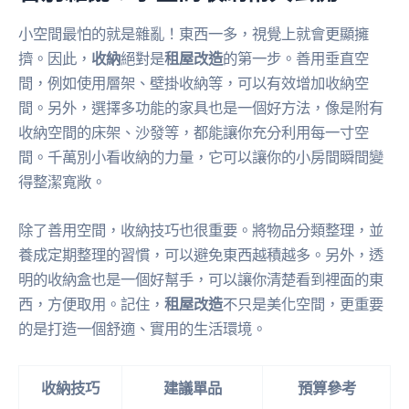
小空間最怕的就是雜亂！東西一多，視覺上就會更顯擁
擠。因此，
收納
絕對是
租屋改造
的第一步。善用垂直空
間，例如使用層架、壁掛收納等，可以有效增加收納空
間。另外，選擇多功能的家具也是一個好方法，像是附有
收納空間的床架、沙發等，都能讓你充分利用每一寸空
間。千萬別小看收納的力量，它可以讓你的小房間瞬間變
得整潔寬敞。
除了善用空間，收納技巧也很重要。將物品分類整理，並
養成定期整理的習慣，可以避免東西越積越多。另外，透
明的收納盒也是一個好幫手，可以讓你清楚看到裡面的東
西，方便取用。記住，
租屋改造
不只是美化空間，更重要
的是打造一個舒適、實用的生活環境。
收納技巧
建議單品
預算參考