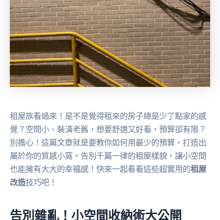
租屋族看過來！是不是覺得租來的房子總是少了點家的感
覺？空間小、裝潢老舊，想要舒適又好看，預算卻有限？
別擔心！這篇文章就是要教你如何用最少的預算，打造出
屬於你的質感小窩。告別千篇一律的租屋樣貌，讓小空間
也能擁有大大的幸福感！快來一起看看這些超實用的
租屋
改造
技巧吧！
告別雜亂！小空間收納術大公開