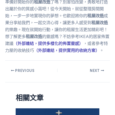
準備好開始你的
租屋改造
了嗎？別害怕改變，勇敢地打造
出屬於你的質感小窩吧！從今天開始，就從整理房間開
始，一步一步地實現你的夢想。也歡迎將你的
租屋改造
成
果分享給我們，一起交流心得，讓更多人感受到
租屋改造
的樂趣。現在就開始行動，讓你的租屋生活更加精彩吧！
想了解更多
租屋改造
的靈感嗎？不妨參考IKEA的居家佈置
建議
（外部連結，提供多樣化的佈置靈感）
，或者參考特
力屋的收納技巧
（外部連結，提供實用的收納方案）
。
PREVIOUS
NEXT
相關文章