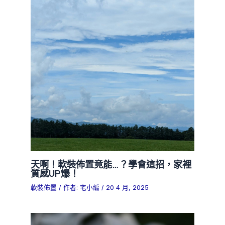
天啊！軟裝佈置竟能…？學會這招，家裡
質感UP爆！
軟裝佈置
/ 作者:
宅小編
/
20 4 月, 2025