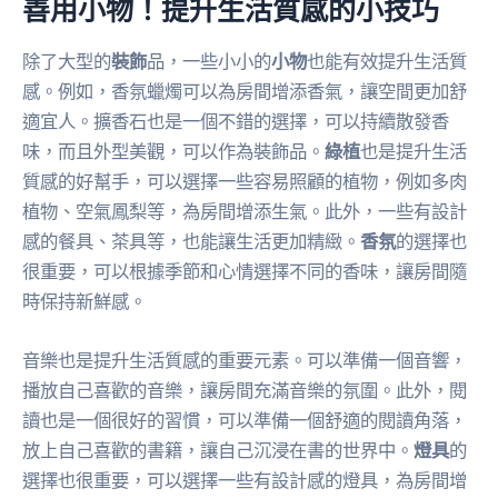
善用小物！提升生活質感的小技巧
除了大型的
裝飾
品，一些小小的
小物
也能有效提升生活質
感。例如，香氛蠟燭可以為房間增添香氣，讓空間更加舒
適宜人。擴香石也是一個不錯的選擇，可以持續散發香
味，而且外型美觀，可以作為裝飾品。
綠植
也是提升生活
質感的好幫手，可以選擇一些容易照顧的植物，例如多肉
植物、空氣鳳梨等，為房間增添生氣。此外，一些有設計
感的餐具、茶具等，也能讓生活更加精緻。
香氛
的選擇也
很重要，可以根據季節和心情選擇不同的香味，讓房間隨
時保持新鮮感。
音樂也是提升生活質感的重要元素。可以準備一個音響，
播放自己喜歡的音樂，讓房間充滿音樂的氛圍。此外，閱
讀也是一個很好的習慣，可以準備一個舒適的閱讀角落，
放上自己喜歡的書籍，讓自己沉浸在書的世界中。
燈具
的
選擇也很重要，可以選擇一些有設計感的燈具，為房間增