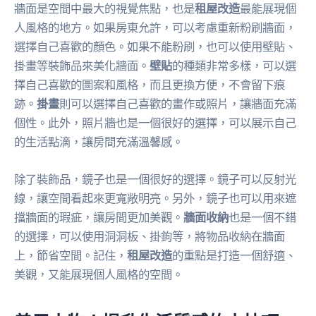
牆面是空間中最大的視覺焦點，也是
租屋改造
最能展現個
人風格的地方。如果房東允許，可以考慮重新粉刷牆面，
選擇自己喜歡的顏色。如果不能粉刷，也可以使用壁貼、
掛畫等裝飾品來美化牆面。
壁貼
的種類非常多樣，可以選
擇自己喜歡的圖案和風格，而且更換方便，不會留下痕
跡。
掛畫
則可以選擇自己喜歡的畫作或照片，讓牆面充滿
個性。此外，照片牆也是一個很好的選擇，可以展示自己
的生活點滴，讓房間充滿溫馨感。
除了裝飾品，鏡子也是一個很好的選擇。鏡子可以反射光
線，讓空間看起來更寬敞明亮。另外，鏡子也可以用來遮
擋牆面的瑕疵，讓房間更加美觀。
牆面收納
也是一個不錯
的選擇，可以使用洞洞板、掛鉤等，將物品收納在牆面
上，節省空間。記住，
租屋改造
的重點是打造一個舒適、
美觀，又能展現個人風格的空間。