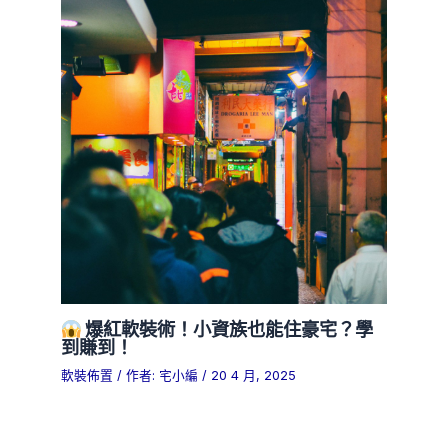
爆紅軟裝術！小資族也能住豪宅？學
到賺到！
軟裝佈置
/ 作者:
宅小編
/
20 4 月, 2025