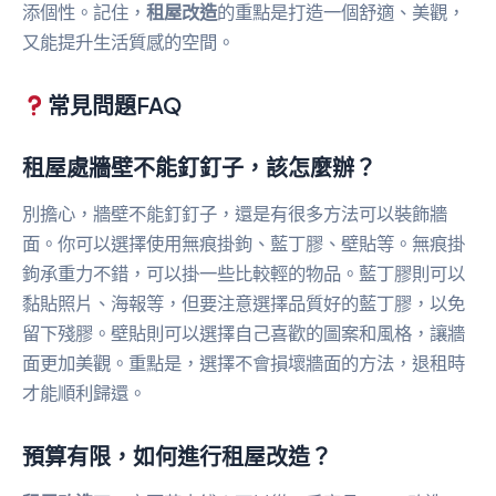
添個性。記住，
租屋改造
的重點是打造一個舒適、美觀，
又能提升生活質感的空間。
常見問題FAQ
租屋處牆壁不能釘釘子，該怎麼辦？
別擔心，牆壁不能釘釘子，還是有很多方法可以裝飾牆
面。你可以選擇使用無痕掛鉤、藍丁膠、壁貼等。無痕掛
鉤承重力不錯，可以掛一些比較輕的物品。藍丁膠則可以
黏貼照片、海報等，但要注意選擇品質好的藍丁膠，以免
留下殘膠。壁貼則可以選擇自己喜歡的圖案和風格，讓牆
面更加美觀。重點是，選擇不會損壞牆面的方法，退租時
才能順利歸還。
預算有限，如何進行租屋改造？