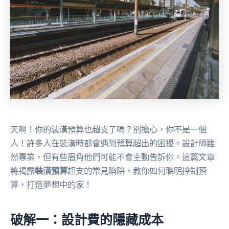
天啊！你的裝潢預算也超支了嗎？別擔心，你不是一個
人！許多人在裝潢時都會遇到預算超出的困擾。設計師雖
然專業，但有些眉角他們可能不會主動告訴你。這篇文章
將揭露
裝潢預算
超支的常見陷阱，教你如何聰明控制預
算，打造夢想中的家！
破解一：設計費的隱藏成本