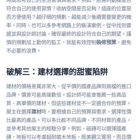
符合自己的使用習慣？收納空間是否足夠？插座的位置是
否方便使用？越仔細的規劃，越能減少後續需要變更的機
率。同時，也可以多參考網路上的裝潢案例，從中找到靈
感並與設計師討論，確保最終的設計符合自己的期望。謹
慎的規劃加上勤勞的監工，就能有效控制
裝修預算
，避免
不必要的浪費。
破解三：建材選擇的甜蜜陷阱
建材的價格差異非常大，從平價的國產品牌到高檔的進口
品牌，價差可能高達數倍。設計師可能會推薦一些高品
質、高單價的建材，但這些建材並不一定適合你的預算。
屋主在選擇
建材
時，要根據自己的預算與需求，選擇性價
比最高的產品。可以多比較不同品牌、不同材質的產品，
並參考其他屋主的經驗分享。例如，磁磚可以選擇國產
磚，地板可以考慮超耐磨木地板，既美觀又實用，而且價