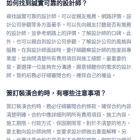
如何找到誠實可靠的設計師？
尋找誠實可靠的設計師，可以從親友推薦、網路評價、設
計公司參觀等多方面著手。可以先向親友打聽是否有推薦
的設計師，並參考網路上的評價，了解設計師的口碑。此
外，也可以親自到設計公司參觀，了解設計公司的風格與
服務。在與設計師面談時，要仔細觀察設計師的態度與專
業度，並詢問清楚所有費用項目與施工細節。最重要的
是，要選擇一位能夠充分溝通、願意傾聽你的需求的設計
師。簽約前務必仔細審閱合約，確保自己的權益。
簽訂裝潢合約時，有哪些注意事項？
簽訂裝潢合約時，務必仔細審閱合約條款，確保合約內容
清楚明確。合約中應詳細列明所有費用項目、施工內容、
施工期限、付款方式、保固期限等。對於不清楚的地方，
要主動向設計師詢問，並要求設計師做出書面解釋。另