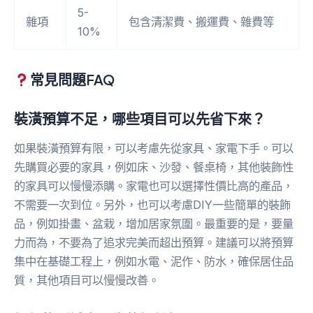
5-
雜項
包含清潔費、搬運費、雜費等
10%
常見問題FAQ
裝潢預算不足，哪些項目可以先省下來？
如果裝潢預算有限，可以考慮先從家具、家電下手。可以
先購買必要的家具，例如床、沙發、餐桌椅，其他裝飾性
的家具可以慢慢添購。家電也可以選擇性價比高的產品，
不需要一次到位。另外，也可以考慮DIY一些簡單的裝飾
品，例如掛畫、盆栽，增加居家氛圍。最重要的是，要量
力而為，不要為了追求完美而超出預算。建議可以將預算
集中在基礎工程上，例如水電、泥作、防水，確保居住品
質，其他項目可以慢慢改善。