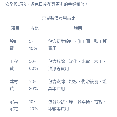
安全與舒適，避免日後花費更多的金錢維修。
常見裝潢費用占比
項目
占比
說明
設計
5-
包含初步設計、施工圖、監工等
費
10%
費用
工程
50-
包含拆除、泥作、水電、木工、
費
60%
油漆等費用
建材
20-
包含磁磚、地板、衛浴設備、燈
費
30%
具等費用
家具
10-
包含沙發、床、餐桌椅、電視、
家電
20%
冰箱等費用