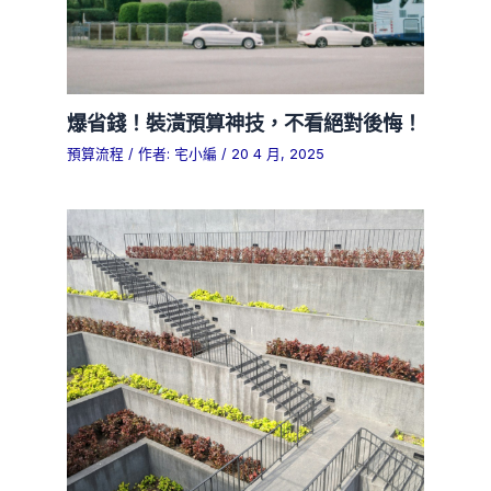
爆省錢！裝潢預算神技，不看絕對後悔！
預算流程
/ 作者:
宅小編
/
20 4 月, 2025