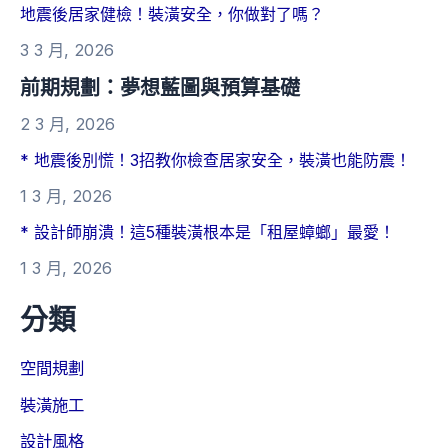
地震後居家健檢！裝潢安全，你做對了嗎？
3 3 月, 2026
前期規劃：夢想藍圖與預算基礎
2 3 月, 2026
* 地震後別慌！3招教你檢查居家安全，裝潢也能防震！
1 3 月, 2026
* 設計師崩潰！這5種裝潢根本是「租屋蟑螂」最愛！
1 3 月, 2026
分類
空間規劃
裝潢施工
設計風格