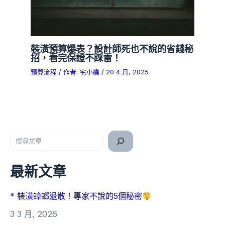
裝潢預算爆表？設計師死也不說的省錢秘
招，看完保證不踩雷！
預算流程
/ 作者:
宅小編
/
20 4 月, 2025
搜尋
最新文章
* 裝潢蟑螂退散！專家不說的5個秘密
3 3 月, 2026