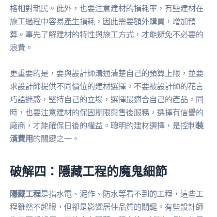
格相對親民。此外，也要注意建材的損耗率，有些建材在
施工過程中容易產生損耗，因此需要額外購買，增加預
算。事先了解建材的特性與施工方式，才能避免不必要的
浪費。
更重要的是，要與設計師溝通清楚自己的預算上限，並要
求設計師提供不同價位的建材選擇。不要被設計師的花言
巧語迷惑，堅持自己的立場，選擇最適合自己的產品。同
時，也要注意建材的保固期限與售後服務，選擇有信譽的
廠商，才能確保日後的權益。聰明的建材選擇，是控制
裝
潢費用
的關鍵之一。
破解四：隱藏工程的魔鬼細節
隱藏工程
是指水電、泥作、防水等看不到的工程，這些工
程雖然不起眼，但卻是影響居住品質的關鍵。有些設計師