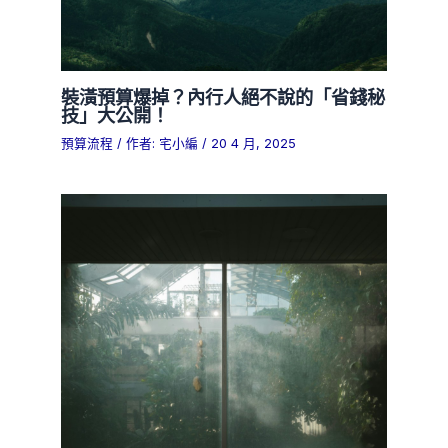
裝潢預算爆掉？內行人絕不說的「省錢秘
技」大公開！
預算流程
/ 作者:
宅小編
/
20 4 月, 2025