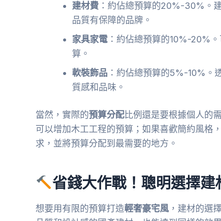
建材費
：約佔總預算的20%-30%
品質有保障的品牌。
家具家電
：約佔總預算的10%-20
算。
軟裝飾品
：約佔總預算的5%-10%
質感和品味。
當然，實際的
預算分配
比例還是要根據個人的
可以增加木工工程的預算；如果喜歡簡約風格
求，並將預算分配到最需要的地方。
省錢大作戰！聰明選擇建
想要用有限的預算打造
輕奢豪宅風
，建材的選