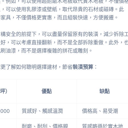
果。例如，可以使用超耐磨木地板取代實木地板，不僅價
上，可以使用乳膠漆或壁紙，取代昂貴的石材或磁磚。此
作家具，不僅價格更實惠，而且組裝快速，方便搬遷。
結構安全的前提下，可以盡量保留原有的裝潢，減少拆除
良好，可以考慮直接翻新，而不是全部拆除重做。此外，
或刷油漆，而不是選擇複雜的拼花或雕刻。
你更了解如何聰明選擇建材，節省
裝潢預算
：
坪）
優點
缺點
,000
質感好、觸感溫潤
價格高、易受潮
耐磨、耐刮、價格親
質感略遜於實木地