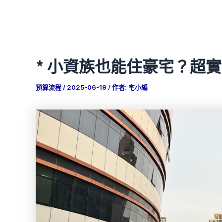
* 小資族也能住豪宅？超
預算流程
/
2025-06-19
/ 作者:
宅小編