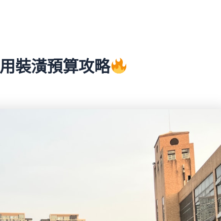
實用裝潢預算攻略