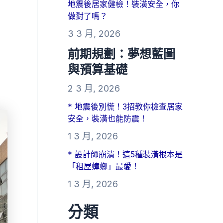
地震後居家健檢！裝潢安全，你
做對了嗎？
3 3 月, 2026
前期規劃：夢想藍圖
與預算基礎
2 3 月, 2026
* 地震後別慌！3招教你檢查居家
安全，裝潢也能防震！
1 3 月, 2026
* 設計師崩潰！這5種裝潢根本是
「租屋蟑螂」最愛！
1 3 月, 2026
分類