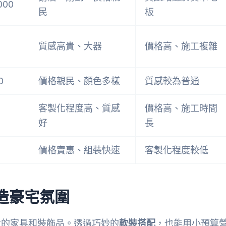
000
民
板
質感高貴、大器
價格高、施工複雜
0
價格親民、顏色多樣
質感較為普通
客製化程度高、質感
價格高、施工時間
好
長
價格實惠、組裝快速
客製化程度較低
造豪宅氛圍
貴的家具和裝飾品。透過巧妙的
軟裝搭配
，也能用小預算