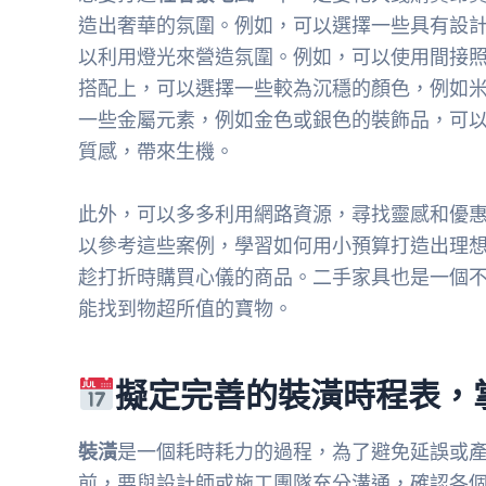
造出奢華的氛圍。例如，可以選擇一些具有設
以利用燈光來營造氛圍。例如，可以使用間接
搭配上，可以選擇一些較為沉穩的顏色，例如
一些金屬元素，例如金色或銀色的裝飾品，可
質感，帶來生機。
此外，可以多多利用網路資源，尋找靈感和優
以參考這些案例，學習如何用小預算打造出理
趁打折時購買心儀的商品。二手家具也是一個
能找到物超所值的寶物。
擬定完善的裝潢時程表，
裝潢
是一個耗時耗力的過程，為了避免延誤或
前，要與設計師或施工團隊充分溝通，確認各