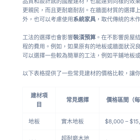
品質和設計感的國產建材，也能達到同樣的效
更親民，而且更耐磨耐刮。在牆面材質的選擇
外，也可以考慮使用
系統家具
，取代傳統的木
工法的選擇也會影響
裝潢預算
。在不影響房屋
程的費用。例如，如果原有的地板或牆面狀況
可以選擇一些較為簡單的工法，例如平鋪地板
以下表格提供了一些常見建材的價格比較，讓
建材項
常見選擇
價格區間（每
目
地板
實木地板
$8,000 – $15
超耐磨木地