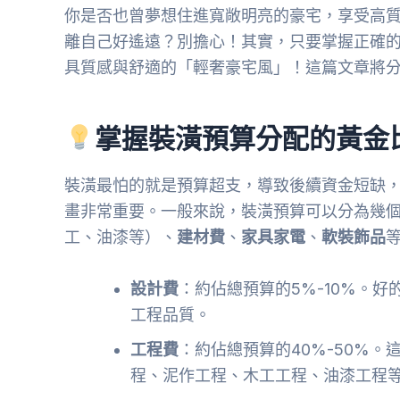
你是否也曾夢想住進寬敞明亮的豪宅，享受高
離自己好遙遠？別擔心！其實，只要掌握正確
具質感與舒適的「輕奢豪宅風」！這篇文章將
掌握裝潢預算分配的黃金
裝潢最怕的就是預算超支，導致後續資金短缺
畫非常重要。一般來說，裝潢預算可以分為幾
工、油漆等）、
建材費
、
家具家電
、
軟裝飾品
設計費
：約佔總預算的5%-10%。
工程品質。
工程費
：約佔總預算的40%-50%
程、泥作工程、木工工程、油漆工程