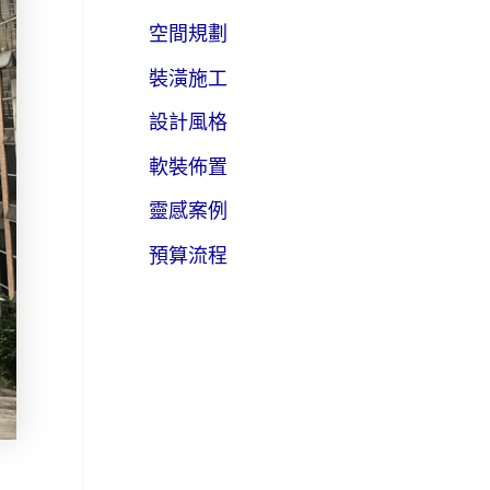
空間規劃
裝潢施工
設計風格
軟裝佈置
靈感案例
預算流程