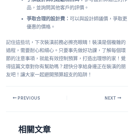
品，並詢問其他客戶的評價。
爭取合理的設計費：
可以與設計師議價，爭取更
優惠的價格。
記住這些坑，下次裝潢前務必擦亮眼睛！裝潢是個複雜的
過程，需要耐心和細心。只要事先做好功課，了解每個環
節的注意事項，就能有效控制預算，打造出理想的家！覺
得這篇文章對你有幫助嗎？趕快分享給身邊正在裝潢的朋
友吧！讓大家一起避開預算超支的陷阱！
PREVIOUS
NEXT
相關文章