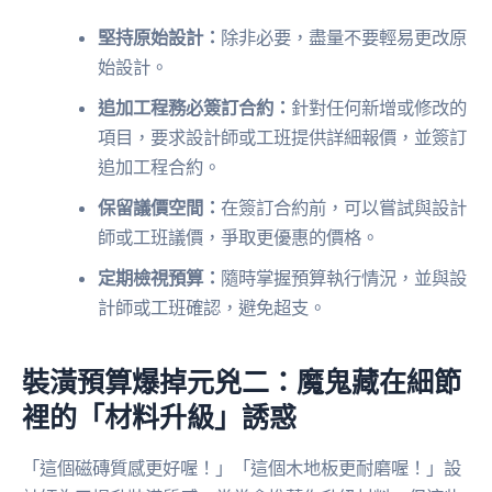
堅持原始設計：
除非必要，盡量不要輕易更改原
始設計。
追加工程務必簽訂合約：
針對任何新增或修改的
項目，要求設計師或工班提供詳細報價，並簽訂
追加工程合約。
保留議價空間：
在簽訂合約前，可以嘗試與設計
師或工班議價，爭取更優惠的價格。
定期檢視預算：
隨時掌握預算執行情況，並與設
計師或工班確認，避免超支。
裝潢預算爆掉元兇二：魔鬼藏在細節
裡的「材料升級」誘惑
「這個磁磚質感更好喔！」「這個木地板更耐磨喔！」設