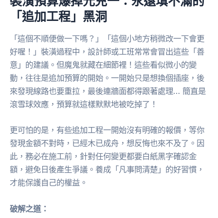
裝潢預算爆掉元兇一：永遠填不滿的
「追加工程」黑洞
「這個不順便做一下嗎？」「這個小地方稍微改一下會更
好喔！」裝潢過程中，設計師或工班常常會冒出這些「善
意」的建議。但魔鬼就藏在細節裡！這些看似微小的變
動，往往是追加預算的開始。一開始只是想換個插座，後
來發現線路也要重拉，最後連牆面都得跟著處理… 簡直是
滾雪球效應，預算就這樣默默地被吃掉了！
更可怕的是，有些追加工程一開始沒有明確的報價，等你
發現金額不對時，已經木已成舟，想反悔也來不及了。因
此，務必在施工前，針對任何變更都要白紙黑字確認金
額，避免日後產生爭議。養成「凡事問清楚」的好習慣，
才能保護自己的權益。
破解之道：