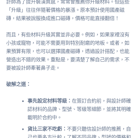
計師為了提升裝潢質感，常常會推薦你升級材料。但這些
「升級」往往伴隨著價格的暴漲。原本預計使用國產磁
磚，結果被說服換成進口磁磚，價格可能直接翻倍！
而且，有些材料升級其實並非必要。例如，如果家裡沒有
小孩或寵物，可能不需要用到特別耐磨的地板。或者，如
果預算有限，也可以選擇國產磁磚，透過設計搭配，也能
營造出不錯的效果。重點是，要清楚了解自己的需求，不
要被設計師牽著鼻子走。
破解之道：
事先設定材料等級：
在簽訂合約前，與設計師確
認材料的品牌、型號、等級等細節，並將其明確
載明於合約中。
貨比三家不吃虧：
不要只聽信設計師的推薦，自
己也要多方比較，了解不同品牌、型號的價格和