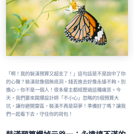
「啊！我的裝潢預算又超支了！」這句話是不是說中了你
的心聲？裝潢就像個無底洞，錢丟進去好像永遠不夠。別
擔心，你不是一個人！很多屋主都經歷過這種痛苦。今
天，我們要來踢爆設計師「不小心」忽略的5個預算大
坑，讓你避開雷區，裝潢不再是惡夢！準備好了嗎？讓我
們一起看下去，守住你的荷包！