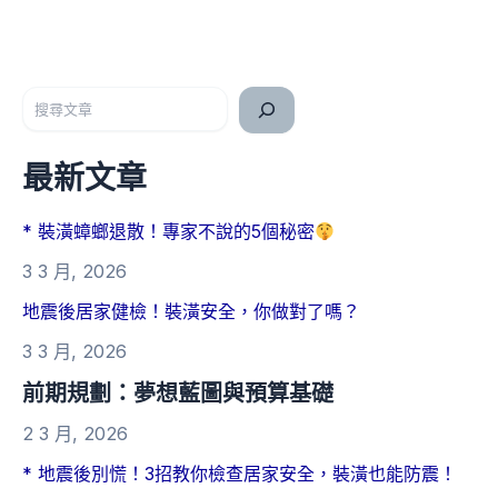
搜尋
最新文章
* 裝潢蟑螂退散！專家不說的5個秘密
3 3 月, 2026
地震後居家健檢！裝潢安全，你做對了嗎？
3 3 月, 2026
前期規劃：夢想藍圖與預算基礎
2 3 月, 2026
* 地震後別慌！3招教你檢查居家安全，裝潢也能防震！