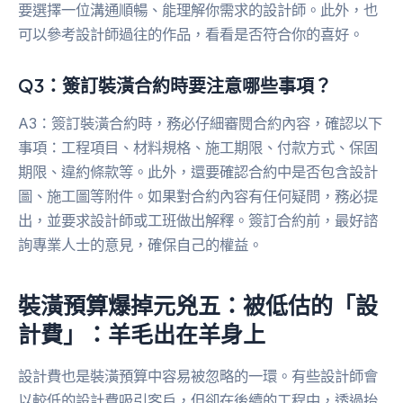
要選擇一位溝通順暢、能理解你需求的設計師。此外，也
可以參考設計師過往的作品，看看是否符合你的喜好。
Q3：簽訂裝潢合約時要注意哪些事項？
A3：簽訂裝潢合約時，務必仔細審閱合約內容，確認以下
事項：工程項目、材料規格、施工期限、付款方式、保固
期限、違約條款等。此外，還要確認合約中是否包含設計
圖、施工圖等附件。如果對合約內容有任何疑問，務必提
出，並要求設計師或工班做出解釋。簽訂合約前，最好諮
詢專業人士的意見，確保自己的權益。
裝潢預算爆掉元兇五：被低估的「設
計費」：羊毛出在羊身上
設計費也是裝潢預算中容易被忽略的一環。有些設計師會
以較低的設計費吸引客戶，但卻在後續的工程中，透過抬