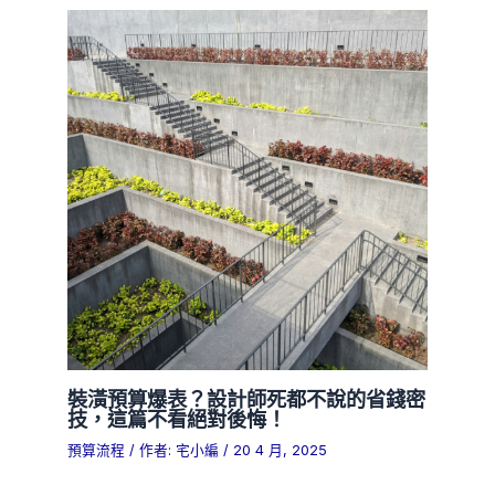
裝潢預算爆表？設計師死都不說的省錢密
技，這篇不看絕對後悔！
預算流程
/ 作者:
宅小編
/
20 4 月, 2025