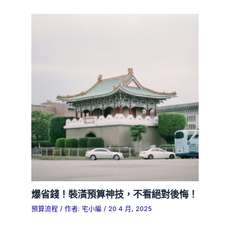
爆省錢！裝潢預算神技，不看絕對後悔！
預算流程
/ 作者:
宅小編
/
20 4 月, 2025