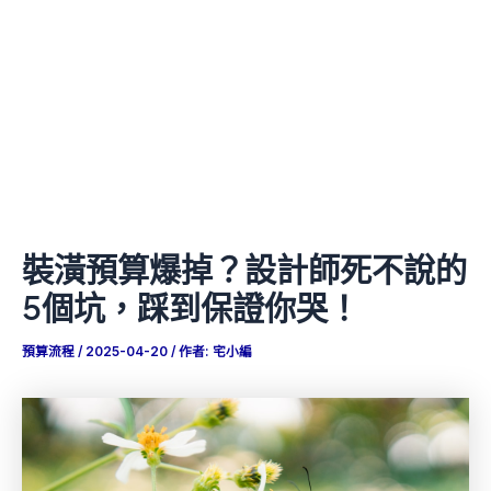
裝潢預算爆掉？設計師死不說的
5個坑，踩到保證你哭！
預算流程
/
2025-04-20
/ 作者:
宅小編