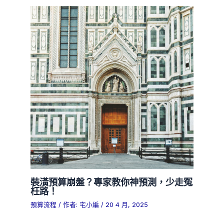
裝潢預算崩盤？專家教你神預測，少走冤
枉路！
預算流程
/ 作者:
宅小編
/
20 4 月, 2025