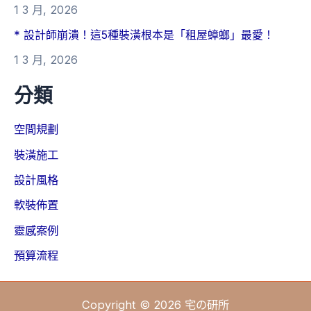
1 3 月, 2026
* 設計師崩潰！這5種裝潢根本是「租屋蟑螂」最愛！
1 3 月, 2026
分類
空間規劃
裝潢施工
設計風格
軟裝佈置
靈感案例
預算流程
Copyright © 2026 宅の研所