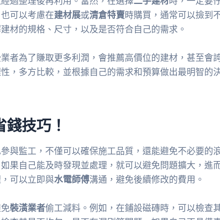
以經過整理後再利用。當然，在選擇
二手建材
時，一定要
，也可以考慮在
建材展
或
清倉特賣
時購買，通常可以撿到
解建材的規格、尺寸，以及是否符合自己的需求。
些業者為了賺取更多利潤，會推薦高價位的建材，甚至會
理性，多方比較，並根據自己的需求和預算做出最明智的
省錢技巧！
己參與監工，不僅可以確保施工品質，還能避免不必要的
，如果自己能及時發現並處理，就可以避免問題擴大，進
理，可以立即與
水電師傅
溝通，避免後續修改的費用。
避免
裝潢業者
偷工減料。例如，在鋪設磁磚時，可以檢查