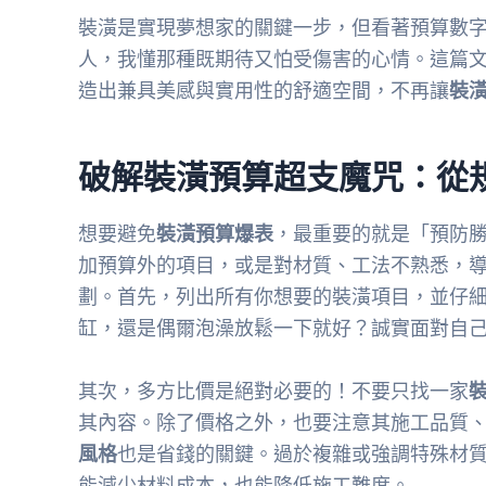
裝潢是實現夢想家的關鍵一步，但看著預算數
人，我懂那種既期待又怕受傷害的心情。這篇
造出兼具美感與實用性的舒適空間，不再讓
裝
破解裝潢預算超支魔咒：從
想要避免
裝潢預算爆表
，最重要的就是「預防
加預算外的項目，或是對材質、工法不熟悉，
劃。首先，列出所有你想要的裝潢項目，並仔
缸，還是偶爾泡澡放鬆一下就好？誠實面對自
其次，多方比價是絕對必要的！不要只找一家
其內容。除了價格之外，也要注意其施工品質
風格
也是省錢的關鍵。過於複雜或強調特殊材
能減少材料成本，也能降低施工難度。