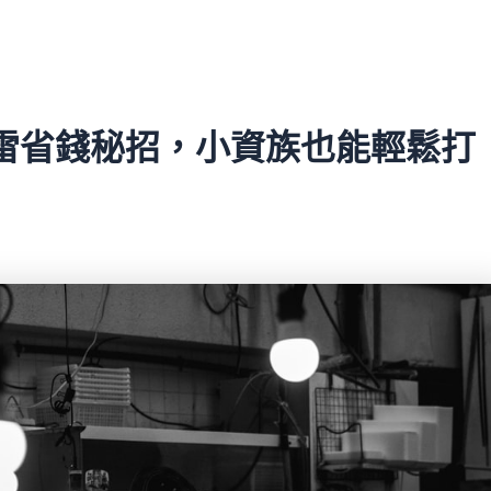
踩雷省錢秘招，小資族也能輕鬆打