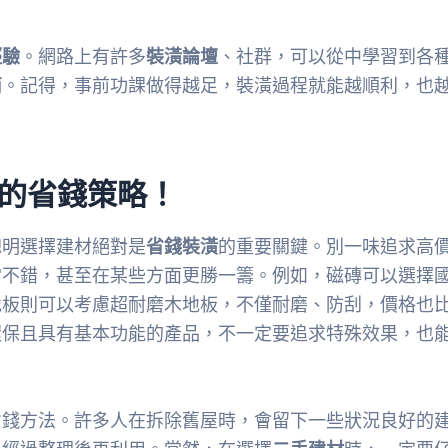
經驗
。網路上有許多
裝潢論壇
、社群，可以從中學習到各
商
。記得，事前功課做得越足，裝潢過程就能越順利，也
高的省錢策略！
聰明選擇建材絕對是
省錢裝潢
的重要關鍵。別一味追求高
當不錯，甚至在某些方面更勝一籌。例如，磁磚可以選擇
地板則可以考慮超耐磨木地板，不僅耐磨、防刮，價格也
環保且具有基本功能的產品，不一定要追求特殊效果，也
省錢方法。許多人在拆除舊屋時，會留下一些狀況良好的