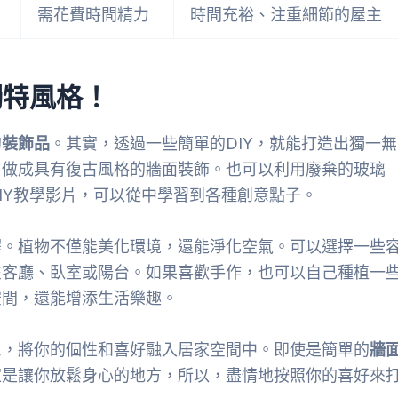
需花費時間精力
時間充裕、注重細節的屋主
獨特風格！
的
裝飾品
。其實，透過一些簡單的DIY，就能打造出獨一無
，做成具有復古風格的牆面裝飾。也可以利用廢棄的玻璃
IY教學影片，可以從中學習到各種創意點子。
擇。植物不僅能美化環境，還能淨化空氣。可以選擇一些
在客廳、臥室或陽台。如果喜歡手作，也可以自己種植一
空間，還能增添生活樂趣。
意，將你的個性和喜好融入居家空間中。即使是簡單的
牆
家是讓你放鬆身心的地方，所以，盡情地按照你的喜好來