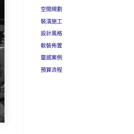
空間規劃
裝潢施工
設計風格
軟裝佈置
靈感案例
預算流程