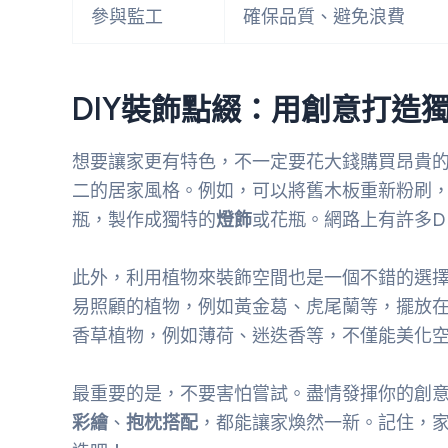
參與監工
確保品質、避免浪費
DIY裝飾點綴：用創意打造
想要讓家更有特色，不一定要花大錢購買昂貴
二的居家風格。例如，可以將舊木板重新粉刷
瓶，製作成獨特的
燈飾
或花瓶。網路上有許多D
此外，利用植物來裝飾空間也是一個不錯的選
易照顧的植物，例如黃金葛、虎尾蘭等，擺放
香草植物，例如薄荷、迷迭香等，不僅能美化
最重要的是，不要害怕嘗試。盡情發揮你的創
彩繪
、
抱枕搭配
，都能讓家煥然一新。記住，