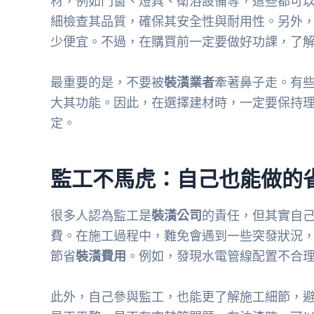
材，例如門窗、燈具、衛浴設備等，這些都可
細檢查其品質，確保其安全性與耐用性。另外
少便宜。不過，在購買前一定要做好功課，了
最重要的是，不要被
裝潢業者
牽著鼻子走。有
大其功能。因此，在選擇建材時，一定要保持
定。
監工不馬虎：自己也能做的
很多人認為監工是
裝潢公司
的責任，但其實自
費。在施工過程中，難免會遇到一些突發狀況
節省
裝潢費用
。例如，發現水電管線配置不合
此外，自己參與監工，也能更了解施工細節，