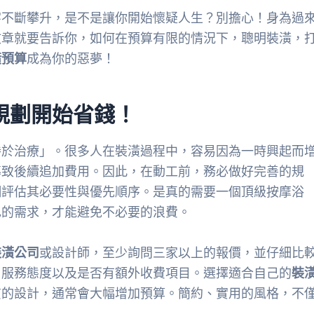
字不斷攀升，是不是讓你開始懷疑人生？別擔心！身為過
文章就要告訴你，如何在預算有限的情況下，聰明裝潢，
潢預算
成為你的惡夢！
規劃開始省錢！
勝於治療」。很多人在裝潢過程中，容易因為一時興起而
導致後續追加費用。因此，在動工前，務必做好完善的規
細評估其必要性與優先順序。是真的需要一個頂級按摩浴
己的需求，才能避免不必要的浪費。
裝潢公司
或設計師，至少詢問三家以上的報價，並仔細比
、服務態度以及是否有額外收費項目。選擇適合自己的
裝
質的設計，通常會大幅增加預算。簡約、實用的風格，不