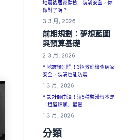
地震後居家健檢！裝潢安全，你
做對了嗎？
3 3 月, 2026
前期規劃：夢想藍圖
與預算基礎
2 3 月, 2026
* 地震後別慌！3招教你檢查居家
安全，裝潢也能防震！
1 3 月, 2026
* 設計師崩潰！這5種裝潢根本是
「租屋蟑螂」最愛！
1 3 月, 2026
分類