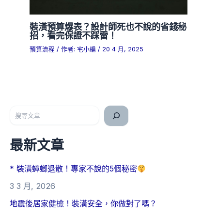
裝潢預算爆表？設計師死也不說的省錢秘
招，看完保證不踩雷！
預算流程
/ 作者:
宅小編
/
20 4 月, 2025
搜尋
最新文章
* 裝潢蟑螂退散！專家不說的5個秘密
3 3 月, 2026
地震後居家健檢！裝潢安全，你做對了嗎？