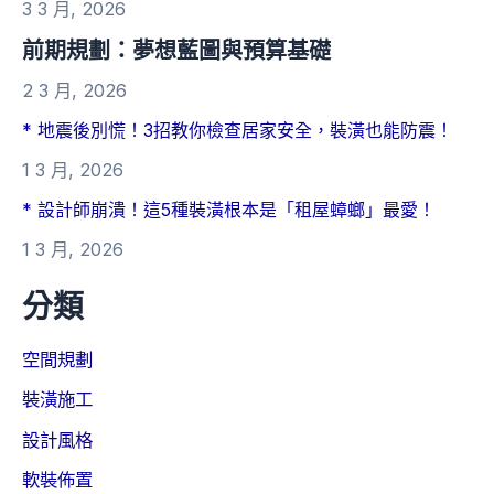
3 3 月, 2026
前期規劃：夢想藍圖與預算基礎
2 3 月, 2026
* 地震後別慌！3招教你檢查居家安全，裝潢也能防震！
1 3 月, 2026
* 設計師崩潰！這5種裝潢根本是「租屋蟑螂」最愛！
1 3 月, 2026
分類
空間規劃
裝潢施工
設計風格
軟裝佈置