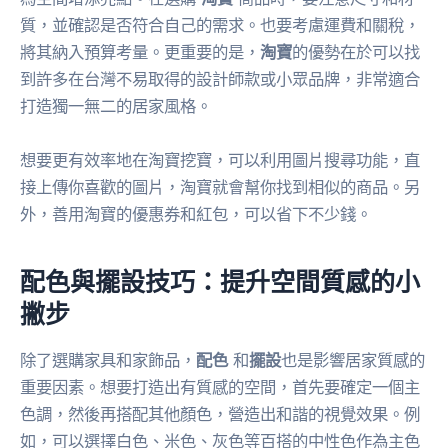
質，並確認是否符合自己的需求。也要考慮運費和關稅，
將其納入預算考量。更重要的是，
淘寶
的優勢在於可以找
到許多在台灣不易取得的設計師款或小眾品牌，非常適合
打造獨一無二的居家風格。
想要更有效率地在淘寶挖寶，可以利用圖片搜尋功能，直
接上傳你喜歡的圖片，淘寶就會幫你找到相似的商品。另
外，善用淘寶的優惠券和紅包，可以省下不少錢。
配色與擺設技巧：提升空間質感的小
撇步
除了選購家具和家飾品，
配色
和
擺設
也是影響居家質感的
重要因素。想要打造出有質感的空間，首先要確定一個主
色調，然後再搭配其他顏色，營造出和諧的視覺效果。例
如，可以選擇白色、米色、灰色等百搭的中性色作為主色