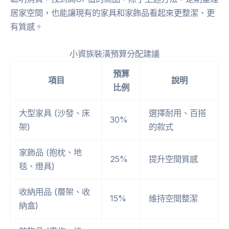
居家空間，也能讓現有的家具和家飾品看起來更整潔、更
有質感。
小資族裝潢預算分配建議
預算
項目
說明
比例
大型家具 (沙發、床
選擇耐用、百搭
30%
架)
的款式
家飾品 (抱枕、地
25%
提升空間質感
毯、燈具)
收納用品 (層架、收
15%
維持空間整潔
納盒)