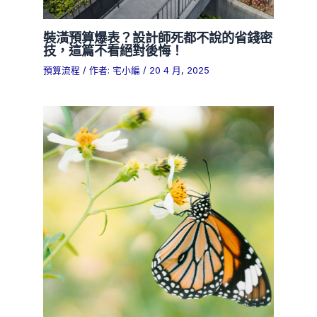
裝潢預算爆表？設計師死都不說的省錢密
技，這篇不看絕對後悔！
預算流程
/ 作者:
宅小編
/
20 4 月, 2025