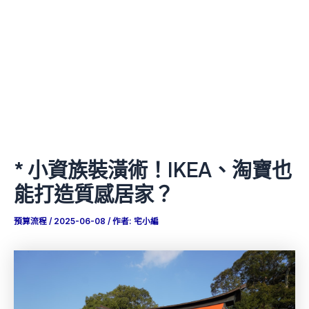
* 小資族裝潢術！IKEA、淘寶也
能打造質感居家？
預算流程
/
2025-06-08
/ 作者:
宅小編