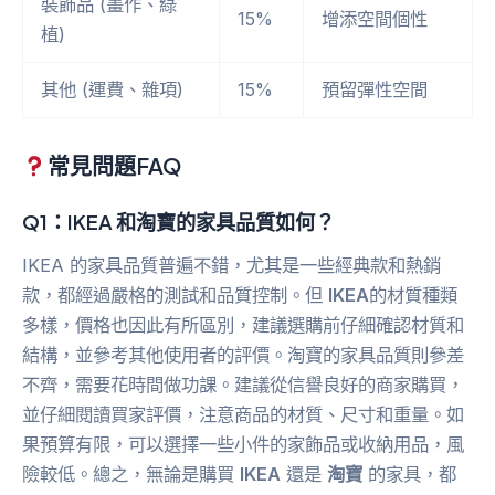
裝飾品 (畫作、綠
15%
增添空間個性
植)
其他 (運費、雜項)
15%
預留彈性空間
常見問題FAQ
Q1：IKEA 和淘寶的家具品質如何？
IKEA 的家具品質普遍不錯，尤其是一些經典款和熱銷
款，都經過嚴格的測試和品質控制。但
IKEA
的材質種類
多樣，價格也因此有所區別，建議選購前仔細確認材質和
結構，並參考其他使用者的評價。淘寶的家具品質則參差
不齊，需要花時間做功課。建議從信譽良好的商家購買，
並仔細閱讀買家評價，注意商品的材質、尺寸和重量。如
果預算有限，可以選擇一些小件的家飾品或收納用品，風
險較低。總之，無論是購買
IKEA
還是
淘寶
的家具，都