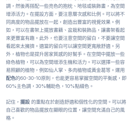
調，然後再搭配一些亮色的抱枕、地毯或裝飾畫，為空間
增添活力。在擺設方面，要注意層次感和比例。可以將不
同高度的物品擺放在一起，創造出豐富的視覺效果。例
如，可以在書架上擺放書籍、盆栽和裝飾品，讓書架看起
來更豐富有趣。此外，也要注意空間的留白，不要讓空間
看起來太擁擠。適當的留白可以讓空間更寬敞舒適。另
外，植物也是提升居家質感的好幫手。在空間中擺放一些
綠色植物，可以為空間增添生機和活力。可以選擇一些容
易照顧的植物，例如仙人掌、多肉植物或黃金葛等。運用
配色
的60-30-10原則，也能更容易掌握空間的平衡感，即
60%主色調，30%輔助色，10%點綴色。
記住，
擺設
的重點在於創造舒適和個性化的空間。可以將
自己喜歡的物品擺放在顯眼的位置，讓空間充滿自己的風
格。