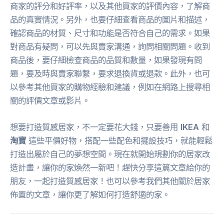
商家的評分和好評率，以及其他買家的評價內容，了解商
品的真實情況。另外，也要仔細查看商品的圖片和描述，
確認商品的材質、尺寸和功能是否符合自己的需求。如果
對商品有疑問，可以先與賣家溝通，詢問相關問題。收到
商品後，要仔細檢查商品的品質和數量，如果發現有問
題，要及時與賣家聯繫，要求退換貨或退款。此外，也可
以參考其他買家的購物經驗和建議，例如在網路上搜尋相
關的評價文章或影片。
想要打造質感居家，不一定要花大錢，只要善用
IKEA
和
淘寶
這些平價好物，搭配一些配色和擺設技巧，就能輕鬆
打造出屬於自己的夢想空間。現在就開始規劃你的居家改
造計畫，讓你的家煥然一新吧！趕快分享這篇文章給你的
朋友，一起打造質感居家！也可以參考我們其他關於居家
佈置的文章，讓你更了解如何打造舒適的家。