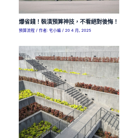
爆省錢！裝潢預算神技，不看絕對後悔！
預算流程
/ 作者:
宅小編
/
20 4 月, 2025