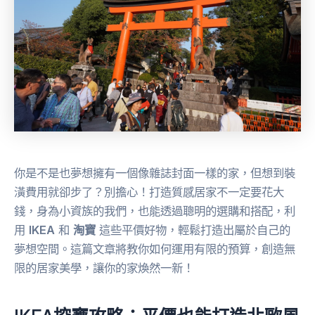
你是不是也夢想擁有一個像雜誌封面一樣的家，但想到裝
潢費用就卻步了？別擔心！打造質感居家不一定要花大
錢，身為小資族的我們，也能透過聰明的選購和搭配，利
用
IKEA
和
淘寶
這些平價好物，輕鬆打造出屬於自己的
夢想空間。這篇文章將教你如何運用有限的預算，創造無
限的居家美學，讓你的家煥然一新！