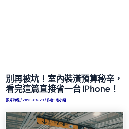
別再被坑！室內裝潢預算秘辛，
看完這篇直接省一台 iPhone！
預算流程
/
2025-04-23
/ 作者:
宅小編