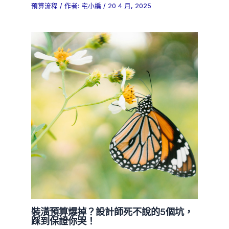
預算流程
/ 作者:
宅小編
/
20 4 月, 2025
裝潢預算爆掉？設計師死不說的5個坑，
踩到保證你哭！