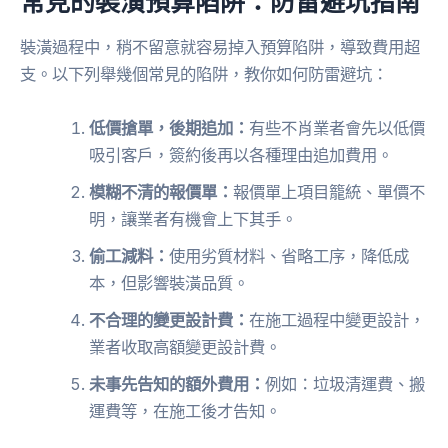
常見的裝潢預算陷阱：防雷避坑指南
裝潢過程中，稍不留意就容易掉入預算陷阱，導致費用超
支。以下列舉幾個常見的陷阱，教你如何防雷避坑：
低價搶單，後期追加：
有些不肖業者會先以低價
吸引客戶，簽約後再以各種理由追加費用。
模糊不清的報價單：
報價單上項目籠統、單價不
明，讓業者有機會上下其手。
偷工減料：
使用劣質材料、省略工序，降低成
本，但影響裝潢品質。
不合理的變更設計費：
在施工過程中變更設計，
業者收取高額變更設計費。
未事先告知的額外費用：
例如：垃圾清運費、搬
運費等，在施工後才告知。