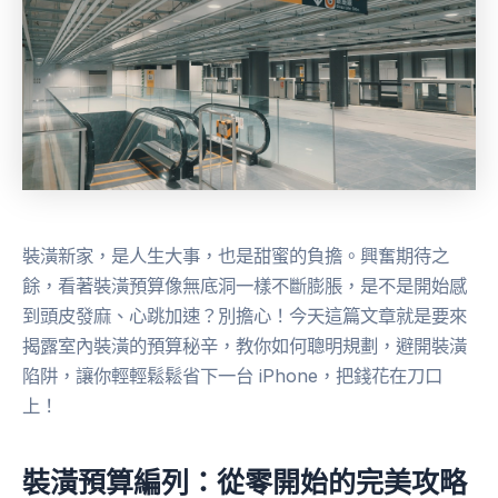
裝潢新家，是人生大事，也是甜蜜的負擔。興奮期待之
餘，看著裝潢預算像無底洞一樣不斷膨脹，是不是開始感
到頭皮發麻、心跳加速？別擔心！今天這篇文章就是要來
揭露室內裝潢的預算秘辛，教你如何聰明規劃，避開裝潢
陷阱，讓你輕輕鬆鬆省下一台 iPhone，把錢花在刀口
上！
裝潢預算編列：從零開始的完美攻略