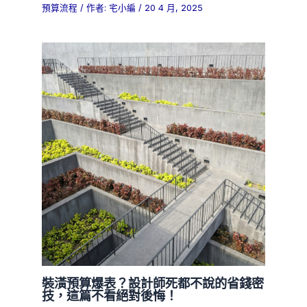
預算流程
/ 作者:
宅小編
/
20 4 月, 2025
裝潢預算爆表？設計師死都不說的省錢密
技，這篇不看絕對後悔！