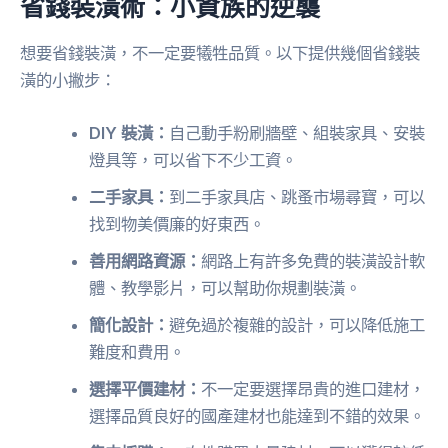
省錢裝潢術：小資族的逆襲
想要省錢裝潢，不一定要犧牲品質。以下提供幾個省錢裝
潢的小撇步：
DIY 裝潢：
自己動手粉刷牆壁、組裝家具、安裝
燈具等，可以省下不少工資。
二手家具：
到二手家具店、跳蚤市場尋寶，可以
找到物美價廉的好東西。
善用網路資源：
網路上有許多免費的裝潢設計軟
體、教學影片，可以幫助你規劃裝潢。
簡化設計：
避免過於複雜的設計，可以降低施工
難度和費用。
選擇平價建材：
不一定要選擇昂貴的進口建材，
選擇品質良好的國產建材也能達到不錯的效果。