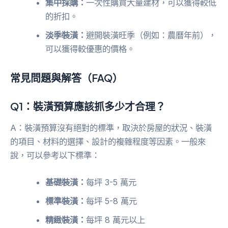
集中採購：
一次性購買大量建材，可以獲得較低
的折扣。
淡季裝潢：
避開裝潢旺季（例如：農曆年前），
可以獲得較優惠的價格。
常見問題與解答（FAQ）
Q1：裝潢預算應該抓多少才合理？
A：裝潢預算沒有絕對的標準，取決於房屋的狀況、裝潢
的項目、材料的選擇、設計的複雜程度等因素。一般來
說，可以參考以下標準：
基礎裝潢：
每坪 3-5 萬元
標準裝潢：
每坪 5-8 萬元
精緻裝潢：
每坪 8 萬元以上