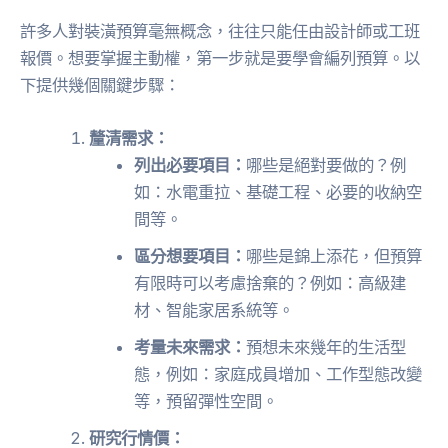
許多人對裝潢預算毫無概念，往往只能任由設計師或工班
報價。想要掌握主動權，第一步就是要學會編列預算。以
下提供幾個關鍵步驟：
釐清需求：
列出必要項目：
哪些是絕對要做的？例
如：水電重拉、基礎工程、必要的收納空
間等。
區分想要項目：
哪些是錦上添花，但預算
有限時可以考慮捨棄的？例如：高級建
材、智能家居系統等。
考量未來需求：
預想未來幾年的生活型
態，例如：家庭成員增加、工作型態改變
等，預留彈性空間。
研究行情價：