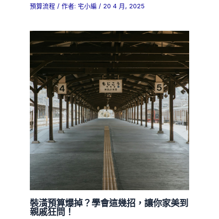
預算流程
/ 作者:
宅小編
/
20 4 月, 2025
裝潢預算爆掉？學會這幾招，讓你家美到
親戚狂問！