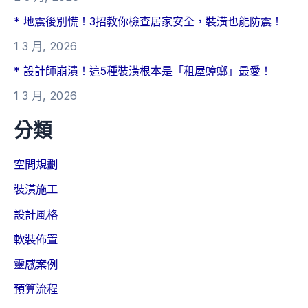
* 地震後別慌！3招教你檢查居家安全，裝潢也能防震！
1 3 月, 2026
* 設計師崩潰！這5種裝潢根本是「租屋蟑螂」最愛！
1 3 月, 2026
分類
空間規劃
裝潢施工
設計風格
軟裝佈置
靈感案例
預算流程