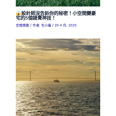
設計師沒告訴你的秘密！小空間變豪
宅的5個錯覺神技！
空間規劃
/ 作者:
宅小編
/
20 4 月, 2025