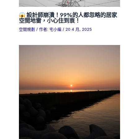
設計師崩潰！99%的人都忽略的居家
空間地雷，小心住到衰！
空間規劃
/ 作者:
宅小編
/
20 4 月, 2025