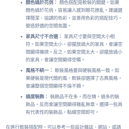
顏色過於花俏：
顏色搭配是軟裝的關鍵。如果
顏色過於花俏，容易讓人感到眼花撩亂。建議選
擇簡潔、協調的色彩，並善用色彩的搭配技巧，
營造舒適的空間氛圍。
家具尺寸不合適：
家具尺寸要與空間大小相
符。如果空間太小，卻擺放過大的家具，會讓空
間顯得擁擠。反之，如果空間太大，卻擺放過小
的家具，會讓空間顯得空曠。
風格不統一：
軟裝風格要與硬裝風格一致。如
果硬裝是現代簡約風，軟裝卻選擇了古典風格，
會讓整個空間顯得不倫不類。
過度裝飾：
裝飾品不在多，而在精。過多的裝
飾品，反而會讓空間顯得雜亂無章。選擇一些具
有代表性的裝飾品，點綴空間即可。
在進行軟裝搭配時，可以參考一些設計雜誌、網站，或請