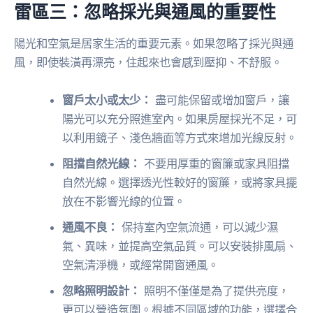
雷區三：忽略採光與通風的重要性
陽光和空氣是居家生活的重要元素。如果忽略了採光與通
風，即使裝潢再漂亮，住起來也會感到壓抑、不舒服。
窗戶太小或太少：
盡可能保留或增加窗戶，讓
陽光可以充分照進室內。如果房屋採光不足，可
以利用鏡子、淺色牆面等方式來增加光線反射。
阻擋自然光線：
不要用厚重的窗簾或家具阻擋
自然光線。選擇透光性較好的窗簾，或將家具擺
放在不影響光線的位置。
通風不良：
保持室內空氣流通，可以減少濕
氣、異味，並提高空氣品質。可以安裝排風扇、
空氣清淨機，或經常開窗通風。
忽略照明設計：
照明不僅僅是為了提供亮度，
更可以營造氛圍。根據不同區域的功能，選擇合