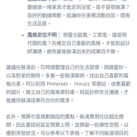
要繞過一堆家具才能走到浴室，是不是很崩潰？
良好的動線規劃，能讓你在家裡活動自如，提高
生活品質。
風格定位不明：
想要北歐風、工業風、還是現
代簡約風？先確定自己喜歡的風格，才能和設計
師溝通，避免最後裝潢出來的成果四不像。
建議在裝潢前，花時間整理自己的生活習慣、興趣愛好，
以及對家的期待。多看一些裝潢案例，找出自己喜歡的風
格元素。可以利用 Pinterest、 Houzz 等網站，收集喜歡
的圖片，建立自己的風格資料庫。與設計師充分溝通，才
能確保裝潢成果符合你的需求。
此外，預算也是規劃階段的重點。裝潢費用往往超出預
期，因此要提前設定預算上限，並預留一些彈性空間，以
應對突發狀況。可以參考以下表格，了解不同裝潢項目的