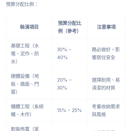
預算分配比例：
預算分配比
裝潢項目
注意事項
例（參考）
基礎工程（水
30% –
務必做好，影
電、泥作、防
40%
響居住安全
水）
硬體設備（地
20% –
選擇耐用、易
板、牆面、門
30%
清潔的材質
窗）
櫃體工程（系統
考量收納需求
15% – 25%
櫃、木作）
與風格
軟裝佈置（家