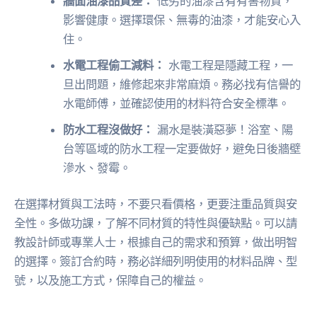
牆面油漆品質差：
低劣的油漆含有有害物質，
影響健康。選擇環保、無毒的油漆，才能安心入
住。
水電工程偷工減料：
水電工程是隱藏工程，一
旦出問題，維修起來非常麻煩。務必找有信譽的
水電師傅，並確認使用的材料符合安全標準。
防水工程沒做好：
漏水是裝潢惡夢！浴室、陽
台等區域的防水工程一定要做好，避免日後牆壁
滲水、發霉。
在選擇材質與工法時，不要只看價格，更要注重品質與安
全性。多做功課，了解不同材質的特性與優缺點。可以請
教設計師或專業人士，根據自己的需求和預算，做出明智
的選擇。簽訂合約時，務必詳細列明使用的材料品牌、型
號，以及施工方式，保障自己的權益。