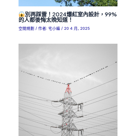
別再踩雷！2024爆紅室內設計，99%
的人都後悔太晚知道！
空間規劃
/ 作者:
宅小編
/
20 4 月, 2025