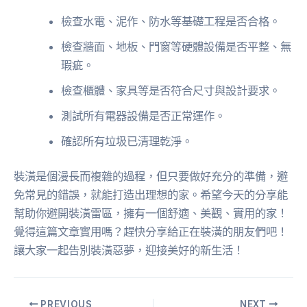
檢查水電、泥作、防水等基礎工程是否合格。
檢查牆面、地板、門窗等硬體設備是否平整、無
瑕疵。
檢查櫃體、家具等是否符合尺寸與設計要求。
測試所有電器設備是否正常運作。
確認所有垃圾已清理乾淨。
裝潢是個漫長而複雜的過程，但只要做好充分的準備，避
免常見的錯誤，就能打造出理想的家。希望今天的分享能
幫助你避開裝潢雷區，擁有一個舒適、美觀、實用的家！
覺得這篇文章實用嗎？趕快分享給正在裝潢的朋友們吧！
讓大家一起告別裝潢惡夢，迎接美好的新生活！
PREVIOUS
NEXT