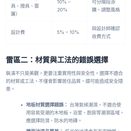
10% –
可分階段添
具、燈具、窗
20%
購，調整風格
簾）
與設計師確認
設計費
5% – 10%
收費方式
雷區二：材質與工法的錯誤選擇
裝潢不只是美觀，更要注重實用性與安全性。選擇不適合
的材質或工法，不僅會影響居住品質，還可能造成安全隱
患。
地板材質選擇錯誤：
台灣氣候潮濕，不適合使
用容易受潮的木地板。浴室、廚房等潮濕區域，
應選擇防滑、防水的地磚。