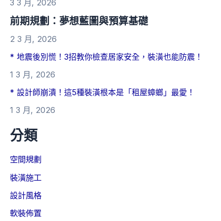
3 3 月, 2026
前期規劃：夢想藍圖與預算基礎
2 3 月, 2026
* 地震後別慌！3招教你檢查居家安全，裝潢也能防震！
1 3 月, 2026
* 設計師崩潰！這5種裝潢根本是「租屋蟑螂」最愛！
1 3 月, 2026
分類
空間規劃
裝潢施工
設計風格
軟裝佈置