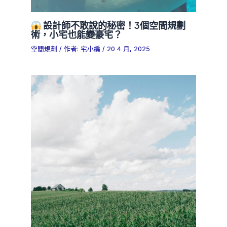
設計師不敢說的秘密！3個空間規劃
術，小宅也能變豪宅？
空間規劃
/ 作者:
宅小編
/
20 4 月, 2025