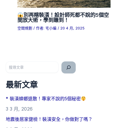
別再瞎裝潢！設計師死都不說的5個空
間放大術，學到賺到！
空間規劃
/ 作者:
宅小編
/
20 4 月, 2025
搜尋
最新文章
* 裝潢蟑螂退散！專家不說的5個秘密
3 3 月, 2026
地震後居家健檢！裝潢安全，你做對了嗎？