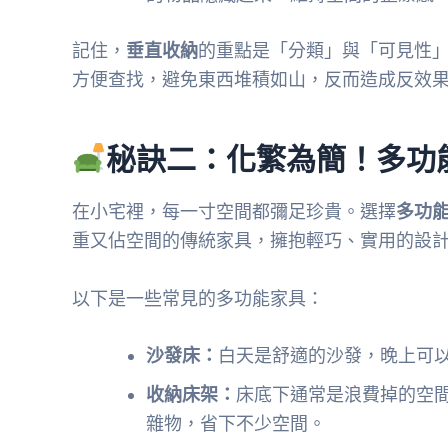
記住，
垂直收納
的重點是「分類」與「可見性
方便查找，避免東西堆積如山，反而造成反效
秘訣二：化繁為簡！多功
在小宅裡，每一寸空間都彌足珍貴。選擇
多功
重又佔空間的傳統家具，擁抱輕巧、實用的設
以下是一些常見的多功能家具：
沙發床：
白天是舒適的沙發，晚上可
收納床架：
床底下通常是浪費掉的空
雜物，省下不少空間。