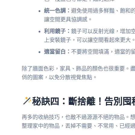
統一色調：
避免使用過多鮮豔、飽和
讓空間更具協調感。
利用鏡子：
鏡子可以反射光線，增加
上安裝鏡子，可以讓空間看起來更大
適當留白：
不要將空間填滿，適當的
除了牆面色彩，家具、飾品的顏色也很重要。
俏的圖案，以免分散視覺焦點。
秘訣四：斷捨離！告別囤
再多的收納技巧，也敵不過源源不絕的物品。
整理家中的物品，丟掉不需要、不常用、已經