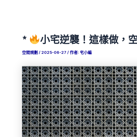
*
小宅逆襲！這樣做，空間
空間規劃
/
2025-06-27
/ 作者:
宅小編