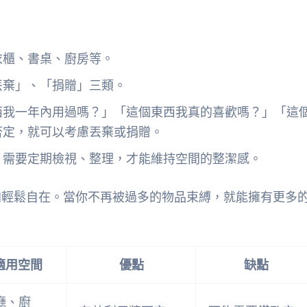
衣櫃、書桌、廚房等。
丟棄」、「捐贈」三類。
西我一年內用過嗎？」「這個東西我真的喜歡嗎？」「這
否定，就可以考慮丟棄或捐贈。
，需要定期檢視、整理，才能維持空間的整潔感。
加輕鬆自在。當你不再被過多的物品束縛，就能擁有更多
適用空間
優點
缺點
廳、廚