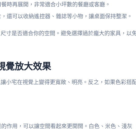
用餐時再展開，非常適合小坪數的餐廳或客廳。
食，還可以收納遙控器、雜誌等小物，讓桌面保持整潔。
意尺寸是否適合你的空間。避免選擇過於龐大的家具，以
視覺放大效果
以讓小宅在視覺上變得更寬敞、明亮。反之，如果色彩搭
果的作用，可以讓空間看起來更開闊。白色、米色、淺灰