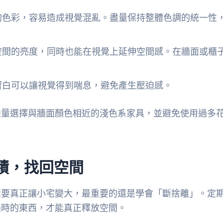
的色彩，容易造成視覺混亂。盡量保持整體色調的統一性
空間的亮度，同時也能在視覺上延伸空間感。在牆面或櫃
。
留白可以讓視覺得到喘息，避免產生壓迫感。
盡量選擇與牆面顏色相近的淺色系家具，並避免使用過多
積，找回空間
想要真正讓小宅變大，最重要的還是學會「斷捨離」。定
過時的東西，才能真正釋放空間。