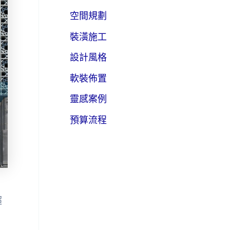
空間規劃
裝潢施工
設計風格
軟裝佈置
靈感案例
預算流程
超