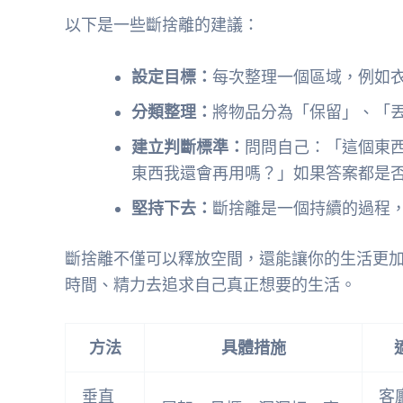
以下是一些斷捨離的建議：
設定目標：
每次整理一個區域，例如
分類整理：
將物品分為「保留」、「
建立判斷標準：
問問自己：「這個東
東西我還會再用嗎？」如果答案都是
堅持下去：
斷捨離是一個持續的過程
斷捨離不僅可以釋放空間，還能讓你的生活更
時間、精力去追求自己真正想要的生活。
方法
具體措施
垂直
客