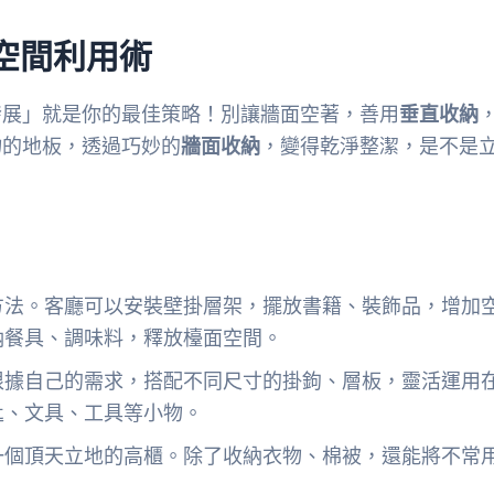
空間利用術
發展」就是你的最佳策略！別讓牆面空著，善用
垂直收納
物的地板，透過巧妙的
牆面收納
，變得乾淨整潔，是不是
方法。客廳可以安裝壁掛層架，擺放書籍、裝飾品，增加
納餐具、調味料，釋放檯面空間。
根據自己的需求，搭配不同尺寸的掛鉤、層板，靈活運用
匙、文具、工具等小物。
一個頂天立地的高櫃。除了收納衣物、棉被，還能將不常
。