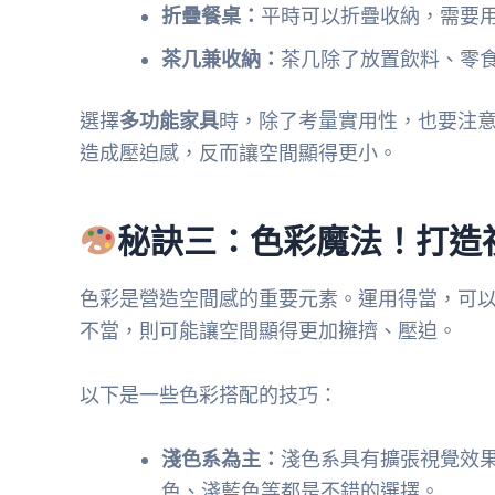
折疊餐桌：
平時可以折疊收納，需要
茶几兼收納：
茶几除了放置飲料、零
選擇
多功能家具
時，除了考量實用性，也要注
造成壓迫感，反而讓空間顯得更小。
秘訣三：色彩魔法！打造
色彩是營造空間感的重要元素。運用得當，可
不當，則可能讓空間顯得更加擁擠、壓迫。
以下是一些色彩搭配的技巧：
淺色系為主：
淺色系具有擴張視覺效
色、淺藍色等都是不錯的選擇。