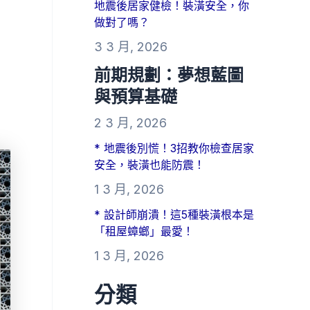
地震後居家健檢！裝潢安全，你
做對了嗎？
3 3 月, 2026
前期規劃：夢想藍圖
與預算基礎
2 3 月, 2026
* 地震後別慌！3招教你檢查居家
安全，裝潢也能防震！
1 3 月, 2026
* 設計師崩潰！這5種裝潢根本是
「租屋蟑螂」最愛！
1 3 月, 2026
分類