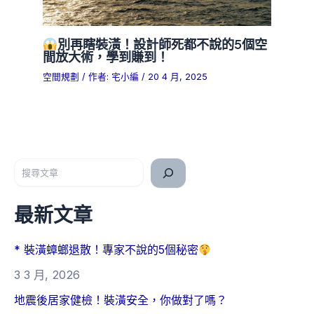
別再瞎裝潢！設計師死都不說的5個空
間放大術，學到賺到！
空間規劃
/ 作者:
宅小編
/
20 4 月, 2025
搜尋
最新文章
* 裝潢蟑螂退散！專家不說的5個秘密
3 3 月, 2026
地震後居家健檢！裝潢安全，你做對了嗎？