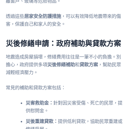
離窗戶、玻璃等危險物品。
透過這些
居家安全防護措施
，可以有效降低地震帶來的傷
害，保護自己和家人的安全。
災後修繕申請：政府補助與貸款方案
地震造成房屋損壞，修繕費用往往是一筆不小的負擔。別
擔心，政府提供多項
災後修繕補助
和
貸款方案
，幫助民眾
減輕經濟壓力。
常見的補助和貸款方案包括：
災害救助金：
針對因災害受傷、死亡的民眾，提
供慰問金。
災後重建貸款：
提供低利貸款，協助民眾重建或