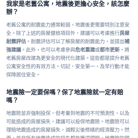
我家是老舊公寓，地震後更擔心安全，該怎麼
辦？
老舊公寓的耐震能力通常較弱，地震後更需要特別注意安
全。除了上述的房屋健檢項目外，建議可以考慮進行
房屋
耐震評估
。耐震評估可以了解房屋的耐震能力，並提出
補
強建議
。此外，也可以考慮參與
危老重建
或
都市更新
，將
老舊房屋改建為更安全的現代化建築。這些都是提升老舊
公寓安全性的有效方法。切記，安全第一，及早行動才能
保障居住安全。
地震險一定要保嗎？保了地震險就一定有賠
嗎？
地震險並非強制投保，但考量到地震的不可預測性，以及
可能造成的房屋損失，建議可以投保地震險。地震險可以
理賠地震造成的房屋損失，減輕災後修繕的經濟壓力。然
而，並非所有地震造成的損失都能獲得理賠。地震險的理