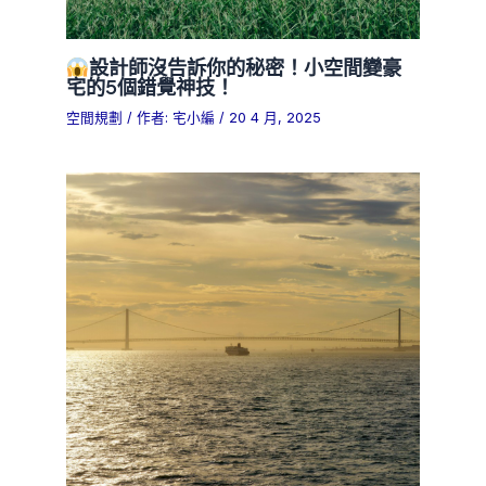
設計師沒告訴你的秘密！小空間變豪
宅的5個錯覺神技！
空間規劃
/ 作者:
宅小編
/
20 4 月, 2025