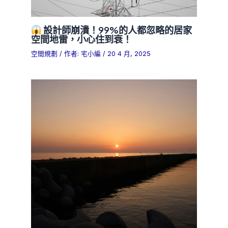
設計師崩潰！99%的人都忽略的居家
空間地雷，小心住到衰！
空間規劃
/ 作者:
宅小編
/
20 4 月, 2025