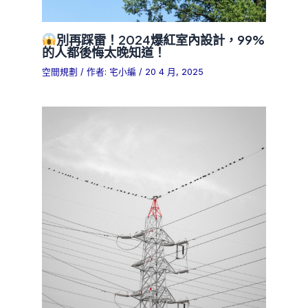
別再踩雷！2024爆紅室內設計，99%
的人都後悔太晚知道！
空間規劃
/ 作者:
宅小編
/
20 4 月, 2025