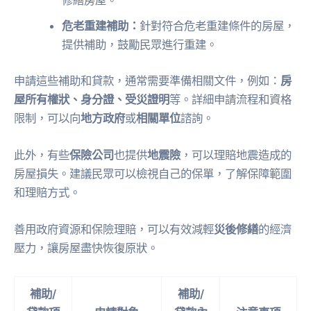
修繕房屋。
危老重建補助：
針對符合危老重建條件的房屋，
提供補助，鼓勵民眾進行重建。
申請這些補助和貸款，通常需要準備相關文件，例如：
房
屋所有權狀、身分證、受災證明
等。詳細申請流程和資格
限制，可以向
地方政府
或
相關單位
諮詢。
此外，有些
保險公司
也提供
地震險
，可以理賠地震造成的
房屋損失。建議民眾可以檢視自己的保單，了解保障範圍
和理賠方式。
善用政府資源和保險理賠，可以有效減輕
災後修繕
的經濟
壓力，讓房屋盡快恢復原狀。
補助/
補助/