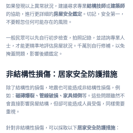
如果發現以上異常狀況，建議尋求專業
結構技師
或
建築師
的協助，進行更詳細的
房屋安全鑑定
。切記，安全第一，
不要輕忽任何可能存在的風險。
一般民眾可以先自行初步檢查，拍照記錄，並諮詢專業人
士，才能更精準地評估房屋狀況。千萬別自行修補，以免
掩蓋問題，影響後續鑑定。
非結構性損傷：居家安全防護措施
除了結構性的損傷，地震也可能造成非結構性損傷，例
如：
磁磚爆裂、管線破損、家具傾倒
等。這些問題雖然不
會直接影響房屋結構，但卻可能造成人員受傷，同樣需要
重視。
針對非結構性損傷，可以採取以下
居家安全防護措施
：