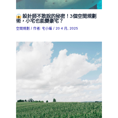
設計師不敢說的秘密！3個空間規劃
術，小宅也能變豪宅？
空間規劃
/ 作者:
宅小編
/
20 4 月, 2025