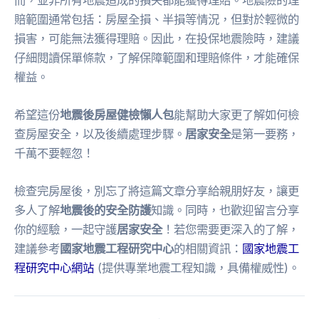
賠範圍通常包括：房屋全損、半損等情況，但對於輕微的
損害，可能無法獲得理賠。因此，在投保地震險時，建議
仔細閱讀保單條款，了解保障範圍和理賠條件，才能確保
權益。
希望這份
地震後房屋健檢懶人包
能幫助大家更了解如何檢
查房屋安全，以及後續處理步驟。
居家安全
是第一要務，
千萬不要輕忽！
檢查完房屋後，別忘了將這篇文章分享給親朋好友，讓更
多人了解
地震後的安全防護
知識。同時，也歡迎留言分享
你的經驗，一起守護
居家安全
！若您需要更深入的了解，
建議參考
國家地震工程研究中心
的相關資訊：
國家地震工
程研究中心網站
(提供專業地震工程知識，具備權威性)。