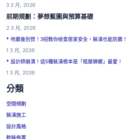
3 3 月, 2026
前期規劃：夢想藍圖與預算基礎
2 3 月, 2026
* 地震後別慌！3招教你檢查居家安全，裝潢也能防震！
1 3 月, 2026
* 設計師崩潰！這5種裝潢根本是「租屋蟑螂」最愛！
1 3 月, 2026
分類
空間規劃
裝潢施工
設計風格
軟裝佈置