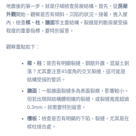
地震後的第一步，就是仔細檢查房屋結構。首先，從
房屋
外觀
開始，觀察是否有傾斜、沉陷的狀況。接著，進入屋
內，檢查
樑、柱、牆面
等主要結構。裂縫是判斷房屋受損
程度的重要指標，要特別留意。
觀察重點如下：
樑、柱：
是否有明顯裂縫、鋼筋外露、混凝土剝
落？尤其要注意45度角的交叉裂縫，這可能是
結構受損的警訊。
牆面：
一般牆面裂縫多為表面裂痕，影響較小。
但若出現與結構體相連的裂縫，或裂縫寬度超過
0.3mm，就需要特別留意。
樓板：
檢查是否有明顯的下陷、裂縫，尤其是在
樑柱接合處。