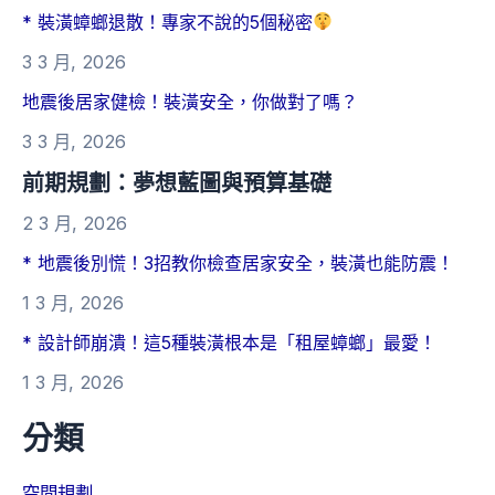
* 裝潢蟑螂退散！專家不說的5個秘密
3 3 月, 2026
地震後居家健檢！裝潢安全，你做對了嗎？
3 3 月, 2026
前期規劃：夢想藍圖與預算基礎
2 3 月, 2026
* 地震後別慌！3招教你檢查居家安全，裝潢也能防震！
1 3 月, 2026
* 設計師崩潰！這5種裝潢根本是「租屋蟑螂」最愛！
1 3 月, 2026
分類
空間規劃