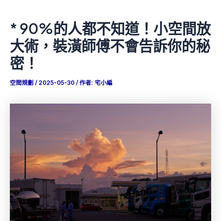
* 90%的人都不知道！小空間放
大術，裝潢師傅不會告訴你的秘
密！
空間規劃
/
2025-05-30
/ 作者:
宅小編