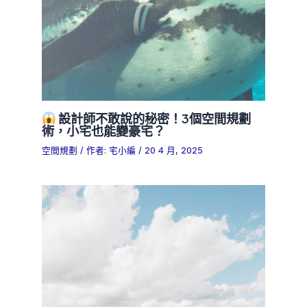
設計師不敢說的秘密！3個空間規劃
術，小宅也能變豪宅？
空間規劃
/ 作者:
宅小編
/
20 4 月, 2025