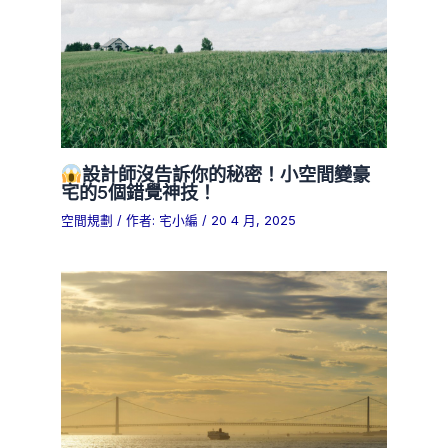
設計師沒告訴你的秘密！小空間變豪
宅的5個錯覺神技！
空間規劃
/ 作者:
宅小編
/
20 4 月, 2025