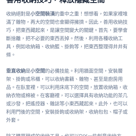
收納絕對是
小空間裝潢
的重中之重！想想看，如果家裡堆
滿了雜物，再大的空間也會顯得擁擠。因此，善用收納技
巧，把東西藏起來，是讓空間變大的關鍵。首先，要學會
斷捨離，把不必要的東西丟掉。然後，利用各種收納工
具，例如收納箱、收納籃、掛鉤等，把東西整理得井井有
條。
垂直收納
是
小空間
的必備技能。利用牆面空間，安裝層
架、掛鉤或吊櫃，可以收納書籍、雜物、甚至是廚房用
品。在臥室裡，可以利用床底下的空間，放置收納箱，收
納衣物或棉被。在客廳裡，可以選擇具有收納功能的茶几
或沙發，把遙控器、雜誌等小東西藏起來。此外，也可以
利用門後的空間，安裝掛鉤或收納架，收納包包、帽子或
外套。