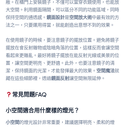
敞。在櫃門上安裝鏡子，不僅可以當穿衣鏡使用，也能放
大空間。利用鏡面隔間，可以區分不同的功能區域，同時
保持空間的通透感。
鏡面設計
是
空間放大術
中最有效的方
法之一，只要運用得當，就能創造出意想不到的效果。
在使用鏡子的時候，要注意鏡子的擺放位置。避免將鏡子
擺放在會反射雜物或陰暗角落的位置，這樣反而會讓空間
看起來更雜亂。最好將鏡子擺放在能反射光線或美景的位
置，讓空間更明亮、更舒適。此外，也要注意鏡子的清
潔，保持鏡面的光潔，才能發揮最大的效果。
空間魔法
就
藏在這些細節裡，透過
鏡面反射
讓空間無限延伸。
常見問題FAQ
小空間適合用什麼樣的燈光？
小空間
的燈光設計非常重要，建議選擇明亮、柔和的燈