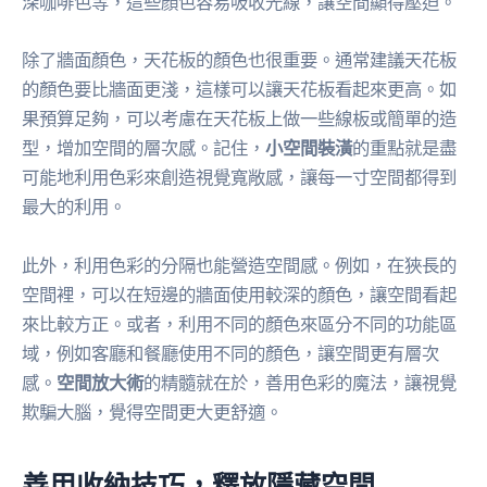
深咖啡色等，這些顏色容易吸收光線，讓空間顯得壓迫。
除了牆面顏色，天花板的顏色也很重要。通常建議天花板
的顏色要比牆面更淺，這樣可以讓天花板看起來更高。如
果預算足夠，可以考慮在天花板上做一些線板或簡單的造
型，增加空間的層次感。記住，
小空間裝潢
的重點就是盡
可能地利用色彩來創造視覺寬敞感，讓每一寸空間都得到
最大的利用。
此外，利用色彩的分隔也能營造空間感。例如，在狹長的
空間裡，可以在短邊的牆面使用較深的顏色，讓空間看起
來比較方正。或者，利用不同的顏色來區分不同的功能區
域，例如客廳和餐廳使用不同的顏色，讓空間更有層次
感。
空間放大術
的精髓就在於，善用色彩的魔法，讓視覺
欺騙大腦，覺得空間更大更舒適。
善用收納技巧，釋放隱藏空間