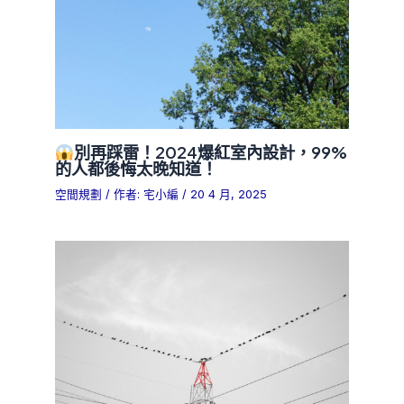
別再踩雷！2024爆紅室內設計，99%
的人都後悔太晚知道！
空間規劃
/ 作者:
宅小編
/
20 4 月, 2025