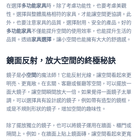
在選擇
多功能家具
時，除了考慮功能性，也要考慮美觀
性。選擇與整體風格相符的家具，才能讓空間更協調。此
外，也要注意家具的品質，選擇耐用、安全的產品。好的
多功能家具
不僅能提升空間的使用效率，也能提升生活的
品質。透過
家具選擇
，讓小空間也能擁有大大的舒適感。
鏡面反射，放大空間的終極秘訣
鏡子是
小空間
的魔法師！它能反射光線，讓空間看起來更
明亮、更寬敞。在玄關、客廳或餐廳等空間，可以擺放一
面大鏡子，讓空間瞬間放大一倍。如果覺得一面鏡子太單
調，可以選擇具有設計感的鏡子，例如帶有造型的鏡框，
或是不規則形狀的鏡子，增加空間的趣味性。
除了擺放獨立的鏡子，也可以將鏡子運用在牆面、櫃門或
隔間上。例如，在牆面上貼上鏡面磚，讓空間看起來更寬