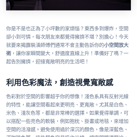
你是不是也正為了小坪數的家煩惱？東西多到爆炸，空間
卻小到可憐，每次朋友來都覺得擁擠不堪？別擔心！今天
就要來揭露裝潢師傅們通常不會主動告訴你的
小空間放大
術
，讓你家瞬間變大，舒適度直線上升！準備好了嗎？一
起告別擁擠，迎接寬敞明亮的生活吧！
利用色彩魔法，創造視覺寬敞感
色彩對於空間的影響超乎你的想像！淺色系具有反射光線
的特性，能讓空間看起來更明亮、更寬敞。尤其是白色、
米色、淺灰色等，都是非常棒的選擇。如果覺得單調，可
以搭配一些亮色的軟裝，例如抱枕、掛畫或地毯，來增加
空間的活潑感。避免使用過於深沉的顏色，像是深藍色、