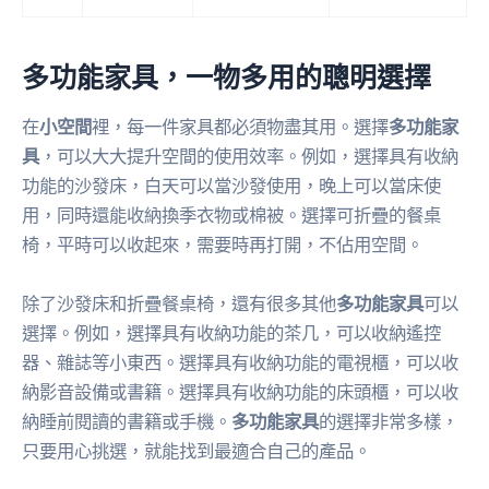
多功能家具，一物多用的聰明選擇
在
小空間
裡，每一件家具都必須物盡其用。選擇
多功能家
具
，可以大大提升空間的使用效率。例如，選擇具有收納
功能的沙發床，白天可以當沙發使用，晚上可以當床使
用，同時還能收納換季衣物或棉被。選擇可折疊的餐桌
椅，平時可以收起來，需要時再打開，不佔用空間。
除了沙發床和折疊餐桌椅，還有很多其他
多功能家具
可以
選擇。例如，選擇具有收納功能的茶几，可以收納遙控
器、雜誌等小東西。選擇具有收納功能的電視櫃，可以收
納影音設備或書籍。選擇具有收納功能的床頭櫃，可以收
納睡前閱讀的書籍或手機。
多功能家具
的選擇非常多樣，
只要用心挑選，就能找到最適合自己的產品。