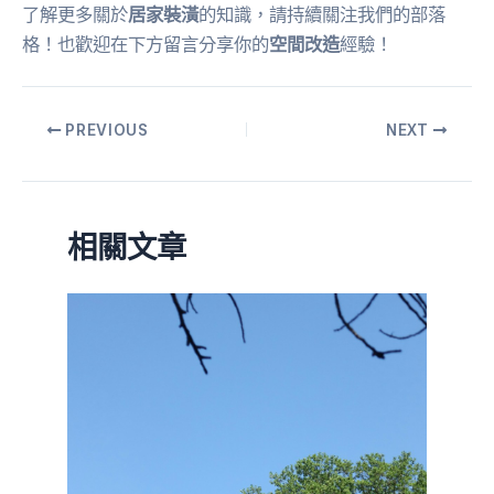
了解更多關於
居家裝潢
的知識，請持續關注我們的部落
格！也歡迎在下方留言分享你的
空間改造
經驗！
PREVIOUS
NEXT
相關文章