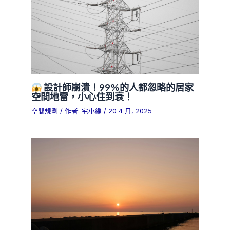
設計師崩潰！99%的人都忽略的居家
空間地雷，小心住到衰！
空間規劃
/ 作者:
宅小編
/
20 4 月, 2025