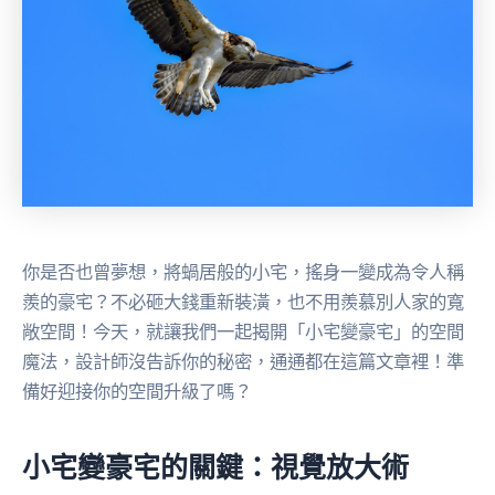
你是否也曾夢想，將蝸居般的小宅，搖身一變成為令人稱
羨的豪宅？不必砸大錢重新裝潢，也不用羨慕別人家的寬
敞空間！今天，就讓我們一起揭開「小宅變豪宅」的空間
魔法，設計師沒告訴你的秘密，通通都在這篇文章裡！準
備好迎接你的空間升級了嗎？
小宅變豪宅的關鍵：視覺放大術