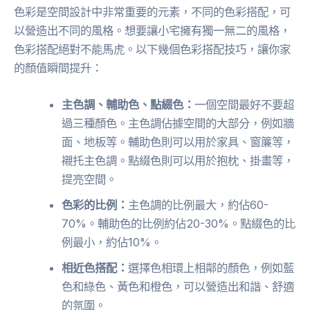
色彩是空間設計中非常重要的元素，不同的色彩搭配，可
以營造出不同的風格。想要讓小宅擁有獨一無二的風格，
色彩搭配絕對不能馬虎。以下幾個色彩搭配技巧，讓你家
的顏值瞬間提升：
主色調、輔助色、點綴色：
一個空間最好不要超
過三種顏色。主色調佔據空間的大部分，例如牆
面、地板等。輔助色則可以用於家具、窗簾等，
襯托主色調。點綴色則可以用於抱枕、掛畫等，
提亮空間。
色彩的比例：
主色調的比例最大，約佔60-
70%。輔助色的比例約佔20-30%。點綴色的比
例最小，約佔10%。
相近色搭配：
選擇色相環上相鄰的顏色，例如藍
色和綠色、黃色和橙色，可以營造出和諧、舒適
的氛圍。