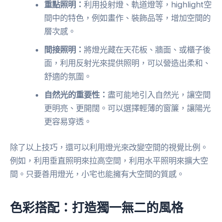
重點照明：
利用投射燈、軌道燈等，highlight空
間中的特色，例如畫作、裝飾品等，增加空間的
層次感。
間接照明：
將燈光藏在天花板、牆面、或櫃子後
面，利用反射光來提供照明，可以營造出柔和、
舒適的氛圍。
自然光的重要性：
盡可能地引入自然光，讓空間
更明亮、更開闊。可以選擇輕薄的窗簾，讓陽光
更容易穿透。
除了以上技巧，還可以利用燈光來改變空間的視覺比例。
例如，利用垂直照明來拉高空間，利用水平照明來擴大空
間。只要善用燈光，小宅也能擁有大空間的質感。
色彩搭配：打造獨一無二的風格