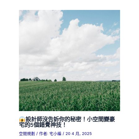
設計師沒告訴你的秘密！小空間變豪
宅的5個錯覺神技！
空間規劃
/ 作者:
宅小編
/
20 4 月, 2025