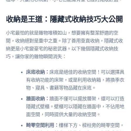
收納是王道：隱藏式收納技巧大公開
小宅最怕的就是雜物堆積如山，想要擁有整潔舒適的空
間，收納絕對是重中之重。除了善用垂直收納，隱藏式收
納更是小宅變豪宅的秘密武器。以下幾個隱藏式收納技
巧，讓你家的雜物瞬間消失：
床底收納：
床底是絕佳的收納空間！可以選擇具
有收納功能的床架，或是利用收納箱，將換季衣
物、寢具、書籍等物品藏在床底。
牆面收納：
牆面不僅可以擺放層架，還可以打造
隱藏式壁櫃。壁櫃可以隱藏在牆面中，不佔用地
面空間，同時提供大量的收納空間。
畸零空間利用：
樓梯下方、樑柱旁的畸零空間，