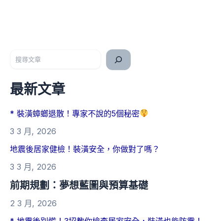
搜尋
最新文章
* 裝潢蟑螂退散！專家不說的5個秘密
3 3 月, 2026
地震後居家健檢！裝潢安全，你做對了嗎？
3 3 月, 2026
前期規劃：夢想藍圖與預算基礎
2 3 月, 2026
* 地震後別慌！3招教你檢查居家安全，裝潢也能防震！