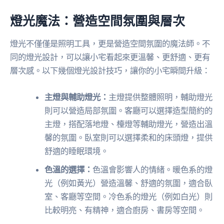
燈光魔法：營造空間氛圍與層次
燈光不僅僅是照明工具，更是營造空間氛圍的魔法師。不
同的燈光設計，可以讓小宅看起來更溫馨、更舒適、更有
層次感。以下幾個燈光設計技巧，讓你的小宅瞬間升級：
主燈與輔助燈光：
主燈提供整體照明，輔助燈光
則可以營造局部氛圍。客廳可以選擇造型簡約的
主燈，搭配落地燈、檯燈等輔助燈光，營造出溫
馨的氛圍。臥室則可以選擇柔和的床頭燈，提供
舒適的睡眠環境。
色溫的選擇：
色溫會影響人的情緒。暖色系的燈
光（例如黃光）營造溫馨、舒適的氛圍，適合臥
室、客廳等空間。冷色系的燈光（例如白光）則
比較明亮、有精神，適合廚房、書房等空間。