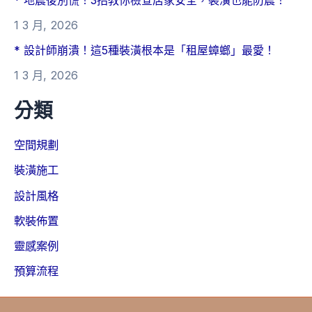
1 3 月, 2026
* 設計師崩潰！這5種裝潢根本是「租屋蟑螂」最愛！
1 3 月, 2026
分類
空間規劃
裝潢施工
設計風格
軟裝佈置
靈感案例
預算流程