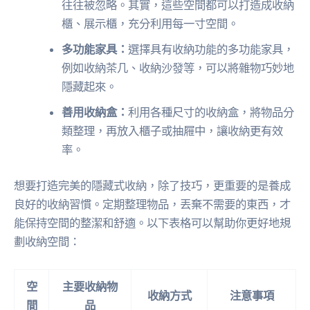
往往被忽略。其實，這些空間都可以打造成收納
櫃、展示櫃，充分利用每一寸空間。
多功能家具：
選擇具有收納功能的多功能家具，
例如收納茶几、收納沙發等，可以將雜物巧妙地
隱藏起來。
善用收納盒：
利用各種尺寸的收納盒，將物品分
類整理，再放入櫃子或抽屜中，讓收納更有效
率。
想要打造完美的隱藏式收納，除了技巧，更重要的是養成
良好的收納習慣。定期整理物品，丟棄不需要的東西，才
能保持空間的整潔和舒適。以下表格可以幫助你更好地規
劃收納空間：
空
主要收納物
收納方式
注意事項
間
品