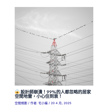
設計師崩潰！99%的人都忽略的居家
空間地雷，小心住到衰！
空間規劃
/ 作者:
宅小編
/
20 4 月, 2025