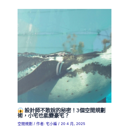
設計師不敢說的秘密！3個空間規劃
術，小宅也能變豪宅？
空間規劃
/ 作者:
宅小編
/
20 4 月, 2025