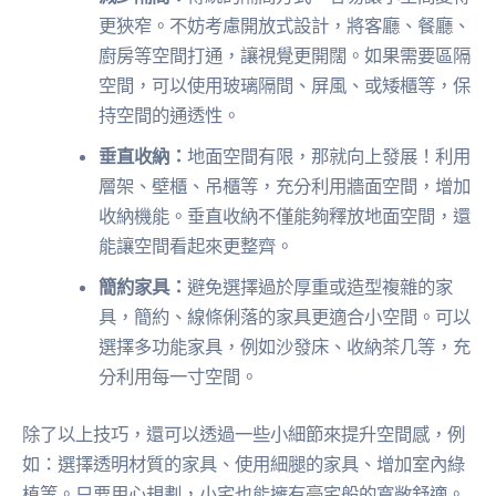
更狹窄。不妨考慮開放式設計，將客廳、餐廳、
廚房等空間打通，讓視覺更開闊。如果需要區隔
空間，可以使用玻璃隔間、屏風、或矮櫃等，保
持空間的通透性。
垂直收納：
地面空間有限，那就向上發展！利用
層架、壁櫃、吊櫃等，充分利用牆面空間，增加
收納機能。垂直收納不僅能夠釋放地面空間，還
能讓空間看起來更整齊。
簡約家具：
避免選擇過於厚重或造型複雜的家
具，簡約、線條俐落的家具更適合小空間。可以
選擇多功能家具，例如沙發床、收納茶几等，充
分利用每一寸空間。
除了以上技巧，還可以透過一些小細節來提升空間感，例
如：選擇透明材質的家具、使用細腿的家具、增加室內綠
植等。只要用心規劃，小宅也能擁有豪宅般的寬敞舒適。