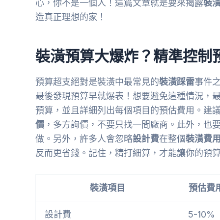
心，你不是一個人！這篇文章就是要來揭露
裝
造真正理想的家！
裝潢預算大爆炸？精準控制
預算超支絕對是裝潢中最常見的
裝潢踩雷
事件
最後發現預算早就爆表！想要避免這種情況，
預算，並且詳細列出每個項目的預估費用。建議預
價
，多方詢價，不要只找一間廠商。此外，也
做。另外，許多人會忽略
設計費
在整個
裝潢費
反而更省錢。記住，精打細算，才能讓你的預
裝潢項目
預估費
設計費
5-10%