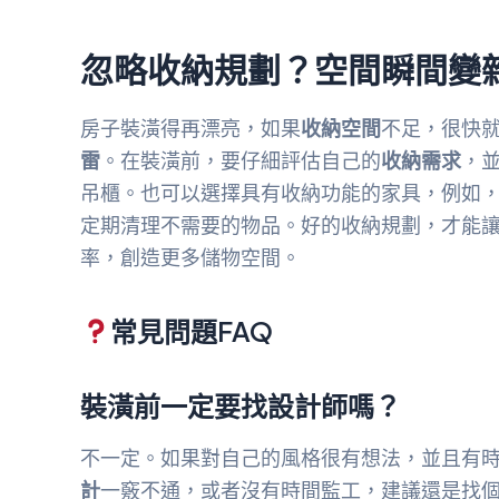
忽略收納規劃？空間瞬間變
房子裝潢得再漂亮，如果
收納空間
不足，很快
雷
。在裝潢前，要仔細評估自己的
收納需求
，
吊櫃。也可以選擇具有收納功能的家具，例如
定期清理不需要的物品。好的收納規劃，才能
率，創造更多儲物空間。
常見問題FAQ
裝潢前一定要找設計師嗎？
不一定。如果對自己的風格很有想法，並且有
計
一竅不通，或者沒有時間監工，建議還是找