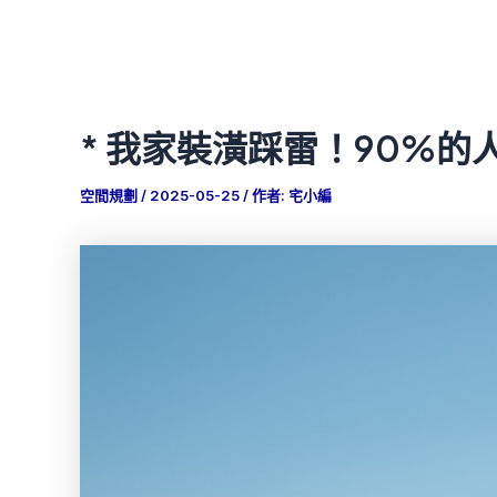
* 我家裝潢踩雷！90%
空間規劃
/
2025-05-25
/ 作者:
宅小編