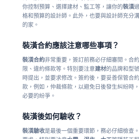
你控制預算、選擇建材、監工等，讓你的
裝潢
格和預算的設計師。此外，也要與設計師充分
的家。
裝潢合約應該注意哪些事項？
裝潢合約
非常重要，簽訂前務必仔細審閱。合
限、違約條款等。特別要注意
建材
的品牌和型
時提出，並要求修改。簽約後，要妥善保管合
款，例如，仲裁條款，以避免日後發生糾紛時
必要的紛爭。
裝潢後如何驗收？
裝潢驗收
是最後一個重要環節，務必仔細檢查