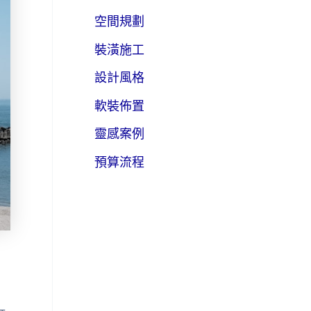
空間規劃
裝潢施工
設計風格
軟裝佈置
靈感案例
預算流程