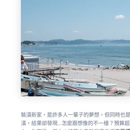
裝潢新家，是許多人一輩子的夢想，但同時也
潢，結果卻發現…怎麼跟想像的不一樣？預算