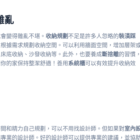
雜亂
就會變得雜亂不堪。
收納規劃
不足是許多人忽略的
裝潢踩
並根據需求規劃收納空間。可以利用牆面空間，增加層架
，床底收納、沙發收納等。此外，也要養成
斷捨離
的習慣
讓你的家保持整潔舒適！善用
系統櫃
可以有效提升收納效
時間和精力自己規劃，可以不用找設計師。但如果對
室內
個專業的設計師。好的設計師可以提供專業的建議，並協