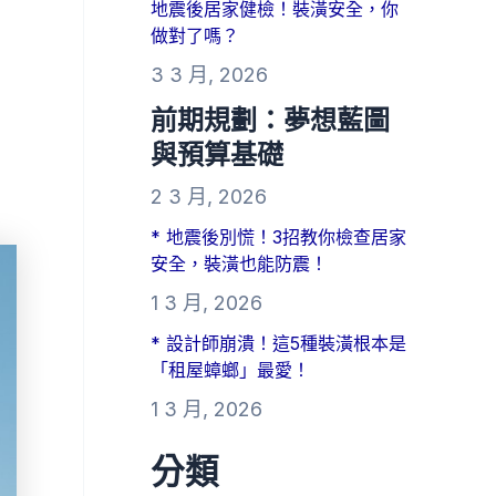
地震後居家健檢！裝潢安全，你
做對了嗎？
3 3 月, 2026
前期規劃：夢想藍圖
與預算基礎
2 3 月, 2026
* 地震後別慌！3招教你檢查居家
安全，裝潢也能防震！
1 3 月, 2026
* 設計師崩潰！這5種裝潢根本是
「租屋蟑螂」最愛！
1 3 月, 2026
分類