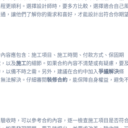
過程更順利。選擇設計師時，要多方比較，選擇適合自己
溝通，讓他們了解你的需求和喜好，才能設計出符合你期
約內容應包含：施工項目、施工時間、付款方式、保固期
號，以及
施工
的細節。如果合約內容不清楚或有疑慮，要
約，以備不時之需。另外，建議在合約中加入
爭議解決
條
，無法解決。仔細審閱
裝修合約
，能保障自身權益，避免
。驗收時，可以參考合約內容，逐一檢查施工項目是否符