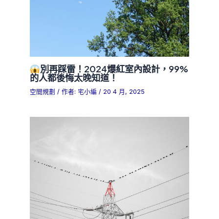
別再踩雷！2024爆紅室內設計，99%
的人都後悔太晚知道！
空間規劃
/ 作者:
宅小編
/
20 4 月, 2025