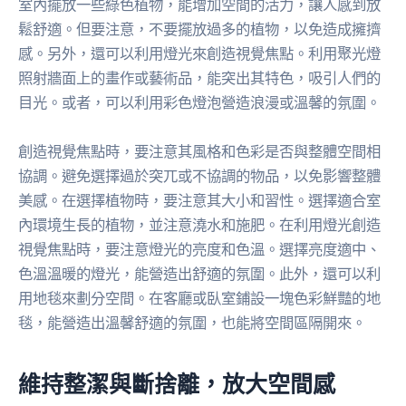
室內擺放一些綠色植物，能增加空間的活力，讓人感到放
鬆舒適。但要注意，不要擺放過多的植物，以免造成擁擠
感。另外，還可以利用燈光來創造視覺焦點。利用聚光燈
照射牆面上的畫作或藝術品，能突出其特色，吸引人們的
目光。或者，可以利用彩色燈泡營造浪漫或溫馨的氛圍。
創造視覺焦點時，要注意其風格和色彩是否與整體空間相
協調。避免選擇過於突兀或不協調的物品，以免影響整體
美感。在選擇植物時，要注意其大小和習性。選擇適合室
內環境生長的植物，並注意澆水和施肥。在利用燈光創造
視覺焦點時，要注意燈光的亮度和色溫。選擇亮度適中、
色溫溫暖的燈光，能營造出舒適的氛圍。此外，還可以利
用地毯來劃分空間。在客廳或臥室鋪設一塊色彩鮮豔的地
毯，能營造出溫馨舒適的氛圍，也能將空間區隔開來。
維持整潔與斷捨離，放大空間感