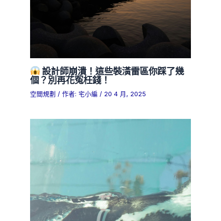
設計師崩潰！這些裝潢雷區你踩了幾
個？別再花冤枉錢！
空間規劃
/ 作者:
宅小編
/
20 4 月, 2025