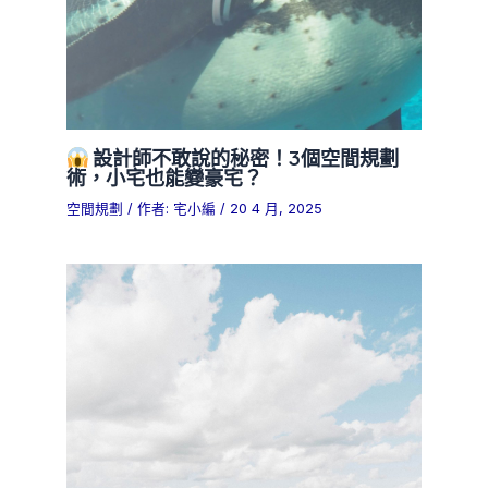
設計師不敢說的秘密！3個空間規劃
術，小宅也能變豪宅？
空間規劃
/ 作者:
宅小編
/
20 4 月, 2025