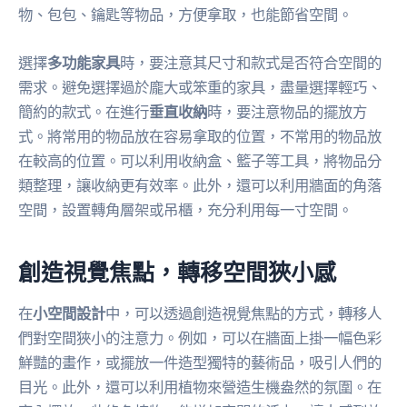
物、包包、鑰匙等物品，方便拿取，也能節省空間。
選擇
多功能家具
時，要注意其尺寸和款式是否符合空間的
需求。避免選擇過於龐大或笨重的家具，盡量選擇輕巧、
簡約的款式。在進行
垂直收納
時，要注意物品的擺放方
式。將常用的物品放在容易拿取的位置，不常用的物品放
在較高的位置。可以利用收納盒、籃子等工具，將物品分
類整理，讓收納更有效率。此外，還可以利用牆面的角落
空間，設置轉角層架或吊櫃，充分利用每一寸空間。
創造視覺焦點，轉移空間狹小感
在
小空間設計
中，可以透過創造視覺焦點的方式，轉移人
們對空間狹小的注意力。例如，可以在牆面上掛一幅色彩
鮮豔的畫作，或擺放一件造型獨特的藝術品，吸引人們的
目光。此外，還可以利用植物來營造生機盎然的氛圍。在