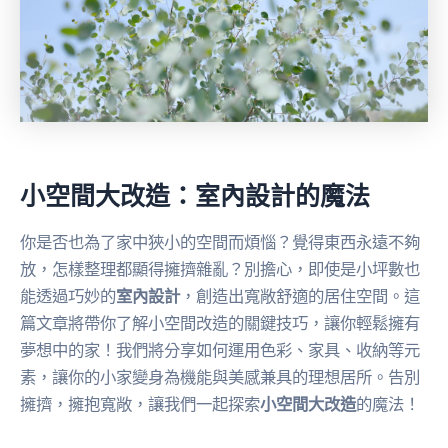
小空間大改造：室內設計的魔法
你是否也為了家中狹小的空間而煩惱？覺得東西永遠不夠
放，怎樣整理都顯得擁擠雜亂？別擔心，即使是小坪數也
能透過巧妙的
室內設計
，創造出寬敞舒適的居住空間。這
篇文章將帶你了解小空間改造的關鍵技巧，讓你輕鬆擁有
夢想中的家！我們將分享如何運用色彩、家具、收納等元
素，讓你的小家變身為機能與美感兼具的理想居所。告別
擁擠，擁抱寬敞，讓我們一起探索
小空間大改造
的魔法！