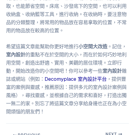
取，也能節省空間。床底、沙發底下的空間，也可以利用
收納盒、收納籃等工具，進行收納。在收納時，要注意物
品的分類整理，將常用的物品放在容易拿取的位置，不常
用的物品放在較高的位置。
希望這篇文章能幫助你更好地進行
小空間大改造
。記住，
室內設計
的重點不在於空間的大小，而在於如何巧妙地利
用空間，創造出舒適、實用、美觀的居住環境。立即行
動，開始改造你的小空間吧！你可以參考一些
室內設計
雜
誌或網站（例如：
Decomyplace 室內設計平台
，提供豐
富的案例與靈感，推薦原因：提供多元的室內設計案例與
風格），尋找靈感，並根據自己的需求和喜好，打造出獨
一無二的家。別忘了將這篇文章分享給身邊也正在為小空
間煩惱的朋友們！
NEXT