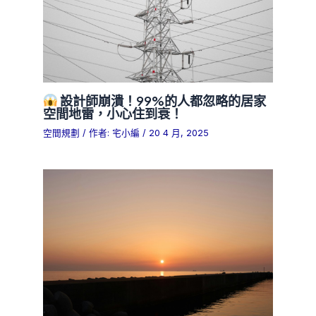
設計師崩潰！99%的人都忽略的居家
空間地雷，小心住到衰！
空間規劃
/ 作者:
宅小編
/
20 4 月, 2025