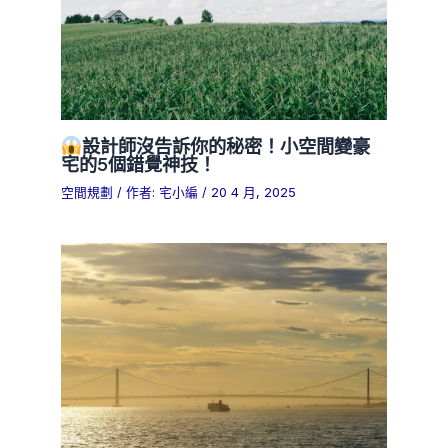
設計師沒告訴你的秘密！小空間變豪
宅的5個錯覺神技！
空間規劃
/ 作者:
宅小編
/
20 4 月, 2025