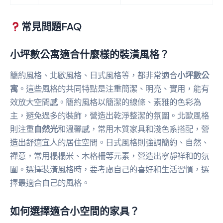
常見問題FAQ
小坪數公寓適合什麼樣的裝潢風格？
簡約風格、北歐風格、日式風格等，都非常適合
小坪數公
寓
。這些風格的共同特點是注重簡潔、明亮、實用，能有
效放大空間感。簡約風格以簡潔的線條、素雅的色彩為
主，避免過多的裝飾，營造出乾淨整潔的氛圍。北歐風格
則注重
自然光
和溫馨感，常用木質家具和淺色系搭配，營
造出舒適宜人的居住空間。日式風格則強調簡約、自然、
禪意，常用榻榻米、木格柵等元素，營造出寧靜祥和的氛
圍。選擇裝潢風格時，要考慮自己的喜好和生活習慣，選
擇最適合自己的風格。
如何選擇適合小空間的家具？