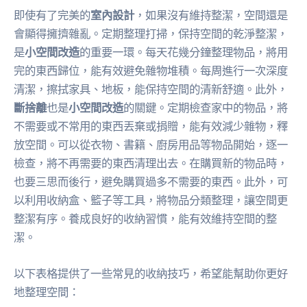
即使有了完美的
室內設計
，如果沒有維持整潔，空間還是
會顯得擁擠雜亂。定期整理打掃，保持空間的乾淨整潔，
是
小空間改造
的重要一環。每天花幾分鐘整理物品，將用
完的東西歸位，能有效避免雜物堆積。每周進行一次深度
清潔，擦拭家具、地板，能保持空間的清新舒適。此外，
斷捨離
也是
小空間改造
的關鍵。定期檢查家中的物品，將
不需要或不常用的東西丟棄或捐贈，能有效減少雜物，釋
放空間。可以從衣物、書籍、廚房用品等物品開始，逐一
檢查，將不再需要的東西清理出去。在購買新的物品時，
也要三思而後行，避免購買過多不需要的東西。此外，可
以利用收納盒、籃子等工具，將物品分類整理，讓空間更
整潔有序。養成良好的收納習慣，能有效維持空間的整
潔。
以下表格提供了一些常見的收納技巧，希望能幫助你更好
地整理空間：