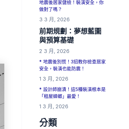
地震後居家健檢！裝潢安全，你
做對了嗎？
3 3 月, 2026
前期規劃：夢想藍圖
與預算基礎
2 3 月, 2026
* 地震後別慌！3招教你檢查居家
安全，裝潢也能防震！
1 3 月, 2026
* 設計師崩潰！這5種裝潢根本是
「租屋蟑螂」最愛！
1 3 月, 2026
分類