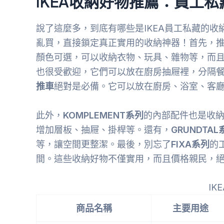
IKEA收納好物推薦：員工
說了這麼多，到底有哪些是IKEA員工私藏的
亂買，直接鎖定真正實用的收納神器！首先，
顏色可選，可以收納衣物、玩具、雜物等，而
也很受歡迎，它們可以放在廚房抽屜裡，分隔
推車
絕對是必備。它可以放在廚房、浴室、客
此外，
KOMPLEMENT系列
的內部配件也是收
增加層板、抽屜、掛桿等。還有，
GRUNDTAL
等，讓空間更整潔。最後，別忘了
FIXA系列
的
間。這些收納好物不僅實用，而且價格親民，
IK
商品名稱
主要用途