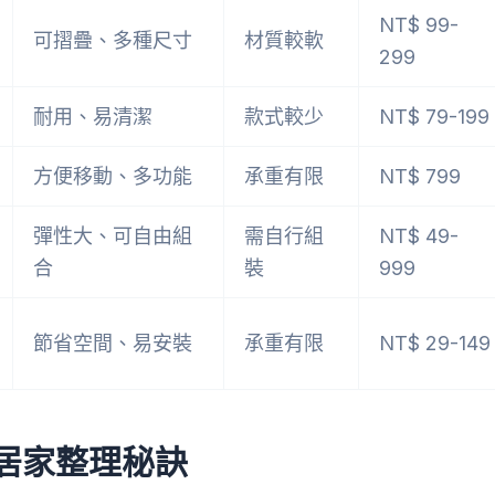
NT$ 99-
可摺疊、多種尺寸
材質較軟
299
耐用、易清潔
款式較少
NT$ 79-199
方便移動、多功能
承重有限
NT$ 799
彈性大、可自由組
需自行組
NT$ 49-
合
裝
999
節省空間、易安裝
承重有限
NT$ 29-149
的居家整理秘訣