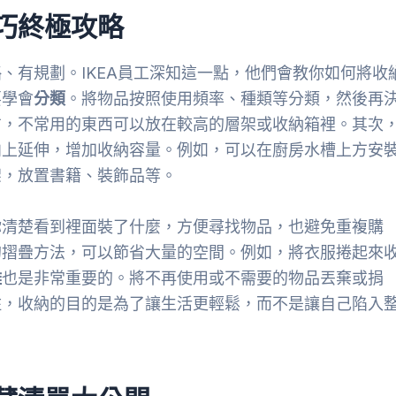
技巧終極攻略
、有規劃。IKEA員工深知這一點，他們會教你如何將收
要學會
分類
。將物品按照使用頻率、種類等分類，然後再
方，不常用的東西可以放在較高的層架或收納箱裡。其次
向上延伸，增加收納容量。例如，可以在廚房水槽上方安
架，放置書籍、裝飾品等。
你清楚看到裡面裝了什麼，方便尋找物品，也避免重複購
的摺疊方法，可以節省大量的空間。例如，將衣服捲起來
離
也是非常重要的。將不再使用或不需要的物品丟棄或捐
住，收納的目的是為了讓生活更輕鬆，而不是讓自己陷入