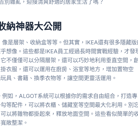
告別雜亂，迎接清爽舒適的居家生活了嗎？
版收納神器大公開
，像是層架、收納盒等等。但其實，IKEA還有很多隱藏版
乎想像。這些都是IKEA員工經過長時間實戰經驗，才發
。它不僅僅可以分隔層架，還可以巧妙地利用垂直空間，
來掛衣服，還可以運用在廚房、浴室等地方，增加置物空
納玩具、書籍、換季衣物等，讓空間更靈活運用。
。例如，ALGOT系統可以根據你的需求自由組合，打造專
掛勾等配件，可以將衣櫃、儲藏室等空間最大化利用。別
，可以將雜物都掛起來，釋放地面空間。這些看似簡單的
得寬敞整潔。