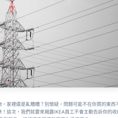
好物，家裡還是亂糟糟？別懷疑，問題可能不在你買的東西
訣！這次，我們就要來揭露IKEA員工不會主動告訴你的收