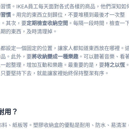
習慣。IKEA員工每天面對各式各樣的商品，他們深知如
的習慣
。用完的東西立刻歸位，不要堆積到最後才一次整
山。其次，要
定期檢查收納空間
。每隔一段時間，檢查一
過期的東西，及時清理掉。
品都設定一個固定的位置，讓家人都知道東西放在哪裡。
物品。此外，要
將收納變成一種樂趣
。可以聽著音樂、看
人一起整理，增加互動和樂趣。最重要的是，要
持之以恆
。只要堅持下去，就能讓家裡始終保持整潔有序。
耐用？
、布料、紙板等。塑膠收納盒的優點是耐用、防水、易清潔