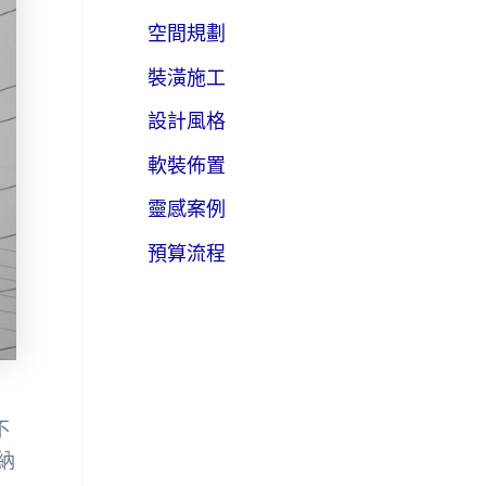
空間規劃
裝潢施工
設計風格
軟裝佈置
靈感案例
預算流程
不
納