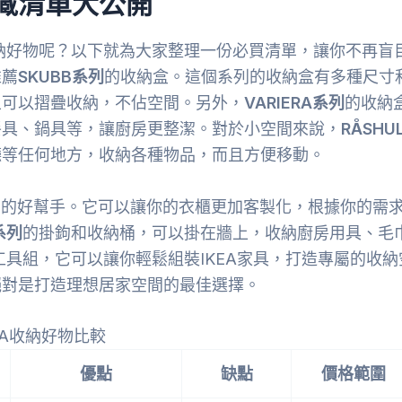
私藏清單大公開
收納好物呢？以下就為大家整理一份必買清單，讓你不再盲
推薦
SKUBB系列
的收納盒。這個系列的收納盒有多種尺寸
且可以摺疊收納，不佔空間。另外，
VARIERA系列
的收納
餐具、鍋具等，讓廚房更整潔。對於小空間來說，
RÅSHU
廳等任何地方，收納各種物品，而且方便移動。
納的好幫手。它可以讓你的衣櫃更加客製化，根據你的需
系列
的掛鉤和收納桶，可以掛在牆上，收納廚房用具、毛
工具組，它可以讓你輕鬆組裝IKEA家具，打造專屬的收納
絕對是打造理想居家空間的最佳選擇。
EA收納好物比較
優點
缺點
價格範圍