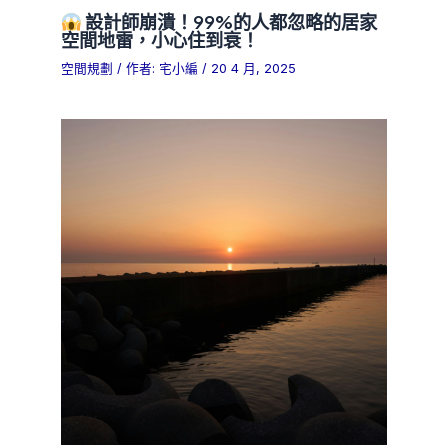
設計師崩潰！99%的人都忽略的居家
空間地雷，小心住到衰！
空間規劃
/ 作者:
宅小編
/
20 4 月, 2025