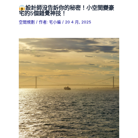
設計師沒告訴你的秘密！小空間變豪
宅的5個錯覺神技！
空間規劃
/ 作者:
宅小編
/
20 4 月, 2025