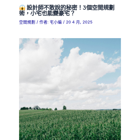
設計師不敢說的秘密！3個空間規劃
術，小宅也能變豪宅？
空間規劃
/ 作者:
宅小編
/
20 4 月, 2025