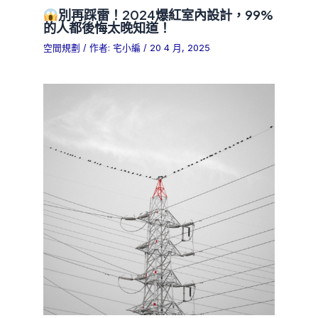
別再踩雷！2024爆紅室內設計，99%
的人都後悔太晚知道！
空間規劃
/ 作者:
宅小編
/
20 4 月, 2025