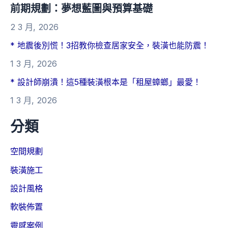
前期規劃：夢想藍圖與預算基礎
2 3 月, 2026
* 地震後別慌！3招教你檢查居家安全，裝潢也能防震！
1 3 月, 2026
* 設計師崩潰！這5種裝潢根本是「租屋蟑螂」最愛！
1 3 月, 2026
分類
空間規劃
裝潢施工
設計風格
軟裝佈置
靈感案例