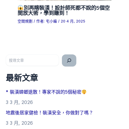
別再瞎裝潢！設計師死都不說的5個空
間放大術，學到賺到！
空間規劃
/ 作者:
宅小編
/
20 4 月, 2025
搜尋
最新文章
* 裝潢蟑螂退散！專家不說的5個秘密
3 3 月, 2026
地震後居家健檢！裝潢安全，你做對了嗎？
3 3 月, 2026