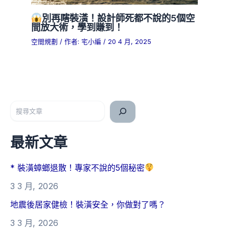
別再瞎裝潢！設計師死都不說的5個空
間放大術，學到賺到！
空間規劃
/ 作者:
宅小編
/
20 4 月, 2025
搜尋
最新文章
* 裝潢蟑螂退散！專家不說的5個秘密
3 3 月, 2026
地震後居家健檢！裝潢安全，你做對了嗎？
3 3 月, 2026