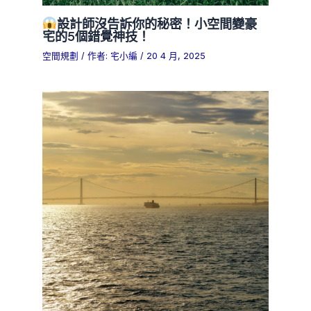
設計師沒告訴你的秘密！小空間變豪
宅的5個錯覺神技！
空間規劃
/ 作者:
宅小編
/
20 4 月, 2025