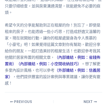
只要仔細檢查，並與房東溝通清楚，就能避免不必要的麻
煩。
希望今天的分享能幫助到正在租屋的你！別忘了，即使是
租來的房子，也能透過一些小巧思，打造成舒適又溫馨的
家。現在就開始行動，讓你的租屋處變身為令人羨慕的
「小豪宅」吧！如果覺得這篇文章對你有幫助，歡迎分享
給你的朋友，一起打造美好的租屋生活！也歡迎參考我其
他關於居家佈置的相關文章，
（內部連結，例如：省錢佈
置術）
（內部連結，例如：小空間收納技巧）
。想了解更
多室內設計風格，也可以參考
（外部連結，例如：信義居
家）
，他們提供豐富的設計案例與專業建議，讓你更有靈
感！
PREVIOUS
NEXT