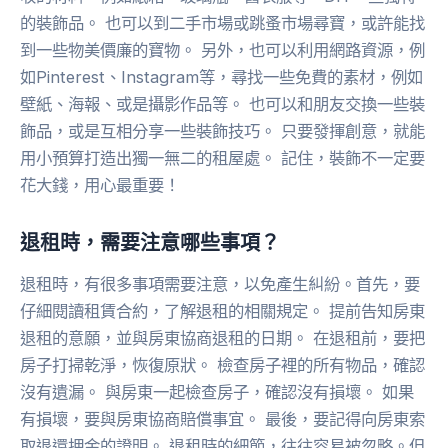
的裝飾品。 也可以到二手市場或跳蚤市場尋寶，或許能找
到一些物美價廉的寶物。 另外，也可以利用網路資源，例
如Pinterest、Instagram等，尋找一些免費的素材，例如
壁紙、海報、或是攝影作品等。 也可以和朋友交換一些裝
飾品，或是互相分享一些裝飾技巧。 只要發揮創意，就能
用小預算打造出獨一無二的租屋處。 記住，裝飾不一定要
花大錢，用心最重要！
退租時，需要注意哪些事項？
退租時，有很多事項需要注意，以免產生糾紛。首先，要
仔細閱讀租賃合約，了解退租的相關規定。 提前告知房東
退租的意願，並與房東協商退租的日期。 在退租前，要把
房子打掃乾淨，恢復原狀。 檢查房子裡的所有物品，確認
沒有遺漏。 與房東一起檢查房子，確認沒有損壞。 如果
有損壞，要與房東協商賠償事宜。 最後，要記得向房東索
取退還押金的證明。 退租時的細節，往往容易被忽略。但