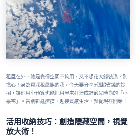
租屋在外，總是覺得空間不夠用，又不想花大錢裝潢？別
擔心！身為資深租屋族的我，今天要分享5個超省錢的妙
招，讓你用小預算也能把租屋處打造成舒適又時尚的「小
豪宅」。告別雜亂擁擠，迎接質感生活，就從現在開始！
活用收納技巧：創造隱藏空間，視覺
放大術！