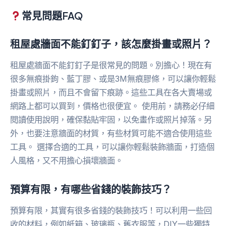
常見問題FAQ
租屋處牆面不能釘釘子，該怎麼掛畫或照片？
租屋處牆面不能釘釘子是很常見的問題。別擔心！現在有
很多無痕掛鉤、藍丁膠、或是3M無痕膠條，可以讓你輕鬆
掛畫或照片，而且不會留下痕跡。這些工具在各大賣場或
網路上都可以買到，價格也很便宜。 使用前，請務必仔細
閱讀使用說明，確保黏貼牢固，以免畫作或照片掉落。另
外，也要注意牆面的材質，有些材質可能不適合使用這些
工具。 選擇合適的工具，可以讓你輕鬆裝飾牆面，打造個
人風格，又不用擔心損壞牆面。
預算有限，有哪些省錢的裝飾技巧？
預算有限，其實有很多省錢的裝飾技巧！可以利用一些回
收的材料，例如紙箱、玻璃瓶、舊衣服等，DIY一些獨特