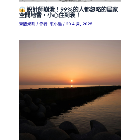
設計師崩潰！99%的人都忽略的居家
空間地雷，小心住到衰！
空間規劃
/ 作者:
宅小編
/
20 4 月, 2025