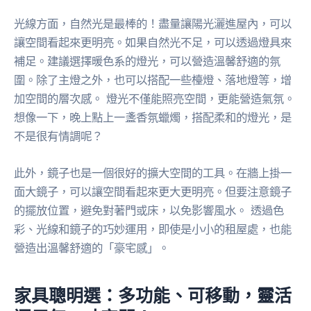
光線方面，自然光是最棒的！盡量讓陽光灑進屋內，可以
讓空間看起來更明亮。如果自然光不足，可以透過燈具來
補足。建議選擇暖色系的燈光，可以營造溫馨舒適的氛
圍。除了主燈之外，也可以搭配一些檯燈、落地燈等，增
加空間的層次感。 燈光不僅能照亮空間，更能營造氣氛。
想像一下，晚上點上一盞香氛蠟燭，搭配柔和的燈光，是
不是很有情調呢？
此外，鏡子也是一個很好的擴大空間的工具。在牆上掛一
面大鏡子，可以讓空間看起來更大更明亮。但要注意鏡子
的擺放位置，避免對著門或床，以免影響風水。 透過色
彩、光線和鏡子的巧妙運用，即使是小小的租屋處，也能
營造出溫馨舒適的「豪宅感」。
家具聰明選：多功能、可移動，靈活