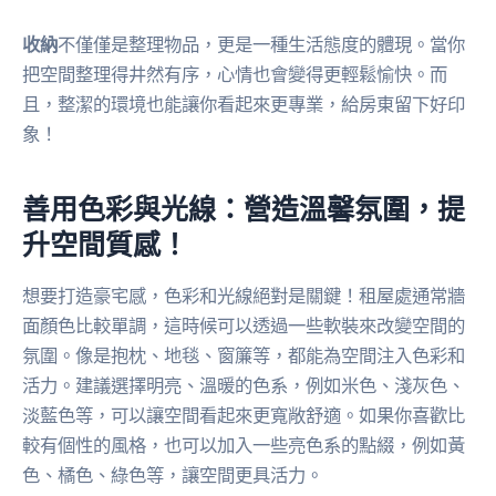
收納
不僅僅是整理物品，更是一種生活態度的體現。當你
把空間整理得井然有序，心情也會變得更輕鬆愉快。而
且，整潔的環境也能讓你看起來更專業，給房東留下好印
象！
善用色彩與光線：營造溫馨氛圍，提
升空間質感！
想要打造豪宅感，色彩和光線絕對是關鍵！租屋處通常牆
面顏色比較單調，這時候可以透過一些軟裝來改變空間的
氛圍。像是抱枕、地毯、窗簾等，都能為空間注入色彩和
活力。建議選擇明亮、溫暖的色系，例如米色、淺灰色、
淡藍色等，可以讓空間看起來更寬敞舒適。如果你喜歡比
較有個性的風格，也可以加入一些亮色系的點綴，例如黃
色、橘色、綠色等，讓空間更具活力。