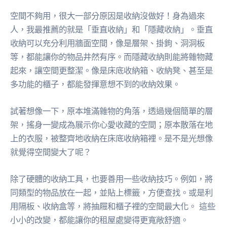
空間不夠用，很大一部分原因是收納沒做好！身為過來
人，我最推薦的就是「垂直收納」和「隱藏收納」。垂直
收納可以充分利用牆面空間，像是層架、掛鉤、洞洞板
等，都能讓你的物品井然有序。而隱藏收納則能將雜物藏
起來，讓空間更整潔。像是床底收納箱、收納凳、甚至是
多功能的櫃子，都能發揮意想不到的收納效果。
試著想像一下，原本堆滿雜物的角落，透過幾個簡單的層
架，搖身一變成為展示你心愛收藏的空間；原本散落在地
上的衣服，被整齊地收納在床底收納箱裡。是不是光想像
就覺得空間變大了呢？
除了硬體的收納工具，也要善用一些收納技巧。例如，將
同類型的物品放在一起，並貼上標籤，方便查找。或是利
用隔板、收納盒等，將抽屜和櫃子裡的空間最大化。 這些
小小的改變，都能讓你的租屋處變得更寬敞舒適。