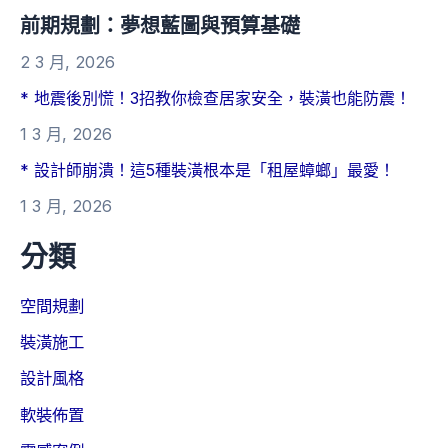
前期規劃：夢想藍圖與預算基礎
2 3 月, 2026
* 地震後別慌！3招教你檢查居家安全，裝潢也能防震！
1 3 月, 2026
* 設計師崩潰！這5種裝潢根本是「租屋蟑螂」最愛！
1 3 月, 2026
分類
空間規劃
裝潢施工
設計風格
軟裝佈置