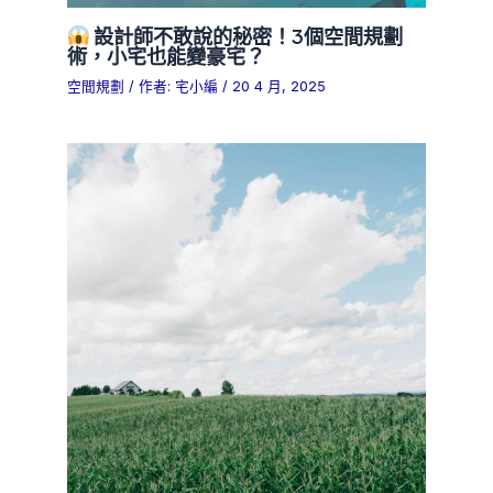
設計師不敢說的秘密！3個空間規劃
術，小宅也能變豪宅？
空間規劃
/ 作者:
宅小編
/
20 4 月, 2025