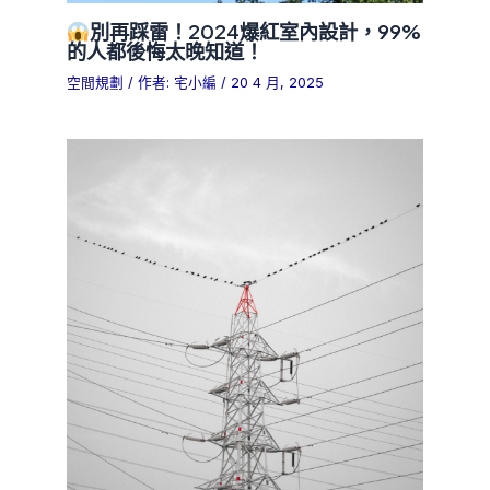
別再踩雷！2024爆紅室內設計，99%
的人都後悔太晚知道！
空間規劃
/ 作者:
宅小編
/
20 4 月, 2025