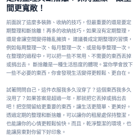
間更寬敞！
前面說了這麼多裝飾、收納的技巧，但最重要的還是要定
期整理和斷捨離！再多的收納技巧，如果沒有定期整理，
還是會讓空間變得雜亂擁擠。 建議養成定期整理的習慣，
例如每周整理一次、每月整理一次、或是每季整理一次。
在整理的過程中，可以把一些不常用、不需要的東西丟掉
或捐出去。 斷捨離是一種生活態度的體現。當你學會放下
一些不必要的東西，你會發現生活變得更輕鬆、更自在。
試著問問自己，這件衣服我多久沒穿了？這個東西我多久
沒用了？如果答案是超過一年，那就把它丟掉或捐出去
吧！把空間留給更重要的東西，讓生活更簡單、更美好。
透過定期的整理和斷捨離，可以讓你的租屋處保持整潔，
也能讓你的心情更輕鬆愉快。而且，乾淨整潔的環境，也
能讓房東對你留下好印象。