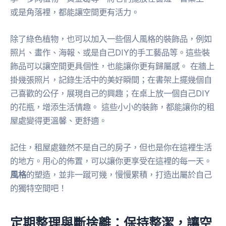
或是角落裡，都能讓空間更有活力。
除了綠色植物，也可以加入一些個人風格的裝飾品，例如
照片、畫作、海報、或是自己DIY的手工藝品等。這些裝
飾品可以讓空間更具個性，也能讓你更有歸屬感。 在牆上
掛幾張照片，記錄生活中的美好瞬間；在書架上擺幾個自
己喜歡的公仔，展現自己的興趣；在桌上放一個自己DIY
的花瓶，增添生活情趣。 這些小小的裝飾，都能讓你的租
屋處變得更溫馨、更舒適。
記住，租屋處雖然不是自己的房子，但也是你在這裡生活
的地方。用心的佈置，可以讓你更享受在這裡的每一天。
風格
的塑造，並非一蹴可幾，慢慢累積，打造出屬於自己
的獨特空間吧！
定期整理與斷捨離：保持整潔，讓空