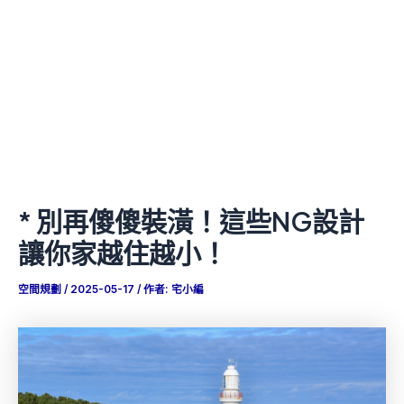
* 別再傻傻裝潢！這些NG設計
讓你家越住越小！
空間規劃
/
2025-05-17
/ 作者:
宅小編