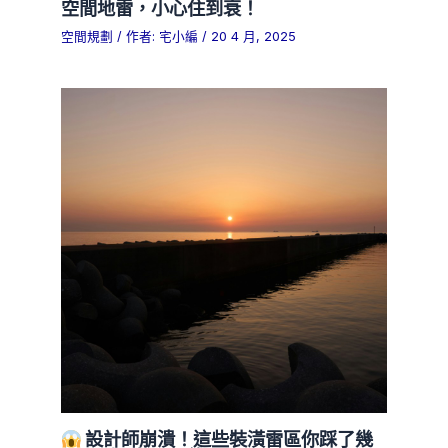
空間地雷，小心住到衰！
空間規劃
/ 作者:
宅小編
/
20 4 月, 2025
設計師崩潰！這些裝潢雷區你踩了幾