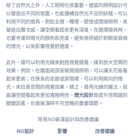
除了自然光之外，人工照明也很重要。適當的照明設計可
以營造出不同的氛圍，也能彌補自然光不足的缺憾。可以
利用不同的燈具，例如主燈、檯燈、壁燈或間接照明，來
營造出層次感，讓空間看起來更有深度。在選擇燈具時，
也要考慮到燈光的顏色和亮度，避免使用過於刺眼或昏暗
的燈光，以免影響視覺舒適度。
此外，還可以利用光線來創造視覺錯覺，達到放大空間的
效果。例如，在牆面底部安裝間接照明，可以讓天花板看
起來更高；在狹長的走廊或房間裡，可以利用縱向的燈
光，來拉長空間的視覺效果。總之，善用光線的魔法，就
能讓空間看起來更加寬敞明亮。
燈光設計
是提升空間感的
關鍵因素，也是裝潢時不可忽略的重要環節。
常見NG裝潢設計與改善建議
NG設計
影響
改善建議