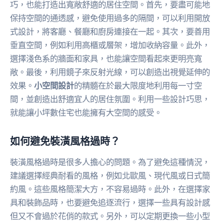
巧，也能打造出寬敞舒適的居住空間。首先，要盡可能地
保持空間的通透感，避免使用過多的隔間，可以利用開放
式設計，將客廳、餐廳和廚房連接在一起。其次，要善用
垂直空間，例如利用高櫃或層架，增加收納容量。此外，
選擇淺色系的牆面和家具，也能讓空間看起來更明亮寬
敞。最後，利用鏡子來反射光線，可以創造出視覺延伸的
效果。
小空間設計
的精髓在於最大限度地利用每一寸空
間，並創造出舒適宜人的居住氛圍。利用一些設計巧思，
就能讓小坪數住宅也能擁有大空間的感受。
如何避免裝潢風格過時？
裝潢風格過時是很多人擔心的問題。為了避免這種情況，
建議選擇經典耐看的風格，例如北歐風、現代風或日式簡
約風。這些風格簡潔大方，不容易過時。此外，在選擇家
具和裝飾品時，也要避免追逐流行，選擇一些具有設計感
但又不會過於花俏的款式。另外，可以定期更換一些小型