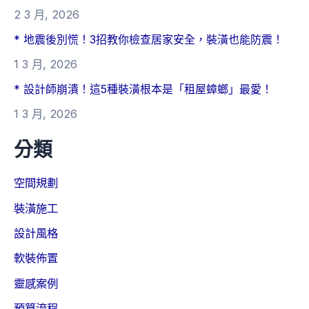
2 3 月, 2026
* 地震後別慌！3招教你檢查居家安全，裝潢也能防震！
1 3 月, 2026
* 設計師崩潰！這5種裝潢根本是「租屋蟑螂」最愛！
1 3 月, 2026
分類
空間規劃
裝潢施工
設計風格
軟裝佈置
靈感案例
預算流程