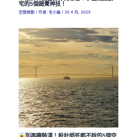
宅的5個錯覺神技！
空間規劃
/ 作者:
宅小編
/
20 4 月, 2025
別再瞎裝潢！設計師死都不說的5個空