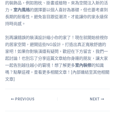
的裝飾品，例如抱枕、掛畫或植物，來為空間注入新的活
力。
室內風格
的選擇要以個人喜好為基礎，但也要考慮到
長期的耐看性。避免盲目跟從潮流，才能讓你的家永遠保
持時尚感。
別再讓錯誤的裝潢設計縮小你的家了！現在就開始檢視你
的居家空間，避開這些NG設計，打造出真正寬敞舒適的
家吧！如果你對裝潢還有疑問，歡迎在下方留言，我們一
起討論！也別忘了分享這篇文章給你身邊的朋友，讓大家
一起告別越住越小的窘境！想了解更多
室內裝修
的知識
嗎？點擊這裡，查看更多相關文章！[內部連結至其他相關
文章]
PREVIOUS
NEXT