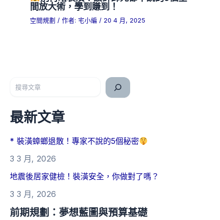
間放大術，學到賺到！
空間規劃
/ 作者:
宅小編
/
20 4 月, 2025
搜尋
最新文章
* 裝潢蟑螂退散！專家不說的5個秘密
3 3 月, 2026
地震後居家健檢！裝潢安全，你做對了嗎？
3 3 月, 2026
前期規劃：夢想藍圖與預算基礎