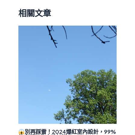
相關文章
別再踩雷！2024爆紅室內設計，99%