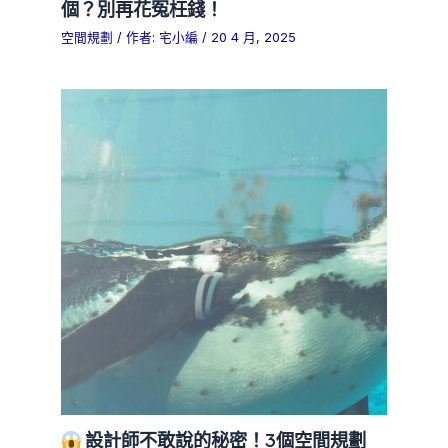
個？別再花冤枉錢！
空間規劃
/ 作者:
宅小編
/
20 4 月, 2025
設計師不敢說的秘密！3個空間規劃