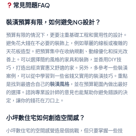
常見問題FAQ
裝潢預算有限，如何避免NG設計？
預算有限的情況下，更要注重基礎工程和實用性的設計。
避免花大錢在不必要的裝飾上，例如華麗的線板或複雜的
天花板造型。把預算集中在收納規劃、動線優化和採光改
善上。可以選擇簡約風格的家具和裝飾，並善用DIY技
巧，打造出經濟實惠又舒適的家。另外，多參考一些裝潢
案例，可以從中學習到一些省錢又實用的裝潢技巧。重點
是找到最適合自己的
裝潢風格
，並在預算範圍內做出最好
的選擇。諮詢專業設計師的意見也能幫助你避免錯誤的決
定，讓你的錢花在刀口上。
小坪數住宅如何創造空間感？
小坪數住宅的空間感營造是個挑戰，但只要掌握一些技