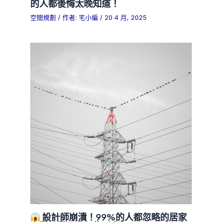
的人都後悔太晚知道！
空間規劃
/ 作者:
宅小編
/
20 4 月, 2025
設計師崩潰！99%的人都忽略的居家