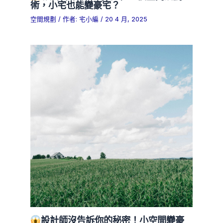
術，小宅也能變豪宅？
空間規劃
/ 作者:
宅小編
/
20 4 月, 2025
設計師沒告訴你的秘密！小空間變豪