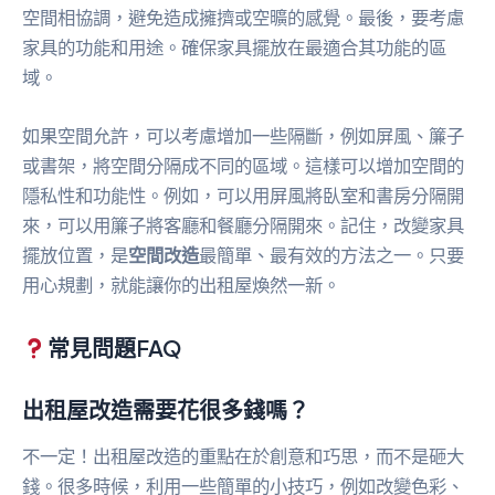
空間相協調，避免造成擁擠或空曠的感覺。最後，要考慮
家具的功能和用途。確保家具擺放在最適合其功能的區
域。
如果空間允許，可以考慮增加一些隔斷，例如屏風、簾子
或書架，將空間分隔成不同的區域。這樣可以增加空間的
隱私性和功能性。例如，可以用屏風將臥室和書房分隔開
來，可以用簾子將客廳和餐廳分隔開來。記住，改變家具
擺放位置，是
空間改造
最簡單、最有效的方法之一。只要
用心規劃，就能讓你的出租屋煥然一新。
常見問題FAQ
出租屋改造需要花很多錢嗎？
不一定！出租屋改造的重點在於創意和巧思，而不是砸大
錢。很多時候，利用一些簡單的小技巧，例如改變色彩、