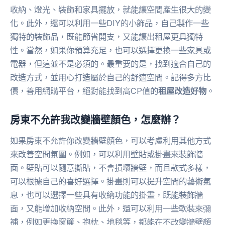
收納、燈光、裝飾和家具擺放，就能讓空間產生很大的變
化。此外，還可以利用一些DIY的小飾品，自己製作一些
獨特的裝飾品，既能節省開支，又能讓出租屋更具獨特
性。當然，如果你預算充足，也可以選擇更換一些家具或
電器，但這並不是必須的。最重要的是，找到適合自己的
改造方式，並用心打造屬於自己的舒適空間。記得多方比
價，善用網購平台，絕對能找到高CP值的
租屋改造好物
。
房東不允許我改變牆壁顏色，怎麼辦？
如果房東不允許你改變牆壁顏色，可以考慮利用其他方式
來改善空間氛圍。例如，可以利用壁貼或掛畫來裝飾牆
面。壁貼可以隨意撕貼，不會損壞牆壁，而且款式多樣，
可以根據自己的喜好選擇。掛畫則可以提升空間的藝術氣
息，也可以選擇一些具有收納功能的掛畫，既能裝飾牆
面，又能增加收納空間。此外，還可以利用一些軟裝來彌
補，例如更換窗簾、抱枕、地毯等，都能在不改變牆壁顏