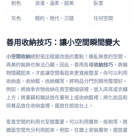
粉色
浪漫、溫柔、甜美
臥室
灰色
簡約、現代、沉穩
任何空間
善用收納技巧：讓小空間瞬間變大
小空間收納
絕對是出租屋改造的重點！雜亂無章的空間，
再美的裝飾也無法凸顯。因此，善用各種
收納技巧
，將雜
物隱藏起來，才能讓空間看起來更寬敞整潔。你可以利用
收納盒、收納籃、收納櫃等，將物品分門別類地整理好。
例如，將換季衣物收納在真空壓縮袋裡，放入床底或衣櫃
上方；將書籍和雜誌放在書架上或收納籃裡；將化妝品和
保養品放在收納盒裡，擺放在梳妝台上。
垂直空間的利用也至關重要。可以利用層架、掛鉤等，將
牆面空間充分利用起來。例如，在牆上安裝層架，擺放書