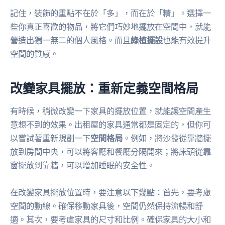
記住，裝飾的重點不在於「多」，而在於「精」。選擇一
些你真正喜歡的物品，將它們巧妙地擺放在空間中，就能
營造出獨一無二的個人風格。而且
綠植擺設
也能有效提升
空間的質感。
改變家具擺放：重新定義空間格局
有時候，稍微改變一下家具的擺放位置，就能讓空間產生
意想不到的效果。出租屋的家具通常都是固定的，但你可
以嘗試著重新規劃一下
空間格局
。例如，將沙發從靠牆擺
放到房間中央，可以將客廳和餐廳分隔開來；將床頭從靠
窗擺放到靠牆，可以增加睡眠的安全性。
在改變家具擺放位置時，要注意以下幾點：首先，要考慮
空間的動線。確保移動家具後，空間仍然保持流暢和舒
適。其次，要考慮家具的尺寸和比例。確保家具的大小和