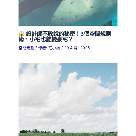
設計師不敢說的秘密！3個空間規劃
術，小宅也能變豪宅？
空間規劃
/ 作者:
宅小編
/
20 4 月, 2025