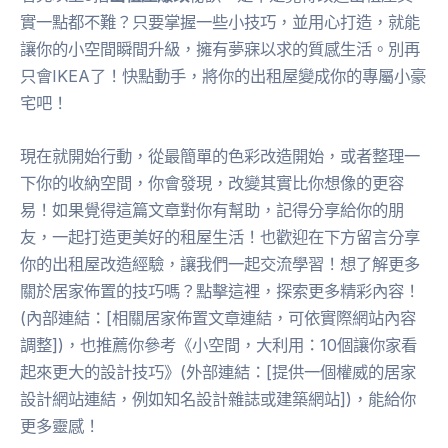
實一點都不難？只要掌握一些小技巧，並用心打造，就能
讓你的小空間瞬間升級，擁有夢寐以求的質感生活。別再
只會IKEA了！快點動手，將你的出租屋變成你的專屬小豪
宅吧！
現在就開始行動，從最簡單的色彩改造開始，或者整理一
下你的收納空間，你會發現，改變其實比你想像的更容
易！如果覺得這篇文章對你有幫助，記得分享給你的朋
友，一起打造更美好的租屋生活！也歡迎在下方留言分享
你的出租屋改造經驗，讓我們一起交流學習！想了解更多
關於居家佈置的技巧嗎？點擊這裡，探索更多精彩內容！
(內部連結：[相關居家佈置文章連結，可依實際網站內容
調整])，也推薦你參考《小空間，大利用：10個讓你家看
起來更大的設計技巧》(外部連結：[提供一個權威的居家
設計網站連結，例如知名設計雜誌或建築網站])，能給你
更多靈感！