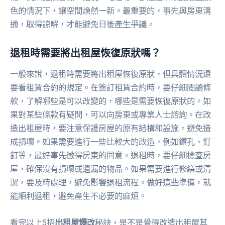
色的情況下，讓空間煥然一新。最重要的，事先與房東溝
通，取得諒解，才能避免日後產生爭議。
退租時需要將出租屋恢復原狀嗎？
一般來說，退租時需要將出租屋恢復原狀，但具體情況還
要看租賃合約的規定。在簽訂租賃合約時，要仔細閱讀條
款，了解哪些是可以改變的，哪些是需要恢復原狀的。如
果對某些條款有疑問，可以向房東或專業人士諮詢。在改
造出租屋時，要注意保護房屋的原有結構和設施，避免造
成損壞。如果需要進行一些比較大的改造，例如鑽孔、釘
釘等，最好事先徵得房東的同意。退租時，要仔細檢查房
屋，確保沒有損壞或遺漏的物品。如果需要進行修繕或清
潔，要及時處理，避免影響退租流程。做好這些準備，就
能順利退租，避免產生不必要的麻煩。
看完以上5招
出租屋爆改
秘訣，是不是覺得改造出租屋其