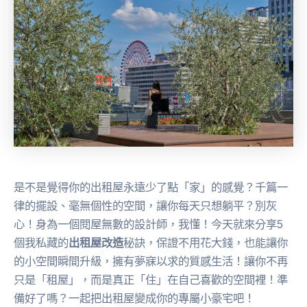
是不是覺得你的出租屋永遠少了點「家」的感覺？千篇一
律的擺設、毫無個性的空間，讓你每天只想躺平？別灰
心！身為一個閱屋無數的設計師，我懂！今天就來分享5
個我私藏的
出租屋改造
秘訣，保證不用花大錢，也能讓你
的小空間瞬間升級，擁有夢寐以求的質感生活！讓你不再
只是「租屋」，而是真正「住」在自己喜歡的空間裡！準
備好了嗎？一起把出租屋變成你的專屬小豪宅吧！