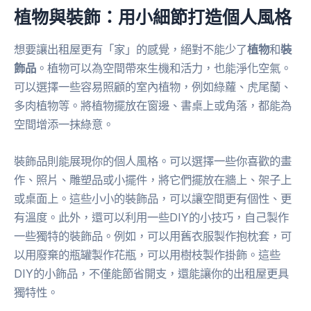
植物與裝飾：用小細節打造個人風格
想要讓出租屋更有「家」的感覺，絕對不能少了
植物
和
裝
飾品
。植物可以為空間帶來生機和活力，也能淨化空氣。
可以選擇一些容易照顧的室內植物，例如綠蘿、虎尾蘭、
多肉植物等。將植物擺放在窗邊、書桌上或角落，都能為
空間增添一抹綠意。
裝飾品則能展現你的個人風格。可以選擇一些你喜歡的畫
作、照片、雕塑品或小擺件，將它們擺放在牆上、架子上
或桌面上。這些小小的裝飾品，可以讓空間更有個性、更
有溫度。此外，還可以利用一些DIY的小技巧，自己製作
一些獨特的裝飾品。例如，可以用舊衣服製作抱枕套，可
以用廢棄的瓶罐製作花瓶，可以用樹枝製作掛飾。這些
DIY的小飾品，不僅能節省開支，還能讓你的出租屋更具
獨特性。