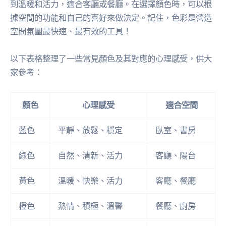
到溫暖和活力，適合客廳或餐廳。在選擇顏色時，可以根
據空間的功能和自己的喜好來做決定。記住，色彩是營造
空間氛圍最快速、最有效的工具！
以下表格整理了一些常見顏色及其對應的心理感受，供大
家參考：
顏色
心理感受
適合空間
藍色
平靜、放鬆、穩定
臥室、書房
綠色
自然、清新、活力
客廳、陽台
黃色
溫暖、快樂、活力
客廳、餐廳
橙色
熱情、積極、溫馨
餐廳、廚房