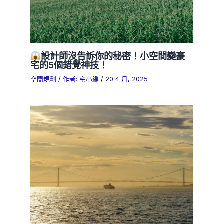
設計師沒告訴你的秘密！小空間變豪
宅的5個錯覺神技！
空間規劃
/ 作者:
宅小編
/
20 4 月, 2025