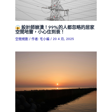
設計師崩潰！99%的人都忽略的居家
空間地雷，小心住到衰！
空間規劃
/ 作者:
宅小編
/
20 4 月, 2025