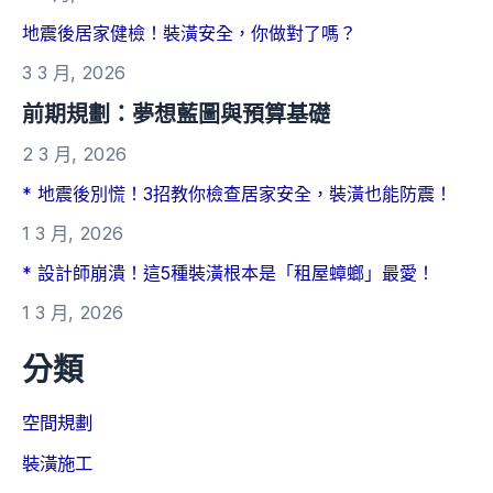
地震後居家健檢！裝潢安全，你做對了嗎？
3 3 月, 2026
前期規劃：夢想藍圖與預算基礎
2 3 月, 2026
* 地震後別慌！3招教你檢查居家安全，裝潢也能防震！
1 3 月, 2026
* 設計師崩潰！這5種裝潢根本是「租屋蟑螂」最愛！
1 3 月, 2026
分類
空間規劃
裝潢施工