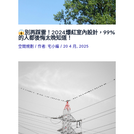
別再踩雷！2024爆紅室內設計，99%
的人都後悔太晚知道！
空間規劃
/ 作者:
宅小編
/
20 4 月, 2025