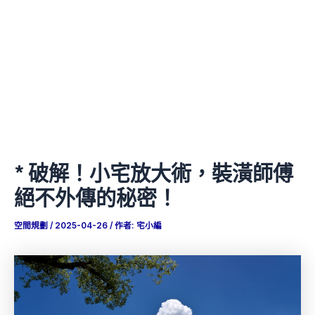
* 破解！小宅放大術，裝潢師傅
絕不外傳的秘密！
空間規劃
/
2025-04-26
/ 作者:
宅小編