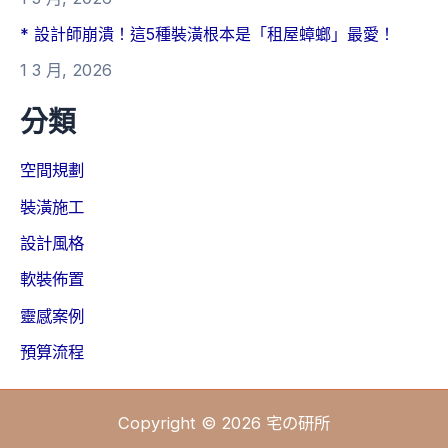
* 設計師崩潰！這5種裝潢根本是「租屋蟑螂」最愛！
1 3 月, 2026
分類
空間規劃
裝潢施工
設計風格
軟裝佈置
靈感案例
預算流程
Copyright © 2026 宅の研所