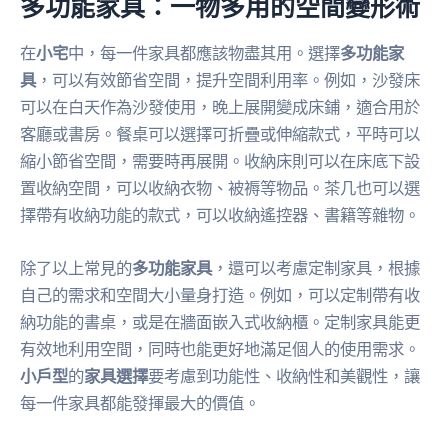
多功能家具：一物多用的空間變形術
在
小宅
中，每一件家具都應該物盡其用。選擇
多功能家
具
，可以有效節省空間，提升空間利用率。例如，沙發床
可以在白天作為沙發使用，晚上展開變成床鋪，適合用於
客廳或書房。餐桌可以選擇可折疊或伸縮款式，平時可以
縮小節省空間，需要時再展開。收納床則可以在床底下設
置收納空間，可以收納衣物、被褥等物品。茶几也可以選
擇帶有收納功能的款式，可以收納遙控器、書籍等雜物。
除了以上常見的
多功能家具
，還可以考慮定制家具，根據
自己的需求和空間大小量身打造。例如，可以定制帶有收
納功能的書桌，或是在牆面嵌入式收納櫃。定制家具能更
有效地利用空間，同時也能更好地滿足個人的使用需求。
小戶型
的
家具選擇
要考慮到功能性、收納性和美觀性，讓
每一件家具都能發揮最大的價值。