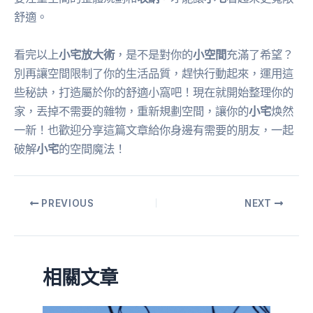
舒適。
看完以上
小宅放大術
，是不是對你的
小空間
充滿了希望？
別再讓空間限制了你的生活品質，趕快行動起來，運用這
些秘訣，打造屬於你的舒適小窩吧！現在就開始整理你的
家，丟掉不需要的雜物，重新規劃空間，讓你的
小宅
焕然
一新！也歡迎分享這篇文章給你身邊有需要的朋友，一起
破解
小宅
的空間魔法！
PREVIOUS
NEXT
相關文章