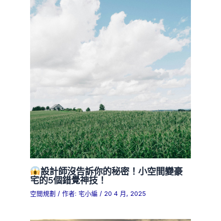
設計師沒告訴你的秘密！小空間變豪
宅的5個錯覺神技！
空間規劃
/ 作者:
宅小編
/
20 4 月, 2025