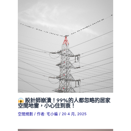
設計師崩潰！99%的人都忽略的居家
空間地雷，小心住到衰！
空間規劃
/ 作者:
宅小編
/
20 4 月, 2025