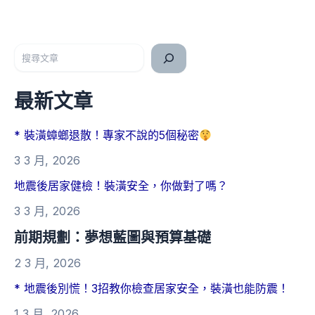
搜尋
最新文章
* 裝潢蟑螂退散！專家不說的5個秘密
3 3 月, 2026
地震後居家健檢！裝潢安全，你做對了嗎？
3 3 月, 2026
前期規劃：夢想藍圖與預算基礎
2 3 月, 2026
* 地震後別慌！3招教你檢查居家安全，裝潢也能防震！
1 3 月, 2026