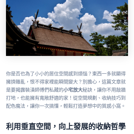
你是否也為了小小的居住空間感到煩惱？東西一多就顯得
擁擠雜亂，恨不得家裡能瞬間變大？別擔心，這篇文章就
是要揭露裝潢師傅們私藏的
小宅放大
秘訣，讓你不用敲牆
打地，也能擁有寬敞舒適的家！從空間規劃、收納技巧到
配色魔法，讓你一次搞懂，輕鬆打造夢想中的質感小窩。
利用垂直空間，向上發展的收納哲學