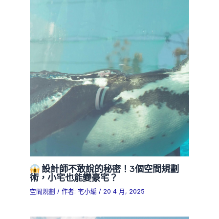
設計師不敢說的秘密！3個空間規劃
術，小宅也能變豪宅？
空間規劃
/ 作者:
宅小編
/
20 4 月, 2025