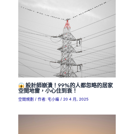
設計師崩潰！99%的人都忽略的居家
空間地雷，小心住到衰！
空間規劃
/ 作者:
宅小編
/
20 4 月, 2025