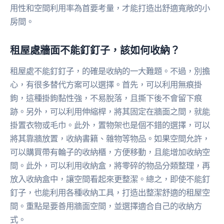
用性和空間利用率為首要考量，才能打造出舒適寬敞的小
房間。
租屋處牆面不能釘釘子，該如何收納？
租屋處不能釘釘子，的確是收納的一大難題。不過，別擔
心，有很多替代方案可以選擇。首先，可以利用無痕掛
鉤，這種掛鉤黏性強，不易脫落，且撕下後不會留下痕
跡。另外，可以利用伸縮桿，將其固定在牆面之間，就能
掛置衣物或毛巾。此外，置物架也是個不錯的選擇，可以
將其靠牆放置，收納書籍、雜物等物品。如果空間允許，
可以購買帶有輪子的收納櫃，方便移動，且能增加收納空
間。此外，可以利用收納盒，將零碎的物品分類整理，再
放入收納盒中，讓空間看起來更整潔。總之，即使不能釘
釘子，也能利用各種收納工具，打造出整潔舒適的租屋空
間。重點是要善用牆面空間，並選擇適合自己的收納方
式。