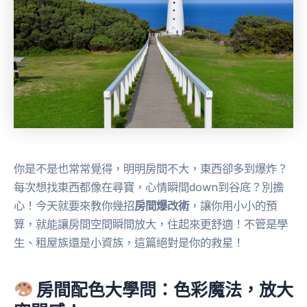
你是不是也常常覺得，明明房間不大，東西卻多到爆炸？
每次想找東西都像在尋寶，心情瞬間down到谷底？別擔
心！今天就要來教你幾招
房間爆改術
，讓你用小小的預
算，就能讓房間空間瞬間放大，住起來更舒適！不管是學
生、租屋族還是小資族，這篇絕對是你的救星！
房間配色大學問：色彩魔法，放大