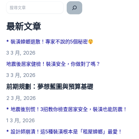
搜尋
最新文章
* 裝潢蟑螂退散！專家不說的5個秘密
3 3 月, 2026
地震後居家健檢！裝潢安全，你做對了嗎？
3 3 月, 2026
前期規劃：夢想藍圖與預算基礎
2 3 月, 2026
* 地震後別慌！3招教你檢查居家安全，裝潢也能防震！
1 3 月, 2026
* 設計師崩潰！這5種裝潢根本是「租屋蟑螂」最愛！