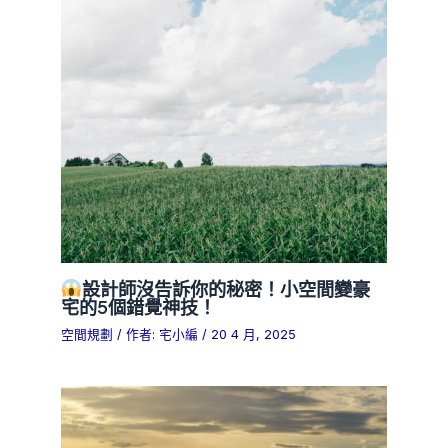
設計師沒告訴你的秘密！小空間變豪
宅的5個錯覺神技！
空間規劃
/ 作者:
宅小編
/
20 4 月, 2025