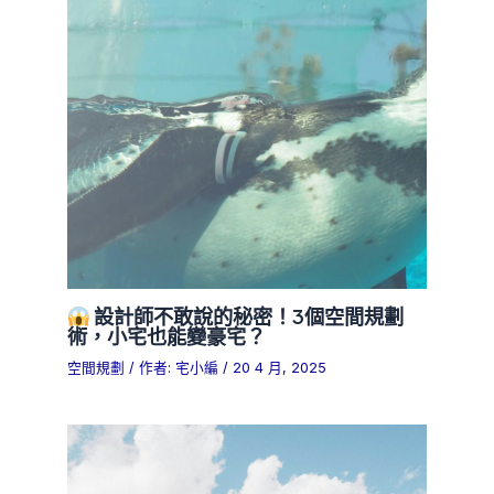
設計師不敢說的秘密！3個空間規劃
術，小宅也能變豪宅？
空間規劃
/ 作者:
宅小編
/
20 4 月, 2025