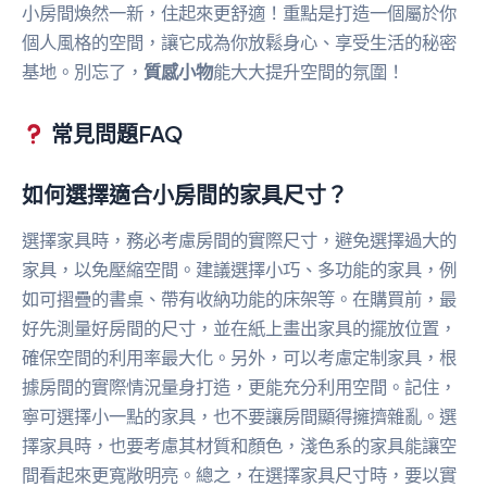
小房間煥然一新，住起來更舒適！重點是打造一個屬於你
個人風格的空間，讓它成為你放鬆身心、享受生活的秘密
基地。別忘了，
質感小物
能大大提升空間的氛圍！
常見問題FAQ
如何選擇適合小房間的家具尺寸？
選擇家具時，務必考慮房間的實際尺寸，避免選擇過大的
家具，以免壓縮空間。建議選擇小巧、多功能的家具，例
如可摺疊的書桌、帶有收納功能的床架等。在購買前，最
好先測量好房間的尺寸，並在紙上畫出家具的擺放位置，
確保空間的利用率最大化。另外，可以考慮定制家具，根
據房間的實際情況量身打造，更能充分利用空間。記住，
寧可選擇小一點的家具，也不要讓房間顯得擁擠雜亂。選
擇家具時，也要考慮其材質和顏色，淺色系的家具能讓空
間看起來更寬敞明亮。總之，在選擇家具尺寸時，要以實