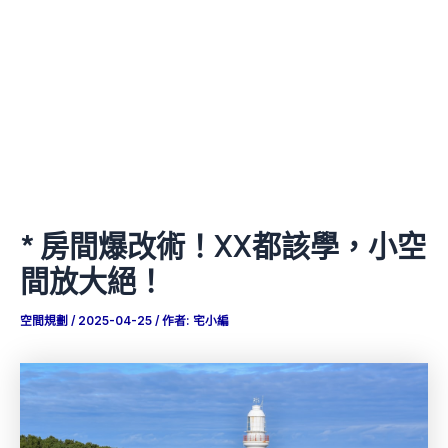
* 房間爆改術！XX都該學，小空
間放大絕！
空間規劃
/
2025-04-25
/ 作者:
宅小編