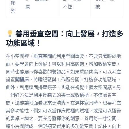
床
間
不便
被
架
善用垂直空間：向上發展，打造多
功能區域！
在小空間裡，
垂直空間
的利用至關重要。不要只著眼於地
面，要學會向上發展！可以利用高層架，增加收納空間，
同時也能展示你喜歡的裝飾品。如果房間夠高，可以考慮
設置
閣樓床
，將睡眠區與工作區分開，打造多功能區域。
此外，利用牆面掛置鏡子，也能在視覺上擴大空間感。另
一個好方法是利用掛牆式的書桌或收納櫃，不僅節省空
間，還能讓地面看起來更清爽。在選擇家具時，也要考慮
其多功能性，例如可以當作床頭櫃的矮櫃，或是可以摺疊
的書桌。總之，要充分發揮你的創意，善用每一寸空間，
將小房間變成一個舒適又實用的多功能空間！記住，向上