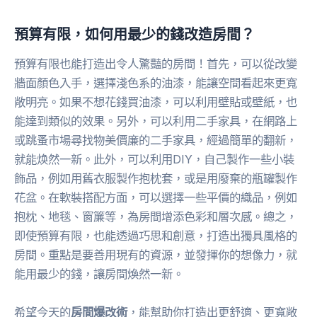
預算有限，如何用最少的錢改造房間？
預算有限也能打造出令人驚豔的房間！首先，可以從改變
牆面顏色入手，選擇淺色系的油漆，能讓空間看起來更寬
敞明亮。如果不想花錢買油漆，可以利用壁貼或壁紙，也
能達到類似的效果。另外，可以利用二手家具，在網路上
或跳蚤市場尋找物美價廉的二手家具，經過簡單的翻新，
就能焕然一新。此外，可以利用DIY，自己製作一些小裝
飾品，例如用舊衣服製作抱枕套，或是用廢棄的瓶罐製作
花盆。在軟裝搭配方面，可以選擇一些平價的織品，例如
抱枕、地毯、窗簾等，為房間增添色彩和層次感。總之，
即使預算有限，也能透過巧思和創意，打造出獨具風格的
房間。重點是要善用現有的資源，並發揮你的想像力，就
能用最少的錢，讓房間煥然一新。
希望今天的
房間爆改術
，能幫助你打造出更舒適、更寬敞