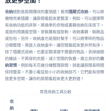
放更多空間！
收納
絕對是房間爆改的重頭戲！善用
隱藏式收納
，可以將
雜物完美隱藏，讓房間看起來更整潔。例如，可以選擇帶
有收納功能的床架，將換季的衣物或書籍收納在床底下。
或是利用牆面空間，安裝層板或掛鉤，收納書籍、裝飾品
或包包。另外，收納盒也是個好幫手，可以將零碎的物品
分類整理，再放入收納盒中，讓空間看起來更井然有序。
除了隱藏式收納，也要定期清理不需要的物品，丟掉過期
的雜誌、不再穿的衣服，減少空間的負擔。建立良好的
收
納習慣
，例如每天花幾分鐘整理房間，就能讓房間長時間
保持整潔。不要小看這些小小的收納技巧，它們能有效釋
放更多空間，讓你的房間看起來更大更舒適！
常見收納工具比較
收
納