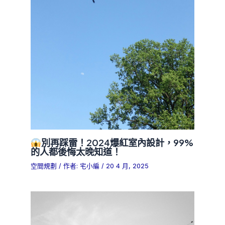
別再踩雷！2024爆紅室內設計，99%
的人都後悔太晚知道！
空間規劃
/ 作者:
宅小編
/
20 4 月, 2025