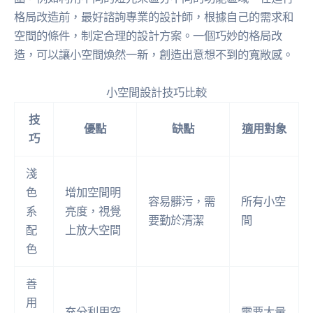
格局改造前，最好諮詢專業的設計師，根據自己的需求和
空間的條件，制定合理的設計方案。一個巧妙的格局改
造，可以讓小空間煥然一新，創造出意想不到的寬敞感。
小空間設計技巧比較
技
優點
缺點
適用對象
巧
淺
色
增加空間明
容易髒污，需
所有小空
系
亮度，視覺
要勤於清潔
間
配
上放大空間
色
善
用
充分利用空
需要大量