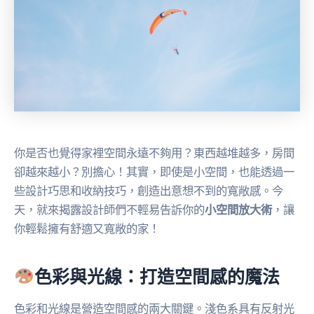
你是否也覺得家裡空間永遠不夠用？東西越堆越多，房間
卻越來越小？別擔心！其實，即使是小空間，也能透過一
些設計巧思和收納技巧，創造出意想不到的寬敞感。今
天，就來揭露設計師們不輕易告訴你的
小空間放大術
，讓
你輕鬆擁有舒適又寬敞的家！
色彩與光線：打造空間感的魔法
色彩和光線是營造空間感的兩大關鍵。淺色系具有反射光