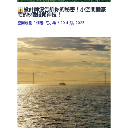
設計師沒告訴你的秘密！小空間變豪
宅的5個錯覺神技！
空間規劃
/ 作者:
宅小編
/
20 4 月, 2025