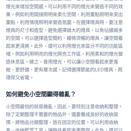
燈光來增加空間感。可以利用不同的燈光來營造不同的效
果，例如利用間接照明來柔化空間，利用重點照明來突出
重點，利用情境照明來營造氛圍。在選擇燈具時，要注意
燈具的尺寸和造型，避免選擇過大的燈具，以免佔據過多
的空間。可以選擇造型簡約、線條流暢的燈具，讓空間看
起來更清爽。此外，還可以利用燈光來區分不同的功能區
域，例如利用明亮的燈光照亮工作區，利用柔和的燈光營
造休息區。總之，善用燈光，可以讓小空間看起來更寬
敞、更舒適、更有層次感。記得選擇節能的LED燈具，既
環保又省電。
如何避免小空間顯得雜亂？
小空間最怕的就是雜亂，因此，要特別注意收納和整理。
除了定期整理不需要的物品外，還要養成良好的收納習
慣，將物品分類整理，放在固定的位置。可以利用收納
盒、收納籃等工具，讓物品看起來更整齊。此外，還可以