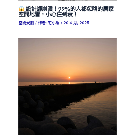
設計師崩潰！99%的人都忽略的居家
空間地雷，小心住到衰！
空間規劃
/ 作者:
宅小編
/
20 4 月, 2025