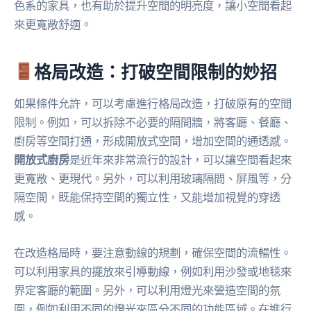
色系的家具，也有助於提升空間的明亮度，讓小空間看起
來更寬敞舒適。
格局改造：打破空間限制的妙招
如果條件允許，可以考慮進行格局改造，打破原有的空間
限制。例如，可以拆除不必要的隔間牆，將客廳、餐廳、
廚房等空間打通，形成開放式空間，增加空間的通透感。
開放式廚房
是近年來非常流行的設計，可以讓空間看起來
更寬敞、更現代。另外，可以利用玻璃隔間、屏風等，分
隔空間，既能保持空間的獨立性，又能增加視覺的穿透
感。
在改造格局時，要注意動線的規劃，確保空間的流暢性。
可以利用家具的擺放來引導動線，例如利用沙發或地毯來
界定客廳的範圍。另外，可以利用燈光來營造空間的氛
圍，例如利用不同的燈光來區分不同的功能區域。在進行