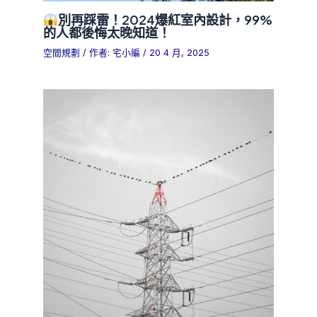
別再踩雷！2024爆紅室內設計，99%
的人都後悔太晚知道！
空間規劃
/ 作者:
宅小編
/
20 4 月, 2025