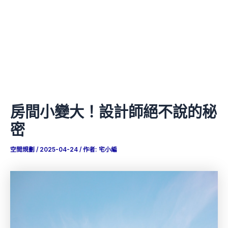
房間小變大！設計師絕不說的秘
密
空間規劃
/
2025-04-24
/ 作者:
宅小編