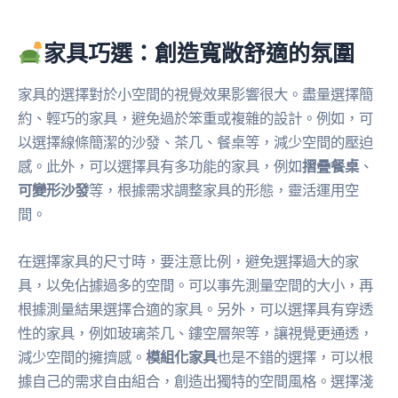
家具巧選：創造寬敞舒適的氛圍
家具的選擇對於小空間的視覺效果影響很大。盡量選擇簡
約、輕巧的家具，避免過於笨重或複雜的設計。例如，可
以選擇線條簡潔的沙發、茶几、餐桌等，減少空間的壓迫
感。此外，可以選擇具有多功能的家具，例如
摺疊餐桌
、
可變形沙發
等，根據需求調整家具的形態，靈活運用空
間。
在選擇家具的尺寸時，要注意比例，避免選擇過大的家
具，以免佔據過多的空間。可以事先測量空間的大小，再
根據測量結果選擇合適的家具。另外，可以選擇具有穿透
性的家具，例如玻璃茶几、鏤空層架等，讓視覺更通透，
減少空間的擁擠感。
模組化家具
也是不錯的選擇，可以根
據自己的需求自由組合，創造出獨特的空間風格。選擇淺