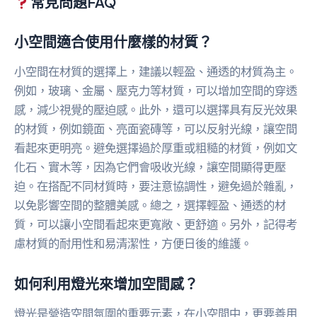
常見問題FAQ
小空間適合使用什麼樣的材質？
小空間在材質的選擇上，建議以輕盈、通透的材質為主。
例如，玻璃、金屬、壓克力等材質，可以增加空間的穿透
感，減少視覺的壓迫感。此外，還可以選擇具有反光效果
的材質，例如鏡面、亮面瓷磚等，可以反射光線，讓空間
看起來更明亮。避免選擇過於厚重或粗糙的材質，例如文
化石、實木等，因為它們會吸收光線，讓空間顯得更壓
迫。在搭配不同材質時，要注意協調性，避免過於雜亂，
以免影響空間的整體美感。總之，選擇輕盈、通透的材
質，可以讓小空間看起來更寬敞、更舒適。另外，記得考
慮材質的耐用性和易清潔性，方便日後的維護。
如何利用燈光來增加空間感？
燈光是營造空間氛圍的重要元素，在小空間中，更要善用