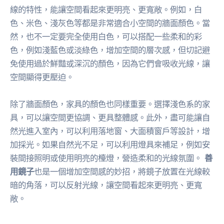
線的特性，能讓空間看起來更明亮、更寬敞。例如，白
色、米色、淺灰色等都是非常適合小空間的牆面顏色。當
然，也不一定要完全使用白色，可以搭配一些柔和的彩
色，例如淺藍色或淡綠色，增加空間的層次感，但切記避
免使用過於鮮豔或深沉的顏色，因為它們會吸收光線，讓
空間顯得更壓迫。
除了牆面顏色，家具的顏色也同樣重要。選擇淺色系的家
具，可以讓空間更協調、更具整體感。此外，盡可能讓自
然光進入室內，可以利用落地窗、大面積窗戶等設計，增
加採光。如果自然光不足，可以利用燈具來補足，例如安
裝間接照明或使用明亮的檯燈，營造柔和的光線氛圍。
善
用鏡子
也是一個增加空間感的妙招，將鏡子放置在光線較
暗的角落，可以反射光線，讓空間看起來更明亮、更寬
敞。