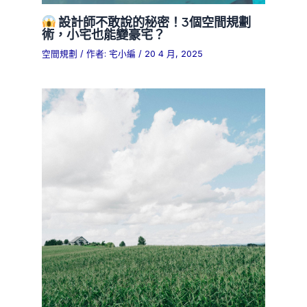
設計師不敢說的秘密！3個空間規劃
術，小宅也能變豪宅？
空間規劃
/ 作者:
宅小編
/
20 4 月, 2025