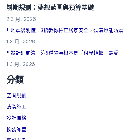
前期規劃：夢想藍圖與預算基礎
2 3 月, 2026
* 地震後別慌！3招教你檢查居家安全，裝潢也能防震！
1 3 月, 2026
* 設計師崩潰！這5種裝潢根本是「租屋蟑螂」最愛！
1 3 月, 2026
分類
空間規劃
裝潢施工
設計風格
軟裝佈置