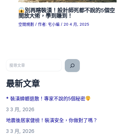
別再瞎裝潢！設計師死都不說的5個空
間放大術，學到賺到！
空間規劃
/ 作者:
宅小編
/
20 4 月, 2025
搜尋
最新文章
* 裝潢蟑螂退散！專家不說的5個秘密
3 3 月, 2026
地震後居家健檢！裝潢安全，你做對了嗎？
3 3 月, 2026