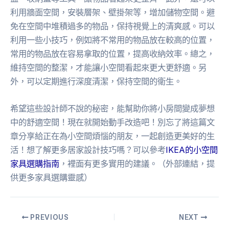
利用牆面空間，安裝層架、壁掛架等，增加儲物空間。避
免在空間中堆積過多的物品，保持視覺上的清爽感。可以
利用一些小技巧，例如將不常用的物品放在較高的位置，
常用的物品放在容易拿取的位置，提高收納效率。總之，
維持空間的整潔，才能讓小空間看起來更大更舒適。另
外，可以定期進行深度清潔，保持空間的衛生。
希望這些設計師不說的秘密，能幫助你將小房間變成夢想
中的舒適空間！現在就開始動手改造吧！別忘了將這篇文
章分享給正在為小空間煩惱的朋友，一起創造更美好的生
活！想了解更多居家設計技巧嗎？可以參考
IKEA的小空間
家具選購指南
，裡面有更多實用的建議。（外部連結，提
供更多家具選購靈感）
PREVIOUS
NEXT