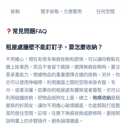
掛鉤
隨手掛取，方便實用
任何空間
常見問題FAQ
租屋處牆壁不能釘釘子，要怎麼收納？
不用擔心！現在有很多無痕掛鉤和膠條，可以讓你輕鬆在
牆上掛東西，而且不會留下痕跡。選擇無痕掛鉤時，要注
意承重能力，根據物品的重量選擇合適的掛鉤。另外，你
也可以使用伸縮桿，利用牆面之間的空隙來掛衣服、毛
巾、或者浴簾。如果你的租屋處有鐵架或者窗框，也可以
利用磁鐵掛鉤，把物品吸附在上面。總之，
無痕收納
是租
屋族的好朋友，讓你不用擔心破壞牆面，也能輕鬆打造整
潔的居住空間。記得，在撕下無痕掛鉤或膠條時，要按照
說明書上的步驟操作，避免損壞牆面。