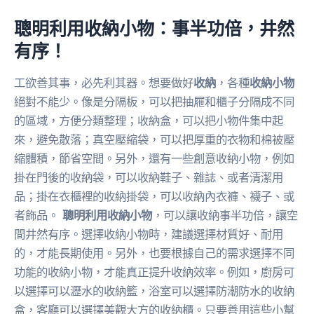
聰明利用收納小物：事半功倍，井然
有序！
工欲善其事，必先利其器。想要做好
收納
，各種
收納小物
絕對不能少。像是分隔板，可以把抽屜和櫃子分隔成不同
的區域，方便分類整理；收納盒，可以把小物件集中起
來，避免散落；真空壓縮袋，可以把厚重的衣物和棉被壓
縮體積，節省空間。另外，還有一些創意收納小物，例如
掛在門後的收納袋，可以收納鞋子、雜誌、或者清潔用
品；掛在衣櫃裡的收納掛袋，可以收納內衣褲、襪子、或
者飾品。
聰明利用收納小物
，可以讓收納事半功倍，讓空
間井然有序。選擇收納小物時，建議選擇材質好、耐用
的，才能長期使用。另外，也要根據自己的需求選擇不同
功能的收納小物，才能真正提升收納效率。例如，廚房可
以選擇可以瀝水的收納籃，浴室可以選擇防潮防水的收納
盒，客廳可以選擇美觀大方的收納櫃。只要善用這些小幫