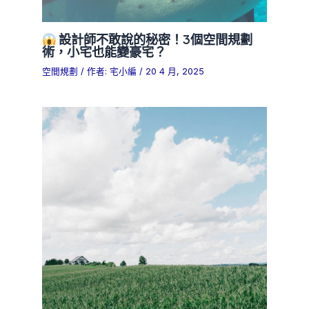
設計師不敢說的秘密！3個空間規劃
術，小宅也能變豪宅？
空間規劃
/ 作者:
宅小編
/
20 4 月, 2025