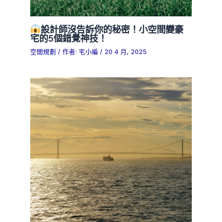
設計師沒告訴你的秘密！小空間變豪
宅的5個錯覺神技！
空間規劃
/ 作者:
宅小編
/
20 4 月, 2025