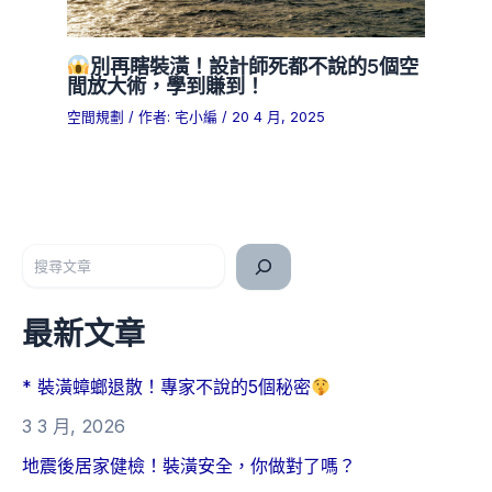
別再瞎裝潢！設計師死都不說的5個空
間放大術，學到賺到！
空間規劃
/ 作者:
宅小編
/
20 4 月, 2025
搜尋
最新文章
* 裝潢蟑螂退散！專家不說的5個秘密
3 3 月, 2026
地震後居家健檢！裝潢安全，你做對了嗎？