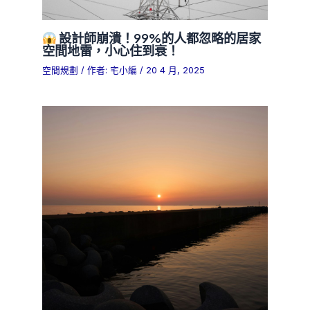
設計師崩潰！99%的人都忽略的居家
空間地雷，小心住到衰！
空間規劃
/ 作者:
宅小編
/
20 4 月, 2025