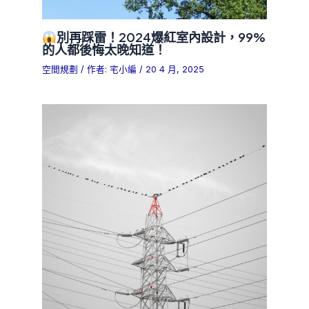
別再踩雷！2024爆紅室內設計，99%
的人都後悔太晚知道！
空間規劃
/ 作者:
宅小編
/
20 4 月, 2025