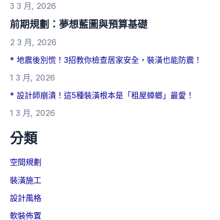
3 3 月, 2026
前期規劃：夢想藍圖與預算基礎
2 3 月, 2026
* 地震後別慌！3招教你檢查居家安全，裝潢也能防震！
1 3 月, 2026
* 設計師崩潰！這5種裝潢根本是「租屋蟑螂」最愛！
1 3 月, 2026
分類
空間規劃
裝潢施工
設計風格
軟裝佈置