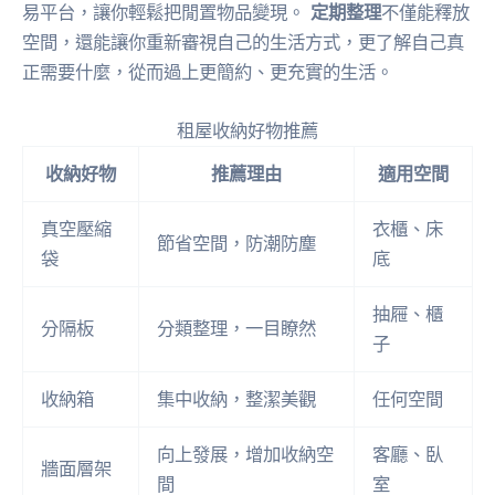
易平台，讓你輕鬆把閒置物品變現。
定期整理
不僅能釋放
空間，還能讓你重新審視自己的生活方式，更了解自己真
正需要什麼，從而過上更簡約、更充實的生活。
租屋收納好物推薦
收納好物
推薦理由
適用空間
真空壓縮
衣櫃、床
節省空間，防潮防塵
袋
底
抽屜、櫃
分隔板
分類整理，一目瞭然
子
收納箱
集中收納，整潔美觀
任何空間
向上發展，增加收納空
客廳、臥
牆面層架
間
室