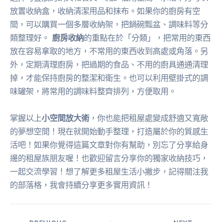
放置收納盒，收納清潔用品和抹布。如果你的廚房有空
間，可以購買一個多層收納架，把鍋碗瓢盆、調味料等分
類整理好。
廚房收納
的重點在於「分類」，把常用的東西
放在容易拿取的地方，不常用的東西收到高處或角落。另
外，定期清理廚房，把過期的食品、不用的廚具通通清理
掉，才能保持廚房的整潔和衛生。也可以利用壁掛式的調
味罐架，將常用的調味料整齊排列，方便取用。
掌握以上
小空間放大術
，你也能把租屋處變成舒適又寬敞
的夢想空間！現在就開始動手整理，打造屬於你的質感生
活吧！如果你覺得這篇文章對你有幫助，別忘了分享給身
邊的租屋族朋友喔！也歡迎留言分享你的獨家收納技巧，
一起交流學習！想了解更多租屋生活小撇步，記得關注我
的部落格，我會持續分享更多實用資訊！