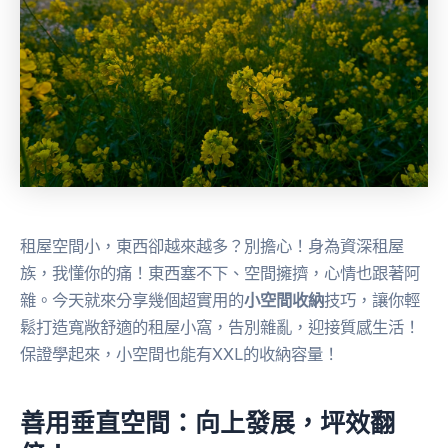
租屋空間小，東西卻越來越多？別擔心！身為資深租屋
族，我懂你的痛！東西塞不下、空間擁擠，心情也跟著阿
雜。今天就來分享幾個超實用的
小空間收納
技巧，讓你輕
鬆打造寬敞舒適的租屋小窩，告別雜亂，迎接質感生活！
保證學起來，小空間也能有XXL的收納容量！
善用垂直空間：向上發展，坪效翻