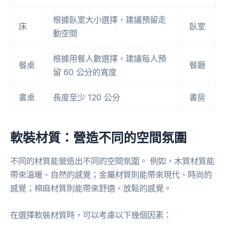
根據臥室大小選擇，建議預留走
床
臥室
動空間
根據用餐人數選擇，建議每人預
餐桌
餐廳
留 60 公分的寬度
書桌
長度至少 120 公分
書房
軟裝材質：營造不同的空間氛圍
不同的材質能營造出不同的空間氛圍。 例如，木質材質能
帶來溫暖、自然的感覺；金屬材質則能帶來現代、時尚的
感覺；棉麻材質則能帶來舒適、放鬆的感覺。
在選擇軟裝材質時，可以考慮以下幾個因素：