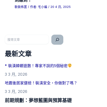
軟裝佈置
/ 作者:
宅小編
/
20 4 月, 2025
搜尋
最新文章
* 裝潢蟑螂退散！專家不說的5個秘密
3 3 月, 2026
地震後居家健檢！裝潢安全，你做對了嗎？
3 3 月, 2026
前期規劃：夢想藍圖與預算基礎