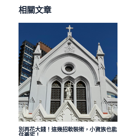
相關文章
別再花大錢！這幾招軟裝術，小資族也能
住豪宅！