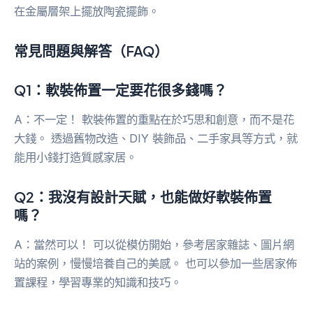
在金屬層架上擺放陶瓷擺飾。
常見問題與解答（FAQ）
Q1：軟裝佈置一定要花很多錢嗎？
A：不一定！ 軟裝佈置的重點在於巧思和創意，而不是花
大錢。 透過舊物改造、DIY 裝飾品、二手家具等方式，就
能用小錢打造質感家居。
Q2：我沒有設計天賦，也能做好軟裝佈置
嗎？
A：當然可以！ 可以從模仿開始，參考居家雜誌、圖片網
站的案例，慢慢培養自己的美感。 也可以參加一些居家佈
置課程，學習專業的知識和技巧。