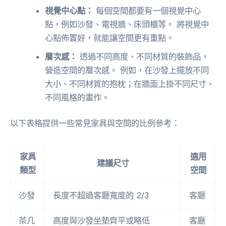
視覺中心點：
每個空間都要有一個視覺中心
點，例如沙發、電視牆、床頭櫃等。 將視覺中
心點佈置好，就能讓空間更有重點。
層次感：
透過不同高度、不同材質的裝飾品，
營造空間的層次感。 例如，在沙發上擺放不同
大小、不同材質的抱枕；在牆面上掛不同尺寸、
不同風格的畫作。
以下表格提供一些常見家具與空間的比例參考：
家具
適用
建議尺寸
類型
空間
沙發
長度不超過客廳寬度的 2/3
客廳
茶几
高度與沙發坐墊齊平或略低
客廳