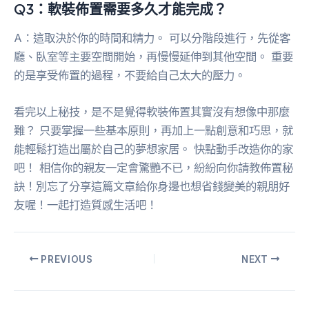
Q3：軟裝佈置需要多久才能完成？
A：這取決於你的時間和精力。 可以分階段進行，先從客
廳、臥室等主要空間開始，再慢慢延伸到其他空間。 重要
的是享受佈置的過程，不要給自己太大的壓力。
看完以上秘技，是不是覺得軟裝佈置其實沒有想像中那麼
難？ 只要掌握一些基本原則，再加上一點創意和巧思，就
能輕鬆打造出屬於自己的夢想家居。 快點動手改造你的家
吧！ 相信你的親友一定會驚艷不已，紛紛向你請教佈置秘
訣！別忘了分享這篇文章給你身邊也想省錢變美的親朋好
友喔！一起打造質感生活吧！
PREVIOUS
NEXT