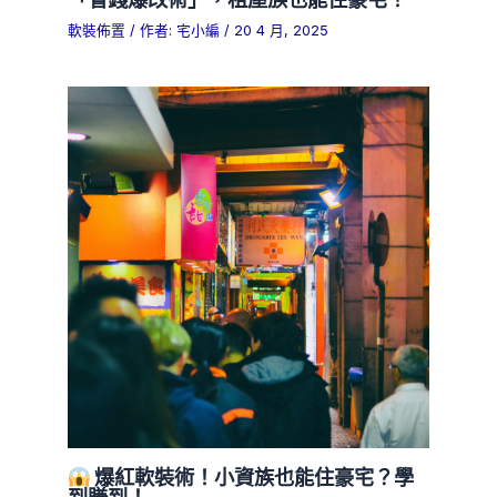
軟裝佈置
/ 作者:
宅小編
/
20 4 月, 2025
爆紅軟裝術！小資族也能住豪宅？學
到賺到！