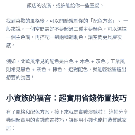
飯店的裝潢，或許能給你一些靈感。
找到喜歡的風格後，可以開始規劃你的「配色方案」。 一
般來說，一個空間最好不要超過三種主要顏色，可以選擇
一個主色調，再搭配一到兩種輔助色，讓空間更具層次
感。
例如，北歐風常見的配色是白色 + 木色 + 灰色；工業風
則常見黑色 + 灰色 + 棕色。 選對配色，就能輕鬆營造出
想要的氛圍！
小資族的福音：超實用省錢佈置技巧
有了風格和配色方案，接下來就是實戰演練啦！ 這裡分享
幾個超實用的省錢佈置技巧，讓你用小錢也能打造質感家
居：