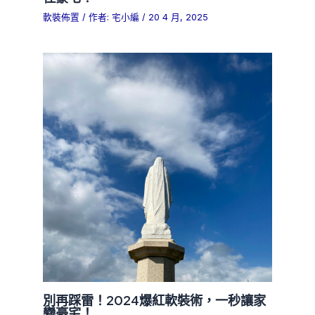
軟裝佈置
/ 作者:
宅小編
/
20 4 月, 2025
別再踩雷！2024爆紅軟裝術，一秒讓家
變豪宅！