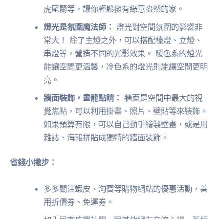
虎尾蘭等，讓你輕鬆擁有綠意盎然的家。
燈光是氛圍魔法師：
燈光對空間氛圍的影響非
常大！ 除了主燈之外，可以搭配檯燈、立燈、
串燈等，營造不同的光影效果。 暖色系的燈光
能讓空間更溫馨，冷色系的燈光則能讓空間更明
亮。
牆面裝飾，畫龍點睛：
牆面是空間中最大的視
覺焦點，可以利用掛畫、照片、壁貼等來裝飾。
如果預算有限，可以自己動手繪製壁畫，或是用
雜誌、海報拼貼成獨特的牆面裝飾。
省錢小撇步：
多多關注蝦皮、淘寶等購物網站的優惠活動，善
用折價券、免運券。