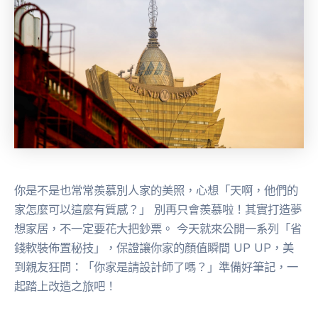
你是不是也常常羨慕別人家的美照，心想「天啊，他們的
家怎麼可以這麼有質感？」 別再只會羨慕啦！其實打造夢
想家居，不一定要花大把鈔票。 今天就來公開一系列「省
錢軟裝佈置秘技」，保證讓你家的顏值瞬間 UP UP，美
到親友狂問：「你家是請設計師了嗎？」準備好筆記，一
起踏上改造之旅吧！