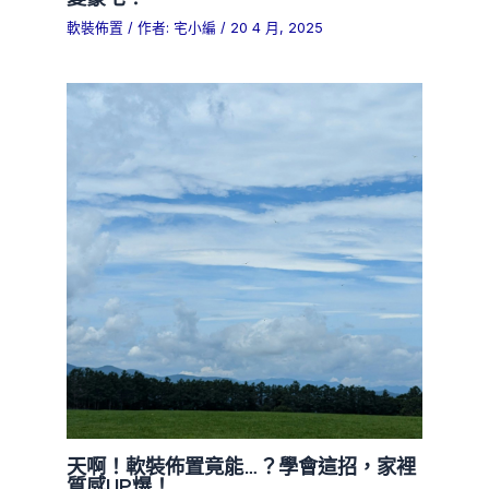
軟裝佈置
/ 作者:
宅小編
/
20 4 月, 2025
天啊！軟裝佈置竟能…？學會這招，家裡
質感UP爆！