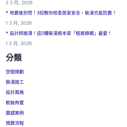
2 3 月, 2026
* 地震後別慌！3招教你檢查居家安全，裝潢也能防震！
1 3 月, 2026
* 設計師崩潰！這5種裝潢根本是「租屋蟑螂」最愛！
1 3 月, 2026
分類
空間規劃
裝潢施工
設計風格
軟裝佈置
靈感案例
預算流程